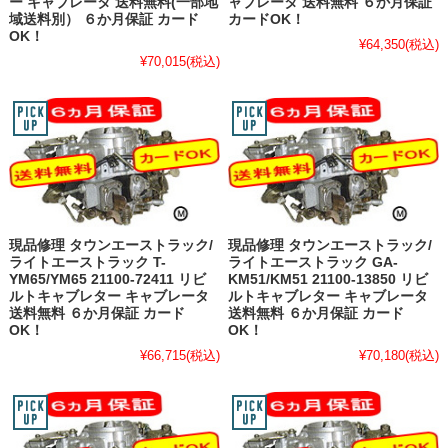
ー キャブレータ 送料無料(一部地
ャブレータ 送料無料 ６か月保証
域送料別） ６か月保証 カード
カードOK！
OK！
¥64,350
(税込)
¥70,015
(税込)
現品修理 タウンエーストラック/
現品修理 タウンエーストラック/
ライトエーストラック T-
ライトエーストラック GA-
YM65/YM65 21100-72411 リビ
KM51/KM51 21100-13850 リビ
ルトキャブレター キャブレータ
ルトキャブレター キャブレータ
送料無料 ６か月保証 カード
送料無料 ６か月保証 カード
OK！
OK！
¥66,715
(税込)
¥70,180
(税込)