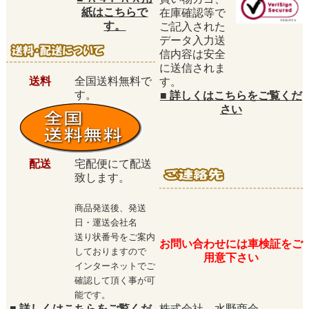
紙はこちらで
在庫確認等で
す。
ご記入された
データ入力送
信内容は安全
に送信されま
送料
全国送料無料で
す。
す。
■
詳しくはこちらをご覧くだ
さい
配送
宅配便にて配送
致します。
商品発送後、発送
日・運送会社名
送り状番号をご案内
お問い合わせには車検証をご
しておりますので
用意下さい
インターネットでご
確認して頂く事が可
能です。
■
詳しくはこちらをご覧くだ
株式会社 水野商会