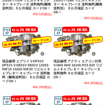
13202-77D34 リビルトキャブレ
13201-77D60 リビルトキャブレ
ター キャブレータ 送料無料(離島
ター キャブレータ 送料無料(離島
送料別）６か月保証 カードOK！
送料別） ６か月保証 カード
OK！
¥58,520
(税込)
¥58,520
(税込)
現品修理 エブリイ V-DF51V
現品修理 アクティ エアコン付用
DF51V V-DE51V DE51V 13202-
V-HH3 HH3 16100-PZ3-020 リビ
50F10 13202-50F20 リビルトキ
ルトキャブレター キャブレータ
ャブレター キャブレータ 送料無
送料無料 ６か月保証 カード
料（離島送料別） ６か月保証 カ
OK！
ードOK！
¥64,350
(税込)
¥64,350
(税込)