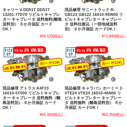
キャリー V-DD51T DD51T
現品修理 サニートラック R-
13201-77D70 リビルトキャブレ
GB122 GB122 16010-95W00 リ
ター キャブレータ 送料無料(離島
ビルトキャブレター キャブレー
送料別） ６か月保証 カード
タ 送料往復込（一部地域送料
OK！
別） ６か月保証 カードOK！
¥58,520
(税込)
¥71,940
(税込)
現品修理 アトラス K4F23
現品修理 キャラバン ホーミー Z-
16010-5T000 リビルトキャブレ
VTE24 VTE24 16010-46N00 リ
ター キャブレータ 送料無料（離
ビルトキャブレター キャブレー
島送料別） ６か月保証 カード
タ 送料無料（離島送料別） ６か
OK！
月保証 カードOK！
¥64,350
(税込)
¥64,350
(税込)