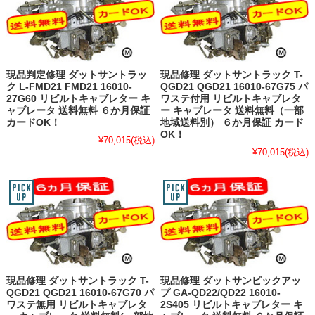
現品判定修理 ダットサントラッ
現品修理 ダットサントラック T-
ク L-FMD21 FMD21 16010-
QGD21 QGD21 16010-67G75 パ
27G60 リビルトキャブレター キ
ワステ付用 リビルトキャブレタ
ャブレータ 送料無料 ６か月保証
ー キャブレータ 送料無料（一部
カードOK！
地域送料別） ６か月保証 カード
OK！
¥70,015
(税込)
¥70,015
(税込)
現品修理 ダットサントラック T-
現品修理 ダットサンピックアッ
QGD21 QGD21 16010-67G70 パ
プ GA-QD22/QD22 16010-
ワステ無用 リビルトキャブレタ
2S405 リビルトキャブレター キ