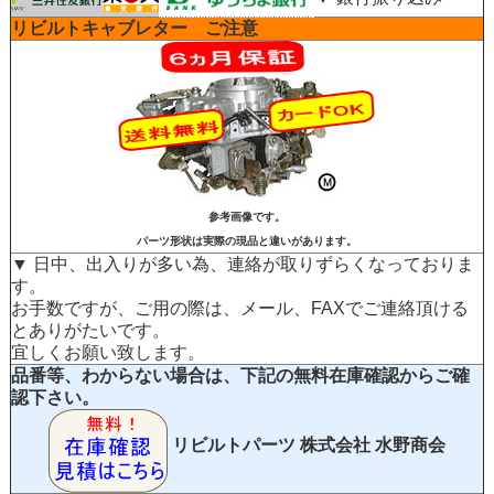
リビルトキャブレター ご注意
参考画像です。
パーツ形状は実際の現品と違いがあります。
▼ 日中、出入りが多い為、連絡が取りずらくなっておりま
す。
お手数ですが、ご用の際は、メール、FAXでご連絡頂ける
とありがたいです。
宜しくお願い致します。
品番等、わからない場合は、下記の無料在庫確認からご確
認下さい。
リビルトパーツ
株式会社 水野商会