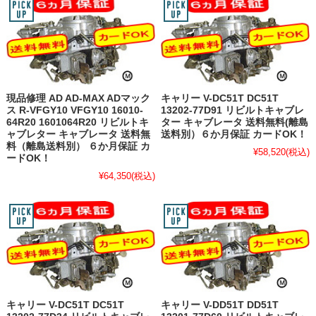
現品修理 AD AD-MAX ADマック
キャリー V-DC51T DC51T
ス R-VFGY10 VFGY10 16010-
13202-77D91 リビルトキャブレ
64R20 1601064R20 リビルトキ
ター キャブレータ 送料無料(離島
ャブレター キャブレータ 送料無
送料別）６か月保証 カードOK！
料（離島送料別） ６か月保証 カ
¥58,520
(税込)
ードOK！
¥64,350
(税込)
キャリー V-DC51T DC51T
キャリー V-DD51T DD51T