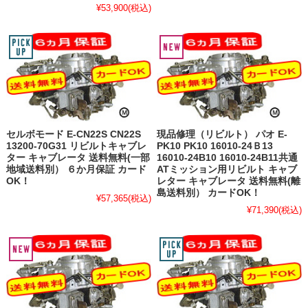
¥53,900
(税込)
セルボモード E-CN22S CN22S
現品修理（リビルト） パオ E-
13200-70G31 リビルトキャブレ
PK10 PK10 16010-24Ｂ13
ター キャブレータ 送料無料(一部
16010-24B10 16010-24B11共通
地域送料別） ６か月保証 カード
ATミッション用リビルト キャブ
OK！
レター キャブレータ 送料無料(離
島送料別） カードOK！
¥57,365
(税込)
¥71,390
(税込)