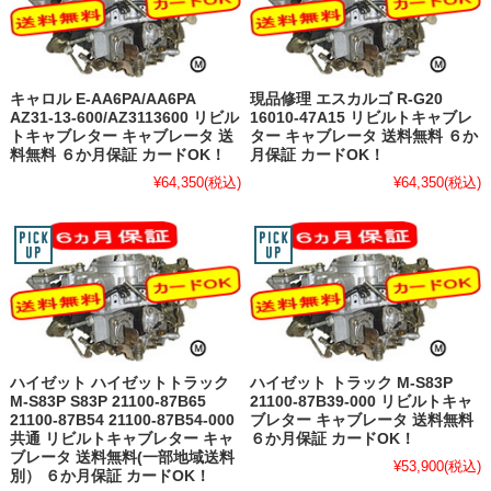
キャロル E-AA6PA/AA6PA
現品修理 エスカルゴ R-G20
AZ31-13-600/AZ3113600 リビル
16010-47A15 リビルトキャブレ
トキャブレター キャブレータ 送
ター キャブレータ 送料無料 ６か
料無料 ６か月保証 カードOK！
月保証 カードOK！
¥64,350
(税込)
¥64,350
(税込)
ハイゼット ハイゼットトラック
ハイゼット トラック M-S83P
M-S83P S83P 21100-87B65
21100-87B39-000 リビルトキャ
21100-87B54 21100-87B54-000
ブレター キャブレータ 送料無料
共通 リビルトキャブレター キャ
６か月保証 カードOK！
ブレータ 送料無料(一部地域送料
¥53,900
(税込)
別） ６か月保証 カードOK！