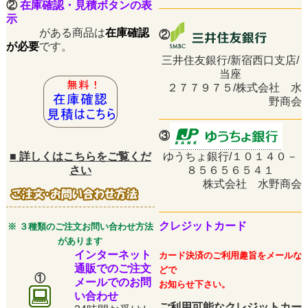
②
在庫確認・見積ボタンの表
示
がある商品は
在庫確認
②
が必要
です。
三井住友銀行/新宿西口支店/
当座
２７７９７５/株式会社 水
野商会
③
■
詳しくはこちらをご覧くだ
ゆうちょ銀行/１０１４０－
さい
８５６５６５４１
株式会社 水野商会
クレジットカード
※ ３種類のご注文お問い合わせ方法
があります
インターネット
カード決済のご利用趣旨をメールな
通販でのご注文
どで
①
メールでのお問
お知らせ下さい。
い合わせ
ご利用可能なクレジットカー