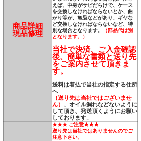
えば、中身がサビだらけで、ケース
を交換しなければならないとか、曲
がり等が、亀裂などがあり、ギヤな
ど交換しなければならないなど、特
商品詳細
別な場合となります。
（部品代は別
現品修理
となります。）
当社で決済、ご入金確認
後、簡単な書類と送り先
をご案内させて頂きま
す。
送料は着払で当社の指定する住所
へ
（送り先は当社ではございませ
ん）
、オイル漏れなどないように
して頂き、発送頂くようにお願い
しております。
★★★ ご注意★★★
送り先は当社ではありませんのでご
注意下さい。