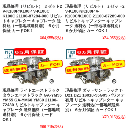
現品修理（リビルト） ミゼット2
現品修理（リビルト） ミゼット2
V-K100P/K100P V-K100C
V-K100P/K100P V-
K100C 21100-87284-000 リビル
K100C/K100C 21100-87289-000
トキャブレター キャブレータ 送
リビルトキャブレター キャブレ
料込（一部地域送料別） ６か月
ータ 送料込（一部地域送料別）
保証 カードOK！
６か月保証 カードOK！
¥64,955
(税込)
¥64,955
(税込)
現品修理 ライトエーストラック
現品修理 ダットサントラック T-
タウンエーストラック GA-YM55
D21 D21 16010-55G05 パワステ
YM55 GA-YM60 YM60 21100-
有用 リビルトキャブレター キャ
72430 リビルトキャブレター キ
ブレータ 送料込(一部地域送料
ャブレータ 送料無料（一部地域
別） ６か月保証 カードOK！
送料別） ６か月保証 カード
¥70,015
(税込)
OK！
¥66,715
(税込)