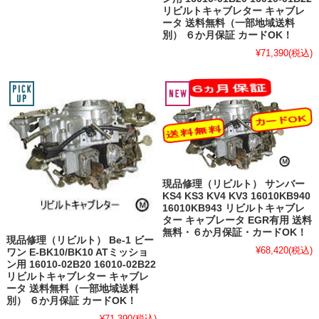
リビルトキャブレター キャブレ
ータ 送料無料（一部地域送料
別） ６か月保証 カードOK！
¥71,390
(税込)
現品修理（リビルト） サンバー
KS4 KS3 KV4 KV3 16010KB940
16010KB943 リビルトキャブレ
ター キャブレータ EGR有用 送料
無料・６か月保証・カードOK！
現品修理（リビルト） Be-1 ビー
¥68,420
(税込)
ワン E-BK10/BK10 ATミッショ
ン用 16010-02B20 16010-02B22
リビルトキャブレター キャブレ
ータ 送料無料（一部地域送料
別） ６か月保証 カードOK！
¥71,390
(税込)