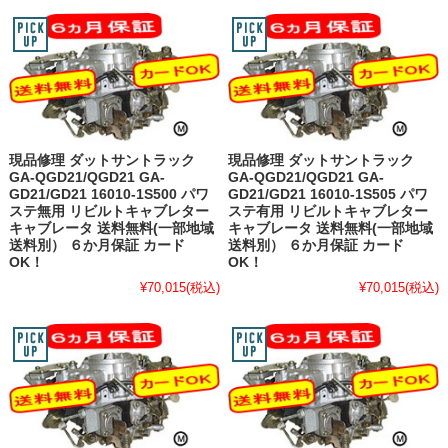
現品修理 ダットサントラック
現品修理 ダットサントラック
GA-QGD21/QGD21 GA-
GA-QGD21/QGD21 GA-
GD21/GD21 16010-1S500 パワ
GD21/GD21 16010-1S505 パワ
ステ無用 リビルトキャブレター
ステ有用 リビルトキャブレター
キャブレータ 送料無料(一部地域
キャブレータ 送料無料(一部地域
送料別） ６か月保証 カード
送料別） ６か月保証 カード
OK！
OK！
¥70,015
(税込)
¥70,015
(税込)