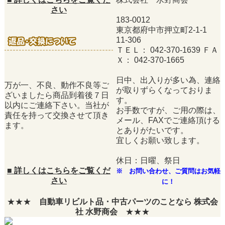
さい
183-0012
東京都府中市押立町2-1-1
11-306
ＴＥＬ： 042-370-1639 ＦＡ
Ｘ： 042-370-1665
日中、出入りが多い為、連絡
万が一、不良、動作不良等ご
が取りずらくなっておりま
ざいましたら商品到着後７日
す。
以内にご連絡下さい。当社が
お手数ですが、ご用の際は、
責任を持って交換させて頂き
メール、FAXでご連絡頂ける
ます。
とありがたいです。
宜しくお願い致します。
休日：日曜、祭日
■
詳しくはこちらをご覧くだ
※ お問い合わせ、ご質問はお気軽
さい
に！
★★★
自動車リビルト品・中古パーツのことなら 株式会
社 水野商会
★★★