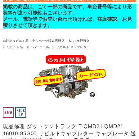
掲載の商品は、ごく一部の商品です。車台番号等により形
状等が違う可能性もございます。
メール、電話等でお問い合わせ頂ければ、在庫確認、お見
積りさせて頂きます。
自動車リビルト品・中古パーツ販売専門店 （株） 水野商会
リビルト品・オーバーホール
リビルト キャブレター
現品修理 ダットサントラック T-QMD21 QMD21
16010-85G05 リビルトキャブレター キャブレータ 送