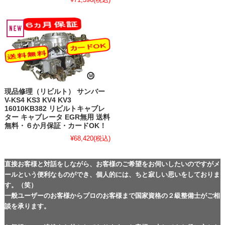
現品修理（リビルト） サンバー
V-KS4 KS3 KV4 KV3
16010KB382 リビルトキャブレ
ター キャブレータ EGR無用 送料
無料・６か月保証・カードOK！
¥68,420
(税込)
直接お客様と対話をしながら、お客様のご希望をお伺いしたいのですがメ
ールという便利なものができ、個人的には、ちと寂しい思いをしておりま
す。（笑）
一般ユーザーのお客様からプロのお客様まで国家資格の２級整備士がご相
談を承ります。