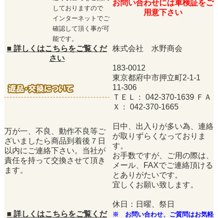
お問い合わせには車検証をご
しておりますので
用意下さい
インターネットでご
確認して頂く事が可
能です。
■
詳しくはこちらをご覧くだ
株式会社 水野商会
さい
183-0012
東京都府中市押立町2-1-1
11-306
ＴＥＬ： 042-370-1639 ＦＡ
Ｘ： 042-370-1665
日中、出入りが多い為、連絡
万が一、不良、動作不良等ご
が取りずらくなっておりま
ざいましたら商品到着後７日
す。
以内にご連絡下さい。当社が
お手数ですが、ご用の際は、
責任を持って交換させて頂き
メール、FAXでご連絡頂ける
ます。
とありがたいです。
宜しくお願い致します。
休日：日曜、祭日
■
詳しくはこちらをご覧くだ
※ お問い合わせ、ご質問はお気軽