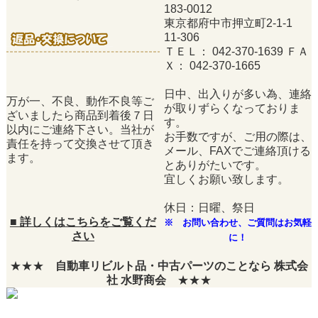
183-0012
東京都府中市押立町2-1-1
11-306
ＴＥＬ： 042-370-1639 ＦＡ
Ｘ： 042-370-1665
日中、出入りが多い為、連絡
万が一、不良、動作不良等ご
が取りずらくなっておりま
ざいましたら商品到着後７日
す。
以内にご連絡下さい。当社が
お手数ですが、ご用の際は、
責任を持って交換させて頂き
メール、FAXでご連絡頂ける
ます。
とありがたいです。
宜しくお願い致します。
休日：日曜、祭日
■
詳しくはこちらをご覧くだ
※ お問い合わせ、ご質問はお気軽
さい
に！
★★★
自動車リビルト品・中古パーツのことなら 株式会
社 水野商会
★★★