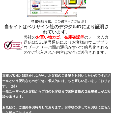
当サイトはベリサイン社のデジタルIDにより証明さ
れています。
弊社の
お買い物カゴ
、
在庫確認等
のデータ入力
送信はSSL暗号通信によりお客様のウェブブラ
ウザーとサーバ間の通信がすべて暗号化される
のでご記入された内容は安全に送信されます。
直接お客様と対話をしながら、お客様のご希望をお伺いしたいのですがメ
ールという便利なものができ、個人的には、ちと寂しい思いをしておりま
す。（笑）
一般ユーザーのお客様からプロのお客様まで国家資格の２級整備士がご相
談を承ります。
お気軽に、ご連絡をお待ちしております。お客様の少しでもお役に立ちた
いと願っております。