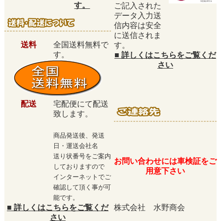
す。
ご記入された
データ入力送
信内容は安全
に送信されま
送料
全国送料無料で
す。
す。
■
詳しくはこちらをご覧くだ
さい
配送
宅配便にて配送
致します。
商品発送後、発送
日・運送会社名
送り状番号をご案内
お問い合わせには車検証をご
しておりますので
用意下さい
インターネットでご
確認して頂く事が可
能です。
■
詳しくはこちらをご覧くだ
株式会社 水野商会
さい