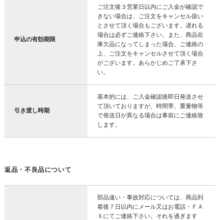
ご注文後３営業日以内にご入金が確認で
きない場合は、ご注文をキャンセル扱い
とさせて頂く場合もございます。遅れる
場合は必ずご連絡下さい。また、商品在
申込の有効期限
庫欠品になってしまった場合、ご連絡の
上、ご注文をキャンセルさせて頂く場合
がございます。あらかじめご了承下さ
い。
基本的には、ご入金確認後即日発送させ
て頂いておりますが、時間帯、重量物等
引き渡し時期
で発送日が異なる場合は事前にご連絡致
します。
返品・不良品について
部品違い・事故対応については、商品到
着後７日以内にメール又はお電話・ＦＡ
Ｘにてご連絡下さい。それを過ぎます