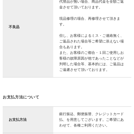
代替品が無い場合、商品代金を全額ご返
金させて頂いております。
現品修理の場合、再修理させて頂きま
す。
不良品
但し、お客様によるミス・ご連絡無く、
ご返品された場合等ご希望に添えない場
合もあります。
また、お客様のご都合・１回ご使用しお
客様の故障原因が他であったことなどが
判明した場合等、基本的には、ご返品は
ご遠慮させて頂いております。
お支払方法について
銀行振込、郵便振替、クレジットカード
お支払方法
払、を用意してございます。ご希望にあ
わせて、各種ご利用ください。