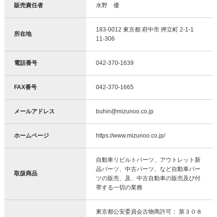
販売責任者
水野 優
183-0012 東京都 府中市 押立町 2-1-1
所在地
11-306
電話番号
042-370-1639
FAX番号
042-370-1665
メールアドレス
buhin@mizunoo.co.jp
ホームページ
https://www.mizunoo.co.jp/
自動車リビルトパーツ、アウトレット新
品パーツ、中古パーツ、など自動車パー
取扱商品
ツの販売、及、中古自動車の販売及び付
帯する一切の業務
東京都公安委員会古物商許可： 第３０８