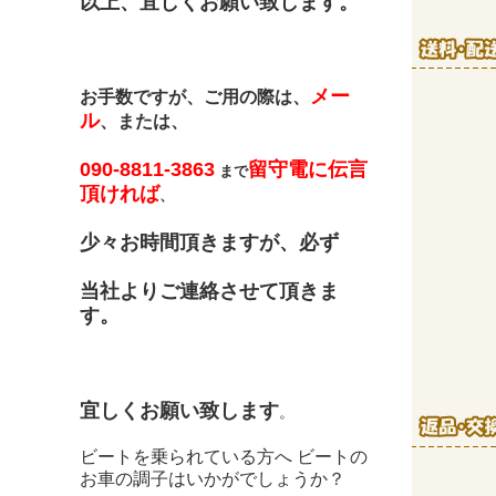
以上、宜しくお願い致します。
メー
お手数ですが、ご用の際は、
ル
、または、
090-8811-3863
留守電に伝言
まで
頂ければ
、
少々お時間頂きますが、必ず
当社よりご連絡させて頂きま
す。
宜しくお願い致します
。
ビートを乗られている方へ ビートの
お車の調子はいかがでしょうか？