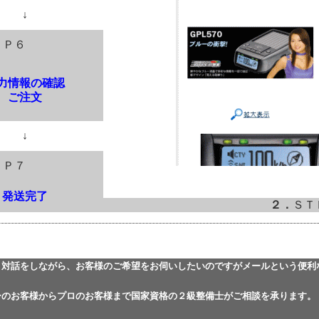
↓
ＥＰ６
力情報の確認
ご注文
↓
ＥＰ７
発送完了
２．
ＳＴ
と対話をしながら、お客様のご希望をお伺いしたいのですがメールという便利
ーのお客様からプロのお客様まで国家資格の２級整備士がご相談を承ります。