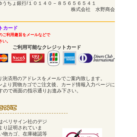
ゆうちょ銀行/１０１４０－８５６５６５４１
株式会社 水野商会
トカード
のご利用趣旨をメールなどで
さい。
ご利用可能なクレジットカード
り決済用のアドレスをメールでご案内致します。
ンより買物カゴでご注文後、カード情報入力ページに
すので画面の指示通りお進み下さい。
はベリサイン社のデジ
により証明されていま
い物カゴ、在庫確認等