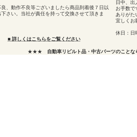
日中、出
不良、動作不良等ございましたら商品到着後７日以
お手数で
絡下さい。当社が責任を持って交換させて頂きま
ありがた
宜しくお
休日：日
■
詳しくはこちらをご覧ください
★★★
自動車リビルト品・中古パーツのことなら