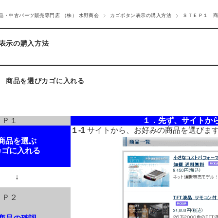
品・中古パーツ販売専門店 （株） 水野商会
カゴボタン表示の購入方法
ＳＴＥＰ１ 
表示の購入方法
 商品を選びカゴに入れる
ＥＰ１
１．先ず、サイトか
１-1
サイトから、お好みの商品を選びま
商品を選ぶ
カゴに入れる
↓
ＥＰ２