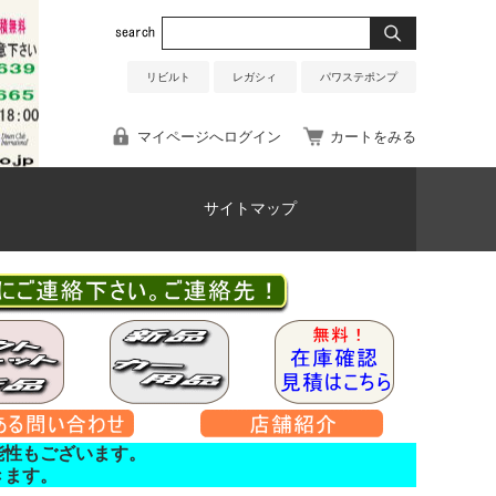
リビルト
レガシィ
パワステポンプ
マイページへログイン
カートをみる
サイトマップ
能性もございます。
きます。