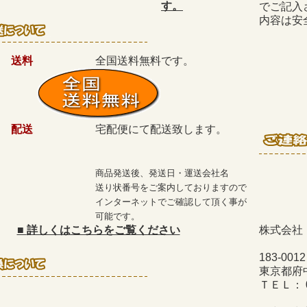
す。
でご記入
内容は安
送料
全国送料無料です。
配送
宅配便にて配送致します。
商品発送後、発送日・運送会社名
送り状番号をご案内しておりますので
インターネットでご確認して頂く事が
可能です。
■
詳しくはこちらをご覧ください
株式会社
183-0012
東京都府中
ＴＥＬ： 04