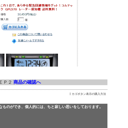
ＥＰ２
商品の確認へ
カゴボタン表示の購入方法
なものができ、個人的には、ちと寂しい思いをしております。