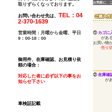
お気軽に、
取りずらくなっております。
TEL：04
お問い合わせ先は、
2-370-1639
営業時間：月曜から金曜、平日
①
カゴに
がある
9：00-18：00
お買い物
売り切れ
御用件、在庫確認、お見積り依
頼の場合：
②
在庫確
対応した者に必ず以下の事をお
がある
知らせ下さい
車検証記載