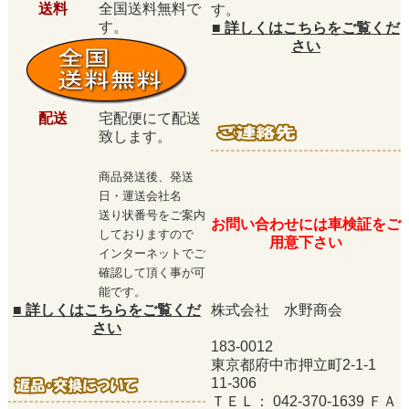
送料
全国送料無料で
す。
す。
■
詳しくはこちらをご覧くだ
さい
配送
宅配便にて配送
致します。
商品発送後、発送
日・運送会社名
送り状番号をご案内
お問い合わせには車検証をご
しておりますので
用意下さい
インターネットでご
確認して頂く事が可
能です。
■
詳しくはこちらをご覧くだ
株式会社 水野商会
さい
183-0012
東京都府中市押立町2-1-1
11-306
ＴＥＬ： 042-370-1639 ＦＡ