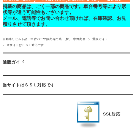
掲載の商品は、ごく一部の商品です。車台番号等により形
状等が違う可能性もございます。
メール、電話等でお問い合わせ頂ければ、在庫確認、お見
積りさせて頂きます。
自動車リビルト品・中古パーツ販売専門店 （株） 水野商会
通販ガイド
当サイトはＳＳＬ対応です
通販ガイド
当サイトはＳＳＬ対応です
SSL対応