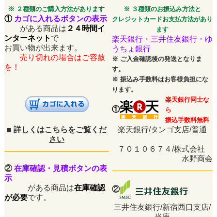
※ ２種類のご購入方法があります
※ ３種類のお振込み方法と
①
カゴに入れるボタンの表示
クレジットカードお支払方法があり
がある商品は
２４時間イ
ます
ンターネット
で
楽天銀行・三井住友銀行・ゆ
お買い物が出来ます。
うちょ銀行
売り切れの場合はご容赦
※
ご入金確認後の発送となりま
を！
す。
※
振込み手数料はお客様負担にな
ります。
楽天銀行同士な
①
ら
振込手数料無料
■
詳しくはこちらをご覧くだ
楽天銀行/タンゴ支店/普通
さい
７０１０６７４/株式会社
水野商会
②
在庫確認・見積ボタンの表
示
がある商品は
在庫確認
②
が必要
です。
三井住友銀行/新宿西口支店/
当座