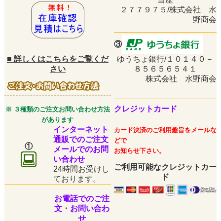
２７７９７５/株式会社 水
野商会
③
■
詳しくはこちらをご覧くだ
ゆうちょ銀行/１０１４０－
さい
８５６５６５４１
株式会社 水野商会
クレジットカード
※ ３種類のご注文お問い合わせ方法
があります
インターネット
カード決済のご利用趣旨をメールな
通販でのご注文
どで
①
メールでのお問
お知らせ下さい。
い合わせ
ご利用可能なクレジットカー
24時間お受けし
ド
ております。
お電話でのご注
文・お問い合わ
せ