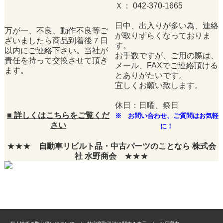
Ｘ： 042-370-1665
日中、出入りが多い為、連絡
万が一、不良、動作不良等ご
が取りずらくなっておりま
ざいましたら商品到着後７日
す。
以内にご連絡下さい。当社が
お手数ですが、ご用の際は、
責任を持って交換させて頂き
メール、FAXでご連絡頂ける
ます。
とありがたいです。
宜しくお願い致します。
休日：日曜、祭日
■
詳しくはこちらをご覧くだ
※ お問い合わせ、ご質問はお気軽
さい
に！
★★★
自動車リビルト品・中古パーツのことなら 株式会
社 水野商会
★★★