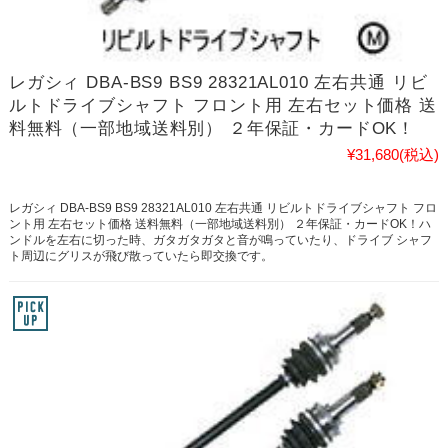
レガシィ DBA-BS9 BS9 28321AL010 左右共通 リビ
ルトドライブシャフト フロント用 左右セット価格 送
料無料（一部地域送料別） ２年保証・カードOK！
¥31,680
(税込)
レガシィ DBA-BS9 BS9 28321AL010 左右共通 リビルトドライブシャフト フロ
ント用 左右セット価格 送料無料（一部地域送料別） ２年保証・カードOK！ハ
ンドルを左右に切った時、ガタガタガタと音が鳴っていたり、ドライブ シャフ
ト周辺にグリスが飛び散っていたら即交換です。