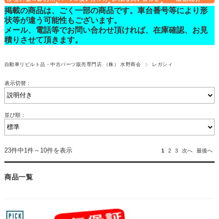
掲載の商品は、ごく一部の商品です。車台番号等により形
状等が違う可能性もございます。
メール、電話等でお問い合わせ頂ければ、在庫確認、お見
積りさせて頂きます。
自動車リビルト品・中古パーツ販売専門店 （株） 水野商会
レガシィ
表示切替：
並び順：
23件中1件～10件を表示
1
2
3
次へ
最後へ
商品一覧