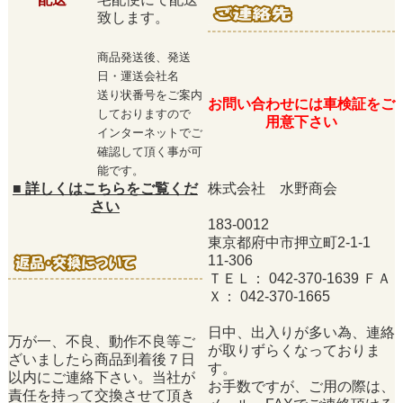
致します。
商品発送後、発送
日・運送会社名
送り状番号をご案内
お問い合わせには車検証をご
しておりますので
用意下さい
インターネットでご
確認して頂く事が可
能です。
■
詳しくはこちらをご覧くだ
株式会社 水野商会
さい
183-0012
東京都府中市押立町2-1-1
11-306
ＴＥＬ： 042-370-1639 ＦＡ
Ｘ： 042-370-1665
日中、出入りが多い為、連絡
万が一、不良、動作不良等ご
が取りずらくなっておりま
ざいましたら商品到着後７日
す。
以内にご連絡下さい。当社が
お手数ですが、ご用の際は、
責任を持って交換させて頂き