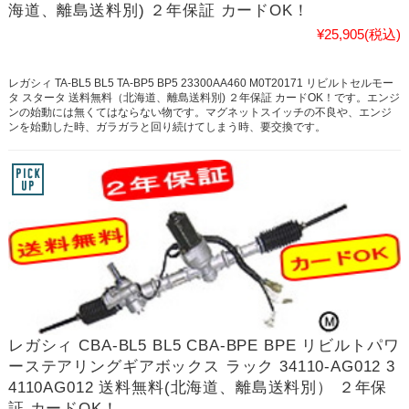
海道、離島送料別) ２年保証 カードOK！
¥25,905
(税込)
レガシィ TA-BL5 BL5 TA-BP5 BP5 23300AA460 M0T20171 リビルトセルモー
タ スタータ 送料無料（北海道、離島送料別) ２年保証 カードOK！です。エンジ
ンの始動には無くてはならない物です。マグネットスイッチの不良や、エンジ
ンを始動した時、ガラガラと回り続けてしまう時、要交換です。
レガシィ CBA-BL5 BL5 CBA-BPE BPE リビルトパワ
ーステアリングギアボックス ラック 34110-AG012 3
4110AG012 送料無料(北海道、離島送料別） ２年保
証 カードOK！