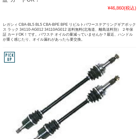
¥46,860
(税込)
レガシィ CBA-BL5 BL5 CBA-BPE BPE リビルトパワーステアリングギアボック
ス ラック 34110-AG012 34110AG012 送料無料(北海道、離島送料別） ２年保
証 カードOK！です。パワステ オイルの量減っていませんか？最近、ハンドル
が重く感じたり、オイル漏れがあったら要交換。