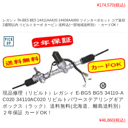
¥174,570
(税込)
レガシィ TA-BE5 BE5 14411AA420 14409AA060 ツインターボセット コア返却
2週間以内 リビルトターボ タービン 送料込(一部地域送料別）・カードOK！
現品修理（リビルト）レガシィ E-BG5 BG5 34110-A
C020 34110AC020 リビルトパワーステアリングギア
ボックス（ラック） 送料無料(北海道、離島送料別）
２年保証 カードOK！
¥46,860
(税込)