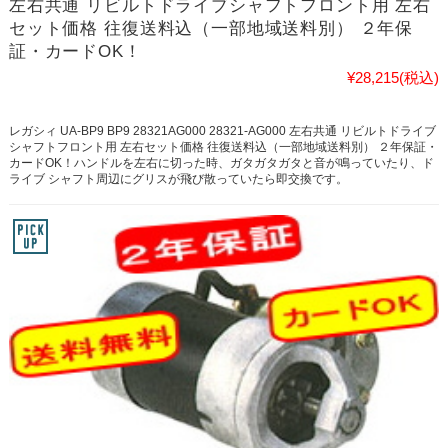
左右共通 リビルトドライブシャフトフロント用 左右
セット価格 往復送料込（一部地域送料別） ２年保
証・カードOK！
¥28,215
(税込)
レガシィ UA-BP9 BP9 28321AG000 28321-AG000 左右共通 リビルトドライブ
シャフトフロント用 左右セット価格 往復送料込（一部地域送料別） ２年保証・
カードOK！ハンドルを左右に切った時、ガタガタガタと音が鳴っていたり、ド
ライブ シャフト周辺にグリスが飛び散っていたら即交換です。