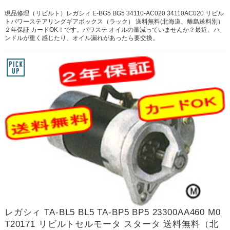
現品修理（リビルト）レガシィ E-BG5 BG5 34110-AC020 34110AC020 リビル
トパワーステアリングギアボックス（ラック） 送料無料(北海道、離島送料別）
２年保証 カードOK！です。パワステ オイルの量減っていませんか？最近、ハ
ンドルが重く感じたり、オイル漏れがあったら要交換。
レガシィ TA-BL5 BL5 TA-BP5 BP5 23300AA460 M0
T20171 リビルトセルモータ スタータ 送料無料（北