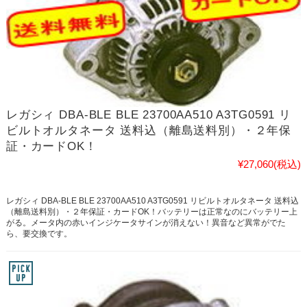
レガシィ DBA-BLE BLE 23700AA510 A3TG0591 リ
ビルトオルタネータ 送料込（離島送料別）・２年保
証・カードOK！
¥27,060
(税込)
レガシィ DBA-BLE BLE 23700AA510 A3TG0591 リビルトオルタネータ 送料込
（離島送料別）・２年保証・カードOK！バッテリーは正常なのにバッテリー上
がる。メータ内の赤いインジケータサインが消えない！異音など異常がでた
ら、要交換です。