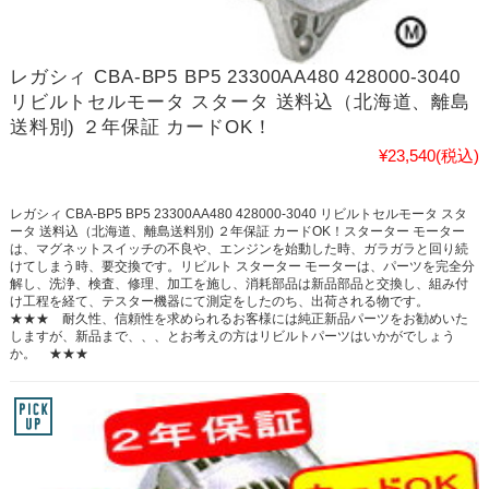
レガシィ CBA-BP5 BP5 23300AA480 428000-3040
リビルトセルモータ スタータ 送料込（北海道、離島
送料別) ２年保証 カードOK！
¥23,540
(税込)
レガシィ CBA-BP5 BP5 23300AA480 428000-3040 リビルトセルモータ スタ
ータ 送料込（北海道、離島送料別) ２年保証 カードOK！スターター モーター
は、マグネットスイッチの不良や、エンジンを始動した時、ガラガラと回り続
けてしまう時、要交換です。リビルト スターター モーターは、パーツを完全分
解し、洗浄、検査、修理、加工を施し、消耗部品は新品部品と交換し、組み付
け工程を経て、テスター機器にて測定をしたのち、出荷される物です。
★★★ 耐久性、信頼性を求められるお客様には純正新品パーツをお勧めいた
しますが、新品まで、、、とお考えの方はリビルトパーツはいかがでしょう
か。 ★★★