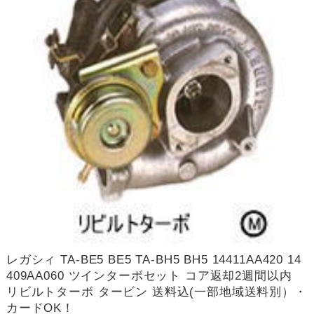
レガシィ TA-BE5 BE5 TA-BH5 BH5 14411AA420 14
409AA060 ツインターボセット コア返却2週間以内
リビルトターボ タービン 送料込(一部地域送料別）・
カードOK！