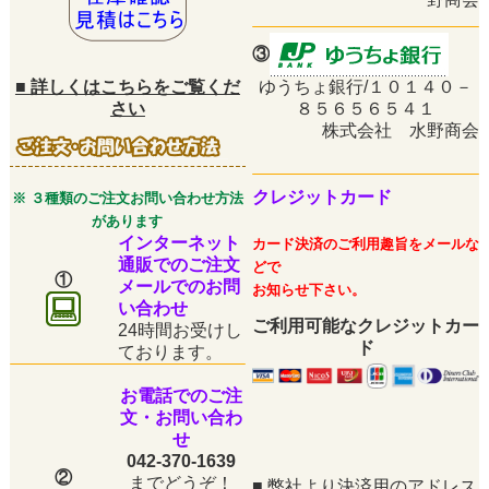
③
■
詳しくはこちらをご覧くだ
ゆうちょ銀行/１０１４０－
さい
８５６５６５４１
株式会社 水野商会
クレジットカード
※ ３種類のご注文お問い合わせ方法
があります
インターネット
カード決済のご利用趣旨をメールな
通販でのご注文
どで
①
メールでのお問
お知らせ下さい。
い合わせ
ご利用可能なクレジットカー
24時間お受けし
ド
ております。
お電話でのご注
文・お問い合わ
せ
042-370-1639
②
までどうぞ！
■
弊社より決済用のアドレス