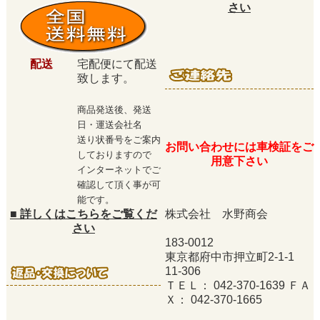
さい
配送
宅配便にて配送
致します。
商品発送後、発送
日・運送会社名
送り状番号をご案内
お問い合わせには車検証をご
しておりますので
用意下さい
インターネットでご
確認して頂く事が可
能です。
■
詳しくはこちらをご覧くだ
株式会社 水野商会
さい
183-0012
東京都府中市押立町2-1-1
11-306
ＴＥＬ： 042-370-1639 ＦＡ
Ｘ： 042-370-1665