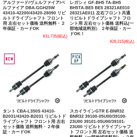
アルファード/ヴェルファイア/ベ
レガシィ GF-BH5 TA-BH5
ルファイア DBA-GGH25W
BH5TA-BE5 BE5 28321AE010
43410-42200/43420-28090 リビ
28321AE011 左右フロント共通
ルトドライブシャフト フロント
リビルトドライブシャフト フロ
用 左右セット価格 送料無料・２
ント用 左右セット価格 送料込(一
年保証・カードOK
部地域送料別） ２年保証・カー
ドOK！
¥31,735
(税込)
¥28,215
(税込)
タント CBA-L350S 43410-
スカイラインGTR E-BNR32
B2031/43420-B2031 リビルトド
BNR32 39100-05U00/39100-
ライブシャフト フロント用 左右
23U00 39101-05U00/39101-
セット価格 送料無料・２年保
23U00 リビルトドライブシャフ
証・カードOK
ト フロント用 左右セット価格 送