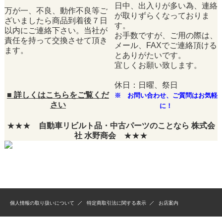
日中、出入りが多い為、連絡
万が一、不良、動作不良等ご
が取りずらくなっておりま
ざいましたら商品到着後７日
す。
以内にご連絡下さい。当社が
お手数ですが、ご用の際は、
責任を持って交換させて頂き
メール、FAXでご連絡頂ける
ます。
とありがたいです。
宜しくお願い致します。
休日：日曜、祭日
■
詳しくはこちらをご覧くだ
※ お問い合わせ、ご質問はお気軽
さい
に！
★★★
自動車リビルト品・中古パーツのことなら 株式会
社 水野商会
★★★
個人情報の取り扱いについて
特定商取引法に関する表示
お店案内