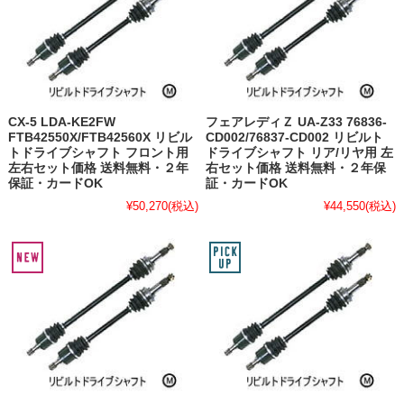
CX-5 LDA-KE2FW
フェアレディＺ UA-Z33 76836-
FTB42550X/FTB42560X リビル
CD002/76837-CD002 リビルト
トドライブシャフト フロント用
ドライブシャフト リア/リヤ用 左
左右セット価格 送料無料・２年
右セット価格 送料無料・２年保
保証・カードOK
証・カードOK
¥50,270
(税込)
¥44,550
(税込)