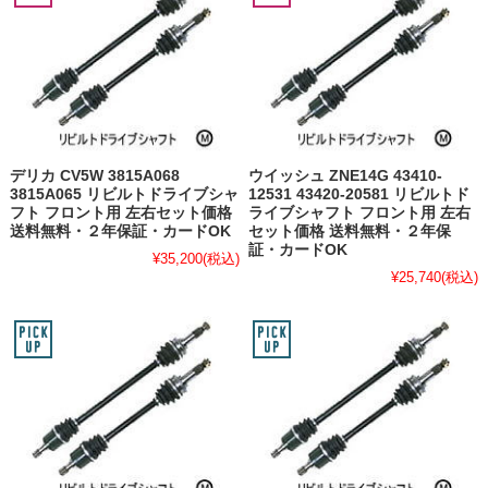
デリカ CV5W 3815A068
ウイッシュ ZNE14G 43410-
3815A065 リビルトドライブシャ
12531 43420-20581 リビルトド
フト フロント用 左右セット価格
ライブシャフト フロント用 左右
送料無料・２年保証・カードOK
セット価格 送料無料・２年保
証・カードOK
¥35,200
(税込)
¥25,740
(税込)