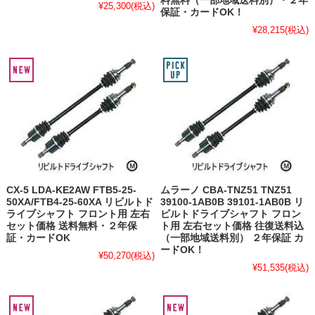
料無料（一部地域送料別）・２年
¥25,300
(税込)
保証・カードOK！
¥28,215
(税込)
CX-5 LDA-KE2AW FTB5-25-
ムラーノ CBA-TNZ51 TNZ51
50XA/FTB4-25-60XA リビルトド
39100-1AB0B 39101-1AB0B リ
ライブシャフト フロント用 左右
ビルトドライブシャフト フロン
セット価格 送料無料・２年保
ト用 左右セット価格 往復送料込
証・カードOK
（一部地域送料別） ２年保証 カ
ードOK！
¥50,270
(税込)
¥51,535
(税込)