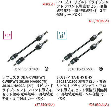
J51（左） リビルトドライブシャ
¥0
(税込)
フト フロント用 左右セット価格
送料無料(一部地域送料別）２年
保証 カードOK！
¥32,780
(税込)
ラフェスタ DBA-CWEFWN
レガシィ TA-BH5 BH5
CWEFWN 39100-HA00C(右)
28021AC200 左右フロント共通
39101-HA00A（左） リビルトド
リビルトドライブシャフト フロ
ライブシャフト フロント用 左右
ント用 左右セット価格 送料無料
セット価格 送料無料(一部地域送
(一部地域送料別）２年保証 カー
料別）２年保証 カードOK！
ドOK！
¥37,510
(税込)
¥26,950
(税込)