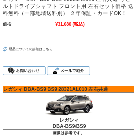
ルトドライブシャフト フロント用 左右セット価格 送
料無料（一部地域送料別） ２年保証・カードOK！
¥31,680
(税込)
価格:
返品についての詳細はこちら
レガシィ
DBA-BS9
BS9
28321AL010
左右共通
レガシィ
DBA-BS9
/
BS9
画像は参考です。