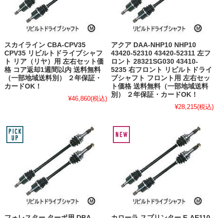
スカイライン CBA-CPV35
アクア DAA-NHP10 NHP10
CPV35 リビルトドライブシャフ
43420-52310 43420-52311 左フ
ト リア（リヤ）用 左右セット価
ロント 28321SG030 43410-
格 コア返却1週間以内 送料無料
5235 右フロント リビルトドライ
（一部地域送料別） ２年保証・
ブシャフト フロント用 左右セッ
カードOK！
ト価格 送料無料（一部地域送料
別） ２年保証・カードOK！
¥46,860
(税込)
¥28,215
(税込)
フォレスター ターボ用 DBA-
カローラ スプリンター E-AE110