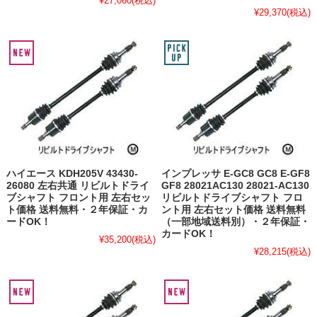
¥27,060
(税込)
¥29,370
(税込)
ハイエース KDH205V 43430-
インプレッサ E-GC8 GC8 E-GF8
26080 左右共通 リビルトドライ
GF8 28021AC130 28021-AC130
ブシャフト フロント用 左右セッ
リビルトドライブシャフト フロ
ト価格 送料無料・２年保証・カ
ント用 左右セット価格 送料無料
ードOK！
（一部地域送料別）・２年保証・
カードOK！
¥35,200
(税込)
¥28,215
(税込)