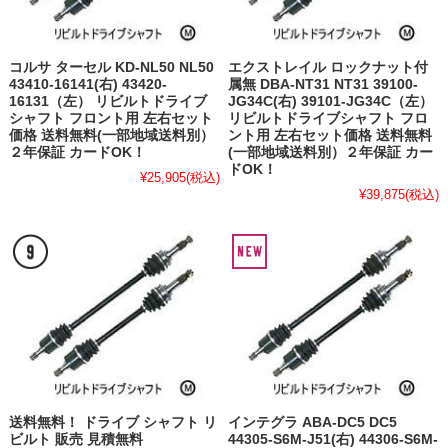
コルサ ターセル KD-NL50 NL50
エクストレイル ロックナット付
43410-16141(右) 43420-
属無 DBA-NT31 NT31 39100-
16131（左） リビルトドライブ
JG34C(右) 39101-JG34C（左）
シャフト フロント用 左右セット
リビルトドライブシャフト フロ
価格 送料無料(一部地域送料別）
ント用 左右セット価格 送料無料
２年保証 カードOK！
(一部地域送料別）２年保証 カー
ドOK！
¥25,905
(税込)
¥39,875
(税込)
送料無料！ ドライブ シャフト リ
インテグラ ABA-DC5 DC5
ビルト 販売 見積無料
44305-S6M-J51(右) 44306-S6M-