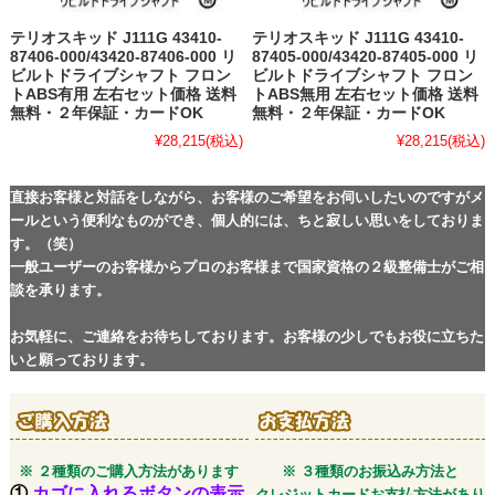
テリオスキッド J111G 43410-
テリオスキッド J111G 43410-
87406-000/43420-87406-000 リ
87405-000/43420-87405-000 リ
ビルトドライブシャフト フロン
ビルトドライブシャフト フロン
トABS有用 左右セット価格 送料
トABS無用 左右セット価格 送料
無料・２年保証・カードOK
無料・２年保証・カードOK
¥28,215
(税込)
¥28,215
(税込)
直接お客様と対話をしながら、お客様のご希望をお伺いしたいのですがメ
ールという便利なものができ、個人的には、ちと寂しい思いをしておりま
す。（笑）
一般ユーザーのお客様からプロのお客様まで国家資格の２級整備士がご相
談を承ります。
お気軽に、ご連絡をお待ちしております。お客様の少しでもお役に立ちた
いと願っております。
※ ２種類のご購入方法があります
※ ３種類のお振込み方法と
①
カゴに入れるボタンの表示
クレジットカードお支払方法があり