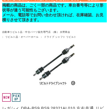
掲載の商品は、ごく一部の商品です。車台番号等により形
状等が違う可能性もございます。
メール、電話等でお問い合わせ頂ければ、在庫確認、お見
積りさせて頂きます。
自動車リビルト品・中古パーツ販売専門店 （株） 水野商会
リビルト品・オーバーホール
ドライブ シャフト リビルト
レガシィ DBA-BS9 BS9 28321AL010 左右共通 リビ