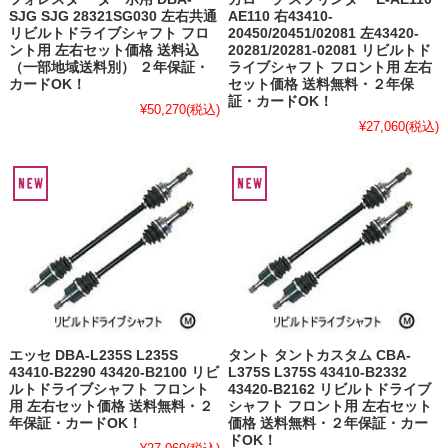
SJG SJG 28321SG030 左右共通
AE110 右43410-
リビルトドライブシャフト フロ
20450/20451/02081 左43420-
ント用 左右セット価格 送料込
20281/20281-02081 リビルトド
（一部地域送料別） ２年保証・
ライブシャフト フロント用 左右
カードOK！
セット価格 送料無料・２年保
証・カードOK！
¥50,270
(税込)
¥27,060
(税込)
エッセ DBA-L235S L235S
タント タントカスタム CBA-
43410-B2290 43420-B2100 リビ
L375S L375S 43410-B2332
ルトドライブシャフト フロント
43420-B2162 リビルトドライブ
用 左右セット価格 送料無料・２
シャフト フロント用 左右セット
年保証・カードOK！
価格 送料無料・２年保証・カー
ドOK！