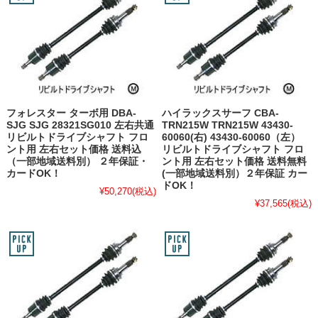
フォレスター ターボ用 DBA-
ハイラックスサーフ CBA-
SJG SJG 28321SG010 左右共通
TRN215W TRN215W 43430-
リビルトドライブシャフト フロ
60060(右) 43430-60060（左）
ント用 左右セット価格 送料込
リビルトドライブシャフト フロ
（一部地域送料別） ２年保証・
ント用 左右セット価格 送料無料
カードOK！
(一部地域送料別）２年保証 カー
ドOK！
¥50,270
(税込)
¥37,565
(税込)