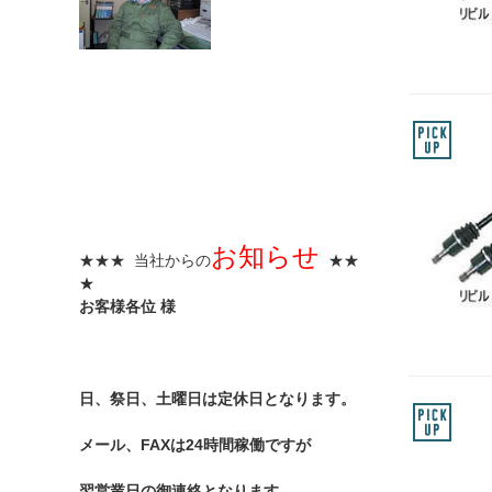
お知らせ
★★★ 当社からの
★★
★
お客様各位 様
日、祭日、土曜日は定休日となります。
メール、FAXは24時間稼働ですが
翌営業日の御連絡となります。