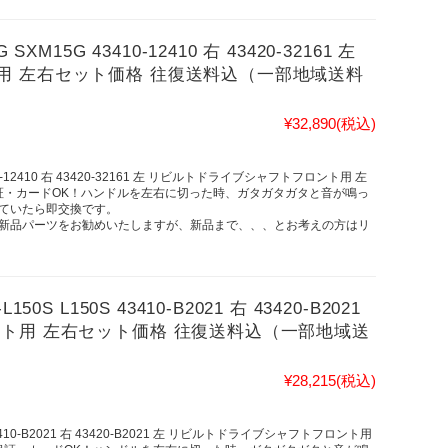
15G 43410-12410 右 43420-32161 左
用 左右セット価格 往復送料込（一部地域送料
¥32,890
(税込)
0-12410 右 43420-32161 左 リビルトドライブシャフトフロント用 左
証・カードOK！ハンドルを左右に切った時、ガタガタガタと音が鳴っ
ていたら即交換です。
新品パーツをお勧めいたしますが、新品まで、、、とお考えの方はリ
 L150S 43410-B2021 右 43420-B2021
ト用 左右セット価格 往復送料込（一部地域送
¥28,215
(税込)
3410-B2021 右 43420-B2021 左 リビルトドライブシャフトフロント用