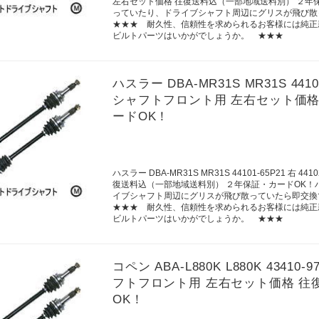
左右セット価格 往復送料込（一部地域送料別） ２年
っていたり、ドライブシャフト周辺にグリスが飛び散
★★★ 耐久性、信頼性を求められるお客様には純正
ビルトパーツはいかがでしょうか。 ★★★
ハスラー DBA-MR31S MR31S 441
シャフトフロント用 左右セット価格
ードOK！
ハスラー DBA-MR31S MR31S 44101-65P21 
復送料込（一部地域送料別） ２年保証・カードOK
イブシャフト周辺にグリスが飛び散っていたら即交換
★★★ 耐久性、信頼性を求められるお客様には純正
ビルトパーツはいかがでしょうか。 ★★★
コペン ABA-L880K L880K 43410
フトフロント用 左右セット価格 往
OK！