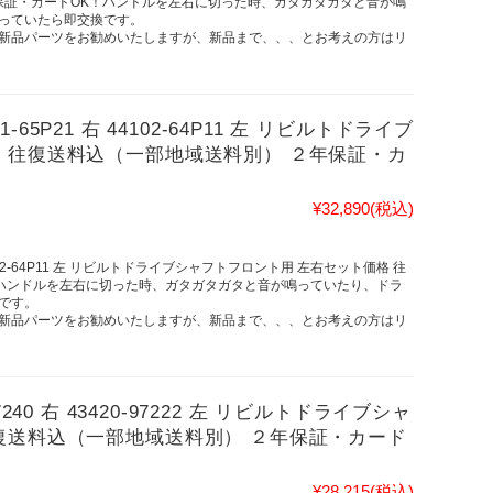
保証・カードOK！ハンドルを左右に切った時、ガタガタガタと音が鳴
っていたら即交換です。
新品パーツをお勧めいたしますが、新品まで、、、とお考えの方はリ
01-65P21 右 44102-64P11 左 リビルトドライブ
 往復送料込（一部地域送料別） ２年保証・カ
¥32,890
(税込)
右 44102-64P11 左 リビルトドライブシャフトフロント用 左右セット価格 往
！ハンドルを左右に切った時、ガタガタガタと音が鳴っていたり、ドラ
です。
新品パーツをお勧めいたしますが、新品まで、、、とお考えの方はリ
-97240 右 43420-97222 左 リビルトドライブシャ
復送料込（一部地域送料別） ２年保証・カード
¥28,215
(税込)