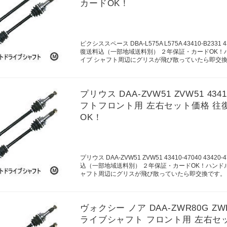
カードOK！
ピクシススペース DBA-L575A L575A 43410-B2
復送料込（一部地域送料別） ２年保証・カードOK
イブ シャフト周辺にグリスが飛び散っていたら即交
プリウス DAA-ZVW51 ZVW51 434
フトフロント用 左右セット価格 往
OK！
プリウス DAA-ZVW51 ZVW51 43410-47040
込（一部地域送料別） ２年保証・カードOK！ハンド
ャフト周辺にグリスが飛び散っていたら即交換です。
ヴォクシー ノア DAA-ZWR80G ZWR8
ライブシャフト フロント用 左右セ