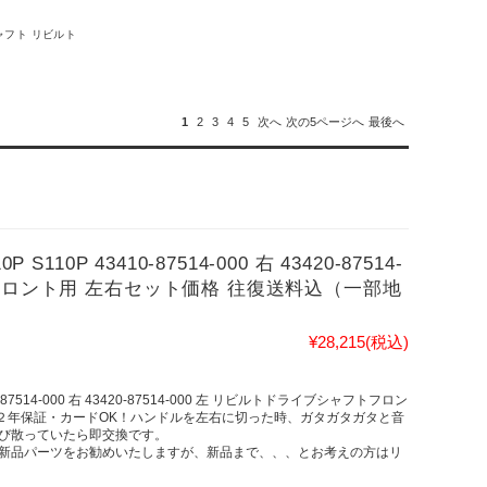
ャフト リビルト
1
2
3
4
5
次へ
次の5ページへ
最後へ
10P 43410-87514-000 右 43420-87514-
フロント用 左右セット価格 往復送料込（一部地
¥28,215
(税込)
-87514-000 右 43420-87514-000 左 リビルトドライブシャフトフロン
 ２年保証・カードOK！ハンドルを左右に切った時、ガタガタガタと音
び散っていたら即交換です。
新品パーツをお勧めいたしますが、新品まで、、、とお考えの方はリ