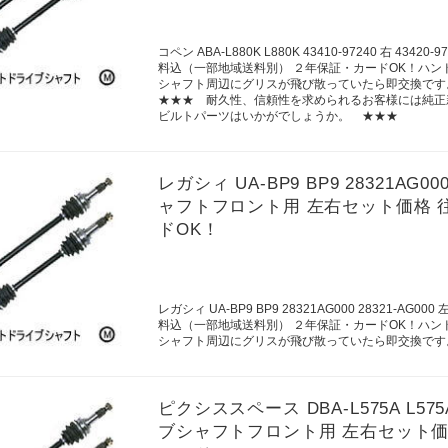
コペン ABA-L880K L880K 43410-97240 右
料込（一部地域送料別） ２年保証・カードOK！ハ
シャフト周辺にグリスが飛び散っていたら即交換です
★★★ 耐久性、信頼性を求められるお客様には純正
ビルトパーツはいかがでしょうか。 ★★★
レガシィ UA-BP9 BP9 28321AG
ャフトフロント用 左右セット価格 
ドOK！
レガシィ UA-BP9 BP9 28321AG000 28321
料込（一部地域送料別） ２年保証・カードOK！ハ
シャフト周辺にグリスが飛び散っていたら即交換です
ピクシススペース DBA-L575A L575A
ブシャフトフロント用 左右セット価