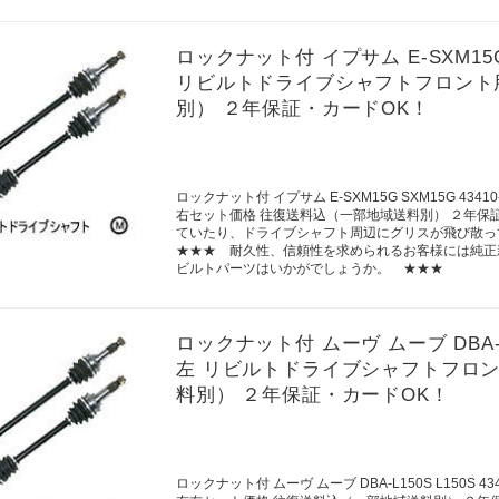
ロックナット付 イプサム E-SXM15G SXM
リビルトドライブシャフトフロント
別） ２年保証・カードOK！
ロックナット付 イプサム E-SXM15G SXM15G 4341
右セット価格 往復送料込（一部地域送料別） ２年保
ていたり、ドライブシャフト周辺にグリスが飛び散っ
★★★ 耐久性、信頼性を求められるお客様には純正
ビルトパーツはいかがでしょうか。 ★★★
ロックナット付 ムーヴ ムーブ DBA-L150S
左 リビルトドライブシャフトフロン
料別） ２年保証・カードOK！
ロックナット付 ムーヴ ムーブ DBA-L150S L150S 4