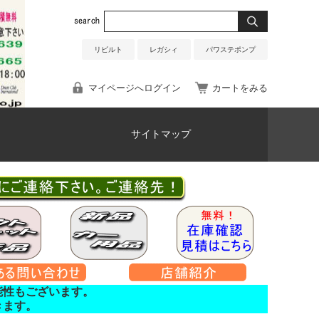
リビルト
レガシィ
パワステポンプ
マイページへログイン
カートをみる
サイトマップ
能性もございます。
きます。