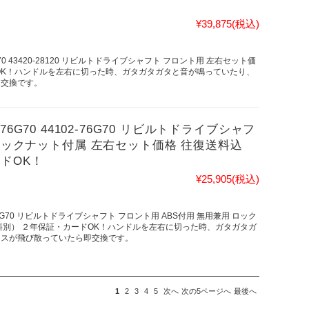
¥39,875
(税込)
28170 43420-28120 リビルトドライブシャフト フロント用 左右セット価
OK！ハンドルを左右に切った時、ガタガタガタと音が鳴っていたり、
即交換です。
1-76G70 44102-76G70 リビルトドライブシャフ
 ロックナット付属 左右セット価格 往復送料込
ドOK！
¥25,905
(税込)
4102-76G70 リビルトドライブシャフト フロント用 ABS付用 無用兼用 ロック
料別） ２年保証・カードOK！ハンドルを左右に切った時、ガタガタガ
リスが飛び散っていたら即交換です。
1
2
3
4
5
次へ
次の5ページへ
最後へ