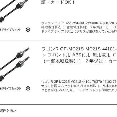
証・カードOK！
ヴォクシー ノア DAA-ZWR80G ZWR80G 43410-
格 往復送料込（一部地域送料別） ２年保証・カード
ドライブ シャフト周辺にグリスが飛び散っていたら
ワゴンR GF-MC21S MC21S 4410
ト フロント用 ABS付用 無用兼用
（一部地域送料別） ２年保証・カー
ワゴンR GF-MC21S MC21S 44101-76G70 4
ナット付属 左右セット価格 往復送料込（一部地域送
タと音が鳴っていたり、ドライブ シャフト周辺にグ
10件を表示