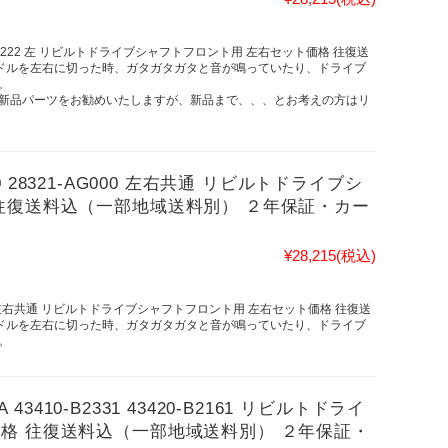
 43420-97222 左 リビルトドライブシャフトフロント用 左右セット価格 往復送
ンドルを左右に切った時、ガタガタガタと音が鳴っていたり、ドライブ
。
新品パーツをお勧めいたしますが、新品まで、、、とお考えの方はリ
000 28321-AG000 左右共通 リビルトドライブシ
往復送料込（一部地域送料別） ２年保証・カー
¥28,215
(税込)
-AG000 左右共通 リビルトドライブシャフトフロント用 左右セット価格 往復送
ンドルを左右に切った時、ガタガタガタと音が鳴っていたり、ドライブ
。
 43410-B2331 43420-B2161 リビルトドライ
格 往復送料込（一部地域送料別） ２年保証・