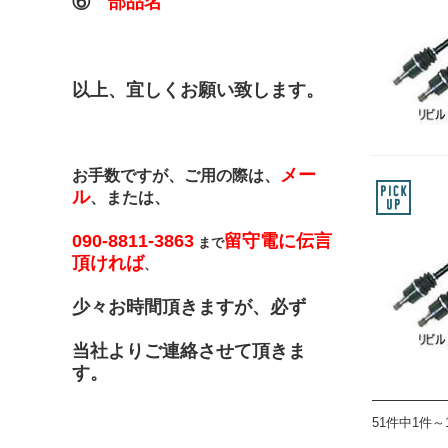
⑥
部品名
以上、宜しくお願い致します。
メー
お手数ですが、ご用の際は、
ル
、または、
090-8811-3863
留守電に伝言
まで
頂ければ
、
少々お時間頂きますが、必ず
当社よりご連絡させて頂きま
す。
51件中1件～