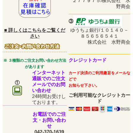
２７７９７５/株式会社 水
野商会
③
■
詳しくはこちらをご覧くだ
ゆうちょ銀行/１０１４０－
さい
８５６５６５４１
株式会社 水野商会
クレジットカード
※ ３種類のご注文お問い合わせ方法
があります
インターネット
カード決済のご利用趣旨をメールな
通販でのご注文
どで
①
メールでのお問
お知らせ下さい。
い合わせ
ご利用可能なクレジットカー
24時間お受けし
ド
ております。
お電話でのご注
文・お問い合わ
せ
042-370-1639