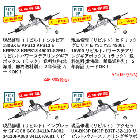
現品修理（リビルト）シルビア
現品修理（リビルト）セドリック
180SX E-KPS13 KPS13 E-
グロリア E-Y31 Y31 49001-
KRPS13 KRPS13 49001-52F61
15V00 リビルトパワーステアリ
リビルトパワーステアリングギア
ングギアボックス（ラック） 送
ボックス（ラック） 送料無料(北
料無料(北海道、離島送料別） ２
海道、離島送料別） ２年保証 カ
年保証 カードOK！
ードOK！
¥46,860
(税込)
¥46,860
(税込)
現品修理（リビルト）インプレッ
現品修理（リビルト） アクセラ
サ GF-GC8 GC8 34110-FA082
UA-BK3P BK3P B37F-32-110 リ
34110FA080 34110FA081 リビ
ビルトパワーステアリングギヤボ