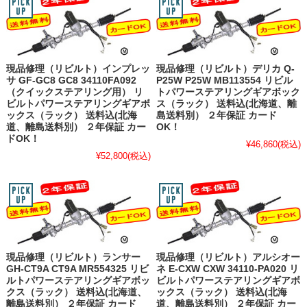
現品修理（リビルト）インプレッ
現品修理（リビルト）デリカ Q-
サ GF-GC8 GC8 34110FA092
P25W P25W MB113554 リビル
（クイックステアリング用） リ
トパワーステアリングギアボック
ビルトパワーステアリングギアボ
ス（ラック） 送料込(北海道、離
ックス（ラック） 送料込(北海
島送料別） ２年保証 カード
道、離島送料別） ２年保証 カー
OK！
ドOK！
¥46,860
(税込)
¥52,800
(税込)
現品修理（リビルト）ランサー
現品修理（リビルト）アルシオー
GH-CT9A CT9A MR554325 リビ
ネ E-CXW CXW 34110-PA020 リ
ルトパワーステアリングギアボッ
ビルトパワーステアリングギアボ
クス（ラック） 送料込(北海道、
ックス（ラック） 送料込(北海
離島送料別） ２年保証 カード
道、離島送料別） ２年保証 カー