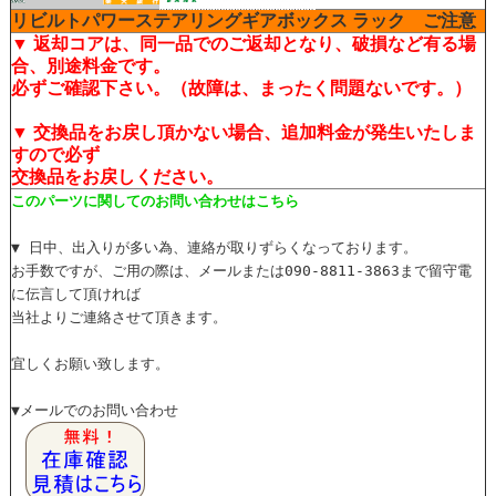
リビルトパワーステアリングギアボックス ラック ご注意
▼ 返却コアは、同一品でのご返却となり、破損など有る場
合、別途料金です。
必ずご確認下さい。（故障は、まったく問題ないです。）
▼ 交換品をお戻し頂かない場合、追加料金が発生いたしま
すので必ず
交換品をお戻しください。
このパーツに関してのお問い合わせはこちら
▼ 日中、出入りが多い為、連絡が取りずらくなっております。
お手数ですが、ご用の際は、メールまたは090-8811-3863まで留守電
に伝言して頂ければ
当社よりご連絡させて頂きます。
宜しくお願い致します。
▼メールでのお問い合わせ