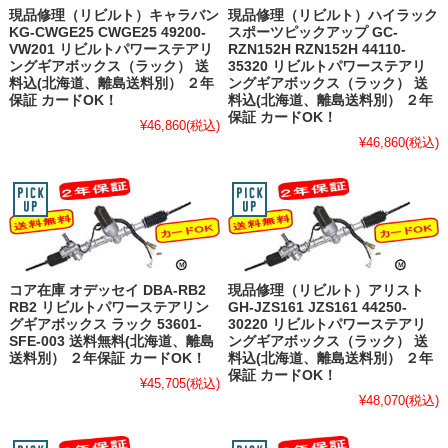
現品修理（リビルト）キャラバン
現品修理（リビルト）ハイラック
KG-CWGE25 CWGE25 49200-
スポーツピックアップ GC-
VW201 リビルトパワーステアリ
RZN152H RZN152H 44110-
ングギアボックス（ラック） 送
35320 リビルトパワーステアリ
料込(北海道、離島送料別） ２年
ングギアボックス（ラック） 送
保証 カードOK！
料込(北海道、離島送料別） ２年
保証 カードOK！
¥46,860
(税込)
¥46,860
(税込)
コア在庫 オデッセイ DBA-RB2
現品修理（リビルト）アリスト
RB2 リビルトパワーステアリン
GH-JZS161 JZS161 44250-
グギアボックス ラック 53601-
30220 リビルトパワーステアリ
SFE-003 送料無料(北海道、離島
ングギアボックス（ラック） 送
送料別） ２年保証 カードOK！
料込(北海道、離島送料別） ２年
保証 カードOK！
¥45,705
(税込)
¥48,070
(税込)