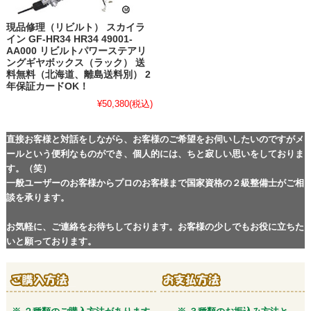
現品修理（リビルト） スカイラ
イン GF-HR34 HR34 49001-
AA000 リビルトパワーステアリ
ングギヤボックス（ラック） 送
料無料（北海道、離島送料別） 2
年保証カードOK！
¥50,380
(税込)
直接お客様と対話をしながら、お客様のご希望をお伺いしたいのですがメ
ールという便利なものができ、個人的には、ちと寂しい思いをしておりま
す。（笑）
一般ユーザーのお客様からプロのお客様まで国家資格の２級整備士がご相
談を承ります。
お気軽に、ご連絡をお待ちしております。お客様の少しでもお役に立ちた
いと願っております。