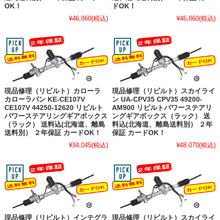
OK！
ドOK！
¥46,860
(税込)
¥46,860
(税込)
現品修理（リビルト）カローラ
現品修理（リビルト）スカイライ
カローラバン KE-CE107V
ン UA-CPV35 CPV35 49200-
CE107V 44250-12620 リビルト
AM900 リビルトパワーステアリ
パワーステアリングギアボックス
ングギアボックス（ラック） 送
（ラック） 送料込(北海道、離島
料込(北海道、離島送料別） ２年
送料別） ２年保証 カードOK！
保証 カードOK！
¥34,045
(税込)
¥48,070
(税込)
現品修理（リビルト）インテグラ
現品修理（リビルト）スカイライ