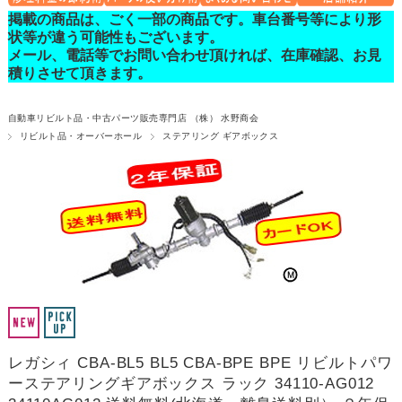
掲載の商品は、ごく一部の商品です。車台番号等により形
状等が違う可能性もございます。
メール、電話等でお問い合わせ頂ければ、在庫確認、お見
積りさせて頂きます。
自動車リビルト品・中古パーツ販売専門店 （株） 水野商会
リビルト品・オーバーホール
ステアリング ギアボックス
レガシィ CBA-BL5 BL5 CBA-BPE BPE リビルトパワ
ーステアリングギアボックス ラック 34110-AG012