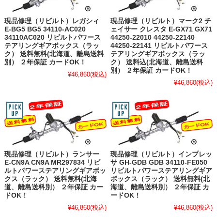
現品修理（リビルト）レガシィ
現品修理（リビルト）マーク2 チ
E-BG5 BG5 34110-AC020
ェイサー クレスタ E-GX71 GX71
34110AC020 リビルトパワース
44250-22010 44250-22140
テアリングギアボックス（ラッ
44250-22141 リビルトパワース
ク） 送料無料(北海道、離島送料
テアリングギアボックス（ラッ
別） ２年保証 カードOK！
ク） 送料込(北海道、離島送料
別） ２年保証 カードOK！
¥46,860
(税込)
¥46,860
(税込)
現品修理（リビルト）ランサー
現品修理（リビルト）インプレッ
E-CN9A CN9A MR297834 リビ
サ GH-GDB GDB 34110-FE050
ルトパワーステアリングギアボッ
リビルトパワーステアリングギア
クス（ラック） 送料無料(北海
ボックス（ラック） 送料無料(北
道、離島送料別） ２年保証 カー
海道、離島送料別） ２年保証 カ
ドOK！
ードOK！
¥46,860
(税込)
¥46,860
(税込)