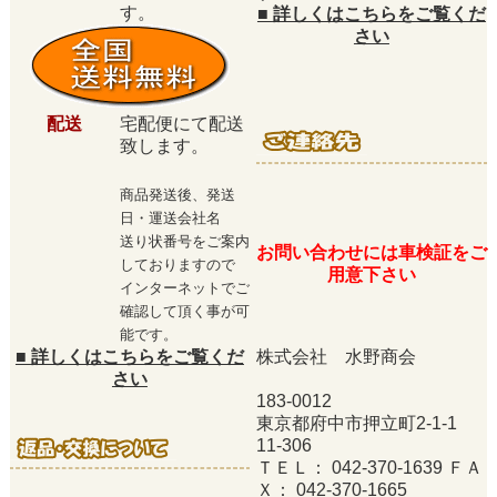
す。
■
詳しくはこちらをご覧くだ
さい
配送
宅配便にて配送
致します。
商品発送後、発送
日・運送会社名
送り状番号をご案内
お問い合わせには車検証をご
しておりますので
用意下さい
インターネットでご
確認して頂く事が可
能です。
■
詳しくはこちらをご覧くだ
株式会社 水野商会
さい
183-0012
東京都府中市押立町2-1-1
11-306
ＴＥＬ： 042-370-1639 ＦＡ
Ｘ： 042-370-1665