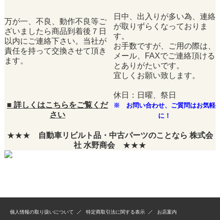
日中、出入りが多い為、連絡
万が一、不良、動作不良等ご
が取りずらくなっておりま
ざいましたら商品到着後７日
す。
以内にご連絡下さい。当社が
お手数ですが、ご用の際は、
責任を持って交換させて頂き
メール、FAXでご連絡頂ける
ます。
とありがたいです。
宜しくお願い致します。
休日：日曜、祭日
■
詳しくはこちらをご覧くだ
※ お問い合わせ、ご質問はお気軽
さい
に！
★★★
自動車リビルト品・中古パーツのことなら 株式会
社 水野商会
★★★
個人情報の取り扱いについて
特定商取引法に関する表示
お店案内