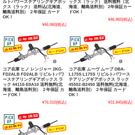
ルトパワーステアリングギアボッ
ックス（ラック） 送料無料（北
クス（ラック） 送料込(北海道、
海道、離島送料別） 2年保証カー
離島送料別） ２年保証 カード
ドOK！
OK！
¥46,860
(税込)
¥46,860
(税込)
コア在庫 ヒノ レンジャー 2KG-
コア在庫 ムーヴ ムーブ DBA-
FD2ALB FD2ALB リビルトパワ
L175S L175S リビルトパワース
ーステアリングギアボックス ラ
テアリングギアボックス ラック
ック 44110-E0A10 送料無料(北
45502-B2450 送料無料(北海道、
海道、離島送料別） ２年保証 カ
離島送料別） ２年保証 カード
ードOK！
OK！
¥76,010
(税込)
¥31,845
(税込)