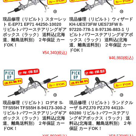
現品修理（リビルト）スターレッ
現品修理（リビルト）ウィザード
ト E-EP71 EP71 44250-10020
KH-UES73FW UES73FW 8-
リビルトパワーステアリングギア
97220-778-1 8-97136-883-1 リ
ボックス（ラック） 送料込(北海
ビルトパワーステアリングギアボ
道、離島送料別） ２年保証 カー
ックス（ラック） 送料込(北海
ドOK！
道、離島送料別） ２年保証 カー
ドOK！
¥54,340
(税込)
¥46,860
(税込)
現品修理（リビルト）ロデオ S-
現品修理（リビルト）ランドクル
TFS55H TFS55H 8-94173-300-2
ーザ S-PZJ70 PZJ70 44110-
リビルトパワーステアリングギア
60280 リビルトパワーステアリ
ボックス（ラック） 送料込(北海
ングギアボックス（ラック） 送
道、離島送料別） ２年保証 カー
料込(北海道、離島送料別） ２年
ドOK！
保証 カードOK！