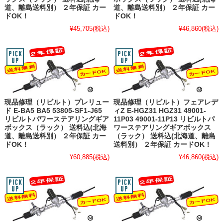
道、離島送料別） ２年保証 カー
道、離島送料別） ２年保証 カー
ドOK！
ドOK！
¥45,705
(税込)
¥46,860
(税込)
現品修理（リビルト）プレリュー
現品修理（リビルト）フェアレデ
ド E-BA5 BA5 53805-SF1-J65
ィZ E-HGZ31 HGZ31 49001-
リビルトパワーステアリングギア
11P03 49001-11P13 リビルトパ
ボックス（ラック） 送料込(北海
ワーステアリングギアボックス
道、離島送料別） ２年保証 カー
（ラック） 送料込(北海道、離島
ドOK！
送料別） ２年保証 カードOK！
¥60,885
(税込)
¥46,860
(税込)