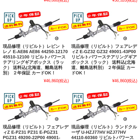
¥46,860
(税込)
¥58,520
(税込)
現品修理（リビルト）レビン ト
現品修理（リビルト）フェアレデ
レノ E-AE86 AE86 44250-12170
ィZ E-GZ32 GZ32 49001-43P00
45510-12100 リビルトパワース
リビルトパワーステアリングギア
テアリングギアボックス（ラッ
ボックス（ラック） 送料込(北海
ク） 送料込(北海道、離島送料
道、離島送料別） ２年保証 カー
別） ２年保証 カードOK！
ドOK！
¥46,860
(税込)
¥46,860
(税込)
現品修理（リビルト）フェアレデ
現品修理（リビルト）ランドクル
ィZ E-PZ31 PZ31 E-PGZ31
ーザ U-HZJ77HV HZJ77HV
PGZ31 49200-22P00 49001-
44110-60360 リビルトパワース