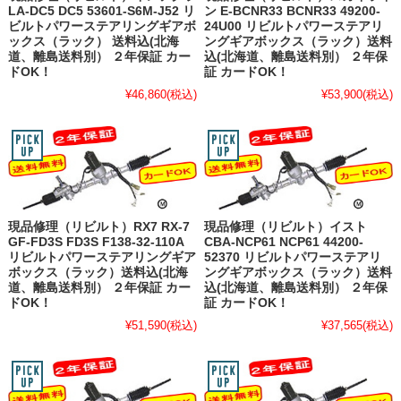
LA-DC5 DC5 53601-S6M-J52 リ
ン E-BCNR33 BCNR33 49200-
ビルトパワーステアリングギアボ
24U00 リビルトパワーステアリ
ックス（ラック） 送料込(北海
ングギアボックス（ラック）送料
道、離島送料別） ２年保証 カー
込(北海道、離島送料別） ２年保
ドOK！
証 カードOK！
¥46,860
(税込)
¥53,900
(税込)
現品修理（リビルト）RX7 RX-7
現品修理（リビルト）イスト
GF-FD3S FD3S F138-32-110A
CBA-NCP61 NCP61 44200-
リビルトパワーステアリングギア
52370 リビルトパワーステアリ
ボックス（ラック）送料込(北海
ングギアボックス（ラック）送料
道、離島送料別） ２年保証 カー
込(北海道、離島送料別） ２年保
ドOK！
証 カードOK！
¥51,590
(税込)
¥37,565
(税込)