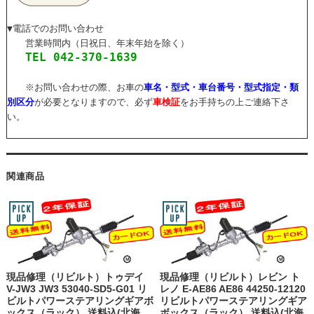
▼電話でのお問い合わせ
営業時間内（日祝日、年末年始を除く）
TEL 042-370-1639
※お問い合わせの際、お車の
車名・型式・車台番号・型式指定・類
別区分
が必要となりますので、必ず
車検証
をお手持ちの上ご連絡下さ
い。
関連商品
現品修理（リビルト）トゥデイ
現品修理（リビルト）レビン ト
V-JW3 JW3 53040-SD5-G01 リ
レノ E-AE86 AE86 44250-12120
ビルトパワーステアリングギアボ
リビルトパワーステアリングギア
ックス（ラック） 送料込(北海
ボックス（ラック） 送料込(北海