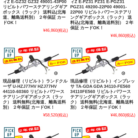
ィZ E-GZ32 GZ32 49001-43P00
ィZ E-PZ31 PZ31 E-PGZ31
リビルトパワーステアリングギア
PGZ31 49200-22P00 49001-
ボックス（ラック） 送料込(北海
22P00 リビルトパワーステアリ
道、離島送料別） ２年保証 カー
ングギアボックス（ラック） 送
ドOK！
料込(北海道、離島送料別） ２年
保証 カードOK！
¥46,860
(税込)
¥46,860
(税込)
現品修理（リビルト）ランドクル
現品修理（リビルト）インプレッ
ーザ U-HZJ77HV HZJ77HV
サ TA-GDA GDA 34110-FE560
44110-60360 リビルトパワース
34110FE560 リビルトパワース
テアリングギアボックス（ラッ
テアリングギアボックス（ラッ
ク） 送料無料(北海道、離島送料
ク） 送料無料(北海道、離島送料
別） ２年保証 カードOK！
別） ２年保証 カードOK！
¥58,520
(税込)
¥46,860
(税込)