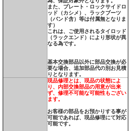
為、保証対象外となります。
また、プレート・ロックサイドロ
ッド（カシメ）、ラックブーツ
（バンド含）等は付属無となりま
す）
これは、ご使用されるタイロッド
（ラックエンド）により形状が異
なる為です。
基本交換部品以外に部品交換が必
要な場合、追加部品代の別お見積
りとなります。
現品修理とは、現品の状態によ
り、内部交換部品の用意が出来
ず、修理不可能な可能性もござい
ます。
お客様の部品をお預かりする事が
可能であれば、現品修理にて対応
可能です。