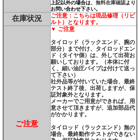
上記以外の場合は、
無料在庫確認
より
お問い合わせ下さい。
ご注意：こちらは現品修理（リビ
在庫状況
ルト）となります。
▼ ご注意
タイロッド（ラックエンド、腕の
部分）まで付け、タイロッドエン
ド（タイヤ側）は、外して出荷お
願いしております。（本体に付
く、細い油圧パイプは付けて送っ
て下さい）
社外品等が付いていた場合、最終
テスト終了後、出荷しますが、保
証対象外となります。
メーカーでご用意ができれば、用
意させて頂きますが、追加部品代
がかかります。
ご注意
タイロッド（ラックエンド）無の
場合、最終動作テストができない