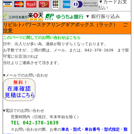
▼カードお支
払い
▼ 銀行振り込み
リビルトパワーステアリングギアボックス（ラック） ご
注意
このパーツに関してのお問い合わせはこちら
日中、出入りが多い為、連絡が取りずらくなっております。
お手数ですが、ご用の際は、メール、または、042-370-1639 まで留
守電に伝言頂ければ
当社よりご連絡させて頂きます。
▼メールでのお問い合わせ
▼電話でのお問い合わせ
営業時間内（日祝日、年末年始を除く）
TEL 042-370-1639
※お問い合わせの際、お車の
車名・型式・車台番号・型式指定・類