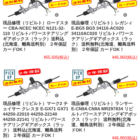
現品修理（リビルト）ロードスタ
現品修理（リビルト）レガシィ
ー CBA-NCEC NCEC N121-32-
E-BG5 BG5 34110-AC020
110 リビルトパワーステアリング
34110AC020 リビルトパワース
ギアボックス（ラック）送料込
テアリングギアボックス（ラッ
(北海道、離島送料別） ２年保証
ク） 送料無料(北海道、離島送料
カードOK！
別） ２年保証 カードOK！
¥55,605
(税込)
¥46,860
(税込)
現品修理（リビルト）マーク2 チ
現品修理（リビルト）ランサー
ェイサー クレスタ E-GX71 GX71
E-CN9A CN9A MR297834 リビ
44250-22010 44250-22140
ルトパワーステアリングギアボッ
44250-22141 リビルトパワース
クス（ラック） 送料無料(北海
テアリングギアボックス（ラッ
道、離島送料別） ２年保証 カー
ク） 送料込(北海道、離島送料
ドOK！
別） ２年保証 カードOK！
¥46,860
(税込)