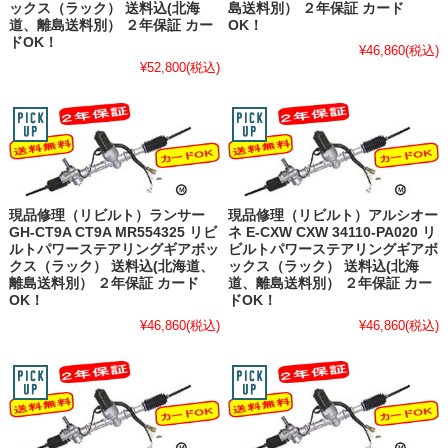
ックス（ラック） 送料込(北海
島送料別） ２年保証 カード
道、離島送料別） ２年保証 カー
OK！
ドOK！
¥46,860
(税込)
¥52,800
(税込)
現品修理（リビルト）ランサー
現品修理（リビルト）アルシオー
GH-CT9A CT9A MR554325 リビ
ネ E-CXW CXW 34110-PA020 リ
ルトパワーステアリングギアボッ
ビルトパワーステアリングギアボ
クス（ラック） 送料込(北海道、
ックス（ラック） 送料込(北海
離島送料別） ２年保証 カード
道、離島送料別） ２年保証 カー
OK！
ドOK！
¥46,860
(税込)
¥46,860
(税込)