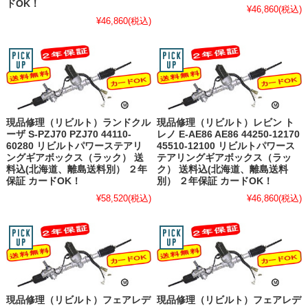
ドOK！
¥46,860
(税込)
¥46,860
(税込)
現品修理（リビルト）ランドクル
現品修理（リビルト）レビン ト
ーザ S-PZJ70 PZJ70 44110-
レノ E-AE86 AE86 44250-12170
60280 リビルトパワーステアリ
45510-12100 リビルトパワース
ングギアボックス（ラック） 送
テアリングギアボックス（ラッ
料込(北海道、離島送料別） ２年
ク） 送料込(北海道、離島送料
保証 カードOK！
別） ２年保証 カードOK！
¥58,520
(税込)
¥46,860
(税込)
現品修理（リビルト）フェアレデ
現品修理（リビルト）フェアレデ