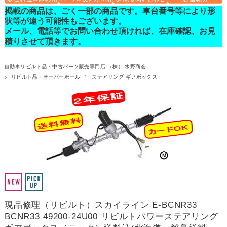
掲載の商品は、ごく一部の商品です。車台番号等により形
状等が違う可能性もございます。
メール、電話等でお問い合わせ頂ければ、在庫確認、お見
積りさせて頂きます。
自動車リビルト品・中古パーツ販売専門店 （株） 水野商会
リビルト品・オーバーホール
ステアリング ギアボックス
現品修理（リビルト）スカイライン E-BCNR33
BCNR33 49200-24U00 リビルトパワーステアリング