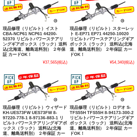
現品修理（リビルト）イスト
現品修理（リビルト）スターレッ
CBA-NCP61 NCP61 44200-
ト E-EP71 EP71 44250-10020
52370 リビルトパワーステアリ
リビルトパワーステアリングギア
ングギアボックス（ラック）送料
ボックス（ラック） 送料込(北海
込(北海道、離島送料別） ２年保
道、離島送料別） ２年保証 カー
証 カードOK！
ドOK！
¥37,565
(税込)
¥54,340
(税込)
現品修理（リビルト）ウィザード
現品修理（リビルト）ロデオ S-
KH-UES73FW UES73FW 8-
TFS55H TFS55H 8-94173-300-2
97220-778-1 8-97136-883-1 リ
リビルトパワーステアリングギア
ビルトパワーステアリングギアボ
ボックス（ラック） 送料込(北海
ックス（ラック） 送料込(北海
道、離島送料別） ２年保証 カー
道、離島送料別） ２年保証 カー
ドOK！