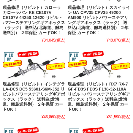
現品修理（リビルト）カローラ
現品修理（リビルト）スカイライ
カローラバン KE-CE107V
ン UA-CPV35 CPV35 49200-
CE107V 44250-12620 リビルト
AM900 リビルトパワーステアリ
パワーステアリングギアボックス
ングギアボックス（ラック） 送
（ラック） 送料込(北海道、離島
料込(北海道、離島送料別） ２年
送料別） ２年保証 カードOK！
保証 カードOK！
¥34,045
(税込)
¥48,070
(税込)
現品修理（リビルト）インテグラ
現品修理（リビルト）RX7 RX-7
LA-DC5 DC5 53601-S6M-J52 リ
GF-FD3S FD3S F138-32-110A
ビルトパワーステアリングギアボ
リビルトパワーステアリングギア
ックス（ラック） 送料込(北海
ボックス（ラック）送料込(北海
道、離島送料別） ２年保証 カー
道、離島送料別） ２年保証 カー
ドOK！
ドOK！
¥46,860
(税込)
¥51,590
(税込)