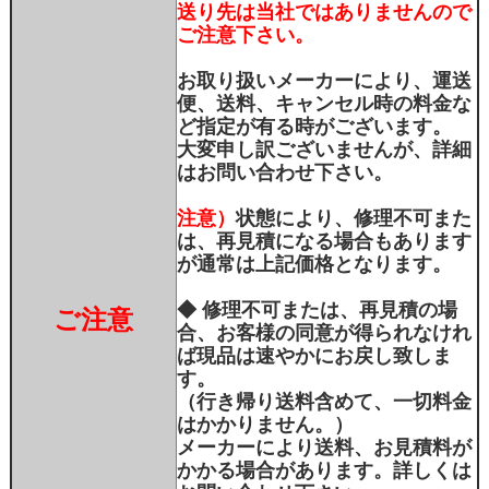
送り先は当社ではありませんので
ご注意下さい。
お取り扱いメーカーにより、運送
便、送料、キャンセル時の料金な
ど指定が有る時がございます。
大変申し訳ございませんが、詳細
はお問い合わせ下さい。
注意）
状態により、修理不可また
は、再見積になる場合もあります
が通常は上記価格となります。
◆ 修理不可または、再見積の場
ご注意
合、お客様の同意が得られなけれ
ば現品は速やかにお戻し致しま
す。
（行き帰り送料含めて、一切料金
はかかりません。）
メーカーにより送料、お見積料が
かかる場合があります。詳しくは