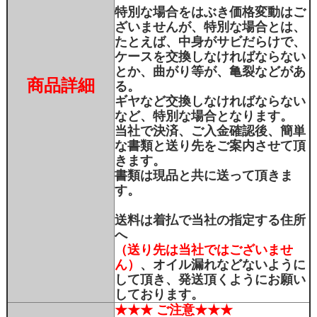
特別な場合をはぶき価格変動はご
ざいませんが、特別な場合とは、
たとえば、中身がサビだらけで、
ケースを交換しなければならない
とか、曲がり等が、亀裂などがあ
商品詳細
る。
ギヤなど交換しなければならない
など、特別な場合となります。
当社で決済、ご入金確認後、簡単
な書類と送り先をご案内させて頂
きます。
書類は現品と共に送って頂きま
す。
送料は着払で当社の指定する住所
へ
（送り先は当社ではございませ
ん）
、オイル漏れなどないように
して頂き、発送頂くようにお願い
しております。
★★★ ご注意★★★