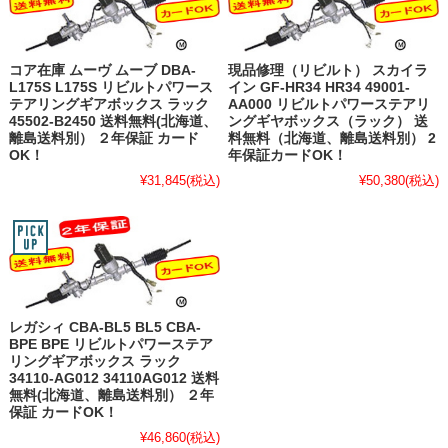
コア在庫 ムーヴ ムーブ DBA-
現品修理（リビルト） スカイラ
L175S L175S リビルトパワース
イン GF-HR34 HR34 49001-
テアリングギアボックス ラック
AA000 リビルトパワーステアリ
45502-B2450 送料無料(北海道、
ングギヤボックス（ラック） 送
離島送料別） ２年保証 カード
料無料（北海道、離島送料別） 2
OK！
年保証カードOK！
¥31,845
(税込)
¥50,380
(税込)
レガシィ CBA-BL5 BL5 CBA-
BPE BPE リビルトパワーステア
リングギアボックス ラック
34110-AG012 34110AG012 送料
無料(北海道、離島送料別） ２年
保証 カードOK！
¥46,860
(税込)