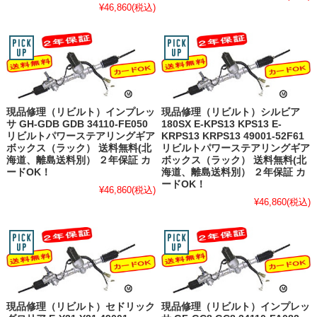
¥46,860
(税込)
現品修理（リビルト）インプレッ
現品修理（リビルト）シルビア
サ GH-GDB GDB 34110-FE050
180SX E-KPS13 KPS13 E-
リビルトパワーステアリングギア
KRPS13 KRPS13 49001-52F61
ボックス（ラック） 送料無料(北
リビルトパワーステアリングギア
海道、離島送料別） ２年保証 カ
ボックス（ラック） 送料無料(北
ードOK！
海道、離島送料別） ２年保証 カ
ードOK！
¥46,860
(税込)
¥46,860
(税込)
現品修理（リビルト）セドリック
現品修理（リビルト）インプレッ