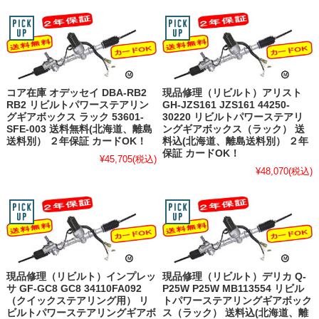
コア在庫 オデッセイ DBA-RB2
現品修理（リビルト）アリスト
RB2 リビルトパワーステアリン
GH-JZS161 JZS161 44250-
グギアボックス ラック 53601-
30220 リビルトパワーステアリ
SFE-003 送料無料(北海道、離島
ングギアボックス（ラック） 送
送料別） ２年保証 カードOK！
料込(北海道、離島送料別） ２年
保証 カードOK！
¥45,705
(税込)
¥48,070
(税込)
現品修理（リビルト）インプレッ
現品修理（リビルト）デリカ Q-
サ GF-GC8 GC8 34110FA092
P25W P25W MB113554 リビル
（クイックステアリング用） リ
トパワーステアリングギアボック
ビルトパワーステアリングギアボ
ス（ラック） 送料込(北海道、離