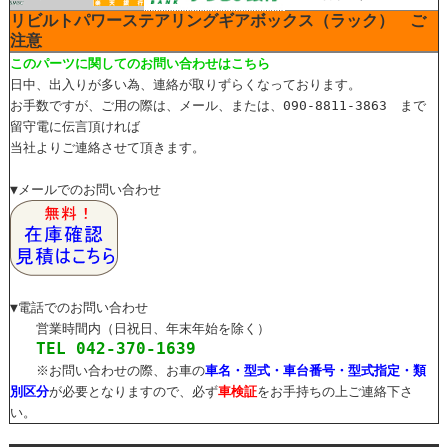
リビルトパワーステアリングギアボックス（ラック） ご
注意
このパーツに関してのお問い合わせはこちら
日中、出入りが多い為、連絡が取りずらくなっております。
お手数ですが、ご用の際は、メール、または、090-8811-3863 まで
留守電に伝言頂ければ
当社よりご連絡させて頂きます。
▼メールでのお問い合わせ
▼電話でのお問い合わせ
営業時間内（日祝日、年末年始を除く）
TEL 042-370-1639
※お問い合わせの際、お車の
車名・型式・車台番号・型式指定・類
別区分
が必要となりますので、必ず
車検証
をお手持ちの上ご連絡下さ
い。