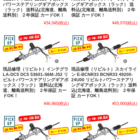
パワーステアリングギアボックス
ングギアボックス（ラック） 送
（ラック） 送料込(北海道、離島
料込(北海道、離島送料別） ２年
送料別） ２年保証 カードOK！
保証 カードOK！
¥34,045
(税込)
¥48,070
(税込)
現品修理（リビルト）インテグラ
現品修理（リビルト）スカイライ
LA-DC5 DC5 53601-S6M-J52 リ
ン E-BCNR33 BCNR33 49200-
ビルトパワーステアリングギアボ
24U00 リビルトパワーステアリ
ックス（ラック） 送料込(北海
ングギアボックス（ラック）送料
道、離島送料別） ２年保証 カー
込(北海道、離島送料別） ２年保
ドOK！
証 カードOK！
¥46,860
(税込)
¥53,900
(税込)