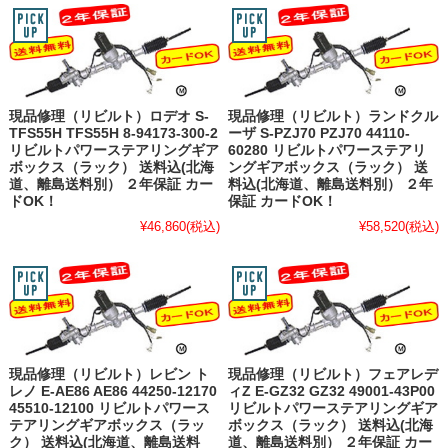
現品修理（リビルト）ロデオ S-
現品修理（リビルト）ランドクル
TFS55H TFS55H 8-94173-300-2
ーザ S-PZJ70 PZJ70 44110-
リビルトパワーステアリングギア
60280 リビルトパワーステアリ
ボックス（ラック） 送料込(北海
ングギアボックス（ラック） 送
道、離島送料別） ２年保証 カー
料込(北海道、離島送料別） ２年
ドOK！
保証 カードOK！
¥46,860
(税込)
¥58,520
(税込)
現品修理（リビルト）レビン ト
現品修理（リビルト）フェアレデ
レノ E-AE86 AE86 44250-12170
ィZ E-GZ32 GZ32 49001-43P00
45510-12100 リビルトパワース
リビルトパワーステアリングギア
テアリングギアボックス（ラッ
ボックス（ラック） 送料込(北海
ク） 送料込(北海道、離島送料
道、離島送料別） ２年保証 カー