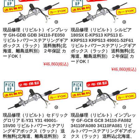
現品修理（リビルト）インプレッ
現品修理（リビルト）シルビア
サ GH-GDB GDB 34110-FE050
180SX E-KPS13 KPS13 E-
リビルトパワーステアリングギア
KRPS13 KRPS13 49001-52F61
ボックス（ラック） 送料無料(北
リビルトパワーステアリングギア
海道、離島送料別） ２年保証 カ
ボックス（ラック） 送料無料(北
ードOK！
海道、離島送料別） ２年保証 カ
ードOK！
¥46,860
(税込)
¥46,860
(税込)
現品修理（リビルト）セドリック
現品修理（リビルト）インプレッ
グロリア E-Y31 Y31 49001-
サ GF-GC8 GC8 34110-FA082
15V00 リビルトパワーステアリ
34110FA080 34110FA081 リビ
ングギアボックス（ラック） 送
ルトパワーステアリングギアボッ
料無料(北海道、離島送料別） ２
クス（ラック） 送料込(北海道、