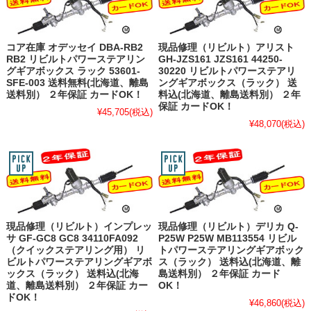
コア在庫 オデッセイ DBA-RB2
現品修理（リビルト）アリスト
RB2 リビルトパワーステアリン
GH-JZS161 JZS161 44250-
グギアボックス ラック 53601-
30220 リビルトパワーステアリ
SFE-003 送料無料(北海道、離島
ングギアボックス（ラック） 送
送料別） ２年保証 カードOK！
料込(北海道、離島送料別） ２年
保証 カードOK！
¥45,705
(税込)
¥48,070
(税込)
現品修理（リビルト）インプレッ
現品修理（リビルト）デリカ Q-
サ GF-GC8 GC8 34110FA092
P25W P25W MB113554 リビル
（クイックステアリング用） リ
トパワーステアリングギアボック
ビルトパワーステアリングギアボ
ス（ラック） 送料込(北海道、離
ックス（ラック） 送料込(北海
島送料別） ２年保証 カード
道、離島送料別） ２年保証 カー
OK！
ドOK！
¥46,860
(税込)