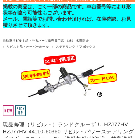
掲載の商品は、ごく一部の商品です。車台番号等により形
状等が違う可能性もございます。
メール、電話等でお問い合わせ頂ければ、在庫確認、お見
積りさせて頂きます。
自動車リビルト品・中古パーツ販売専門店 （株） 水野商会
リビルト品・オーバーホール
ステアリング ギアボックス
現品修理（リビルト）ランドクルーザ U-HZJ77HV
HZJ77HV 44110-60360 リビルトパワーステアリング