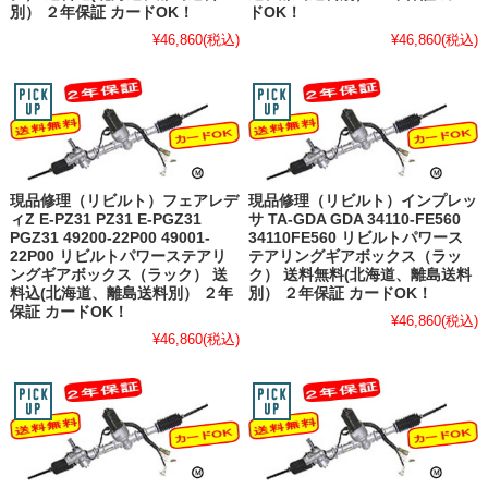
別） ２年保証 カードOK！
ドOK！
¥46,860
(税込)
¥46,860
(税込)
現品修理（リビルト）フェアレデ
現品修理（リビルト）インプレッ
ィZ E-PZ31 PZ31 E-PGZ31
サ TA-GDA GDA 34110-FE560
PGZ31 49200-22P00 49001-
34110FE560 リビルトパワース
22P00 リビルトパワーステアリ
テアリングギアボックス（ラッ
ングギアボックス（ラック） 送
ク） 送料無料(北海道、離島送料
料込(北海道、離島送料別） ２年
別） ２年保証 カードOK！
保証 カードOK！
¥46,860
(税込)
¥46,860
(税込)