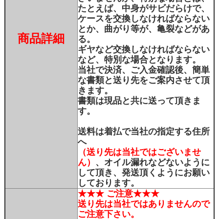
たとえば、中身がサビだらけで、
ケースを交換しなければならない
とか、曲がり等が、亀裂などがあ
商品詳細
る。
ギヤなど交換しなければならない
など、特別な場合となります。
当社で決済、ご入金確認後、簡単
な書類と送り先をご案内させて頂
きます。
書類は現品と共に送って頂きま
す。
送料は着払で当社の指定する住所
へ
（送り先は当社ではございませ
ん）
、オイル漏れなどないように
して頂き、発送頂くようにお願い
しております。
★★★ ご注意★★★
送り先は当社ではありませんので
ご注意下さい。