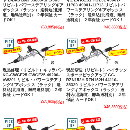
ド E-BA5 BA5 53805-SF1-J65
ィZ E-HGZ31 HGZ31 49001-
リビルトパワーステアリングギア
11P03 49001-11P13 リビルトパ
ボックス（ラック） 送料込(北海
ワーステアリングギアボックス
道、離島送料別） ２年保証 カー
（ラック） 送料込(北海道、離島
ドOK！
送料別） ２年保証 カードOK！
¥60,885
(税込)
¥46,860
(税込)
現品修理（リビルト）キャラバン
現品修理（リビルト）ハイラック
KG-CWGE25 CWGE25 49200-
スポーツピックアップ GC-
VW201 リビルトパワーステアリ
RZN152H RZN152H 44110-
ングギアボックス（ラック） 送
35320 リビルトパワーステアリ
料込(北海道、離島送料別） ２年
ングギアボックス（ラック） 送
保証 カードOK！
料込(北海道、離島送料別） ２年
保証 カードOK！
¥46,860
(税込)
¥46,860
(税込)