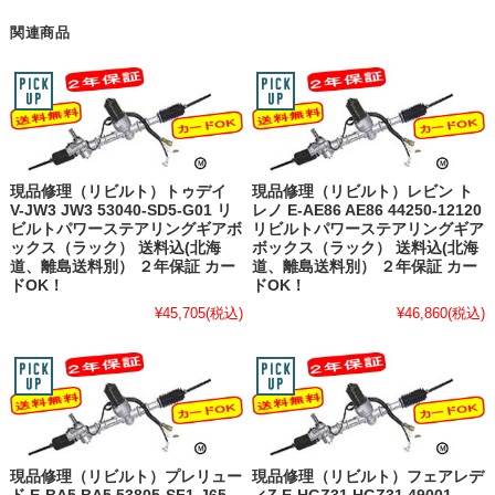
関連商品
現品修理（リビルト）トゥデイ
現品修理（リビルト）レビン ト
V-JW3 JW3 53040-SD5-G01 リ
レノ E-AE86 AE86 44250-12120
ビルトパワーステアリングギアボ
リビルトパワーステアリングギア
ックス（ラック） 送料込(北海
ボックス（ラック） 送料込(北海
道、離島送料別） ２年保証 カー
道、離島送料別） ２年保証 カー
ドOK！
ドOK！
¥45,705
(税込)
¥46,860
(税込)
現品修理（リビルト）プレリュー
現品修理（リビルト）フェアレデ