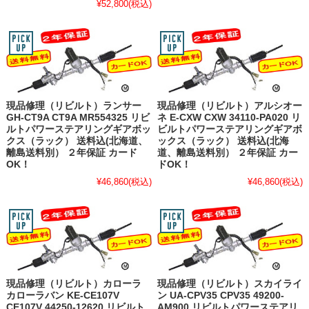
¥52,800
(税込)
現品修理（リビルト）ランサー
現品修理（リビルト）アルシオー
GH-CT9A CT9A MR554325 リビ
ネ E-CXW CXW 34110-PA020 リ
ルトパワーステアリングギアボッ
ビルトパワーステアリングギアボ
クス（ラック） 送料込(北海道、
ックス（ラック） 送料込(北海
離島送料別） ２年保証 カード
道、離島送料別） ２年保証 カー
OK！
ドOK！
¥46,860
(税込)
¥46,860
(税込)
現品修理（リビルト）カローラ
現品修理（リビルト）スカイライ
カローラバン KE-CE107V
ン UA-CPV35 CPV35 49200-
CE107V 44250-12620 リビルト
AM900 リビルトパワーステアリ