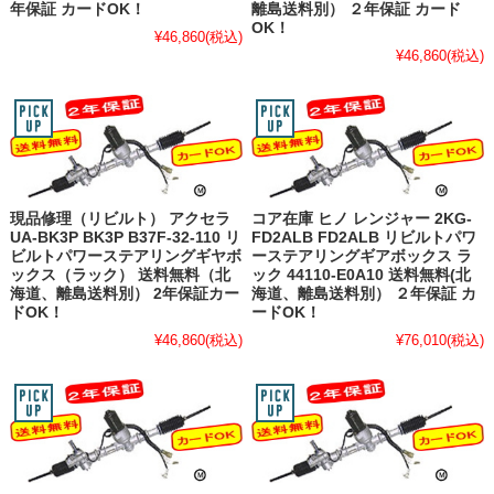
年保証 カードOK！
離島送料別） ２年保証 カード
OK！
¥46,860
(税込)
¥46,860
(税込)
現品修理（リビルト） アクセラ
コア在庫 ヒノ レンジャー 2KG-
UA-BK3P BK3P B37F-32-110 リ
FD2ALB FD2ALB リビルトパワ
ビルトパワーステアリングギヤボ
ーステアリングギアボックス ラ
ックス（ラック） 送料無料（北
ック 44110-E0A10 送料無料(北
海道、離島送料別） 2年保証カー
海道、離島送料別） ２年保証 カ
ドOK！
ードOK！
¥46,860
(税込)
¥76,010
(税込)