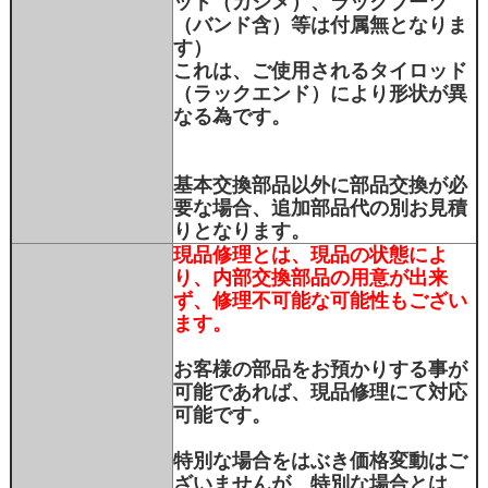
ッド（カシメ）、ラックブーツ
（バンド含）等は付属無となりま
す）
これは、ご使用されるタイロッド
（ラックエンド）により形状が異
なる為です。
基本交換部品以外に部品交換が必
要な場合、追加部品代の別お見積
りとなります。
現品修理とは、現品の状態によ
り、内部交換部品の用意が出来
ず、修理不可能な可能性もござい
ます。
お客様の部品をお預かりする事が
可能であれば、現品修理にて対応
可能です。
特別な場合をはぶき価格変動はご
ざいませんが、特別な場合とは、