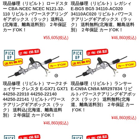
現品修理（リビルト）ロードスタ
現品修理（リビルト）レガシィ
ー CBA-NCEC NCEC N121-32-
E-BG5 BG5 34110-AC020
110 リビルトパワーステアリング
34110AC020 リビルトパワース
ギアボックス（ラック）送料込
テアリングギアボックス（ラッ
(北海道、離島送料別） ２年保証
ク） 送料無料(北海道、離島送料
カードOK！
別） ２年保証 カードOK！
¥55,605
(税込)
¥46,860
(税込)
現品修理（リビルト）マーク2 チ
現品修理（リビルト）ランサー
ェイサー クレスタ E-GX71 GX71
E-CN9A CN9A MR297834 リビ
44250-22010 44250-22140
ルトパワーステアリングギアボッ
44250-22141 リビルトパワース
クス（ラック） 送料無料(北海
テアリングギアボックス（ラッ
道、離島送料別） ２年保証 カー
ク） 送料込(北海道、離島送料
ドOK！
別） ２年保証 カードOK！
¥46,860
(税込)
¥46,860
(税込)