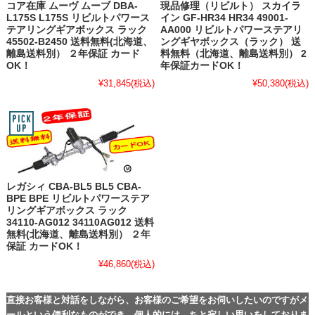
コア在庫 ムーヴ ムーブ DBA-
現品修理（リビルト） スカイラ
L175S L175S リビルトパワース
イン GF-HR34 HR34 49001-
テアリングギアボックス ラック
AA000 リビルトパワーステアリ
45502-B2450 送料無料(北海道、
ングギヤボックス（ラック） 送
離島送料別） ２年保証 カード
料無料（北海道、離島送料別） 2
OK！
年保証カードOK！
¥31,845
(税込)
¥50,380
(税込)
レガシィ CBA-BL5 BL5 CBA-
BPE BPE リビルトパワーステア
リングギアボックス ラック
34110-AG012 34110AG012 送料
無料(北海道、離島送料別） ２年
保証 カードOK！
¥46,860
(税込)
直接お客様と対話をしながら、お客様のご希望をお伺いしたいのですがメ
ールという便利なものができ、個人的には、ちと寂しい思いをしておりま