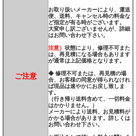
お取り扱いメーカーにより、運送
便、送料、キャンセル時の料金な
ど指定が有る時がございます。
大変申し訳ございませんが、詳細
はお問い合わせ下さい。
注意）
状態により、修理不可また
は、再見積になる場合もあります
が通常は上記価格となります。
◆ 修理不可または、再見積の場
ご注意
合、お客様の同意が得られなけれ
ば現品は速やかにお戻し致しま
す。
（行き帰り送料含めて、一切料金
はかかりません。）
メーカーにより送料、お見積料が
かかる場合があります。詳しくは
お問い合わせ下さい。