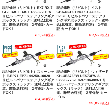
現品修理（リビルト）RX7 RX-7
現品修理（リビルト）イスト
GF-FD3S FD3S F138-32-110A
CBA-NCP61 NCP61 44200-
リビルトパワーステアリングギア
52370 リビルトパワーステアリ
ボックス（ラック）送料込(北海
ングギアボックス（ラック）送料
道、離島送料別） ２年保証 カー
込(北海道、離島送料別） ２年保
ドOK！
証 カードOK！
¥51,590
(税込)
¥37,565
(税込)
現品修理（リビルト）スターレッ
現品修理（リビルト）ウィザード
ト E-EP71 EP71 44250-10020
KH-UES73FW UES73FW 8-
リビルトパワーステアリングギア
97220-778-1 8-97136-883-1 リ
ボックス（ラック） 送料込(北海
ビルトパワーステアリングギアボ
道、離島送料別） ２年保証 カー
ックス（ラック） 送料込(北海
ドOK！
道、離島送料別） ２年保証 カー
ドOK！
¥54,340
(税込)
¥46,860
(税込)