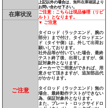
上記以外の場合は、
無料在庫確認
より
お問い合わせ下さい。
ご注意：こちらは現品修理（リビ
在庫状況
ルト）となります。
▼ ご注意
タイロッド（ラックエンド、腕の
部分）まで付け、タイロッドエン
ド（タイヤ側）は、外して出荷お
願いしております。
社外品等が付いていた場合、最終
テスト終了後、出荷しますが、保
証対象外となります。
メーカーでご用意ができれば、用
意させて頂きますが、追加部品代
がかかります。
タイロッド（ラックエンド）無の
ご注意
場合、最終動作テストができない
為、保証対象外となります。
また、プレート・ロックサイドロ