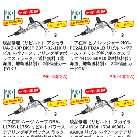
現品修理（リビルト） アクセラ
コア在庫 ヒノ レンジャー 2KG-
UA-BK3P BK3P B37F-32-110 リ
FD2ALB FD2ALB リビルトパワ
ビルトパワーステアリングギヤボ
ーステアリングギアボックス ラ
ックス（ラック） 送料無料（北
ック 44110-E0A10 送料無料(北
海道、離島送料別） 2年保証カー
海道、離島送料別） ２年保証 カ
ドOK！
ードOK！
¥46,860
(税込)
¥76,010
(税込)
コア在庫 ムーヴ ムーブ DBA-
現品修理（リビルト） スカイラ
L175S L175S リビルトパワース
イン GF-HR34 HR34 49001-
テアリングギアボックス ラック
AA000 リビルトパワーステアリ