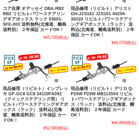
コア在庫 オデッセイ DBA-RB2
現品修理（リビルト）アリスト
RB2 リビルトパワーステアリン
GH-JZS161 JZS161 44250-
グギアボックス ラック 53601-
30220 リビルトパワーステアリ
SFE-003 送料無料(北海道、離島
ングギアボックス（ラック） 送
送料別） ２年保証 カードOK！
料込(北海道、離島送料別） ２年
保証 カードOK！
¥45,705
(税込)
¥48,070
(税込)
現品修理（リビルト）インプレッ
現品修理（リビルト）デリカ Q-
サ GF-GC8 GC8 34110FA092
P25W P25W MB113554 リビル
（クイックステアリング用） リ
トパワーステアリングギアボック
ビルトパワーステアリングギアボ
ス（ラック） 送料込(北海道、離
ックス（ラック） 送料込(北海
島送料別） ２年保証 カード
道、離島送料別） ２年保証 カー
OK！
ドOK！
¥46,860
(税込)
¥52,800
(税込)