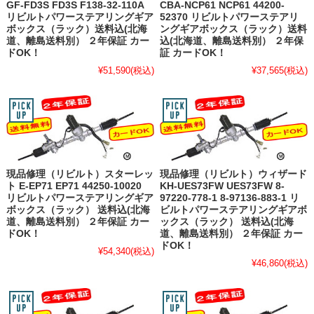
GF-FD3S FD3S F138-32-110A
CBA-NCP61 NCP61 44200-
リビルトパワーステアリングギア
52370 リビルトパワーステアリ
ボックス（ラック）送料込(北海
ングギアボックス（ラック）送料
道、離島送料別） ２年保証 カー
込(北海道、離島送料別） ２年保
ドOK！
証 カードOK！
¥51,590
(税込)
¥37,565
(税込)
現品修理（リビルト）スターレッ
現品修理（リビルト）ウィザード
ト E-EP71 EP71 44250-10020
KH-UES73FW UES73FW 8-
リビルトパワーステアリングギア
97220-778-1 8-97136-883-1 リ
ボックス（ラック） 送料込(北海
ビルトパワーステアリングギアボ
道、離島送料別） ２年保証 カー
ックス（ラック） 送料込(北海
ドOK！
道、離島送料別） ２年保証 カー
ドOK！
¥54,340
(税込)
¥46,860
(税込)