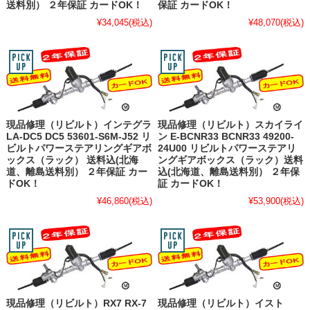
送料別） ２年保証 カードOK！
保証 カードOK！
¥34,045
(税込)
¥48,070
(税込)
現品修理（リビルト）インテグラ
現品修理（リビルト）スカイライ
LA-DC5 DC5 53601-S6M-J52 リ
ン E-BCNR33 BCNR33 49200-
ビルトパワーステアリングギアボ
24U00 リビルトパワーステアリ
ックス（ラック） 送料込(北海
ングギアボックス（ラック）送料
道、離島送料別） ２年保証 カー
込(北海道、離島送料別） ２年保
ドOK！
証 カードOK！
¥46,860
(税込)
¥53,900
(税込)
現品修理（リビルト）RX7 RX-7
現品修理（リビルト）イスト