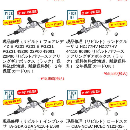
現品修理（リビルト）フェアレデ
現品修理（リビルト）ランドクル
ィZ E-PZ31 PZ31 E-PGZ31
ーザ U-HZJ77HV HZJ77HV
PGZ31 49200-22P00 49001-
44110-60360 リビルトパワース
22P00 リビルトパワーステアリ
テアリングギアボックス（ラッ
ングギアボックス（ラック） 送
ク） 送料無料(北海道、離島送料
料込(北海道、離島送料別） ２年
別） ２年保証 カードOK！
保証 カードOK！
¥58,520
(税込)
¥46,860
(税込)
現品修理（リビルト）インプレッ
現品修理（リビルト）ロードスタ
サ TA-GDA GDA 34110-FE560
ー CBA-NCEC NCEC N121-32-