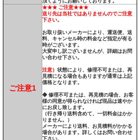
頂くようにお願いしております。
★★★ ご注意★★★
送り先は当社ではありませんのでご注意
下さい。
お取り扱いメーカーにより、運送便、送
料、キャンセル時の料金など指定が有る
時がございます。
大変申し訳ございませんが、詳細はお問
い合わせ下さい。
注意）
状態により、修理不可または、再
見積になる場合もありますが通常は上記
価格となります。
ご注意1
◆ 修理不可または、再見積の場合、お客
様の同意が得られなければ現品は速やか
にお戻し致します。
（行き帰り送料含めて、一切料金はかか
りません。）
メーカーにより送料、お見積料がかかる
場合があります。詳しくはお問い合わせ
下さい。