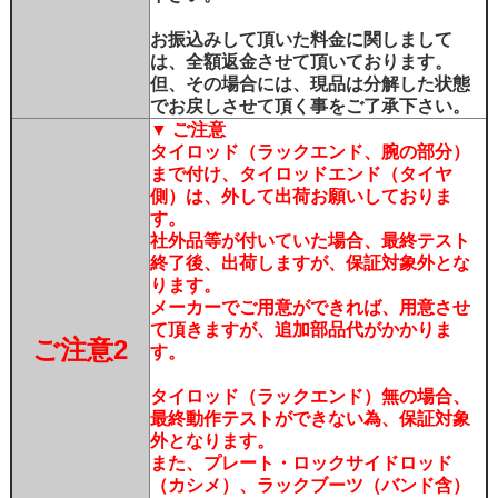
お振込みして頂いた料金に関しまして
は、全額返金させて頂いております。
但、その場合には、現品は分解した状態
でお戻しさせて頂く事をご了承下さい。
▼ ご注意
タイロッド（ラックエンド、腕の部分）
まで付け、タイロッドエンド（タイヤ
側）は、外して出荷お願いしておりま
す。
社外品等が付いていた場合、最終テスト
終了後、出荷しますが、保証対象外とな
ります。
メーカーでご用意ができれば、用意させ
て頂きますが、追加部品代がかかりま
ご注意2
す。
タイロッド（ラックエンド）無の場合、
最終動作テストができない為、保証対象
外となります。
また、プレート・ロックサイドロッド
（カシメ）、ラックブーツ（バンド含）