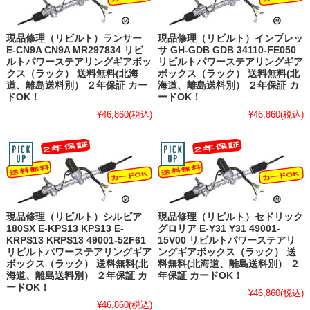
現品修理（リビルト）ランサー
現品修理（リビルト）インプレッ
E-CN9A CN9A MR297834 リビ
サ GH-GDB GDB 34110-FE050
ルトパワーステアリングギアボッ
リビルトパワーステアリングギア
クス（ラック） 送料無料(北海
ボックス（ラック） 送料無料(北
道、離島送料別） ２年保証 カー
海道、離島送料別） ２年保証 カ
ドOK！
ードOK！
¥46,860
(税込)
¥46,860
(税込)
現品修理（リビルト）シルビア
現品修理（リビルト）セドリック
180SX E-KPS13 KPS13 E-
グロリア E-Y31 Y31 49001-
KRPS13 KRPS13 49001-52F61
15V00 リビルトパワーステアリ
リビルトパワーステアリングギア
ングギアボックス（ラック） 送
ボックス（ラック） 送料無料(北
料無料(北海道、離島送料別） ２
海道、離島送料別） ２年保証 カ
年保証 カードOK！
ードOK！
¥46,860
(税込)
¥46,860
(税込)