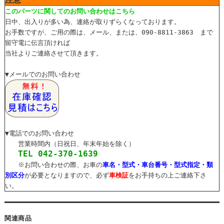
このパーツに関してのお問い合わせはこちら
日中、出入りが多い為、連絡が取りずらくなっております。
お手数ですが、ご用の際は、メール、または、090-8811-3863 まで
留守電に伝言頂ければ
当社よりご連絡させて頂きます。
▼メールでのお問い合わせ
▼電話でのお問い合わせ
営業時間内（日祝日、年末年始を除く）
TEL 042-370-1639
※お問い合わせの際、お車の
車名・型式・車台番号・型式指定・類
別区分
が必要となりますので、必ず
車検証
をお手持ちの上ご連絡下さ
い。
関連商品