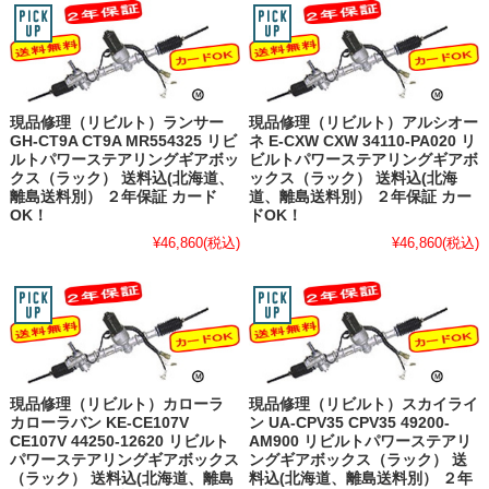
現品修理（リビルト）ランサー
現品修理（リビルト）アルシオー
GH-CT9A CT9A MR554325 リビ
ネ E-CXW CXW 34110-PA020 リ
ルトパワーステアリングギアボッ
ビルトパワーステアリングギアボ
クス（ラック） 送料込(北海道、
ックス（ラック） 送料込(北海
離島送料別） ２年保証 カード
道、離島送料別） ２年保証 カー
OK！
ドOK！
¥46,860
(税込)
¥46,860
(税込)
現品修理（リビルト）カローラ
現品修理（リビルト）スカイライ
カローラバン KE-CE107V
ン UA-CPV35 CPV35 49200-
CE107V 44250-12620 リビルト
AM900 リビルトパワーステアリ
パワーステアリングギアボックス
ングギアボックス（ラック） 送
（ラック） 送料込(北海道、離島
料込(北海道、離島送料別） ２年