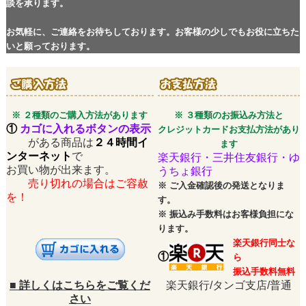
談を承ります。
お気軽に、ご連絡をお待ちしております。お客様の少しでもお役に立ちた
いと願っております。
※ ２種類のご購入方法があります
※ ３種類のお振込み方法と
①
カゴに入れるボタンの表示
クレジットカードお支払方法があり
がある商品は
２４時間イ
ます
ンターネット
で
楽天銀行・三井住友銀行・ゆ
お買い物が出来ます。
うちょ銀行
売り切れの場合はご容赦
※
ご入金確認後の発送となりま
を！
す。
※
振込み手数料はお客様負担にな
ります。
楽天銀行同士な
①
ら
振込手数料無料
■
詳しくはこちらをご覧くだ
楽天銀行/タンゴ支店/普通
さい