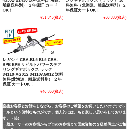
45502-B2450 送料無料(北海道、
ングギヤボックス（ラック） 送
離島送料別） ２年保証 カード
料無料（北海道、離島送料別） 2
OK！
年保証カードOK！
¥31,845
(税込)
¥50,380
(税込)
レガシィ CBA-BL5 BL5 CBA-
BPE BPE リビルトパワーステア
リングギアボックス ラック
34110-AG012 34110AG012 送料
無料(北海道、離島送料別） ２年
保証 カードOK！
¥46,860
(税込)
直接お客様と対話をしながら、お客様のご希望をお伺いしたいのですがメ
ールという便利なものができ、個人的には、ちと寂しい思いをしておりま
す。（笑）
一般ユーザーのお客様からプロのお客様まで国家資格の２級整備士がご相