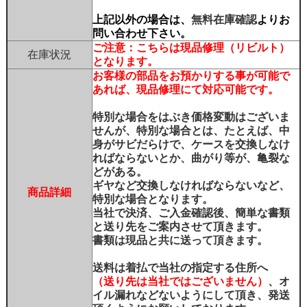
上記以外の場合は、
無料在庫確認
よりお
問い合わせ下さい。
ご注意：こちらは現品修理（リビルト）
在庫状況
となります。
お客様の部品をお預かりする事が可能で
あれば、現品修理にて対応可能です。
特別な場合をはぶき価格変動はございま
せんが、特別な場合とは、たとえば、中
身がサビだらけで、ケースを交換しなけ
ればならないとか、曲がり等が、亀裂な
どがある。
ギヤなど交換しなければならないなど、
商品詳細
特別な場合となります。
当社で決済、ご入金確認後、簡単な書類
と送り先をご案内させて頂きます。
書類は現品と共に送って頂きます。
送料は着払で当社の指定する住所へ
（送り先は当社ではございません）
、オ
イル漏れなどないようにして頂き、発送