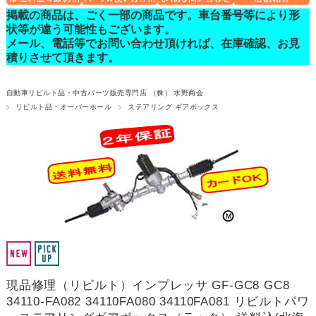
掲載の商品は、ごく一部の商品です。車台番号等により形
状等が違う可能性もございます。
メール、電話等でお問い合わせ頂ければ、在庫確認、お見
積りさせて頂きます。
自動車リビルト品・中古パーツ販売専門店 （株） 水野商会
リビルト品・オーバーホール
ステアリング ギアボックス
現品修理（リビルト）インプレッサ GF-GC8 GC8
34110-FA082 34110FA080 34110FA081 リビルトパワ