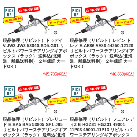
現品修理（リビルト）トゥデイ
現品修理（リビルト）レビン ト
V-JW3 JW3 53040-SD5-G01 リ
レノ E-AE86 AE86 44250-12120
ビルトパワーステアリングギアボ
リビルトパワーステアリングギア
ックス（ラック） 送料込(北海
ボックス（ラック） 送料込(北海
道、離島送料別） ２年保証 カー
道、離島送料別） ２年保証 カー
ドOK！
ドOK！
¥45,705
(税込)
¥46,860
(税込)
現品修理（リビルト）プレリュー
現品修理（リビルト）フェアレデ
ド E-BA5 BA5 53805-SF1-J65
ィZ E-HGZ31 HGZ31 49001-
リビルトパワーステアリングギア
11P03 49001-11P13 リビルトパ
ボックス（ラック） 送料込(北海
ワーステアリングギアボックス