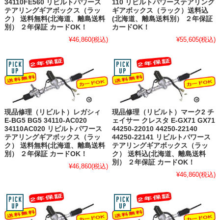
34110FE560 リビルトパワース
110 リビルトパワーステアリング
テアリングギアボックス（ラッ
ギアボックス（ラック）送料込
ク） 送料無料(北海道、離島送料
(北海道、離島送料別） ２年保証
別） ２年保証 カードOK！
カードOK！
¥46,860
(税込)
¥55,605
(税込)
現品修理（リビルト）レガシィ
現品修理（リビルト）マーク2 チ
E-BG5 BG5 34110-AC020
ェイサー クレスタ E-GX71 GX71
34110AC020 リビルトパワース
44250-22010 44250-22140
テアリングギアボックス（ラッ
44250-22141 リビルトパワース
ク） 送料無料(北海道、離島送料
テアリングギアボックス（ラッ
別） ２年保証 カードOK！
ク） 送料込(北海道、離島送料
別） ２年保証 カードOK！
¥46,860
(税込)
¥46,860
(税込)