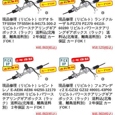
現品修理（リビルト）ロデオ S-
現品修理（リビルト）ランドクル
TFS55H TFS55H 8-94173-300-2
ーザ S-PZJ70 PZJ70 44110-
リビルトパワーステアリングギア
60280 リビルトパワーステアリ
ボックス（ラック） 送料込(北海
ングギアボックス（ラック） 送
道、離島送料別） ２年保証 カー
料込(北海道、離島送料別） ２年
ドOK！
保証 カードOK！
¥46,860
(税込)
¥58,520
(税込)
現品修理（リビルト）レビン ト
現品修理（リビルト）フェアレデ
レノ E-AE86 AE86 44250-12170
ィZ E-GZ32 GZ32 49001-43P00
45510-12100 リビルトパワース
リビルトパワーステアリングギア
テアリングギアボックス（ラッ
ボックス（ラック） 送料込(北海
ク） 送料込(北海道、離島送料
道、離島送料別） ２年保証 カー
別） ２年保証 カードOK！
ドOK！
¥46,860
(税込)
¥46,860
(税込)