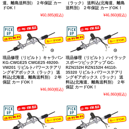
道、離島送料別） ２年保証 カー
（ラック） 送料込(北海道、離島
ドOK！
送料別） ２年保証 カードOK！
¥60,885
(税込)
¥46,860
(税込)
現品修理（リビルト）キャラバン
現品修理（リビルト）ハイラック
KG-CWGE25 CWGE25 49200-
スポーツピックアップ GC-
VW201 リビルトパワーステアリ
RZN152H RZN152H 44110-
ングギアボックス（ラック） 送
35320 リビルトパワーステアリ
料込(北海道、離島送料別） ２年
ングギアボックス（ラック） 送
保証 カードOK！
料込(北海道、離島送料別） ２年
保証 カードOK！
¥46,860
(税込)
¥46,860
(税込)