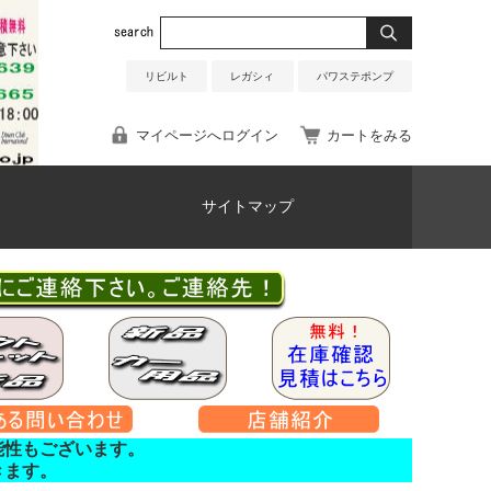
リビルト
レガシィ
パワステポンプ
マイページへログイン
カートをみる
サイトマップ
能性もございます。
きます。