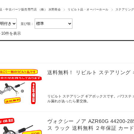
品・中古パーツ販売専門店 （株） 水野商会
リビルト品・オーバーホール
ステアリング
並び順：
～10件を表示
送料無料！ リビルト ステアリング 
リビルト ステアリング ギアボックスです。パワステ
ル漏れがあったら要交換。
ヴォクシー ノア AZR60G 4420
ス ラック 送料無料 ２年保証 カード