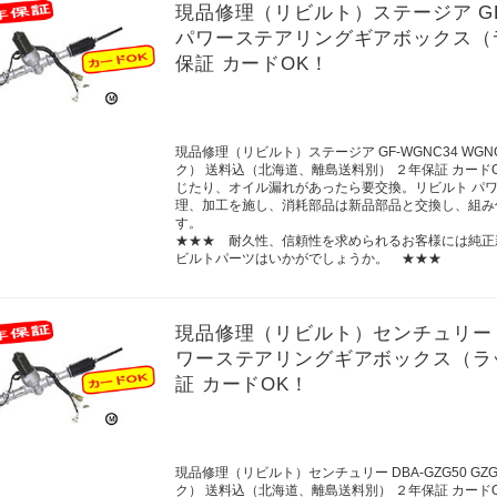
現品修理（リビルト）ステージア GF-WG
パワーステアリングギアボックス（
保証 カードOK！
現品修理（リビルト）ステージア GF-WGNC34 WGN
ク） 送料込（北海道、離島送料別） ２年保証 カー
じたり、オイル漏れがあったら要交換。リビルト パ
理、加工を施し、消耗部品は新品部品と交換し、組み
す。
★★★ 耐久性、信頼性を求められるお客様には純正
ビルトパーツはいかがでしょうか。 ★★★
現品修理（リビルト）センチュリー DBA-
ワーステアリングギアボックス（ラ
証 カードOK！
現品修理（リビルト）センチュリー DBA-GZG50 GZ
ク） 送料込（北海道、離島送料別） ２年保証 カー