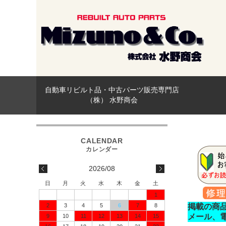
自動車リビルト品・中古パーツ販売専門店
（株） 水野商会
2026/08
日
月
火
水
木
金
土
1
2
3
4
5
6
7
8
掲載の商
メール、
9
10
11
12
13
14
15