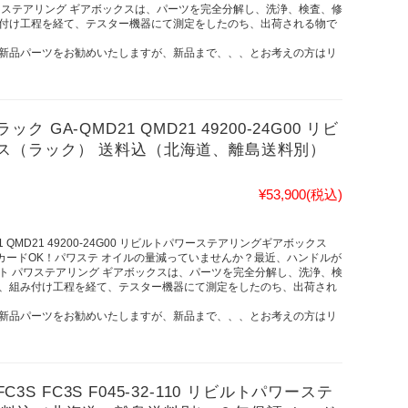
ワステアリング ギアボックスは、パーツを完全分解し、洗浄、検査、修
付け工程を経て、テスター機器にて測定をしたのち、出荷される物で
新品パーツをお勧めいたしますが、新品まで、、、とお考えの方はリ
A-QMD21 QMD21 49200-24G00 リビ
ス（ラック） 送料込（北海道、離島送料別）
¥53,900
(税込)
QMD21 49200-24G00 リビルトパワーステアリングギアボックス
 カードOK！パワステ オイルの量減っていませんか？最近、ハンドルが
ト パワステアリング ギアボックスは、パーツを完全分解し、洗浄、検
、組み付け工程を経て、テスター機器にて測定をしたのち、出荷され
新品パーツをお勧めいたしますが、新品まで、、、とお考えの方はリ
C3S FC3S F045-32-110 リビルトパワーステ