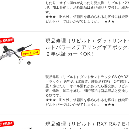
じたり、オイル漏れがあったら要交換。リビルト パ
理、加工を施し、消耗部品は新品部品と交換し、組み
す。
★★★ 耐久性、信頼性を求められるお客様には純正
ビルトパーツはいかがでしょうか。 ★★★
現品修理（リビルト）ダットサントラック G
ルトパワーステアリングギアボック
２年保証 カードOK！
現品修理（リビルト）ダットサントラック GA-QMD21 
（ラック） 送料込（北海道、離島送料別） ２年保証
重く感じたり、オイル漏れがあったら要交換。リビル
査、修理、加工を施し、消耗部品は新品部品と交換し
る物です。
★★★ 耐久性、信頼性を求められるお客様には純正
ビルトパーツはいかがでしょうか。 ★★★
現品修理（リビルト）RX7 RX-7 E-F