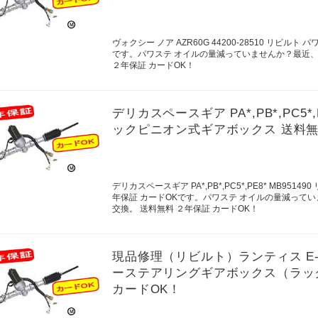
ヴォクシー ノア AZR60G 44200-28510 リビ
です。パワステ オイルの量減っていませんか？最近
２年保証 カードOK！
デリカスペースギア PA*,PB*,PC5*
ックピニオン式ギアボックス 送料無
デリカスペースギア PA*,PB*,PC5*,PE8* MB
年保証 カードOKです。パワステ オイルの量減って
交換。 送料無料 ２年保証 カードOK！
現品修理（リビルト）ランティス E-CBA
ーステアリングギアボックス（ラッ
カードOK！