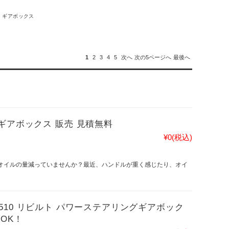
 ギアボックス
1
2
3
4
5
次へ
次の5ページへ
最後へ
ギアボックス 販売 見積無料
¥0
(税込)
 オイルの量減っていませんか？最近、ハンドルが重く感じたり、オイ
0-28510 リビルト パワーステアリングギアボック
OK！