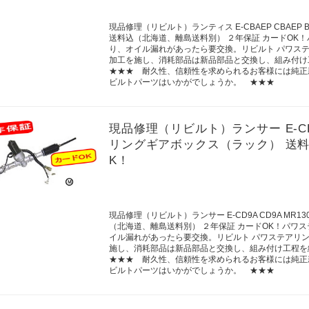
現品修理（リビルト）ランティス E-CBAEP CBAEP
送料込（北海道、離島送料別） ２年保証 カードOK
り、オイル漏れがあったら要交換。リビルト パワス
加工を施し、消耗部品は新品部品と交換し、組み付け
★★★ 耐久性、信頼性を求められるお客様には純正
ビルトパーツはいかがでしょうか。 ★★★
現品修理（リビルト）ランサー E-CD9
リングギアボックス（ラック） 送料
K！
現品修理（リビルト）ランサー E-CD9A CD9A M
（北海道、離島送料別） ２年保証 カードOK！パワ
イル漏れがあったら要交換。リビルト パワステアリ
施し、消耗部品は新品部品と交換し、組み付け工程を
★★★ 耐久性、信頼性を求められるお客様には純正
ビルトパーツはいかがでしょうか。 ★★★