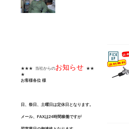
お知らせ
★★★ 当社からの
★★
★
お客様各位 様
日、祭日、土曜日は定休日となります。
メール、FAXは24時間稼働ですが
翌営業日の御連絡となります。