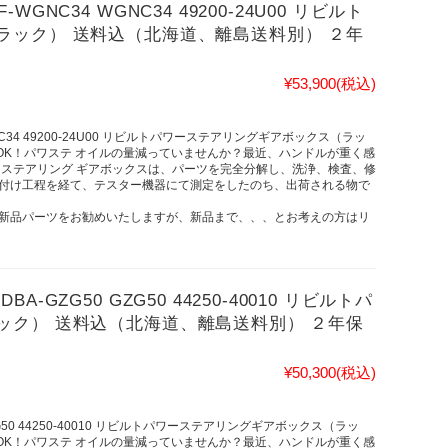
NC34 WGNC34 49200-24U00 リビルト
ラック） 送料込（北海道、離島送料別） ２年
¥53,900
(税込)
C34 49200-24U00 リビルトパワーステアリングギアボックス（ラッ
ドOK！パワステ オイルの量減っていませんか？最近、ハンドルが重く感
ワステアリング ギアボックスは、パーツを完全分解し、洗浄、検査、修
付け工程を経て、テスター機器にて測定をしたのち、出荷される物で
新品パーツをお勧めいたしますが、新品まで、、、とお考えの方はリ
GZG50 GZG50 44250-40010 リビルトパ
ック） 送料込（北海道、離島送料別） ２年保
¥50,300
(税込)
G50 44250-40010 リビルトパワーステアリングギアボックス（ラッ
ドOK！パワステ オイルの量減っていませんか？最近、ハンドルが重く感