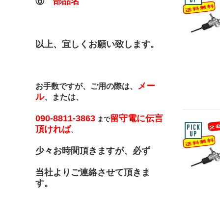
⑥
部品名
以上、宜しくお願い致します。
メー
お手数ですが、ご用の際は、
ル
、または、
090-8811-3863
留守電に伝言
まで
頂ければ
、
少々お時間頂きますが、必ず
当社よりご連絡させて頂きま
す。