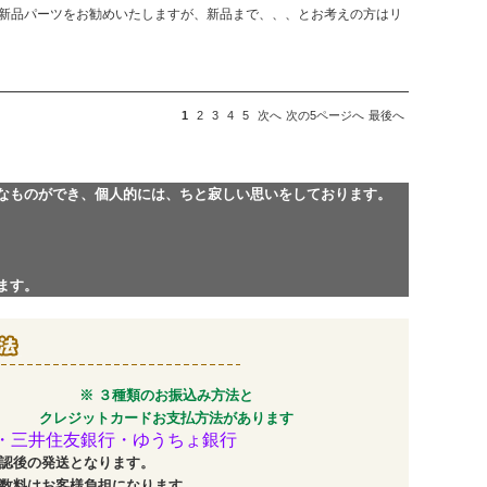
新品パーツをお勧めいたしますが、新品まで、、、とお考えの方はリ
1
2
3
4
5
次へ
次の5ページへ
最後へ
なものができ、個人的には、ちと寂しい思いをしております。
ます。
※ ３種類のお振込み方法と
クレジットカードお支払方法があります
・三井住友銀行・ゆうちょ銀行
認後の発送となります。
数料はお客様負担になります。