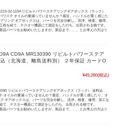
 B22S-32-110A リビルトパワーステアリングギアボックス（ラック）
！パワステ オイルの量減っていませんか？最近、ハンドルが重く感じた
テアリング ギアボックスは、パーツを完全分解し、洗浄、検査、修理、
工程を経て、テスター機器にて測定をしたのち、出荷される物です。
新品パーツをお勧めいたしますが、新品まで、、、とお考えの方はリ
A CD9A MR130390 リビルトパワーステア
込（北海道、離島送料別） ２年保証 カードO
¥49,280
(税込)
R130390 リビルトパワーステアリングギアボックス（ラック） 送料込
ステ オイルの量減っていませんか？最近、ハンドルが重く感じたり、オ
ング ギアボックスは、パーツを完全分解し、洗浄、検査、修理、加工を
経て、テスター機器にて測定をしたのち、出荷される物です。
新品パーツをお勧めいたしますが、新品まで、、、とお考えの方はリ