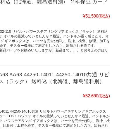
料込（北海道、離島送料別） ２年保証 カード
¥51,590
(税込)
F045-32-110 リビルトパワーステアリングギアボックス（ラック） 送料込
ステ オイルの量減っていませんか？最近、ハンドルが重く感じたり、オ
ング ギアボックスは、パーツを完全分解し、洗浄、検査、修理、加工を
経て、テスター機器にて測定をしたのち、出荷される物です。
新品パーツをお勧めいたしますが、新品まで、、、とお考えの方はリ
63 44250-14011 44250-14010共通 リビ
ス（ラック） 送料込（北海道、離島送料別）
¥52,690
(税込)
0-14011 44250-14010共通 リビルトパワーステアリングギアボックス
 カードOK！パワステ オイルの量減っていませんか？最近、ハンドルが
ト パワステアリング ギアボックスは、パーツを完全分解し、洗浄、検
、組み付け工程を経て、テスター機器にて測定をしたのち、出荷され