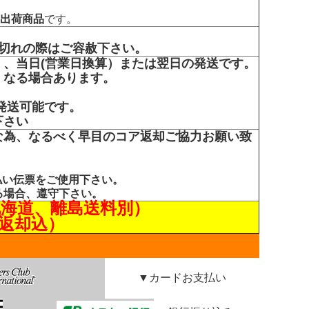
出荷商品
です。
り切れの際はご容赦下さい。
）、当日(営業日換算）または翌日の発送です。
くなる場合あります。
発送可能です。
下さい
な為、なるべく早目のコア返却ご協力お願い致
払い伝票をご使用下さい。
る場合、遵守下さい。
北海道、離島送料別）
返却込）
▼カードお支払い