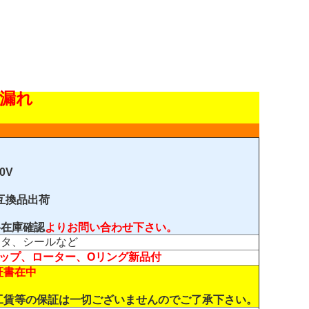
漏れ
0V
互換品出荷
料在庫確認
よりお問い合わせ下さい。
ータ、シールなど
ップ、ローター、Oリング新品付
証書在中
工賃等の保証は一切ございませんのでご了承下さい。