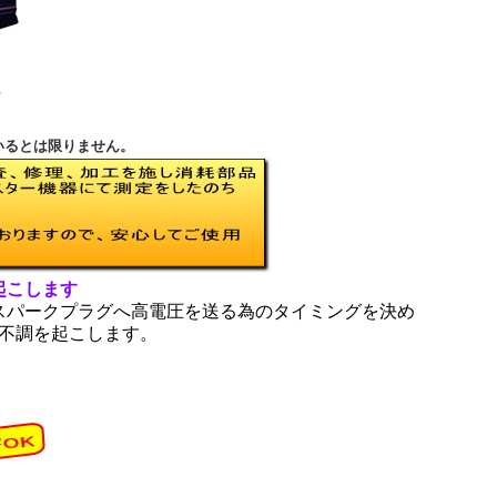
V
いるとは限りません。
起こします
スパークプラグへ高電圧を送る為のタイミングを決め
不調を起こします。