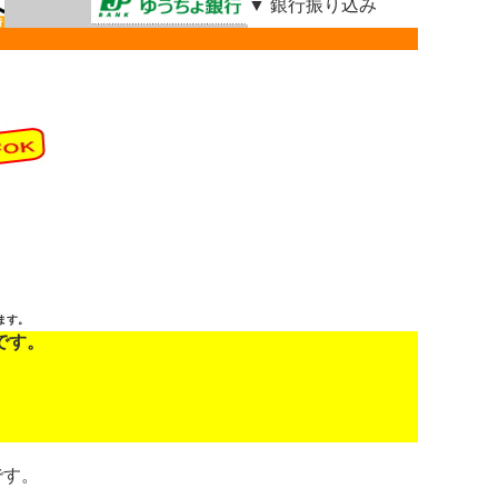
▼ 銀行振り込み
ます。
です。
です。