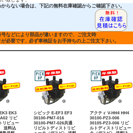
わからない場合は、下記の無料在庫確認からご確認下さい。
番号などにより部品が違いますので、ご注文時
タが必要です
必ず車検証をお手持ちの上ご注文下さい。
。
K3 EK3
シビック E-EF3 EF3
アクティ V-HH4 HH4
-A02 リビ
30100-PM7-016
30100-PZ3-006
トリビュー
30100-PM7-026共通
30105-PZ3-006 リビ
） 送料込
リビルトディストリビ
ルトディストリビュー