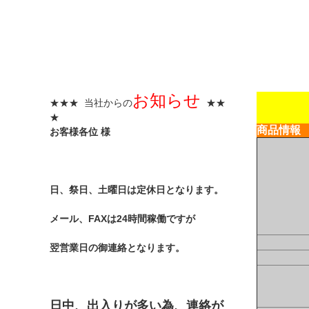
お知らせ
★★★ 当社からの
★★
★
商品情報
お客様各位 様
日、祭日、土曜日は定休日となります。
メール、FAXは24時間稼働ですが
翌営業日の御連絡となります。
日中、出入りが多い為、連絡が