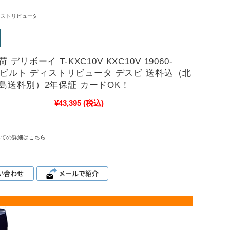
ィストリビュータ
デリボーイ T-KXC10V KXC10V 19060-
0 リビルト ディストリビュータ デスビ 送料込（北
島送料別）2年保証 カードOK！
¥43,395
(税込)
いての詳細はこちら