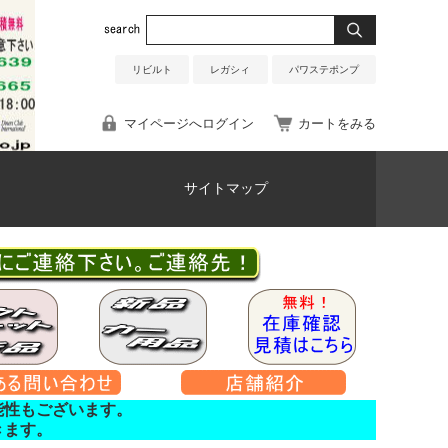
リビルト
レガシィ
パワステポンプ
マイページへログイン
カートをみる
サイトマップ
能性もございます。
きます。