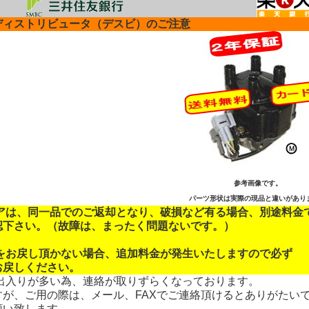
ディストリビュータ（デスビ）のご注意
参考画像です。
パーツ形状は実際の現品と違いがあり
コアは、同一品でのご返却となり、破損など有る場合、別途料金
認下さい。（故障は、まったく問題ないです。）
品をお戻し頂かない場合、追加料金が発生いたしますので必ず
お戻しください。
、出入りが多い為、連絡が取りずらくなっております。
すが、ご用の際は、メール、FAXでご連絡頂けるとありがたい
願い致します。