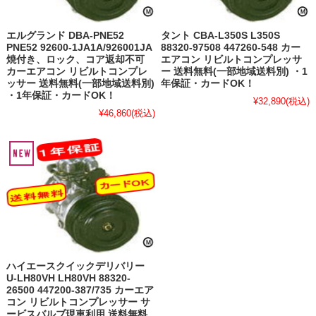
エルグランド DBA-PNE52
タント CBA-L350S L350S
PNE52 92600-1JA1A/926001JA
88320-97508 447260-548 カー
焼付き、ロック、コア返却不可
エアコン リビルトコンプレッサ
カーエアコン リビルトコンプレ
ー 送料無料(一部地域送料別) ・1
ッサー 送料無料(一部地域送料別)
年保証・カードOK！
・1年保証・カードOK！
¥32,890
(税込)
¥46,860
(税込)
ハイエースクイックデリバリー
U-LH80VH LH80VH 88320-
26500 447200-387/735 カーエア
コン リビルトコンプレッサー サ
ービスバルブ現車利用 送料無料