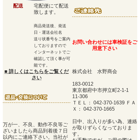
配送
宅配便にて配送
致します。
商品発送後、発送
日・運送会社名
送り状番号をご案内
お問い合わせには車検証をご
しておりますので
用意下さい
インターネットでご
確認して頂く事が可
能です。
■
詳しくはこちらをご覧くだ
株式会社 水野商会
さい
183-0012
東京都府中市押立町2-1-1
11-306
ＴＥＬ： 042-370-1639 ＦＡ
Ｘ： 042-370-1665
日中、出入りが多い為、連絡
万が一、不良、動作不良等ご
が取りずらくなっておりま
ざいましたら商品到着後７日
す。
以内にご連絡下さい。当社が