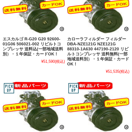
エスカルゴ R-G20 G20 92600-
カローラフィルダー フィルダー
01G06 506021-002 リビルトコ
DBA-NZE121G NZE121G
ンプレッサ 送料込(一部地域送料
88310-1A630 447190-2120 リビ
別）・１年保証・カードOK！
ルトコンプレッサ 送料無料(一部
地域送料別）・１年保証・カード
¥51,590
(税込)
OK！
¥51,535
(税込)