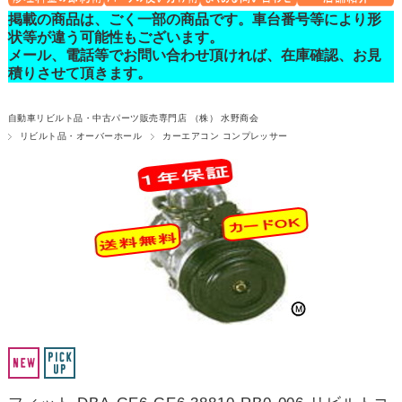
掲載の商品は、ごく一部の商品です。車台番号等により形
状等が違う可能性もございます。
メール、電話等でお問い合わせ頂ければ、在庫確認、お見
積りさせて頂きます。
自動車リビルト品・中古パーツ販売専門店 （株） 水野商会
リビルト品・オーバーホール
カーエアコン コンプレッサー