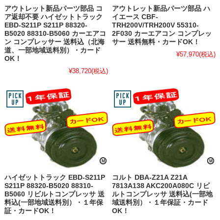
アウトレット新品パーツ部品 コ
アウトレット新品パーツ部品 ハ
ア返却不要 ハイゼットトラック
イエース CBF-
EBD-S211P S211P 88320-
TRH200V/TRH200V 55310-
B5020 88310-B5060 カーエアコ
2F030 カーエアコン コンプレッ
ン コンプレッサー 送料込（北海
サー 送料無料・カードOK！
道、一部地域送料別）・カード
¥57,970
(税込)
OK！
¥38,720
(税込)
ハイゼットトラック EBD-S211P
コルト DBA-Z21A Z21A
S211P 88320-B5020 88310-
7813A138 AKC200A080C リビ
B5060 リビルトコンプレッサ 送
ルトコンプレッサ 送料込(一部地
料込(一部地域送料別）・１年保
域送料別）・１年保証・カード
証・カードOK！
OK！