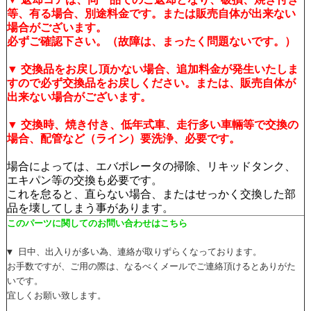
等、有る場合、別途料金です。または販売自体が出来ない
場合がございます。
必ずご確認下さい。（故障は、まったく問題ないです。）
▼ 交換品をお戻し頂かない場合、追加料金が発生いたしま
すので必ず交換品をお戻しください。または、販売自体が
出来ない場合がございます。
▼ 交換時、焼き付き、低年式車、走行多い車輛等で交換の
場合、配管など（ライン）要洗浄、必要です。
場合によっては、エバポレータの掃除、リキッドタンク、
エキパン等の交換も必要です。
これを怠ると、直らない場合、またはせっかく交換した部
品を壊してしまう事があります。
このパーツに関してのお問い合わせはこちら
▼ 日中、出入りが多い為、連絡が取りずらくなっております。
お手数ですが、ご用の際は、なるべくメールでご連絡頂けるとありがた
いです。
宜しくお願い致します。