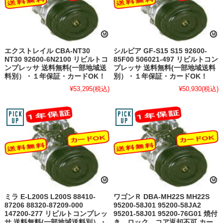
エクストレイル CBA-NT30
シルビア GF-S15 S15 92600-
NT30 92600-6N2100 リビルトコ
85F00 506021-497 リビルトコン
ンプレッサ 送料無料(一部地域送
プレッサ 送料無料(一部地域送料
料別）・１年保証・カードOK！
別）・１年保証・カードOK！
¥53,295
(税込)
¥50,930
(税込)
ミラ E-L200S L200S 88410-
ワゴンＲ DBA-MH22S MH22S
87206 88320-87209-000
95200-58J01 95200-58JA2
147200-277 リビルトコンプレッ
95201-58J01 95200-76G01 焼付
サ 送料無料(一部地域送料別）・
き、ロック、コア返却不可 カー