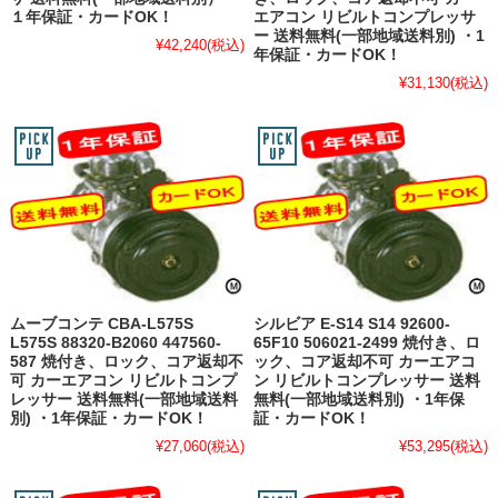
１年保証・カードOK！
エアコン リビルトコンプレッサ
ー 送料無料(一部地域送料別) ・1
¥42,240
(税込)
年保証・カードOK！
¥31,130
(税込)
ムーブコンテ CBA-L575S
シルビア E-S14 S14 92600-
L575S 88320-B2060 447560-
65F10 506021-2499 焼付き、ロ
587 焼付き、ロック、コア返却不
ック、コア返却不可 カーエアコ
可 カーエアコン リビルトコンプ
ン リビルトコンプレッサー 送料
レッサー 送料無料(一部地域送料
無料(一部地域送料別) ・1年保
別) ・1年保証・カードOK！
証・カードOK！
¥27,060
(税込)
¥53,295
(税込)