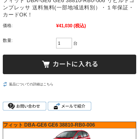
フィット DBA-GE6 GE6 38810-RB0-006 リビルトコ
ンプレッサ 送料無料(一部地域送料別）・１年保証・
カードOK！
¥41,030
(税込)
価格:
数量:
台
返品についての詳細はこちら
フィット
DBA-GE6
GE6
38810-RB0-006