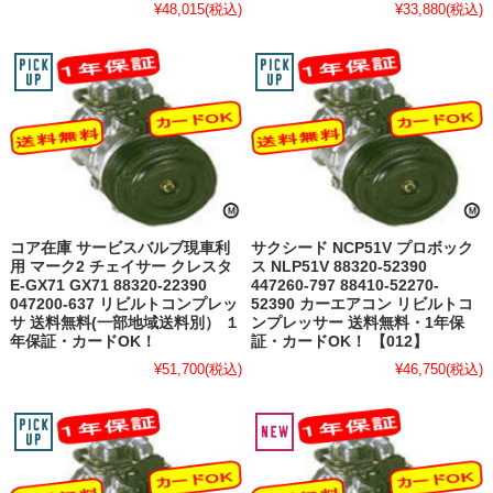
¥48,015
(税込)
¥33,880
(税込)
コア在庫 サービスバルブ現車利
サクシード NCP51V プロボック
用 マーク2 チェイサー クレスタ
ス NLP51V 88320-52390
E-GX71 GX71 88320-22390
447260-797 88410-52270-
047200-637 リビルトコンプレッ
52390 カーエアコン リビルトコ
サ 送料無料(一部地域送料別） １
ンプレッサー 送料無料・1年保
年保証・カードOK！
証・カードOK！ 【012】
¥51,700
(税込)
¥46,750
(税込)