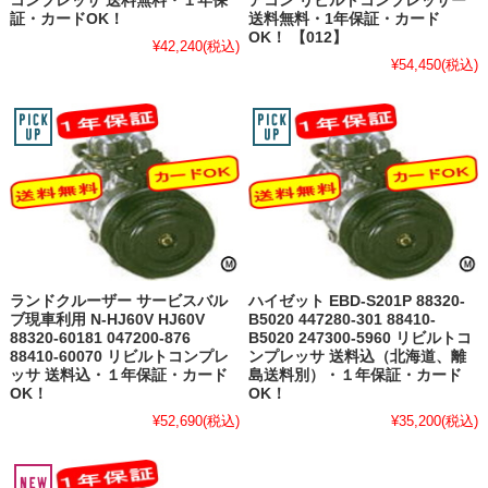
コンプレッサ 送料無料・１年保
アコン リビルトコンプレッサー
証・カードOK！
送料無料・1年保証・カード
OK！ 【012】
¥42,240
(税込)
¥54,450
(税込)
ランドクルーザー サービスバル
ハイゼット EBD-S201P 88320-
ブ現車利用 N-HJ60V HJ60V
B5020 447280-301 88410-
88320-60181 047200-876
B5020 247300-5960 リビルトコ
88410-60070 リビルトコンプレ
ンプレッサ 送料込（北海道、離
ッサ 送料込・１年保証・カード
島送料別）・１年保証・カード
OK！
OK！
¥52,690
(税込)
¥35,200
(税込)