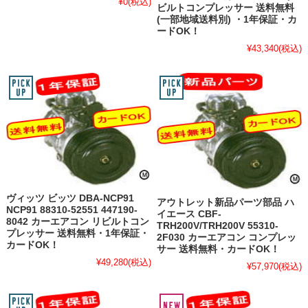
¥0
(税込)
ビルトコンプレッサー 送料無料
(一部地域送料別) ・1年保証・カ
ードOK！
¥43,340
(税込)
ヴィッツ ビッツ DBA-NCP91
アウトレット新品パーツ部品 ハ
NCP91 88310-52551 447190-
イエース CBF-
8042 カーエアコン リビルトコン
TRH200V/TRH200V 55310-
プレッサー 送料無料・1年保証・
2F030 カーエアコン コンプレッ
カードOK！
サー 送料無料・カードOK！
¥49,280
(税込)
¥57,970
(税込)