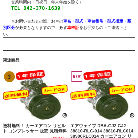
営業時間内（日祝日、年末年始を除く）
TEL 042-370-1639
※お問い合わせの際、お車の
車名・型式・車台番号・型式指定・類
別区分
が必要となりますので、必ず
車検証
をお手持ちの上ご連絡下さ
い。
関連商品
送料無料！ カーエアコン リビル
エアウェイブ DBA-GJ2 GJ2
ト コンプレッサー 販売 見積無料
38810-RLC-014 38810-RLC014
38900RLC014 カーエアコン リ