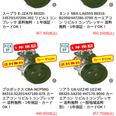
スープラ E-JZA70 88320-
タント 5BA-LA650S 88310-
14570/147200-302 リビルトコン
B2350/447280-3790 カーエアコ
プレッサ 送料無料・１年保証・
ン リビルトコンプレッサー 送料
カードOK！
無料・1年保証・カードOK！
¥57,365
(税込)
¥50,160
(税込)
プロボックス CBA-NCP58G
ソアラ UA-UZZ40 UZZ40
88310-52201/447180-678 カー
88320-3A230 447170-9000 カー
エアコン リビルトコンプレッサ
エアコン リビルトコンプレッサ
ー 送料無料・1年保証・カード
ー 送料無料（一部地域送料
OK！
別）・1年保証・カードOK！
¥48,950
(税込)
¥57,750
(税込)