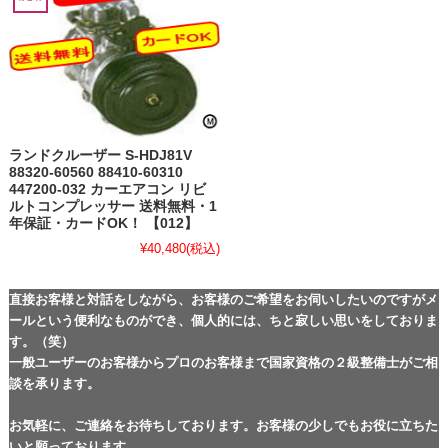
ランドクルーザー S-HDJ81V
88320-60560 88410-60310
447200-032 カーエアコン リビ
ルトコンプレッサー 送料無料・1
年保証・カードOK！ 【012】
¥40,480
(税込)
直接お客様と対話をしながら、お客様のご希望をお伺いしたいのですがメ
ールという便利なものができ、個人的には、ちと寂しい思いをしておりま
す。（笑）
一般ユーザーのお客様からプロのお客様まで国家資格の２級整備士がご相
談を承ります。
お気軽に、ご連絡をお待ちしております。お客様の少しでもお役に立ちた
いと願っております。