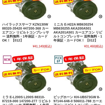
ハイラックスサーフ KZN130W
ミニカ E-H22A MB630254
88320-35420 447200-368 カー
MB630255 AKA200A501
エアコン リビルトコンプレッサ
AKA201A501 カーエアコン リビ
ー 送料無料・1年保証・カード
ルトコンプレッサー 送料無料・1
OK！ 【012】
年保証・カードOK！ 【012】
¥41,140
(税込)
¥31,460
(税込)
ミラ E-L200S L200S 88310-
ビッグホーン KH-UBS73GW 8-
87219-000 147200-277 リビルト
97144-648-0 506011-788 カーエ