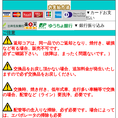
▼カードお支
払い
▼ 銀行振り込み
ご注意
返却コアは、同一品でのご返却となり、焼付き、破損
など有る場合、販売不可です。
必ずご確認下さい。（故障は、まったく問題ないです。）
交換品をお戻し頂かない場合、追加料金が発生いたし
ますので必ず交換品をお戻しください。
交換時、焼き付き、低年式車、走行多い車輛等で交換
の場合、配管など（ライン）要洗浄、必要です。
配管等の念入りな掃除、必ず必要です。場合によって
は、エバポレータの掃除も必要