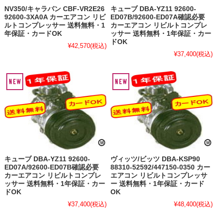
NV350/キャラバン CBF-VR2E26
キューブ DBA-YZ11 92600-
92600-3XA0A カーエアコン リビ
ED07B/92600-ED07A確認必要
ルトコンプレッサー 送料無料・1
カーエアコン リビルトコンプレ
年保証・カードOK
ッサー 送料無料・1年保証・カー
ドOK
¥42,570
(税込)
¥37,400
(税込)
キューブ DBA-YZ11 92600-
ヴィッツ/ビッツ DBA-KSP90
ED07A/92600-ED07B確認必要
88310-52592/447150-0350 カー
カーエアコン リビルトコンプレ
エアコン リビルトコンプレッサ
ッサー 送料無料・1年保証・カー
ー 送料無料・1年保証・カード
ドOK
OK
¥37,400
(税込)
¥48,400
(税込)