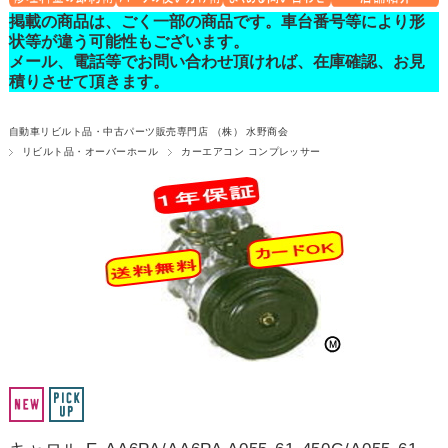
掲載の商品は、ごく一部の商品です。車台番号等により形
状等が違う可能性もございます。
メール、電話等でお問い合わせ頂ければ、在庫確認、お見
積りさせて頂きます。
自動車リビルト品・中古パーツ販売専門店 （株） 水野商会
リビルト品・オーバーホール
カーエアコン コンプレッサー