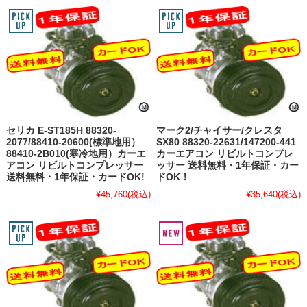
セリカ E-ST185H 88320-
マーク2/チャイサー/クレスタ
2077/88410-20600(標準地用）
SX80 88320-22631/147200-441
88410-2B010(寒冷地用）カーエ
カーエアコン リビルトコンプレ
アコン リビルトコンプレッサー
ッサー 送料無料・1年保証・カー
送料無料・1年保証・カードOK!
ドOK！
¥45,760
(税込)
¥35,640
(税込)