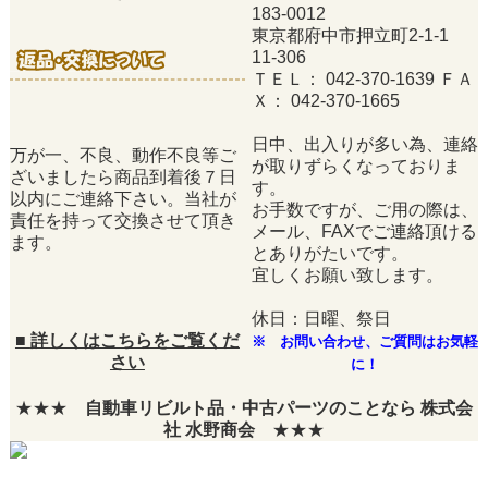
183-0012
東京都府中市押立町2-1-1
11-306
ＴＥＬ： 042-370-1639 ＦＡ
Ｘ： 042-370-1665
日中、出入りが多い為、連絡
万が一、不良、動作不良等ご
が取りずらくなっておりま
ざいましたら商品到着後７日
す。
以内にご連絡下さい。当社が
お手数ですが、ご用の際は、
責任を持って交換させて頂き
メール、FAXでご連絡頂ける
ます。
とありがたいです。
宜しくお願い致します。
休日：日曜、祭日
■
詳しくはこちらをご覧くだ
※ お問い合わせ、ご質問はお気軽
さい
に！
★★★
自動車リビルト品・中古パーツのことなら 株式会
社 水野商会
★★★