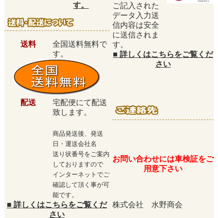
す。
ご記入された
データ入力送
信内容は安全
に送信されま
送料
全国送料無料で
す。
す。
■
詳しくはこちらをご覧くだ
さい
配送
宅配便にて配送
致します。
商品発送後、発送
日・運送会社名
送り状番号をご案内
お問い合わせには車検証をご
しておりますので
用意下さい
インターネットでご
確認して頂く事が可
能です。
■
詳しくはこちらをご覧くだ
株式会社 水野商会
さい