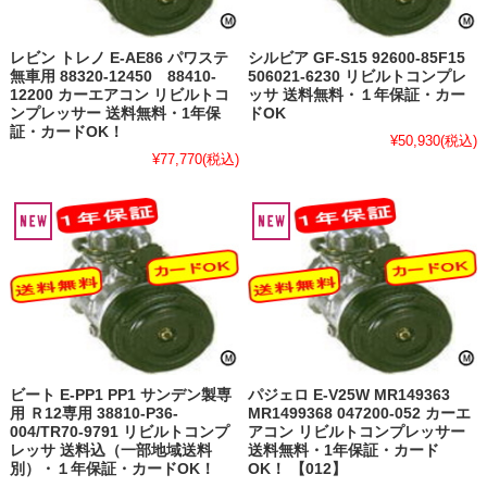
レビン トレノ E-AE86 パワステ
シルビア GF-S15 92600-85F15
無車用 88320-12450 88410-
506021-6230 リビルトコンプレ
12200 カーエアコン リビルトコ
ッサ 送料無料・１年保証・カー
ンプレッサー 送料無料・1年保
ドOK
証・カードOK！
¥50,930
(税込)
¥77,770
(税込)
ビート E-PP1 PP1 サンデン製専
パジェロ E-V25W MR149363
用 Ｒ12専用 38810-P36-
MR1499368 047200-052 カーエ
004/TR70-9791 リビルトコンプ
アコン リビルトコンプレッサー
レッサ 送料込（一部地域送料
送料無料・1年保証・カード
別）・１年保証・カードOK！
OK！ 【012】