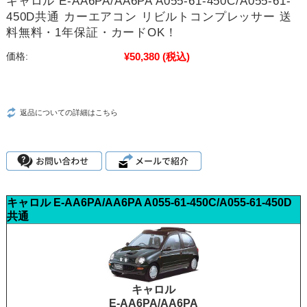
キャロル E-AA6PA/AA6PA A055-61-450C/A055-61-
450D共通 カーエアコン リビルトコンプレッサー 送
料無料・1年保証・カードOK！
¥50,380
(税込)
価格:
返品についての詳細はこちら
キャロル E-AA6PA/AA6PA A055-61-450C/A055-61-450D
共通
キャロル
E-AA6PA/AA6PA