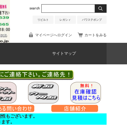
リビルト
レガシィ
パワステポンプ
マイページへログイン
カートをみる
サイトマップ
能性もございます。
きます。