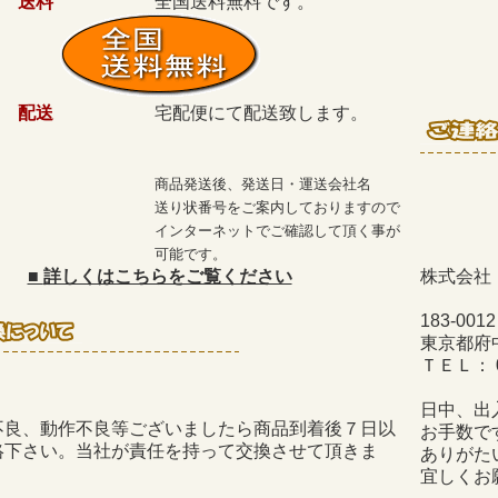
送料
全国送料無料です。
配送
宅配便にて配送致します。
商品発送後、発送日・運送会社名
送り状番号をご案内しておりますので
インターネットでご確認して頂く事が
可能です。
■
詳しくはこちらをご覧ください
株式会社
183-0012
東京都府中
ＴＥＬ： 04
日中、出
不良、動作不良等ございましたら商品到着後７日以
お手数で
絡下さい。当社が責任を持って交換させて頂きま
ありがた
宜しくお