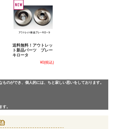
送料無料！アウトレッ
ト新品パーツ ブレー
キロータ
¥0
(税込)
なものができ、個人的には、ちと寂しい思いをしております。
ます。