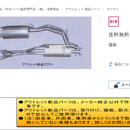
品・中古パーツ販売専門店 （株） 水野商会
アウトレット 新品パーツ
マフラー
送料無料
価格:
返品につ