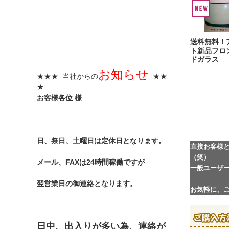
送料無料！
ト新品フロ
ドガラス
お知らせ
★★★ 当社からの
★★
★
お客様各位 様
日、祭日、土曜日は定休日となります。
直接お客様
（笑）
メール、FAXは24時間稼働ですが
一般ユーザ
翌営業日の御連絡となります。
お気軽に、
日中、出入りが多い為、連絡が