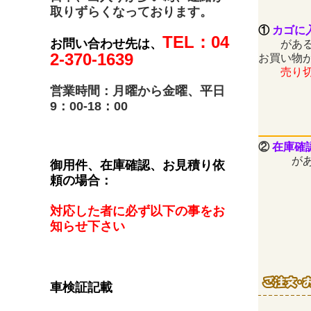
取りずらくなっております。
①
カゴに
TEL：04
お問い合わせ先は、
がある
2-370-1639
お買い物
売り切れ
営業時間：月曜から金曜、平日
9：00-18：00
②
在庫確
がある
御用件、在庫確認、お見積り依
頼の場合：
対応した者に必ず以下の事をお
知らせ下さい
車検証記載