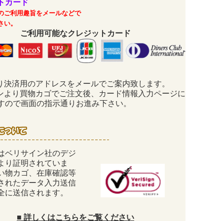
トカード
のご利用趣旨をメールなどで
さい。
ご利用可能なクレジットカード
り決済用のアドレスをメールでご案内致します。
ンより買物カゴでご注文後、カード情報入力ページに
すので画面の指示通りお進み下さい。
はベリサイン社のデジ
により証明されていま
い物カゴ、在庫確認等
されたデータ入力送信
全に送信されます。
■
詳しくはこちらをご覧ください