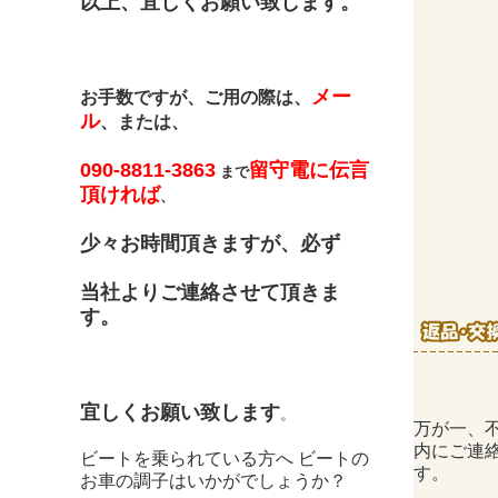
以上、宜しくお願い致します。
メー
お手数ですが、ご用の際は、
ル
、または、
090-8811-3863
留守電に伝言
まで
頂ければ
、
少々お時間頂きますが、必ず
当社よりご連絡させて頂きま
す。
宜しくお願い致します
。
万が一、
内にご連
ビートを乗られている方へ ビートの
す。
お車の調子はいかがでしょうか？