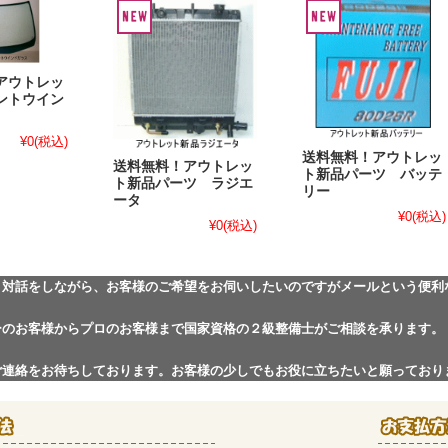
アウトレッ
ントウイン
¥0
(税込)
送料無料！アウトレッ
送料無料！アウトレッ
ト新品パーツ バッテ
ト新品パーツ ラジエ
リー
ータ
¥0
(税込)
¥0
(税込)
と対話をしながら、お客様のご希望をお伺いしたいのですがメールという便利
ーのお客様からプロのお客様まで国家資格の２級整備士がご相談を承ります。
ご連絡をお待ちしております。お客様の少しでもお役に立ちたいと願っており