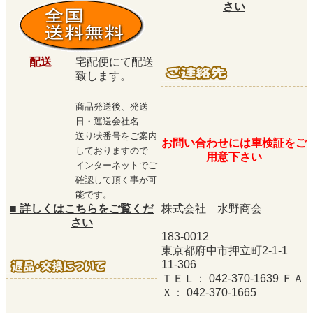
さい
配送
宅配便にて配送
致します。
商品発送後、発送
日・運送会社名
送り状番号をご案内
お問い合わせには車検証をご
しておりますので
用意下さい
インターネットでご
確認して頂く事が可
能です。
■
詳しくはこちらをご覧くだ
株式会社 水野商会
さい
183-0012
東京都府中市押立町2-1-1
11-306
ＴＥＬ： 042-370-1639 ＦＡ
Ｘ： 042-370-1665