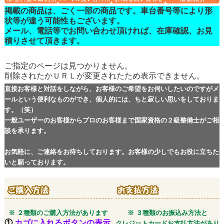
掲載の商品は、ごく一部の商品です。車台番号等により形
状等が違う可能性もございます。
メール、電話等でお問い合わせ頂ければ、在庫確認、お見
積りさせて頂きます。
ご指定のページは見つかりません。
削除されたかＵＲＬが変更されたため表示できません。
直接お客様と対話をしながら、お客様のご希望をお伺いしたいのですがメ
ールという便利なものができ、個人的には、ちと寂しい思いをしておりま
す。（笑）
一般ユーザーのお客様からプロのお客様まで国家資格の２級整備士がご相
談を承ります。
お気軽に、ご連絡をお待ちしております。お客様の少しでもお役に立ちた
いと願っております。
※ ２種類のご購入方法があります
※ ３種類のお振込み方法と
①
カゴに入れるボタンの表示
クレジットカードお支払方法があり