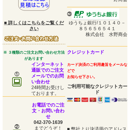
③
■
詳しくはこちらをご覧くだ
ゆうちょ銀行/１０１４０－
さい
８５６５６５４１
株式会社 水野商会
クレジットカード
※ ３種類のご注文お問い合わせ方法
があります
インターネット
カード決済のご利用趣旨をメールな
通販でのご注文
どで
①
メールでのお問
お知らせ下さい。
い合わせ
ご利用可能なクレジットカー
24時間お受けし
ド
ております。
お電話でのご注
文・お問い合わ
せ
042-370-1639
②
までどうぞ！
■
弊社より決済用のアドレス