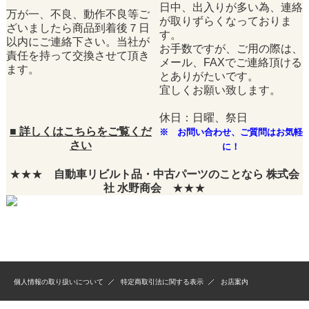
日中、出入りが多い為、連絡
万が一、不良、動作不良等ご
が取りずらくなっておりま
ざいましたら商品到着後７日
す。
以内にご連絡下さい。当社が
お手数ですが、ご用の際は、
責任を持って交換させて頂き
メール、FAXでご連絡頂ける
ます。
とありがたいです。
宜しくお願い致します。
休日：日曜、祭日
■
詳しくはこちらをご覧くだ
※ お問い合わせ、ご質問はお気軽
さい
に！
★★★
自動車リビルト品・中古パーツのことなら 株式会
社 水野商会
★★★
個人情報の取り扱いについて
特定商取引法に関する表示
お店案内