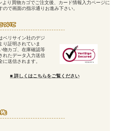
ンより買物カゴでご注文後、カード情報入力ページに
すので画面の指示通りお進み下さい。
はベリサイン社のデジ
により証明されていま
い物カゴ、在庫確認等
されたデータ入力送信
全に送信されます。
■
詳しくはこちらをご覧ください