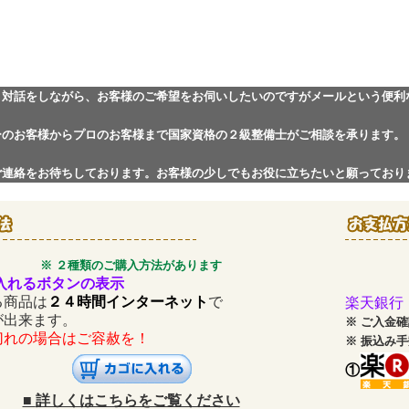
と対話をしながら、お客様のご希望をお伺いしたいのですがメールという便利
ーのお客様からプロのお客様まで国家資格の２級整備士がご相談を承ります。
ご連絡をお待ちしております。お客様の少しでもお役に立ちたいと願っており
※ ２種類のご購入方法があります
入れるボタンの表示
商品は
２４時間インターネット
で
楽天銀行
が出来ます。
※
ご入金確
の場合はご容赦を！
※
振込み手
①
■
詳しくはこちらをご覧ください