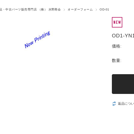
品・中古パーツ販売専門店 （株） 水野商会
オーダーフォーム
OD-01
OD1-YN
価格:
数量:
返品につ