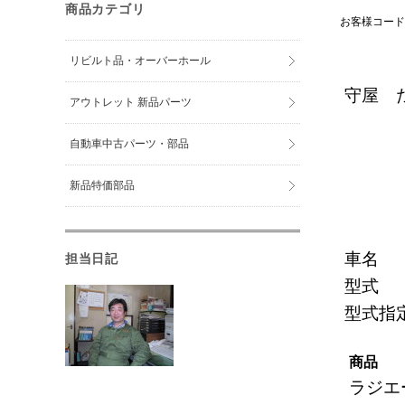
商品カテゴリ
お客様コード
リビルト品・オーバーホール
守屋 
アウトレット 新品パーツ
自動車中古パーツ・部品
新品特価部品
車名
担当日記
型式
型式指
商品
ラジエ