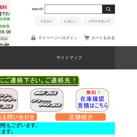
リビルト
レガシィ
パワステポンプ
マイページへログイン
カートをみる
サイトマップ
能性もございます。
きます。