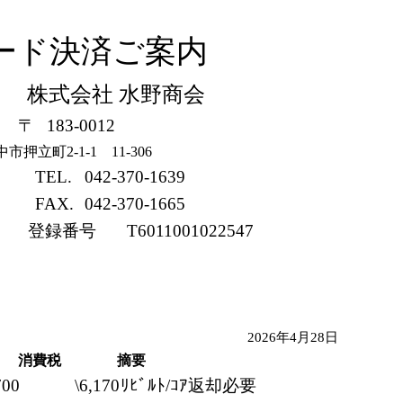
ード決済ご案内
株式会社 水野商会
〒
183-0012
押立町2-1-1 11-306
TEL.
042-370-1639
FAX.
042-370-1665
登録番号
T6011001022547
2026年4月28日
消費税
摘要
700
\6,170
ﾘﾋﾞﾙﾄ/ｺｱ返却必要