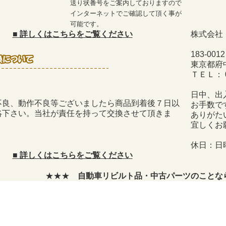
送り状番号をご案内しておりますので
インターネットでご確認して頂く事が
可能です。
■
詳しくはこちらをご覧ください
株式会社
183-0012
東京都府中
ＴＥＬ： 04
日中、出
不良、動作不良等ございましたら商品到着後７日以
お手数で
絡下さい。当社が責任を持って交換させて頂きま
ありがた
宜しくお
休日：日
■
詳しくはこちらをご覧ください
★★★
自動車リビルト品・中古パーツのことなら