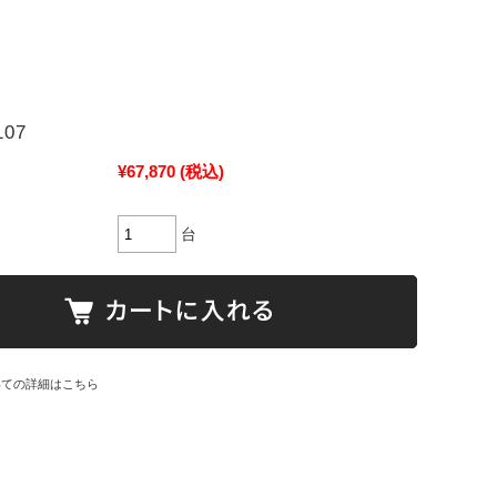
107
¥67,870
(税込)
台
いての詳細はこちら