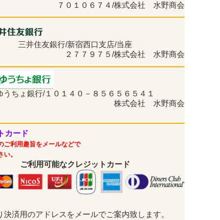
７０１０６７４/株式会社 水野商会
三井住友銀行/新宿西口支店/当座
２７７９７５/株式会社 水野商会
ゆうちょ銀行/１０１４０－８５６５６５４１
株式会社 水野商会
トカード
のご利用趣旨をメールなどで
さい。
ご利用可能なクレジットカード
り決済用のアドレスをメールでご案内致します。