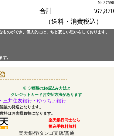
No.37598
合計
\67,870
（送料・消費税込）
なものができ、個人的には、ちと寂しい思いをしております。
ます。
※ ３種類のお振込み方法と
クレジットカードお支払方法があります
・三井住友銀行・ゆうちょ銀行
認後の発送となります。
数料はお客様負担になります。
楽天銀行同士なら
振込手数料無料
楽天銀行/タンゴ支店/普通