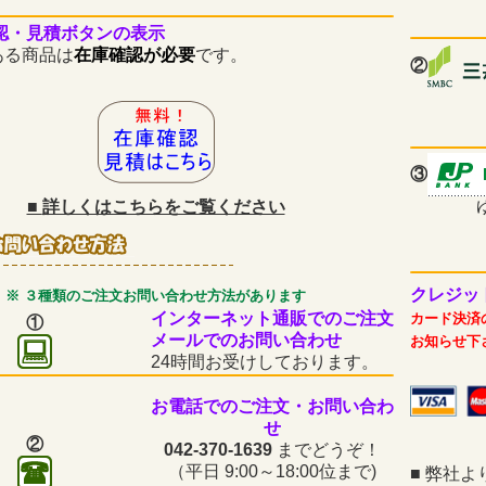
認・見積ボタンの表示
商品は
在庫確認が必要
です。
②
③
■
詳しくはこちらをご覧ください
クレジッ
※ ３種類のご注文お問い合わせ方法があります
インターネット通販でのご注文
カード決済
①
メールでのお問い合わせ
お知らせ下
24時間お受けしております。
お電話でのご注文・お問い合わ
せ
②
042-370-1639
までどうぞ！
（平日
9:00～18:00位まで)
■
弊社よ