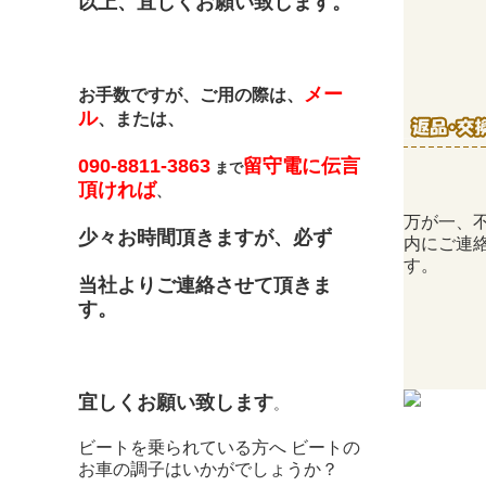
以上、宜しくお願い致します。
メー
お手数ですが、ご用の際は、
ル
、または、
090-8811-3863
留守電に伝言
まで
頂ければ
、
万が一、
少々お時間頂きますが、必ず
内にご連
す。
当社よりご連絡させて頂きま
す。
宜しくお願い致します
。
ビートを乗られている方へ ビートの
お車の調子はいかがでしょうか？