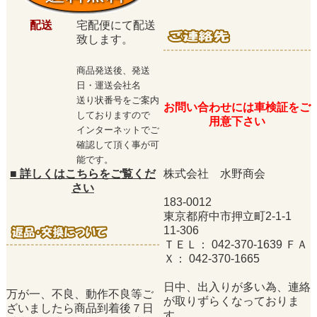
配送
宅配便にて配送
致します。
商品発送後、発送
日・運送会社名
送り状番号をご案内
お問い合わせには車検証をご
しておりますので
用意下さい
インターネットでご
確認して頂く事が可
能です。
■
詳しくはこちらをご覧くだ
株式会社 水野商会
さい
183-0012
東京都府中市押立町2-1-1
11-306
ＴＥＬ： 042-370-1639 ＦＡ
Ｘ： 042-370-1665
日中、出入りが多い為、連絡
万が一、不良、動作不良等ご
が取りずらくなっておりま
ざいましたら商品到着後７日
す。