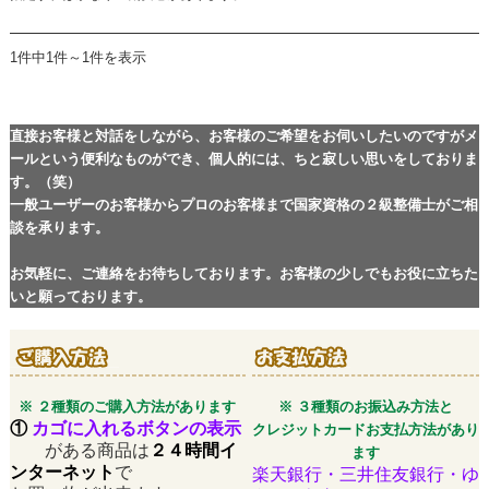
1件中1件～1件を表示
直接お客様と対話をしながら、お客様のご希望をお伺いしたいのですがメ
ールという便利なものができ、個人的には、ちと寂しい思いをしておりま
す。（笑）
一般ユーザーのお客様からプロのお客様まで国家資格の２級整備士がご相
談を承ります。
お気軽に、ご連絡をお待ちしております。お客様の少しでもお役に立ちた
いと願っております。
※ ２種類のご購入方法があります
※ ３種類のお振込み方法と
①
カゴに入れるボタンの表示
クレジットカードお支払方法があり
がある商品は
２４時間イ
ます
ンターネット
で
楽天銀行・三井住友銀行・ゆ