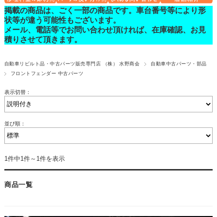
掲載の商品は、ごく一部の商品です。車台番号等により形
状等が違う可能性もございます。
メール、電話等でお問い合わせ頂ければ、在庫確認、お見
積りさせて頂きます。
自動車リビルト品・中古パーツ販売専門店 （株） 水野商会
自動車中古パーツ・部品
フロントフェンダー 中古パーツ
表示切替：
並び順：
1件中1件～1件を表示
商品一覧