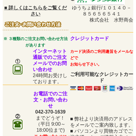
■
詳しくはこちらをご覧くだ
ゆうちょ銀行/１０１４０－
さい
８５６５６５４１
株式会社 水野商会
クレジットカード
※ ３種類のご注文お問い合わせ方法
があります
インターネット
カード決済のご利用趣旨をメールな
通販でのご注文
どで
①
メールでのお問
お知らせ下さい。
い合わせ
ご利用可能なクレジットカー
24時間お受けし
ド
ております。
お電話でのご注
文・お問い合わ
せ
042-370-1639
②
までどうぞ！
■
弊社より決済用のアドレス
（平日
9:00～
をメールでご案内致します。
18:00位まで)
■
パソコンより買物カゴでご