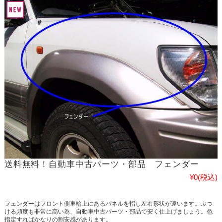
送料無料！自動車中古パーツ・部品 フェンダー
¥0
(税込)
フェンダーはフロント側車輪上にあるパネルを指し左右形状が違います。ぶつ
ける頻度も非常に高い為、自動車中古パーツ・部品で安く仕上げましょう。色
指定すればかなりの割安感があります。