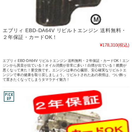
エブリィ EBD-DA64V リビルトエンジン 送料無料・
２年保証・カードOK！
¥178,310
(税込)
エブリィ EBD-DA64V リビルトエンジン 送料無料・２年保証・カードOK！エン
ジンから異音が出ている！オイル消費が非常に多い！白煙が出ている！燃費が
悪くなって来た！要交換です。エンジンは車の心臓部、安心確実なリビルトエ
ンジンで車の健康を取り戻しましょう。リビルトされたあの表情は、つい飾っ
て置きたくなってしまうタマラナイ魅力！