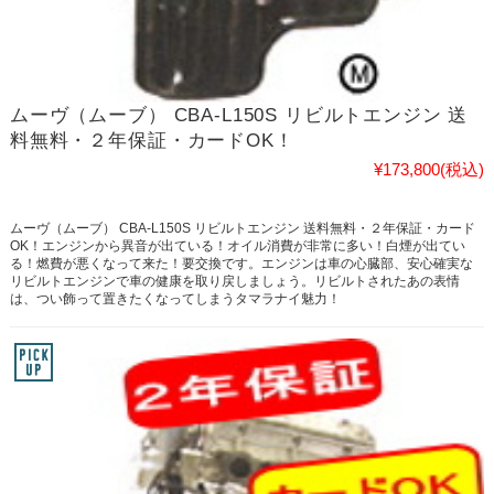
ムーヴ（ムーブ） CBA-L150S リビルトエンジン 送
料無料・２年保証・カードOK！
¥173,800
(税込)
ムーヴ（ムーブ） CBA-L150S リビルトエンジン 送料無料・２年保証・カード
OK！エンジンから異音が出ている！オイル消費が非常に多い！白煙が出てい
る！燃費が悪くなって来た！要交換です。エンジンは車の心臓部、安心確実な
リビルトエンジンで車の健康を取り戻しましょう。リビルトされたあの表情
は、つい飾って置きたくなってしまうタマラナイ魅力！