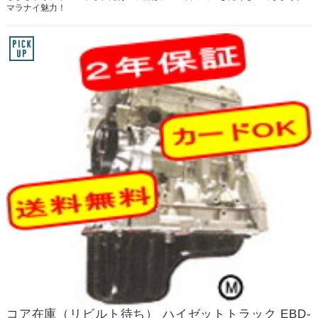
マラナイ魅力！
コア在庫（リビルト待ち） ハイゼットトラック EBD-