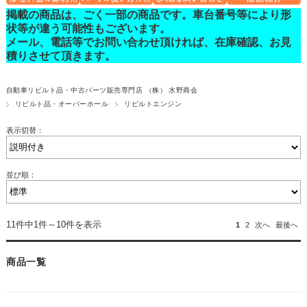
掲載の商品は、ごく一部の商品です。車台番号等により形
状等が違う可能性もございます。
メール、電話等でお問い合わせ頂ければ、在庫確認、お見
積りさせて頂きます。
自動車リビルト品・中古パーツ販売専門店 （株） 水野商会
リビルト品・オーバーホール
リビルトエンジン
表示切替：
並び順：
11件中1件～10件を表示
1
2
次へ
最後へ
商品一覧