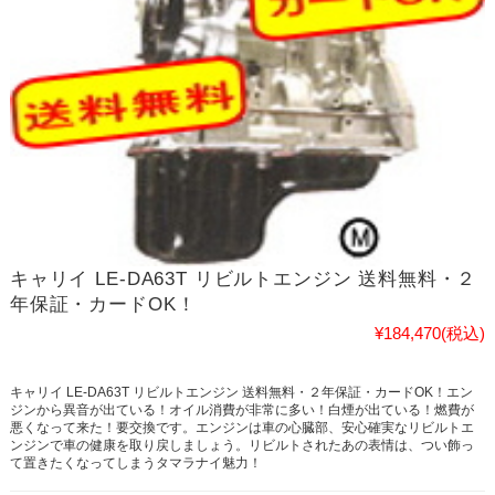
キャリイ LE-DA63T リビルトエンジン 送料無料・２
年保証・カードOK！
¥184,470
(税込)
キャリイ LE-DA63T リビルトエンジン 送料無料・２年保証・カードOK！エン
ジンから異音が出ている！オイル消費が非常に多い！白煙が出ている！燃費が
悪くなって来た！要交換です。エンジンは車の心臓部、安心確実なリビルトエ
ンジンで車の健康を取り戻しましょう。リビルトされたあの表情は、つい飾っ
て置きたくなってしまうタマラナイ魅力！