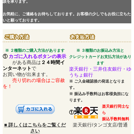
談を承ります。
お気軽に、ご連絡をお待ちしております。お客様の少しでもお役に立ちた
いと願っております。
※ ２種類のご購入方法があります
※ ３種類のお振込み方法と
①
カゴに入れるボタンの表示
クレジットカードお支払方法があり
がある商品は
２４時間イ
ます
ンターネット
で
楽天銀行・三井住友銀行・ゆ
お買い物が出来ます。
うちょ銀行
売り切れの場合はご容赦
※
ご入金確認後の発送となりま
を！
す。
※
振込み手数料はお客様負担にな
ります。
楽天銀行同士な
①
ら
振込手数料無料
■
詳しくはこちらをご覧くだ
楽天銀行/タンゴ支店/普通
さい