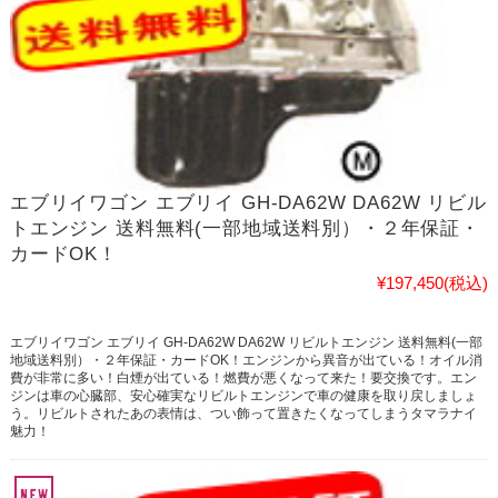
エブリイワゴン エブリイ GH-DA62W DA62W リビル
トエンジン 送料無料(一部地域送料別）・２年保証・
カードOK！
¥197,450
(税込)
エブリイワゴン エブリイ GH-DA62W DA62W リビルトエンジン 送料無料(一部
地域送料別）・２年保証・カードOK！エンジンから異音が出ている！オイル消
費が非常に多い！白煙が出ている！燃費が悪くなって来た！要交換です。エン
ジンは車の心臓部、安心確実なリビルトエンジンで車の健康を取り戻しましょ
う。リビルトされたあの表情は、つい飾って置きたくなってしまうタマラナイ
魅力！