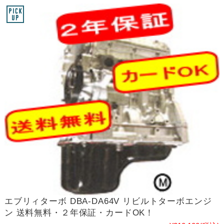
エブリィターボ DBA-DA64V リビルトターボエンジ
ン 送料無料・２年保証・カードOK！