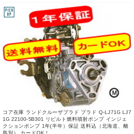
コア在庫 ランドクルーザプラド プラド Q-LJ71G LJ7
1G 22100-5B301 リビルト燃料噴射ポンプ インジェ
クションポンプ 1年(半年）保証 送料込（北海道、離
島別） カードOK！