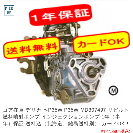
コア在庫 デリカ Y-P35W P35W MD307497 リビルト
燃料噴射ポンプ インジェクションポンプ 1年（半
年）保証 送料込（北海道、離島送料別） カードOK！
¥127,380
(税込)