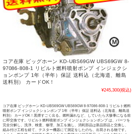
コア在庫 ビッグホーン KD-UBS69GW UBS69GW 8-
97086-808-1 リビルト燃料噴射ポンプ インジェクシ
ョンポンプ 1年（半年）保証 送料込（北海道、離島
送料別） カードOK！
¥245,300
(税込)
コア在庫 ビッグホーン KD-UBS69GW UBS69GW 8-97086-808-1 リビルト燃料
噴射ポンプ インジェクションポンプ 1年（半年）保証 送料込（北海道、離島送
料別） カードOK！黒煙すごく出る。燃料漏れなど、していたら大惨事になる前
に即交換です。リビルト燃料噴射ポンプ インジェクションポンプ は、パーツを
完全分解し、洗浄、検査、修理、加工を施し、消耗部品は新品部品と交換し、
組み付け工程を経て、テスター機器にて測定をしたのち、出荷される物です。