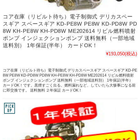
コア在庫（リビルト待ち）電子制御式 デリカスペー
スギア スペースギア KD-PE8W PE8W KD-PD8W PD
8W KH-PE8W KH-PD8W ME202614 リビル燃料噴射
ポンプ インジェクションポンプ 送料無料（一部地域
送料別） 1年保証(半年） カードOK！
¥193,050
(税込)
コア在庫（リビルト待ち）電子制御式 デリカスペースギア スペースギア KD-PE
8W PE8W KD-PD8W PD8W KH-PE8W KH-PD8W ME202614 リビル燃料噴射
ポンプ インジェクションポンプ 送料無料（一部地域送料別） 1年保証(半年）
カードOK！です。黒煙すごく出る。燃料漏れなど、していたら大惨事になる前
に即交換です。 送料無料 ２年保証 カードOK！