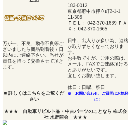
183-0012
東京都府中市押立町2-1-1
11-306
ＴＥＬ： 042-370-1639 ＦＡ
Ｘ： 042-370-1665
日中、出入りが多い為、連絡
万が一、不良、動作不良等ご
が取りずらくなっておりま
ざいましたら商品到着後７日
す。
以内にご連絡下さい。当社が
お手数ですが、ご用の際は、
責任を持って交換させて頂き
メール、FAXでご連絡頂ける
ます。
とありがたいです。
宜しくお願い致します。
休日：日曜、祭日
■
詳しくはこちらをご覧くだ
※ お問い合わせ、ご質問はお気軽
さい
に！
★★★
自動車リビルト品・中古パーツのことなら 株式会
社 水野商会
★★★