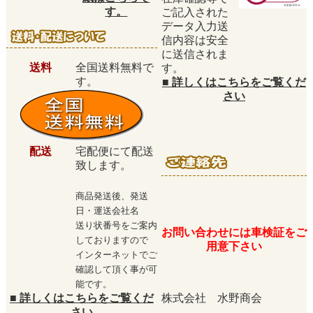
す。
ご記入された
データ入力送
信内容は安全
に送信されま
送料
全国送料無料で
す。
す。
■
詳しくはこちらをご覧くだ
さい
配送
宅配便にて配送
致します。
商品発送後、発送
日・運送会社名
送り状番号をご案内
お問い合わせには車検証をご
しておりますので
用意下さい
インターネットでご
確認して頂く事が可
能です。
■
詳しくはこちらをご覧くだ
株式会社 水野商会
さい