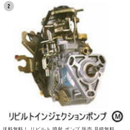
送料無料！ リビルト 噴射 ポンプ 販売 見積無料