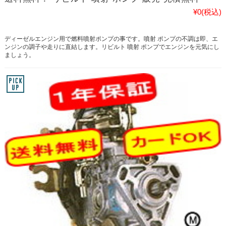
¥0
(税込)
ディーゼルエンジン用で燃料噴射ポンプの事です。噴射 ポンプの不調は即、エ
ンジンの調子や走りに直結します。リビルト 噴射 ポンプでエンジンを元気にし
ましょう。