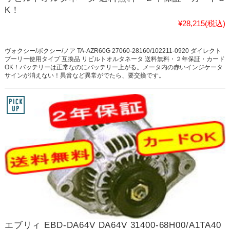
K！
¥28,215
(税込)
ヴォクシー/ボクシー/ノア TA-AZR60G 27060-28160/102211-0920 ダイレクト
プーリー使用タイプ 互換品 リビルトオルタネータ 送料無料・２年保証・カード
OK！バッテリーは正常なのにバッテリー上がる。メータ内の赤いインジケータ
サインが消えない！異音など異常がでたら、要交換です。
エブリィ EBD-DA64V DA64V 31400-68H00/A1TA40