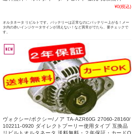
¥0
(税込)
オルタネータ リビルトです。バッテリーは正常なのにバッテリー上がる！メー
タ内の赤いインジケータサインが消えない！など異常がでたら、要チェックで
す。
ヴォクシー/ボクシー/ノア TA-AZR60G 27060-28160/
102211-0920 ダイレクトプーリー使用タイプ 互換品
リビルトオルタネータ 送料無料・２年保証・カードO