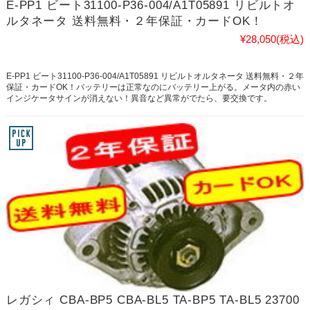
E-PP1 ビート31100-P36-004/A1T05891 リビルトオ
ルタネータ 送料無料・２年保証・カードOK！
¥28,050
(税込)
E-PP1 ビート31100-P36-004/A1T05891 リビルトオルタネータ 送料無料・２年
保証・カードOK！バッテリーは正常なのにバッテリー上がる。メータ内の赤い
インジケータサインが消えない！異音など異常がでたら、要交換です。
レガシィ CBA-BP5 CBA-BL5 TA-BP5 TA-BL5 23700