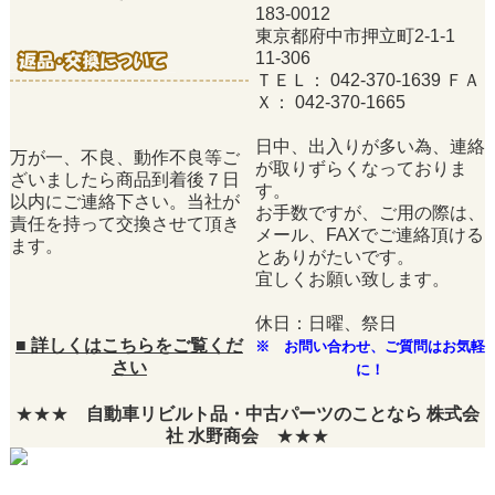
183-0012
東京都府中市押立町2-1-1
11-306
ＴＥＬ： 042-370-1639 ＦＡ
Ｘ： 042-370-1665
日中、出入りが多い為、連絡
万が一、不良、動作不良等ご
が取りずらくなっておりま
ざいましたら商品到着後７日
す。
以内にご連絡下さい。当社が
お手数ですが、ご用の際は、
責任を持って交換させて頂き
メール、FAXでご連絡頂ける
ます。
とありがたいです。
宜しくお願い致します。
休日：日曜、祭日
■
詳しくはこちらをご覧くだ
※ お問い合わせ、ご質問はお気軽
さい
に！
★★★
自動車リビルト品・中古パーツのことなら 株式会
社 水野商会
★★★