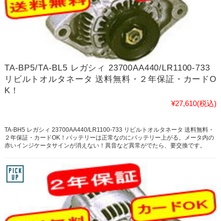
TA-BP5/TA-BL5 レガシィ 23700AA440/LR1100-733
リビルトオルタネータ 送料無料・２年保証・カードO
K！
¥27,610
(税込)
TA-BH5 レガシィ 23700AA440/LR1100-733 リビルトオルタネータ 送料無料・
２年保証・カードOK！バッテリーは正常なのにバッテリー上がる。メータ内の
赤いインジケータサインが消えない！異音など異常がでたら、要交換です。