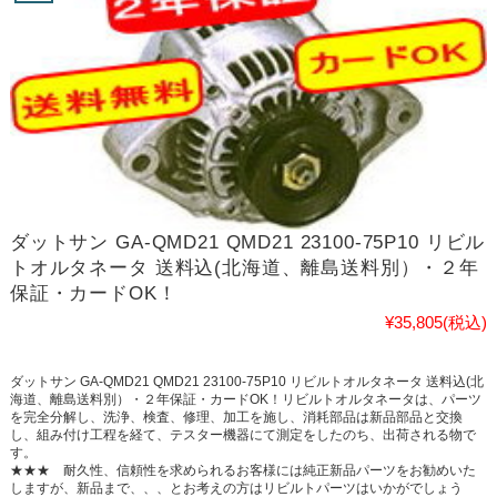
ダットサン GA-QMD21 QMD21 23100-75P10 リビル
トオルタネータ 送料込(北海道、離島送料別）・２年
保証・カードOK！
¥35,805
(税込)
ダットサン GA-QMD21 QMD21 23100-75P10 リビルトオルタネータ 送料込(北
海道、離島送料別）・２年保証・カードOK！リビルトオルタネータは、パーツ
を完全分解し、洗浄、検査、修理、加工を施し、消耗部品は新品部品と交換
し、組み付け工程を経て、テスター機器にて測定をしたのち、出荷される物で
す。
★★★ 耐久性、信頼性を求められるお客様には純正新品パーツをお勧めいた
しますが、新品まで、、、とお考えの方はリビルトパーツはいかがでしょう