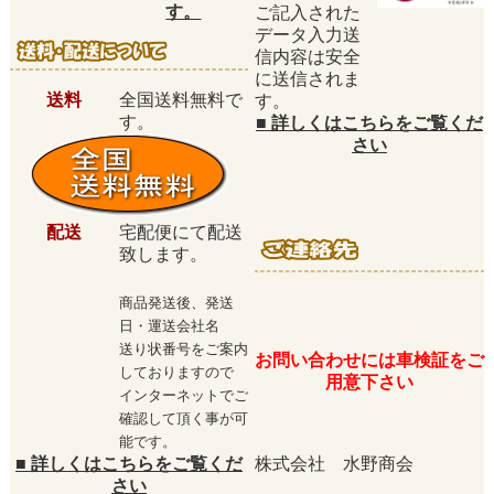
す。
ご記入された
データ入力送
信内容は安全
に送信されま
送料
全国送料無料で
す。
す。
■
詳しくはこちらをご覧くだ
さい
配送
宅配便にて配送
致します。
商品発送後、発送
日・運送会社名
送り状番号をご案内
お問い合わせには車検証をご
しておりますので
用意下さい
インターネットでご
確認して頂く事が可
能です。
■
詳しくはこちらをご覧くだ
株式会社 水野商会
さい