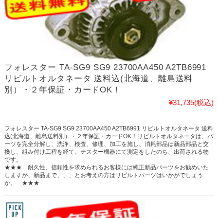
フォレスター TA-SG9 SG9 23700AA450 A2TB6991
リビルトオルタネータ 送料込(北海道、離島送料
別）・２年保証・カードOK！
¥31,735
(税込)
フォレスター TA-SG9 SG9 23700AA450 A2TB6991 リビルトオルタネータ 送料
込(北海道、離島送料別）・２年保証・カードOK！リビルトオルタネータは、パ
ーツを完全分解し、洗浄、検査、修理、加工を施し、消耗部品は新品部品と交
換し、組み付け工程を経て、テスター機器にて測定をしたのち、出荷される物
です。
★★★ 耐久性、信頼性を求められるお客様には純正新品パーツをお勧めいた
しますが、新品まで、、、とお考えの方はリビルトパーツはいかがでしょう
か。 ★★★