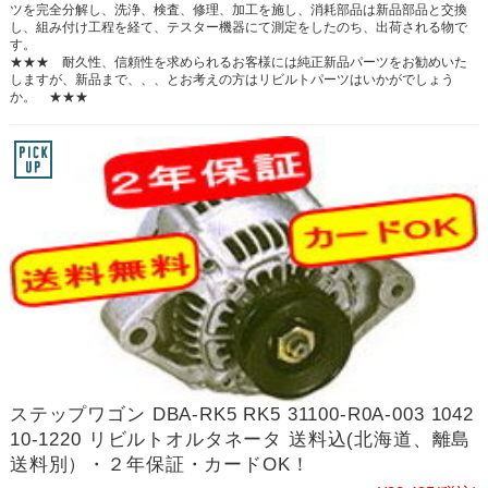
ツを完全分解し、洗浄、検査、修理、加工を施し、消耗部品は新品部品と交換
し、組み付け工程を経て、テスター機器にて測定をしたのち、出荷される物で
す。
★★★ 耐久性、信頼性を求められるお客様には純正新品パーツをお勧めいた
しますが、新品まで、、、とお考えの方はリビルトパーツはいかがでしょう
か。 ★★★
ステップワゴン DBA-RK5 RK5 31100-R0A-003 1042
10-1220 リビルトオルタネータ 送料込(北海道、離島
送料別）・２年保証・カードOK！