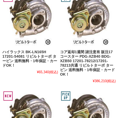
ハイラックス BK-LN165H
コア返却1週間 諸注意有 販注17
17201-54081 リビルトターボ タ
コースター PDG-XZB40 BDG-
ービン 送料無料・1年保証・カー
XZB50 17201-78212/17201-
ドOK！
78213共通 リビルトターボ ター
ビン 送料無料・1年保証・カード
¥65,340
(税込)
OK！
¥386,210
(税込)