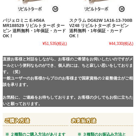
パジェロミニ E-H56A
スクラム DG62W 1A16-13-700B
MR188529 リビルトターボ ター
VZ48 リビルトターボ タービン
ビン 送料無料・1年保証・カード
送料無料・1年保証・カード
OK！
OK！
¥51,535
(税込)
¥44,330
(税込)
直接お客様と対話をしながら、お客様のご希望をお伺いしたいのですがメ
ールという便利なものができ、個人的には、ちと寂しい思いをしておりま
す。（笑）
一般ユーザーのお客様からプロのお客様まで国家資格の２級整備士がご相
談を承ります。
お気軽に、ご連絡をお待ちしております。お客様の少しでもお役に立ちた
いと願っております。
※ ２種類のご購入方法があります
※ ３種類のお振込み方法と