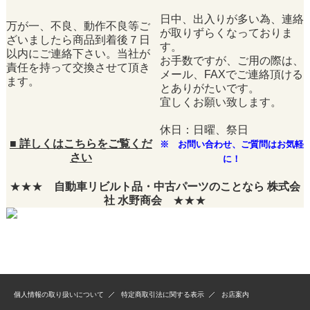
日中、出入りが多い為、連絡
万が一、不良、動作不良等ご
が取りずらくなっておりま
ざいましたら商品到着後７日
す。
以内にご連絡下さい。当社が
お手数ですが、ご用の際は、
責任を持って交換させて頂き
メール、FAXでご連絡頂ける
ます。
とありがたいです。
宜しくお願い致します。
休日：日曜、祭日
■
詳しくはこちらをご覧くだ
※ お問い合わせ、ご質問はお気軽
さい
に！
★★★
自動車リビルト品・中古パーツのことなら 株式会
社 水野商会
★★★
個人情報の取り扱いについて
特定商取引法に関する表示
お店案内