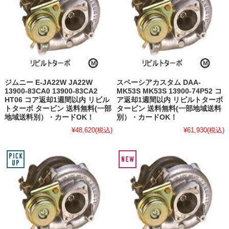
ジムニー E-JA22W JA22W
スペーシアカスタム DAA-
13900-83CA0 13900-83CA2
MK53S MK53S 13900-74P52 コ
HT06 コア返却1週間以内 リビル
ア返却1週間以内 リビルトターボ
トターボ タービン 送料無料(一部
タービン 送料無料(一部地域送料
地域送料別）・カードOK！
別）・カードOK！
¥48,620
(税込)
¥61,930
(税込)