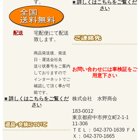
す。
■
詳しくはこちらをご覧くだ
さい
配送
宅配便にて配送
致します。
商品発送後、発送
日・運送会社名
送り状番号をご案内
お問い合わせには車検証をご
しておりますので
用意下さい
インターネットでご
確認して頂く事が可
能です。
■
詳しくはこちらをご覧くだ
株式会社 水野商会
さい
183-0012
東京都府中市押立町2-1-1
11-306
ＴＥＬ： 042-370-1639 ＦＡ
Ｘ： 042-370-1665