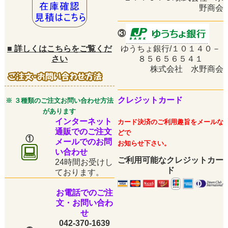
野商会
③
■
詳しくはこちらをご覧くだ
ゆうちょ銀行/１０１４０－
さい
８５６５６５４１
株式会社 水野商会
クレジットカード
※ ３種類のご注文お問い合わせ方法
があります
インターネット
カード決済のご利用趣旨をメールな
通販でのご注文
どで
①
メールでのお問
お知らせ下さい。
い合わせ
ご利用可能なクレジットカー
24時間お受けし
ド
ております。
お電話でのご注
文・お問い合わ
せ
042-370-1639