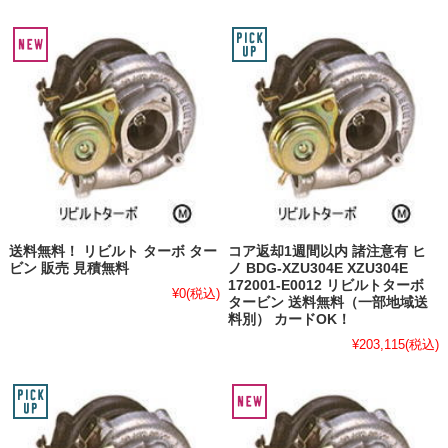
送料無料！ リビルト ターボ ター
コア返却1週間以内 諸注意有 ヒ
ビン 販売 見積無料
ノ BDG-XZU304E XZU304E
172001-E0012 リビルトターボ
¥0
(税込)
タービン 送料無料（一部地域送
料別） カードOK！
¥203,115
(税込)