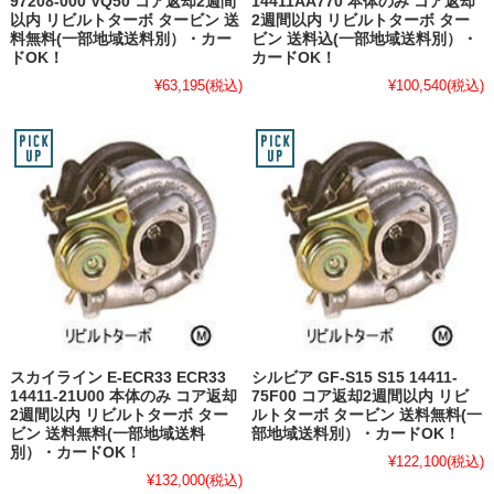
97208-000 VQ50 コア返却2週間
14411AA770 本体のみ コア返却
以内 リビルトターボ タービン 送
2週間以内 リビルトターボ ター
料無料(一部地域送料別）・カー
ビン 送料込(一部地域送料別）・
ドOK！
カードOK！
¥63,195
(税込)
¥100,540
(税込)
スカイライン E-ECR33 ECR33
シルビア GF-S15 S15 14411-
14411-21U00 本体のみ コア返却
75F00 コア返却2週間以内 リビ
2週間以内 リビルトターボ ター
ルトターボ タービン 送料無料(一
ビン 送料無料(一部地域送料
部地域送料別）・カードOK！
別）・カードOK！
¥122,100
(税込)
¥132,000
(税込)