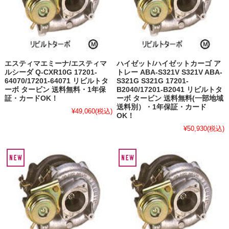
エスティマエミーナ/エスティマ
ハイゼット/ハイゼットカーゴ ア
ルシーダ Q-CXR10G 17201-
トレー ABA-S321V S321V ABA-
64070/17201-64071 リビルトタ
S321G S321G 17201-
ーボ タービン 送料無料・1年保
B2040/17201-B2041 リビルトタ
証・カードOK！
ーボ タービン 送料無料(一部地域
送料別）・1年保証・カード
¥49,060
(税込)
OK！
¥50,930
(税込)