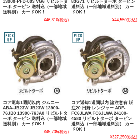
13900-PFD-003 VG6 リビルトタ
83G71 リビルトターボ タービン
ーボ タービン 送料込（一部地域
送料込（一部地域送料別） カー
送料別） カードOK！
ドOK！
¥46,310
(税込)
¥44,550
(税込)
コア返却1週間以内 ジムニー
コア返却1週間以内 諸注意有 販
ABA-JB23W JB23W 13900-
注20 日野 レンジャー ADF-
76JB0 13900-76JA0 リビルトタ
FC6JLWA FC6JLWA 24100-
ーボ タービン 送料込（一部地域
4580 リビルトターボ タービン
送料別） カードOK！
送料込（一部地域送料別） カー
ドOK！
¥45,705
(税込)
¥327,250
(税込)