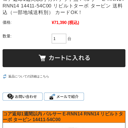
RNN14 14411-54C00 リビルトターボ タービン 送料
込（一部地域送料別） カードOK！
¥71,390
(税込)
価格:
数量:
台
返品についての詳細はこちら
コア返却1週間以内
パルサー
E-RNN14
RNN14
リビルトタ
ーボ タービン
14411-54C00