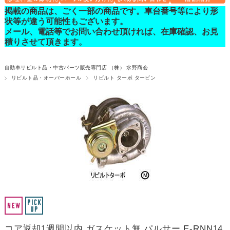
掲載の商品は、ごく一部の商品です。車台番号等により形
状等が違う可能性もございます。
メール、電話等でお問い合わせ頂ければ、在庫確認、お見
積りさせて頂きます。
自動車リビルト品・中古パーツ販売専門店 （株） 水野商会
リビルト品・オーバーホール
リビルト ターボ タービン
コア返却1週間以内 ガスケット無 パルサー E-RNN14