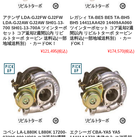
アテンザ LDA-GJ2FW GJ2FW
レガシィ TA-BE5 BE5 TA-BH5
LDA-GJ2AW GJ2AW SH01-13-
BH5 14411AA420 14409AA060
700 SH01-13-700A ツインターボ
ツインターボセット コア返却2週
セット コア返却2週間以内 リビ
間以内 リビルトターボ タービン
ルトターボ タービン 送料込(一部
送料込(一部地域送料別）・カー
地域送料別）・カードOK！
ドOK！
¥121,495
(税込)
¥174,570
(税込)
コペン LA-L880K L880K 17200-
エクシーガ CBA-YA5 YA5