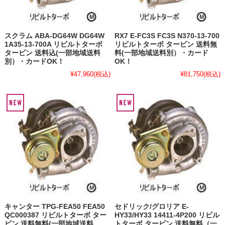
スクラム ABA-DG64W DG64W
RX7 E-FC3S FC3S N370-13-700
1A35-13-700A リビルトターボ
リビルトターボ タービン 送料無
タービン 送料込(一部地域送料
料(一部地域送料別）・カード
別）・カードOK！
OK！
¥47,960
(税込)
¥81,750
(税込)
キャンター TPG-FEA50 FEA50
セドリック/グロリア E-
QC000387 リビルトターボ ター
HY33/HY33 14411-4P200 リビル
ビン 送料無料(一部地域送料
トターボ タービン 送料無料（一