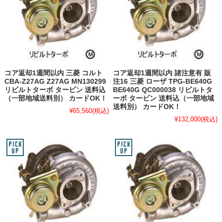
コア返却1週間以内 三菱 コルト
コア返却1週間以内 諸注意有 販
CBA-Z27AG Z27AG MN130299
注16 三菱 ローザ TPG-BE640G
リビルトターボ タービン 送料込
BE640G QC000038 リビルトタ
（一部地域送料別） カードOK！
ーボ タービン 送料込（一部地域
送料別） カードOK！
¥65,560
(税込)
¥132,000
(税込)