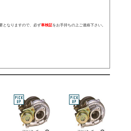
要となりますので、必ず
車検証
をお手持ちの上ご連絡下さい。