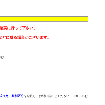
確実に行って下さい。
などに成る場合がございます。
れば、
式指定・類別区分
を記載し、お問い合わせください。日祭日のお