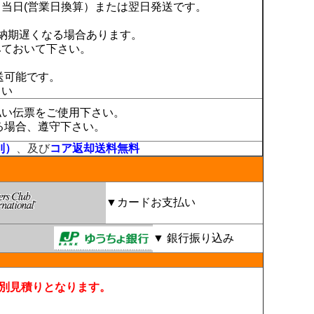
当日(営業日換算）または翌日発送です。
納期遅くなる場合あります。
みておいて下さい。
送可能です。
さい
払い伝票をご使用下さい。
る場合、遵守下さい。
別）
、及び
コア返却送料無料
▼カードお支払い
▼ 銀行振り込み
別見積りとなります。