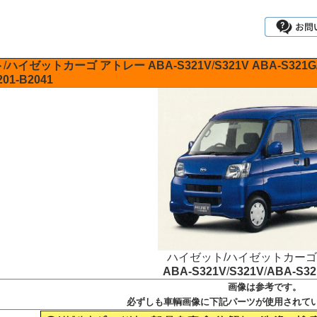
ト
/
ハイゼットカーゴ
アトレー
ABA-S321V
/
S321V
ABA-S321G
201-B2041
ハイゼット/ハイゼットカーゴ
ABA-S321V
/
S321V
/
ABA-S32
画像は参考です。
必ずしも車輌画像に下記パーツが使用されて