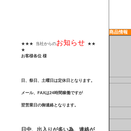
商品情報
お知らせ
★★★ 当社からの
★★
★
お客様各位 様
日、祭日、土曜日は定休日となります。
メール、FAXは24時間稼働ですが
翌営業日の御連絡となります。
日中、出入りが多い為、連絡が