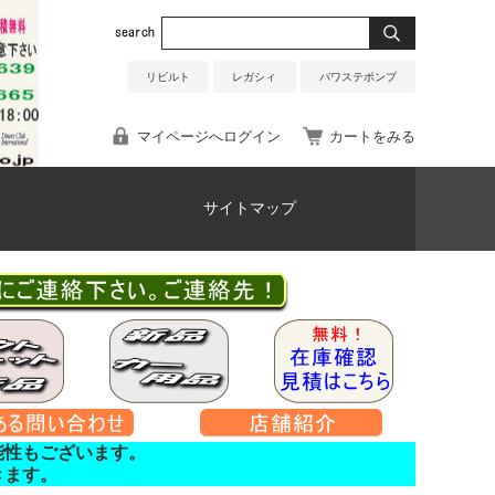
リビルト
レガシィ
パワステポンプ
マイページへログイン
カートをみる
サイトマップ
能性もございます。
きます。