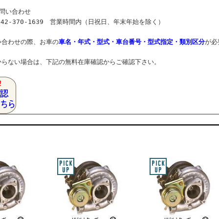
お問い合わせ
2-370-1639 営業時間内（日祝日、年末年始を除く）
わせの際、お車の
車名・年式・型式・車台番号・型式指定・類別区分
が必
からない場合は、下記の無料在庫確認からご確認下さい。