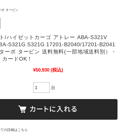
ーボ タービン
/ハイゼットカーゴ アトレー ABA-S321V
BA-S321G S321G 17201-B2040/17201-B2041
ターボ タービン 送料無料(一部地域送料別）・
・カードOK！
¥50,930
(税込)
台
いての詳細はこちら