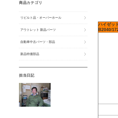
商品カテゴリ
リビルト品・オーバーホール
ハイゼッ
B2040
/
17
アウトレット 新品パーツ
自動車中古パーツ・部品
新品特価部品
担当日記