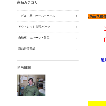
商品カテゴリ
リビルト品・オーバーホール
現品見積
アウトレット 新品パーツ
自動車中古パーツ・部品
新品特価部品
追
担当日記