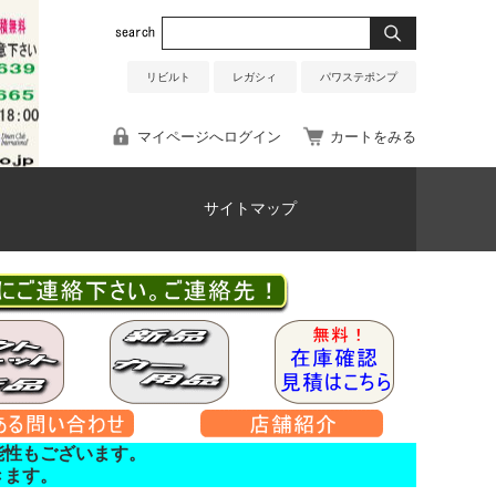
リビルト
レガシィ
パワステポンプ
マイページへログイン
カートをみる
サイトマップ
能性もございます。
きます。