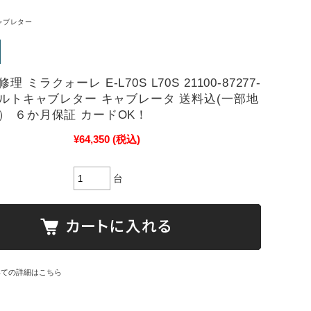
ャブレター
 ミラクォーレ E-L70S L70S 21100-87277-
リビルトキャブレター キャブレータ 送料込(一部地
） ６か月保証 カードOK！
¥64,350
(税込)
台
いての詳細はこちら