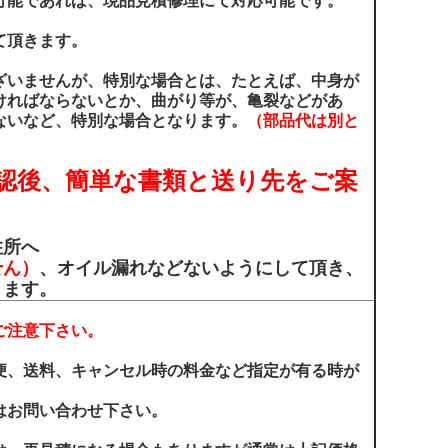
可能であれば、現品見積修理にて対応可能です。
て頂きます。
ざいませんが、特別な場合とは、たとえば、中身が
ければならないとか、曲がり等が、亀裂などがあ
ないなど、特別な場合となります。
（部品代は別と
認後、簡単な書類と送り先をご案
住所へ
せん）
、オイル漏れなどないようにして頂き、
ります。
ご注意下さい。
便、送料、キャンセル時の料金など指定が有る時が
はお問い合わせ下さい。