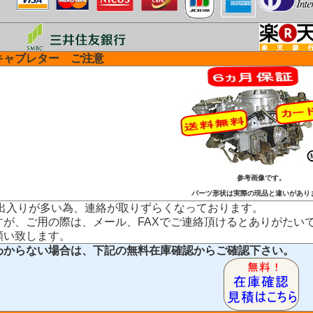
キャブレター ご注意
参考画像です。
パーツ形状は実際の現品と違いがあり
、出入りが多い為、連絡が取りずらくなっております。
すが、ご用の際は、メール、FAXでご連絡頂けるとありがたい
願い致します。
わからない場合は、下記の無料在庫確認からご確認下さい。