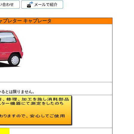
ャブレター
キャブレータ
いるとは限りません。