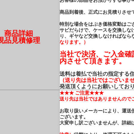
お客様の部品をお預かりする事が
商品到着後、正式にお見積りさせ
特別な場合をはぶき価格変動はご
サビだらけで、ケースを交換しな
商品詳細
り、ギヤなど交換しなければなら
現品見積修理
なります。）
当社で決済、ご入金確
内させて頂きます。
送料は着払で当社の指定する
（送り先は当社ではございま
発送頂くようにお願いしてお
★★★ ご注意★★★
送り先は当社ではありませんので
お取り扱いメーカーにより、運送
ございます。
大変申し訳ございませんが、詳細