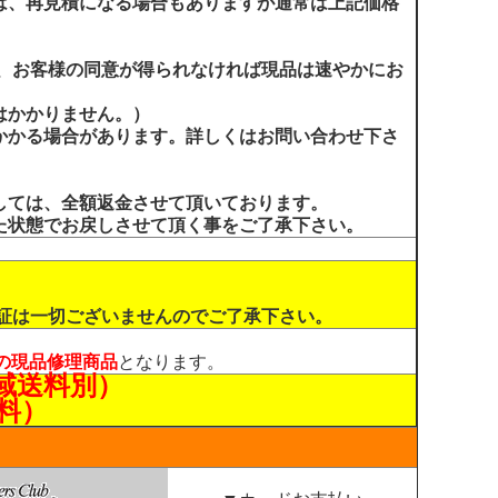
は、再見積になる場合もありますが通常は上記価格
合、お客様の同意が得られなければ現品は速やかにお
はかかりません。）
かかる場合があります。詳しくはお問い合わせ下さ
しては、全額返金させて頂いております。
た状態でお戻しさせて頂く事をご了承下さい。
保証は一切ございませんのでご了承下さい。
の現品修理商品
となります。
域送料別）
料）