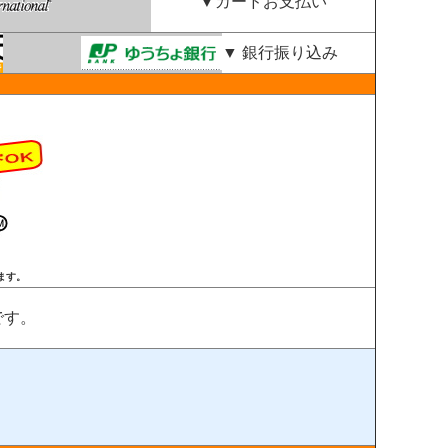
▼カードお支払い
▼ 銀行振り込み
ます。
です。