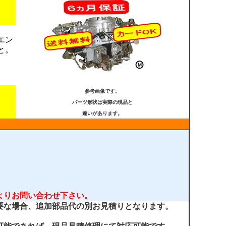
エン
と。
参考画像です。
パーツ形状は実際の現品と
違いがあります。
よりお問い合わせ下さい。
要な場合、追加部品代の別お見積りとなります。