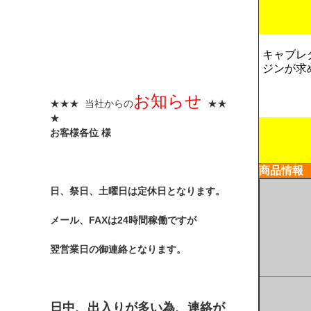
キャブレ
ジンが求
お知らせ
★★★ 当社からの
★★
★
お客様各位 様
商品情報
日、祭日、土曜日は定休日となります。
メール、FAXは24時間稼働ですが
翌営業日の御連絡となります。
日中、出入りが多い為、連絡が