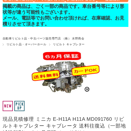
掲載の商品は、ごく一部の商品です。車台番号等により形
状等が違う可能性もございます。
メール、電話等でお問い合わせ頂ければ、在庫確認、お見
積りさせて頂きます。
自動車リビルト品・中古パーツ販売専門店 （株） 水野商会
リビルト品・オーバーホール
リビルト キャブレター
現品見積修理 ミニカ E-H11A H11A MD091760 リビ
ルトキャブレター キャブレータ 送料往復込（一部地