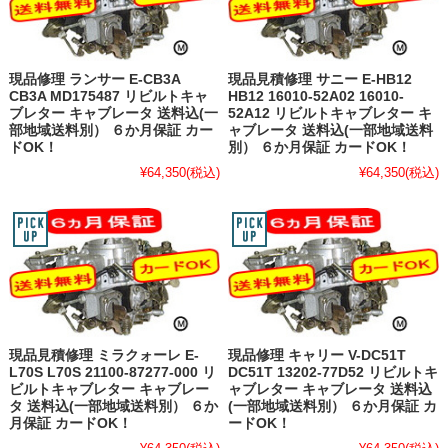
現品修理 ランサー E-CB3A
現品見積修理 サニー E-HB12
CB3A MD175487 リビルトキャ
HB12 16010-52A02 16010-
ブレター キャブレータ 送料込(一
52A12 リビルトキャブレター キ
部地域送料別） ６か月保証 カー
ャブレータ 送料込(一部地域送料
ドOK！
別） ６か月保証 カードOK！
¥64,350
(税込)
¥64,350
(税込)
現品見積修理 ミラクォーレ E-
現品修理 キャリー V-DC51T
L70S L70S 21100-87277-000 リ
DC51T 13202-77D52 リビルトキ
ビルトキャブレター キャブレー
ャブレター キャブレータ 送料込
タ 送料込(一部地域送料別） ６か
(一部地域送料別） ６か月保証 カ
月保証 カードOK！
ードOK！