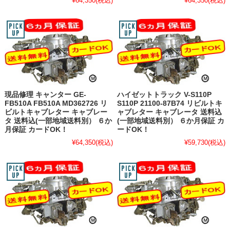
¥64,350
(税込)
¥64,350
(税込)
現品修理 キャンター GE-
ハイゼットトラック V-S110P
FB510A FB510A MD362726 リ
S110P 21100-87B74 リビルトキ
ビルトキャブレター キャブレー
ャブレター キャブレータ 送料込
タ 送料込(一部地域送料別） ６か
(一部地域送料別） ６か月保証 カ
月保証 カードOK！
ードOK！
¥64,350
(税込)
¥59,730
(税込)