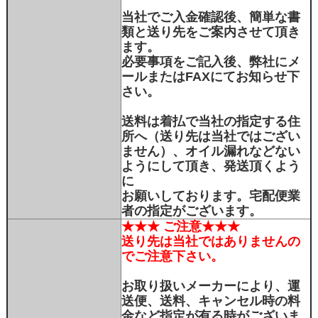
当社でご入金確認後、簡単な書
類と送り先をご案内させて頂き
ます。
必要事項をご記入後、弊社にメ
ールまたはFAXにてお知らせ下
さい。
送料は着払で当社の指定する住
所へ（送り先は当社ではござい
ません）、オイル漏れなどない
ようにして頂き、発送頂くよう
に
お願いしております。宅配便業
者の指定がございます。
★★★ ご注意★★★
送り先は当社ではありませんの
でご注意下さい。
お取り扱いメーカーにより、運
送便、送料、キャンセル時の料
金など指定が有る時がございま