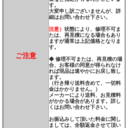
す。
大変申し訳ございませんが、詳
細はお問い合わせ下さい。
注意）
状態により、修理不可ま
たは、再見積になる場合もあり
ますが通常は上記価格となりま
す。
ご注意
◆ 修理不可または、再見積の場
合、お客様の同意が得られなけ
れば現品は速やかにお戻し致し
ます。
（行き帰り送料含めて、一切料
金はかかりません。）
メーカーにより送料、お見積料
がかかる場合があります。詳し
くはお問い合わせ下さい。
お振込みして頂いた料金に関し
ましては、全額返金させて頂い