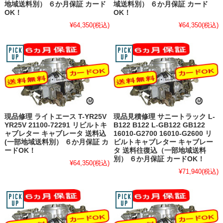
地域送料別） ６か月保証 カード
域送料別） ６か月保証 カード
OK！
OK！
¥64,350
(税込)
¥64,350
(税込)
現品修理 ライトエース T-YR25V
現品見積修理 サニートラック L-
YR25V 21100-72291 リビルトキ
B122 B122 L-GB122 GB122
ャブレター キャブレータ 送料込
16010-G2700 16010-G2600 リ
(一部地域送料別） ６か月保証 カ
ビルトキャブレター キャブレー
ードOK！
タ 送料往復込（一部地域送料
別） ６か月保証 カードOK！
¥64,350
(税込)
¥71,940
(税込)