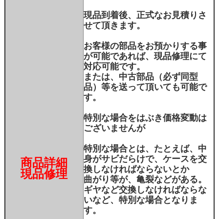
現品到着後、正式なお見積りさ
せて頂きます。
お客様の部品をお預かりする事
が可能であれば、現品修理にて
対応可能です。
または、中古部品（必ず同型
品）等を送って頂いても可能で
す。
特別な場合をはぶき価格変動は
ございませんが
特別な場合とは、たとえば、中
身がサビだらけで、ケースを交
商品詳細
換しなければならないとか
現品修理
曲がり等が、亀裂などがある。
ギヤなど交換しなければならな
いなど、特別な場合となりま
す。