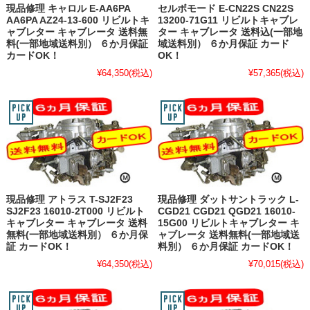
現品修理 キャロル E-AA6PA
セルボモード E-CN22S CN22S
AA6PA AZ24-13-600 リビルトキ
13200-71G11 リビルトキャブレ
ャブレター キャブレータ 送料無
ター キャブレータ 送料込(一部地
料(一部地域送料別） ６か月保証
域送料別） ６か月保証 カード
カードOK！
OK！
¥64,350
(税込)
¥57,365
(税込)
現品修理 アトラス T-SJ2F23
現品修理 ダットサントラック L-
SJ2F23 16010-2T000 リビルト
CGD21 CGD21 QGD21 16010-
キャブレター キャブレータ 送料
15G00 リビルトキャブレター キ
無料(一部地域送料別） ６か月保
ャブレータ 送料無料(一部地域送
証 カードOK！
料別） ６か月保証 カードOK！
¥64,350
(税込)
¥70,015
(税込)