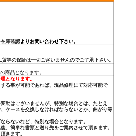
0
料在庫確認
よりお問い合わせ下さい。
工賃等の保証は一切ございませんのでご了承下さい。
理
の商品となります。
修理となります。
りする事が可能であれば、現品修理にて対応可能で
格変動はございませんが、特別な場合とは、たとえ
で、ケースを交換しなければならないとか、曲がり等
ばならないなど、特別な場合となります。
認後、簡単な書類と送り先をご案内させて頂きます。
て頂きます。