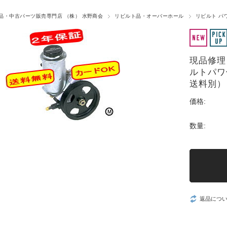
品・中古パーツ販売専門店 （株） 水野商会
リビルト品・オーバーホール
リビルト パ
現品修理 
ルトパワ
送料別）
価格:
数量:
返品につ