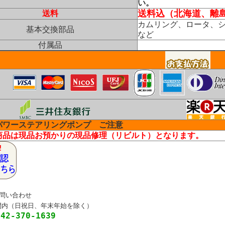
い。
送料込（北海道、離
送料
カムリング、ロータ、
基本交換部品
など
付属品
パワーステアリングポンプ ご注意
商品は現品お預かりの現品修理（リビルト）となります。
お問い合わせ
（日祝日、年末年始を除く）
042-370-1639