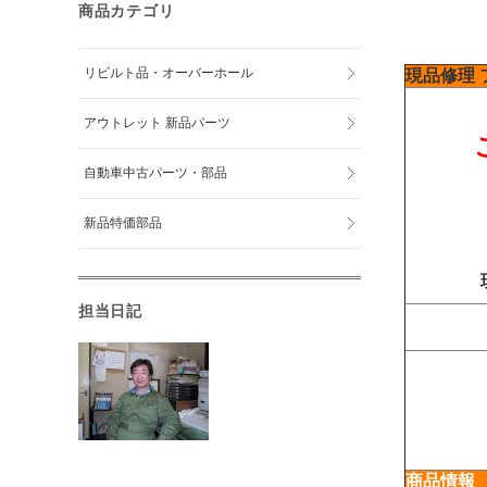
商品カテゴリ
リビルト品・オーバーホール
現品修理
アウトレット 新品パーツ
自動車中古パーツ・部品
新品特価部品
担当日記
商品情報