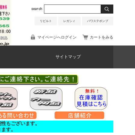
リビルト
レガシィ
パワステポンプ
マイページへログイン
カートをみる
サイトマップ
能性もございます。
きます。