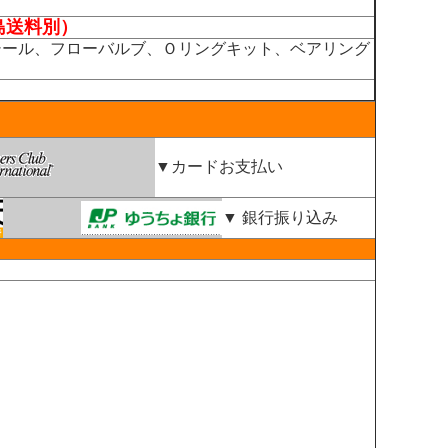
島送料別）
シール、フローバルブ、Ｏリングキット、ベアリング
▼カードお支払い
▼ 銀行振り込み