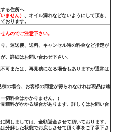
定する住所へ
ざいません）
、オイル漏れなどないようにして頂き、
しております。
ませんのでご注意下さい。
より、運送便、送料、キャンセル時の料金など指定が
んが、詳細はお問い合わせ下さい。
理不可または、再見積になる場合もありますが通常は
見積の場合、お客様の同意が得られなければ現品は速
。
、一切料金はかかりません。）
お見積料がかかる場合があります。詳しくはお問い合
金に関しましては、全額返金させて頂いております。
品は分解した状態でお戻しさせて頂く事をご了承下さ