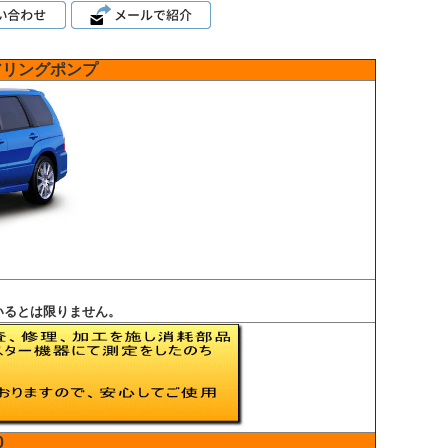
アリングポンプ
いるとは限りません。
0