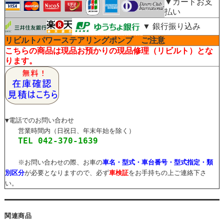
▼カードお支
払い
▼ 銀行振り込み
リビルトパワーステアリングポンプ ご注意
こちらの商品は現品お預かりの現品修理（リビルト）とな
ります。
▼電話でのお問い合わせ
営業時間内（日祝日、年末年始を除く）
TEL 042-370-1639
※お問い合わせの際、お車の
車名・型式・車台番号・型式指定・類
別区分
が必要となりますので、必ず
車検証
をお手持ちの上ご連絡下さ
い。
関連商品