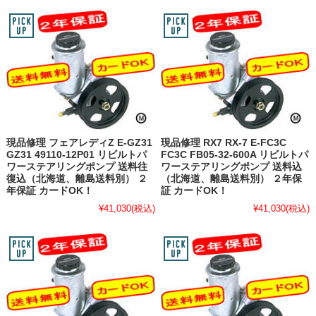
現品修理 フェアレディZ E-GZ31
現品修理 RX7 RX-7 E-FC3C
GZ31 49110-12P01 リビルトパ
FC3C FB05-32-600A リビルトパ
ワーステアリングポンプ 送料往
ワーステアリングポンプ 送料込
復込（北海道、離島送料別） ２
（北海道、離島送料別） ２年保
年保証 カードOK！
証 カードOK！
¥41,030
(税込)
¥41,030
(税込)