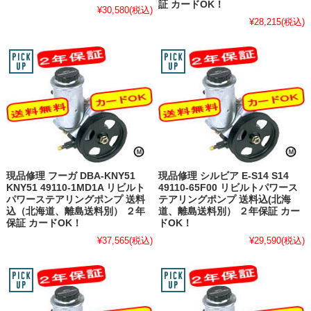
証 カードOK！
¥30,580
(税込)
¥28,215
(税込)
現品修理 フーガ DBA-KNY51
現品修理 シルビア E-S14 S14
KNY51 49110-1MD1A リビルト
49110-65F00 リビルトパワース
パワーステアリングポンプ 送料
テアリングポンプ 送料込(北海
込（北海道、離島送料別） ２年
道、離島送料別） ２年保証 カー
保証 カードOK！
ドOK！
¥37,565
(税込)
¥29,590
(税込)