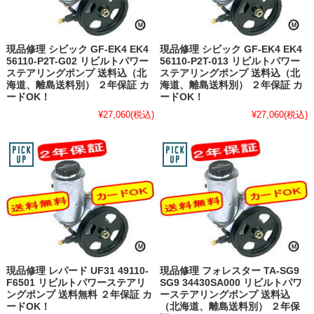
現品修理 シビック GF-EK4 EK4
現品修理 シビック GF-EK4 EK4
56110-P2T-G02 リビルトパワー
56110-P2T-013 リビルトパワー
ステアリングポンプ 送料込（北
ステアリングポンプ 送料込（北
海道、離島送料別） ２年保証 カ
海道、離島送料別） ２年保証 カ
ードOK！
ードOK！
¥27,060
(税込)
¥27,060
(税込)
現品修理 レパード UF31 49110-
現品修理 フォレスター TA-SG9
F6501 リビルトパワーステアリ
SG9 34430SA000 リビルトパワ
ングポンプ 送料無料 ２年保証 カ
ーステアリングポンプ 送料込
ードOK！
（北海道、離島送料別） ２年保