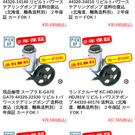
44320-14140 リビルトパワース
44320-24010 リビルトパワース
テアリングポンプ 送料往復込
テアリングポンプ 送料往復込
（北海道、離島送料別） ２年保
（北海道、離島送料別） ２年保
証 カードOK！
証 カードOK！
¥30,690
(税込)
¥30,690
(税込)
現品修理 スープラ E-GA70
ランドクルーザ KC-HDJ81V
GA70 44320-22330 リビルトパ
HDJ81V リビルトパワステポン
ワーステアリングポンプ 送料往
プ 44320-60170 送料込（北海
復込（北海道、離島送料別） ２
道、離島送料別） ２年保証 カー
年保証 カードOK！
ドOK！
¥29,590
(税込)
¥37,565
(税込)