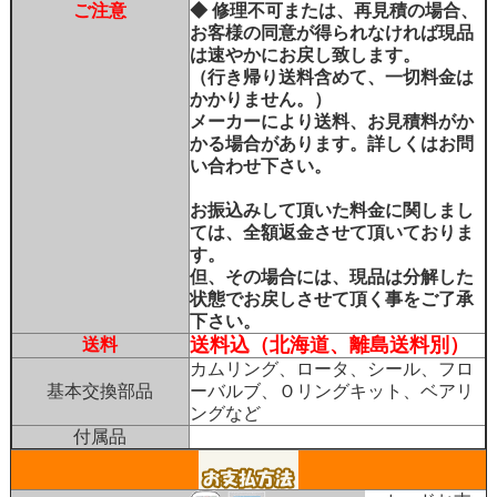
ご注意
◆ 修理不可または、再見積の場合、
お客様の同意が得られなければ現品
は速やかにお戻し致します。
（行き帰り送料含めて、一切料金は
かかりません。）
メーカーにより送料、お見積料がか
かる場合があります。詳しくはお問
い合わせ下さい。
お振込みして頂いた料金に関しまし
ては、全額返金させて頂いておりま
す。
但、その場合には、現品は分解した
状態でお戻しさせて頂く事をご了承
下さい。
送料込（北海道、離島送料別）
送料
カムリング、ロータ、シール、フロ
基本交換部品
ーバルブ、Ｏリングキット、ベアリ
ングなど
付属品