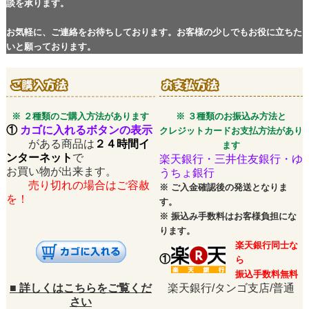
談を承ります。
お気軽に、ご連絡をお待ちしております。お客様の少しでもお役に立ちた
いと願っております。
※ ２種類のご購入方法があります
※ ３種類のお振込み方法と
①
カゴに入れるボタンの表示
クレジットカードお支払方法があり
がある商品は
２４時間イ
ます
ンターネット
で
楽天銀行・三井住友銀行・ゆ
お買い物が出来ます。
うちょ銀行
売り切れの場合はご容赦
※
ご入金確認後の発送となりま
を！
す。
※
振込み手数料はお客様負担にな
ります。
楽天銀行同士な
①
ら
振込手数料無料
■
詳しくはこちらをご覧くだ
楽天銀行/タンゴ支店/普通
さい