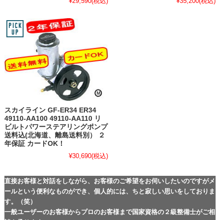
¥29,590
(税込)
¥35,200
(税込)
スカイライン GF-ER34 ER34
49110-AA100 49110-AA110 リ
ビルトパワーステアリングポンプ
送料込(北海道、離島送料別） ２
年保証 カードOK！
¥30,690
(税込)
直接お客様と対話をしながら、お客様のご希望をお伺いしたいのですがメ
ールという便利なものができ、個人的には、ちと寂しい思いをしておりま
す。（笑）
一般ユーザーのお客様からプロのお客様まで国家資格の２級整備士がご相