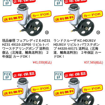
現品修理 フェアレディZ E-HZ31
ランドクルーザ KC-HDJ81V
HZ31 49110-22P00 リビルトパ
HDJ81V リビルトパワステポン
ワーステアリングポンプ 送料往
プ 44320-60171 送料込（北海
復込（北海道、離島送料別） ２
道、離島送料別） ２年保証 カー
年保証 カードOK！
ドOK！
¥41,030
(税込)
¥37,565
(税込)