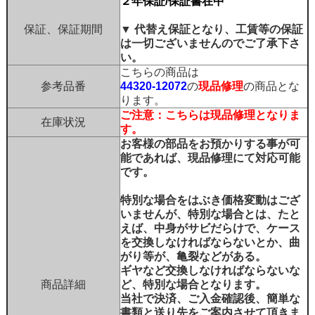
２年保証/保証書在中
保証、保証期間
▼ 代替え保証となり、工賃等の保証
は一切ございませんのでご了承下さ
い。
こちらの商品は
参考品番
44320-12072
の
現品修理
の商品とな
ります。
ご注意：こちらは現品修理となりま
在庫状況
す。
お客様の部品をお預かりする事が可
能であれば、現品修理にて対応可能
です。
特別な場合をはぶき価格変動はござ
いませんが、特別な場合とは、たと
えば、中身がサビだらけで、ケース
を交換しなければならないとか、曲
がり等が、亀裂などがある。
ギヤなど交換しなければならないな
商品詳細
ど、特別な場合となります。
当社で決済、ご入金確認後、簡単な
書類と送り先をご案内させて頂きま