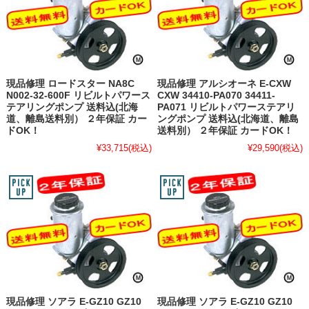
現品修理 ロードスター NA8C
現品修理 アルシオーネ E-CXW
N002-32-600F リビルトパワース
CXW 34410-PA070 34411-
テアリングポンプ 送料込(北海
PA071 リビルトパワーステアリ
道、離島送料別） ２年保証 カー
ングポンプ 送料込(北海道、離島
ドOK！
送料別） ２年保証 カードOK！
¥33,715
(税込)
¥29,590
(税込)
現品修理 ソアラ E-GZ10 GZ10
現品修理 ソアラ E-GZ10 GZ10