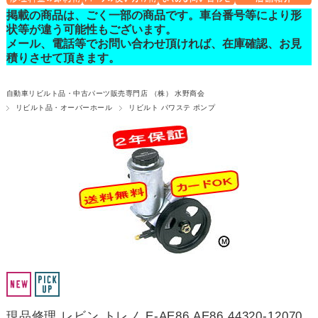
掲載の商品は、ごく一部の商品です。車台番号等により形
状等が違う可能性もございます。
メール、電話等でお問い合わせ頂ければ、在庫確認、お見
積りさせて頂きます。
自動車リビルト品・中古パーツ販売専門店 （株） 水野商会
リビルト品・オーバーホール
リビルト パワステ ポンプ
現品修理 レビン トレノ E-AE86 AE86 44320-12070