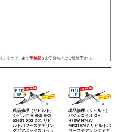
りますので、必ず
車検証
をお手持ちの上ご連絡下さい。
現品修理（リビルト）
現品修理（リビルト）
シビック E-EK9 EK9
パジェロイオ GH-
53601-S03-Z01 リビ
H76W H76W
ルトパワーステアリン
MR319767 リビルトパ
グギアボックス（ラッ
ワーステアリングギア