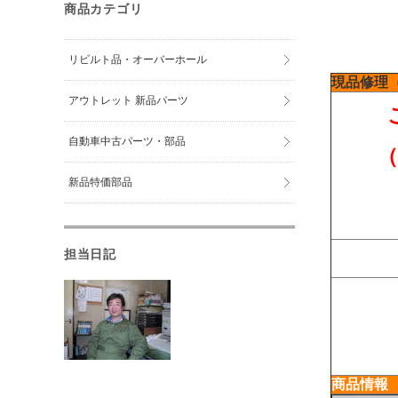
商品カテゴリ
リビルト品・オーバーホール
現品修理
アウトレット 新品パーツ
自動車中古パーツ・部品
新品特価部品
担当日記
商品情報