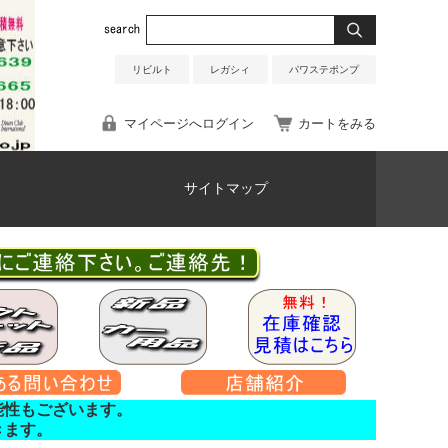
リビルト
レガシィ
パワステポンプ
マイページへログイン
カートをみる
サイトマップ
能性もございます。
きます。