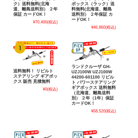
ク）送料無料(北海
ボックス（ラック）送
道、離島送料別） ２年
料無料(北海道、離島
保証 カードOK！
送料別） ２年保証 カ
ードOK！
¥70,400
(税込)
¥46,860
(税込)
ランドクルーザ GH-
送料無料！ リビルト
UZJ100W UZJ100W
ステアリング ギアボッ
44200-601100 リビル
クス 販売 見積無料
ト パワーステアリング
ギアボックス 送料無料
¥0
(税込)
（北海道、離島送料
別） ２年（1年）保証
カードOK！
¥58,520
(税込)