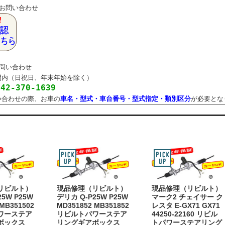
のお問い合わせ
お問い合わせ
（日祝日、年末年始を除く）
042-370-1639
わせの際、お車の
車名・型式・車台番号・型式指定・類別区分
が必要とな
リビルト）
現品修理（リビルト）
現品修理（リビルト）
5W P25W
デリカ Q-P25W P25W
マーク2 チェイサー ク
 MB351502
MD351852 MB351852
レスタ E-GX71 GX71
ワーステア
リビルトパワーステア
44250-22160 リビル
ボックス
リングギアボックス
トパワーステアリング