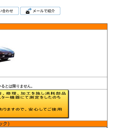
いるとは限りません。
ック）