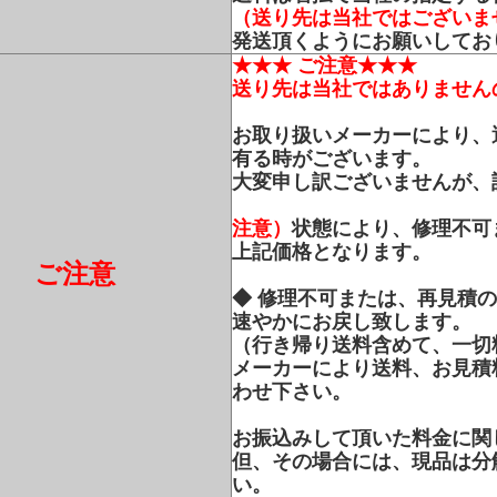
（送り先は当社ではございま
発送頂くようにお願いしてお
★★★ ご注意★★★
送り先は当社ではありません
お取り扱いメーカーにより、
有る時がございます。
大変申し訳ございませんが、
注意）
状態により、修理不可
上記価格となります。
ご注意
◆ 修理不可または、再見積
速やかにお戻し致します。
（行き帰り送料含めて、一切
メーカーにより送料、お見積
わせ下さい。
お振込みして頂いた料金に関
但、その場合には、現品は分
い。