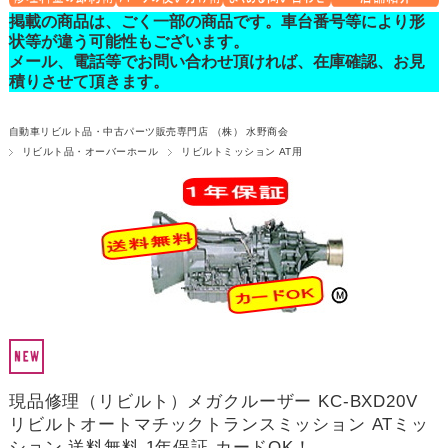
掲載の商品は、ごく一部の商品です。車台番号等により形
状等が違う可能性もございます。
メール、電話等でお問い合わせ頂ければ、在庫確認、お見
積りさせて頂きます。
自動車リビルト品・中古パーツ販売専門店 （株） 水野商会
リビルト品・オーバーホール
リビルトミッション AT用
現品修理（リビルト）メガクルーザー KC-BXD20V
リビルトオートマチックトランスミッション ATミッ
ション 送料無料 1年保証 カードOK！