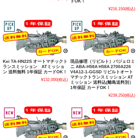
ドOK！
¥216,150
(税込)
Kei TA-HN22S オートマチックト
現品修理（リビルト）パジェロミ
ランスミッション ATミッショ
ニ ABA-H58A H58A 2700A226
ン 送料無料 1年保証 カードOK！
V4A12-1-GGSD リビルトオート
マチックトランスミッション AT
¥132,000
(税込)
ミッション 送料込(離島送料別）
1年保証 カードOK！
¥239,250
(税込)