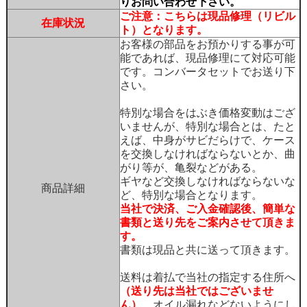
りお問い合わせ下さい。
ご注意：こちらは現品修理（リビル
在庫状況
ト）となります。
お客様の部品をお預かりする事が可
能であれば、現品修理にて対応可能
です。コンバータセットでお送り下
さい。
特別な場合をはぶき価格変動はござ
いませんが、特別な場合とは、たと
えば、中身がサビだらけで、ケース
を交換しなければならないとか、曲
がり等が、亀裂などがある。
ギヤなど交換しなければならないな
商品詳細
ど、特別な場合となります。
当社で決済、ご入金確認後、簡単な
書類と送り先をご案内させて頂きま
す。
書類は現品と共に送って頂きます。
送料は着払で当社の指定する住所へ
（送り先は当社ではございませ
ん）
、オイル漏れなどないようにし