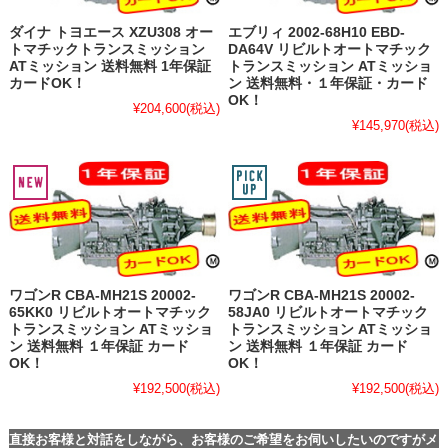
ダイナ トヨエース XZU308 オー
エブリィ 2002-68H10 EBD-
トマチックトランスミッション
DA64V リビルトオートマチック
ATミッション 送料無料 1年保証
トランスミッション ATミッショ
カードOK！
ン 送料無料・１年保証・カード
OK！
¥204,600
(税込)
¥145,970
(税込)
ワゴンR CBA-MH21S 20002-
ワゴンR CBA-MH21S 20002-
65KK0 リビルトオートマチック
58JA0 リビルトオートマチック
トランスミッション ATミッショ
トランスミッション ATミッショ
ン 送料無料 １年保証 カード
ン 送料無料 １年保証 カード
OK！
OK！
¥192,500
(税込)
¥192,500
(税込)
直接お客様と対話をしながら、お客様のご希望をお伺いしたいのですがメ