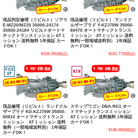
現品判定修理（リビルト）ソアラ
現品修理（リビルト） ランドク
E-MZ20/MZ20 35000-24174
ルザープラド Y-KZJ78W 35000-
35000-24184 リビルトオートマ
60470 オートマチックトランス
チックトランスミッション ATミ
ミッション ATミッション 送料
ッション 送料無料 1年保証 カー
無料(一部地域送料別） 1年保証
ドOK！
カードOK！
¥204,050
(税込)
¥242,770
(税込)
現品修理（リビルト）ランドクル
ステップワゴン DBA-RG1 オー
ザープラド KD-KZJ78W 35000-
トマチックトランスミッション
60810 オートマチックトランス
ATミッション 送料無料 1年保証
ミッション ATミッション 送料
カードOK！
無料（一部地域送料別） 1年保証
¥196,900
(税込)
カードOK！