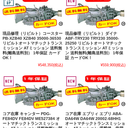
現品修理（リビルト）コースター
現品修理（リビルト）ダイナ
PB-XZB40 XZB40 35000-36530
ABF-TRY230 TRY230 35000-
リビルトオートマチックトランス
25250 リビルトオートマチック
ミッション ATミッション 送料無
トランスミッション ATミッショ
料(離島送料別） 1年保証 カード
ン 送料無料(離島送料別） 1年保
OK！
証 カードOK！
¥548,350
(税込)
¥559,900
(税込)
コア在庫 キャンター PDG-
コア在庫 エブリィ エブリ ABA-
FE84DV FE84DV ME527384 オ
DA64W DA64W 20002-68HH1
ートマチックトランスミッショ
オートマチックトランスミッショ