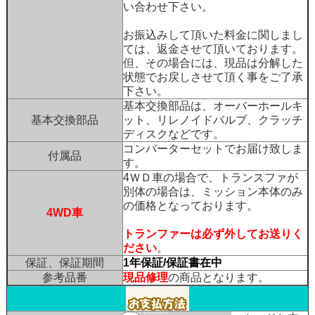
い合わせ下さい。
お振込みして頂いた料金に関しまし
ては、返金させて頂いております。
但、その場合には、現品は分解した
状態でお戻しさせて頂く事をご了承
下さい。
基本交換部品は、オーバーホールキ
基本交換部品
ット、リレノイドバルブ、クラッチ
ディスクなどです。
コンバーターセットでお届け致しま
付属品
す。
4ＷＤ車の場合で、トランスファが
別体の場合は、ミッション本体のみ
の価格となっております。
4WD車
トランファーは必ず外してお送りく
ださい
。
保証、保証期間
1年保証/保証書在中
参考品番
現品修理
の商品となります。