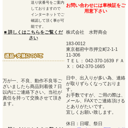
送り状番号をご案内
お問い合わせには車検証をご
しておりますので
用意下さい
インターネットでご
確認して頂く事が可
能です。
■
詳しくはこちらをご覧くだ
株式会社 水野商会
さい
183-0012
東京都府中市押立町2-1-1
11-306
ＴＥＬ： 042-370-1639 ＦＡ
Ｘ： 042-370-1665
日中、出入りが多い為、連絡
万が一、不良、動作不良等ご
が取りずらくなっておりま
ざいましたら商品到着後７日
す。
以内にご連絡下さい。当社が
お手数ですが、ご用の際は、
責任を持って交換させて頂き
メール、FAXでご連絡頂ける
ます。
とありがたいです。
宜しくお願い致します。
休日：日曜、祭日