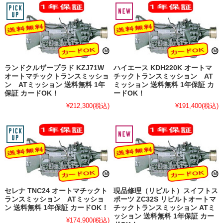
ランドクルザープラド KZJ71W
ハイエース KDH220K オートマ
オートマチックトランスミッショ
チックトランスミッション AT
ン ATミッション 送料無料 1年
ミッション 送料無料 1年保証 カ
保証 カードOK！
ードOK！
¥212,300
(税込)
¥191,400
(税込)
セレナ TNC24 オートマチックト
現品修理（リビルト）スイフトス
ランスミッション ATミッショ
ポーツ ZC32S リビルトオートマ
ン 送料無料 1年保証 カードOK！
チックトランスミッション ATミ
ッション 送料無料 1年保証 カー
¥174,900
(税込)