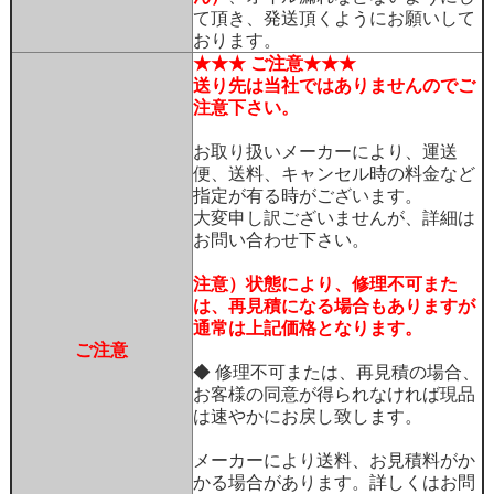
て頂き、発送頂くようにお願いして
おります。
★★★ ご注意★★★
送り先は当社ではありませんのでご
注意下さい。
お取り扱いメーカーにより、運送
便、送料、キャンセル時の料金など
指定が有る時がございます。
大変申し訳ございませんが、詳細は
お問い合わせ下さい。
注意）状態により、修理不可また
は、再見積になる場合もありますが
通常は上記価格となります。
ご注意
◆ 修理不可または、再見積の場合、
お客様の同意が得られなければ現品
は速やかにお戻し致します。
メーカーにより送料、お見積料がか
かる場合があります。詳しくはお問