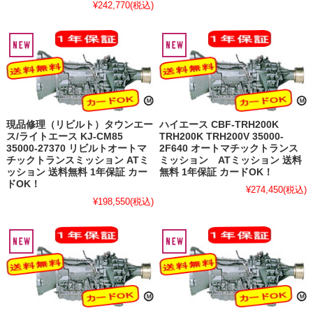
¥242,770
(税込)
現品修理（リビルト）タウンエー
ハイエース CBF-TRH200K
ス/ライトエース KJ-CM85
TRH200K TRH200V 35000-
35000-27370 リビルトオートマ
2F640 オートマチックトランス
チックトランスミッション ATミ
ミッション ATミッション 送料
ッション 送料無料 1年保証 カー
無料 1年保証 カードOK！
ドOK！
¥274,450
(税込)
¥198,550
(税込)