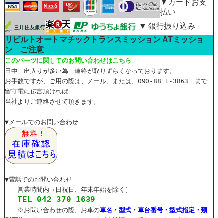
▼カードお支
払い
▼ 銀行振り込み
リビルトオートマチックトランスミッション ATミッショ
ン ご注意
このパーツに関してのお問い合わせはこちら
日中、出入りが多い為、連絡が取りずらくなっております。
お手数ですが、ご用の際は、メール、または、090-8811-3863 まで
留守電に伝言頂ければ
当社よりご連絡させて頂きます。
▼メールでのお問い合わせ
▼電話でのお問い合わせ
営業時間内（日祝日、年末年始を除く）
TEL 042-370-1639
※お問い合わせの際、お車の
車名・型式・車台番号・型式指定・類