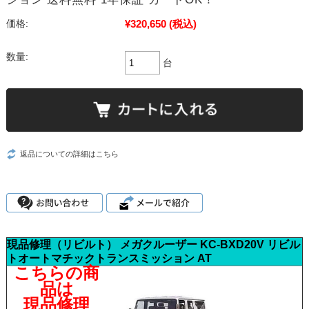
¥320,650
(税込)
価格:
数量:
台
返品についての詳細はこちら
現品修理（リビルト） メガクルーザー KC-BXD20V リビル
トオートマチックトランスミッション AT
こちらの商
品は
現品修理