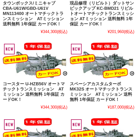
タウンボックス/ミニキャブ
現品修理（リビルト）ダットサン
CBA-U61W/GBD-U61V
ピックアップ KC-BMD21 リビル
MN113400 オートマチックトラ
トオートマチックトランスミッシ
ンスミッション ATミッション
ョン ATミッション 送料無料 1年
送料無料 1年保証 カードOK！
保証 カードOK！
¥344,300
(税込)
¥201,960
(税込)
コースター U-HZB56V オートマ
スペーシアカスタムターボ
チックトランスミッション AT
MK32S オートマチックトランス
ミッション 送料無料 1年保証 カ
ミッション ATミッション 送料
ードOK！
無料 1年保証 カードOK！
¥344,300
(税込)
¥187,000
(税込)