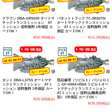
クラウン DBA-GRS200 オートマ
バネットトラック TC-SK82TN
チックトランスミッション AT
オートマチックトランスミッショ
ミッション 送料無料 1年保証 カ
ン ATミッション 送料無料 1年
ードOK！
保証 カードOK！
¥262,350
(税込)
¥212,300
(税込)
タント DBA-L375S オートマチ
現品修理（リビルト）パジェロミ
ックトランスミッション ATミ
ニ GF-H58A H58A リビルトオー
ッション 送料無料 1年保証 カー
トマチックトランスミッション
ドOK！
ATミッション 送料込(離島送料
別） 1年保証 カードOK！
¥181,500
(税込)
¥239,250
(税込)