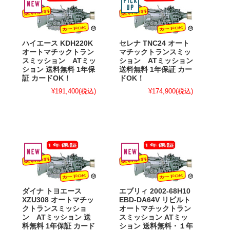
ハイエース KDH220K
セレナ TNC24 オート
オートマチックトラン
マチックトランスミッ
スミッション ATミッ
ション ATミッション
ション 送料無料 1年保
送料無料 1年保証 カー
証 カードOK！
ドOK！
¥191,400
(税込)
¥174,900
(税込)
ダイナ トヨエース
エブリィ 2002-68H10
XZU308 オートマチッ
EBD-DA64V リビルト
クトランスミッショ
オートマチックトラン
ン ATミッション 送
スミッション ATミッ
料無料 1年保証 カード
ション 送料無料・１年