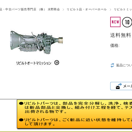
品・中古パーツ販売専門店 （株） 水野商会
リビルト品・オーバーホール
リビルトミッ
送料無料
価格:
返品につ