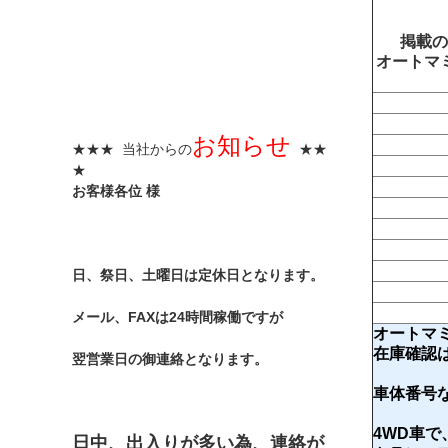
掲載の
オートマ
お知らせ
★★★ 当社からの
★★
★
お客様各位 様
日、祭日、土曜日は定休日となります。
メール、FAXは24時間稼働ですが
オートマ
在庫確認
翌営業日の御連絡となります。
車体番号
4WD車
日中、出入りが多い為、連絡が