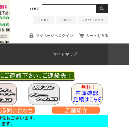
リビルト
レガシィ
パワステポンプ
マイページへログイン
カートをみる
サイトマップ
能性もございます。
きます。