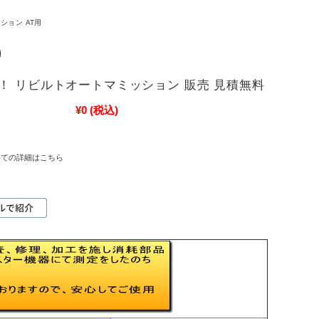
ション AT用
！ リビルトオートマミッション 販売 見積無料
¥0
(税込)
いての詳細はこちら