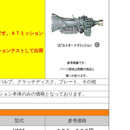
です。ＡＴミッション
ションテストして出荷
参考画像です。
パーツ形状は実際の現品と
違いがあります。
バルブ、クラッチディスク、プレート、その他
ション本体のみの価格となっております。
型式
参考価格