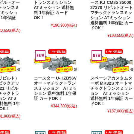
 リビルトオー
トランスミッション
ース KJ-CM85 35000-
トランスミ
ATミッション 送料無
27370 リビルトオート
Tミッショ
料 1年保証 カード
マチックトランスミッ
 1年保証
OK！
ション ATミッション
！
送料無料 1年保証 カー
¥196,900
(税込)
ドOK！
20,650
(税込)
¥198,550
(税込)
リビルト）
コースター U-HZB56V
スペーシアカスタムタ
ピックアッ
オートマチックトラン
ーボ MK32S オートマ
D21 リビル
スミッション ATミッ
チックトランスミッシ
チックトラ
ション 送料無料 1年保
ョン ATミッション
ン ATミ
証 カードOK！
送料無料 1年保証 カー
料無料 1年
ドOK！
¥344,300
(税込)
OK！
¥187,000
(税込)
01,960
(税込)