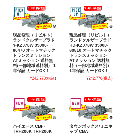
現品修理（リビルト）
現品修理（リビルト）
ランドクルザープラド
ランドクルザープラド
Y-KZJ78W 35000-
KD-KZJ78W 35000-
60470 オートマチック
60810 オートマチック
トランスミッション
トランスミッション
ATミッション 送料無
ATミッション 送料無
料(一部地域送料別） 1
料（一部地域送料別）
年保証 カードOK！
1年保証 カードOK！
¥242,770
(税込)
¥242,770
(税込)
ハイエース CBF-
タウンボックス/ミニキ
TRH200K TRH200K
ャブ CBA-