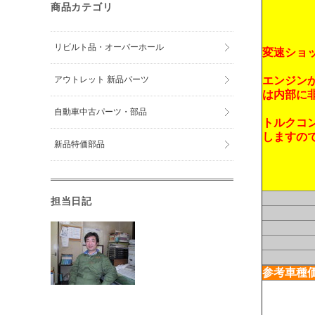
商品カテゴリ
リビルト品・オーバーホール
変速ショ
アウトレット 新品パーツ
エンジン
は内部に
自動車中古パーツ・部品
トルクコ
しますの
新品特価部品
担当日記
参考車種