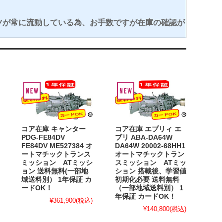
ツが常に流動している為、お手数ですが在庫の確認が
コア在庫 キャンター
コア在庫 エブリィ エ
PDG-FE84DV
ブリ ABA-DA64W
FE84DV ME527384 オ
DA64W 20002-68HH1
ートマチックトランス
オートマチックトラン
ミッション ATミッシ
スミッション ATミッ
ョン 送料無料(一部地
ション 搭載後、学習値
域送料別） 1年保証 カ
初期化必要 送料無料
ードOK！
（一部地域送料別） 1
年保証 カードOK！
¥361,900
(税込)
¥140,800
(税込)