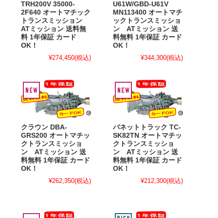
TRH200V 35000-
U61W/GBD-U61V
2F640 オートマチック
MN113400 オートマチ
トランスミッション
ックトランスミッショ
ATミッション 送料無
ン ATミッション 送
料 1年保証 カード
料無料 1年保証 カード
OK！
OK！
¥274,450
(税込)
¥344,300
(税込)
クラウン DBA-
バネットトラック TC-
GRS200 オートマチッ
SK82TN オートマチッ
クトランスミッショ
クトランスミッショ
ン ATミッション 送
ン ATミッション 送
料無料 1年保証 カード
料無料 1年保証 カード
OK！
OK！
¥262,350
(税込)
¥212,300
(税込)