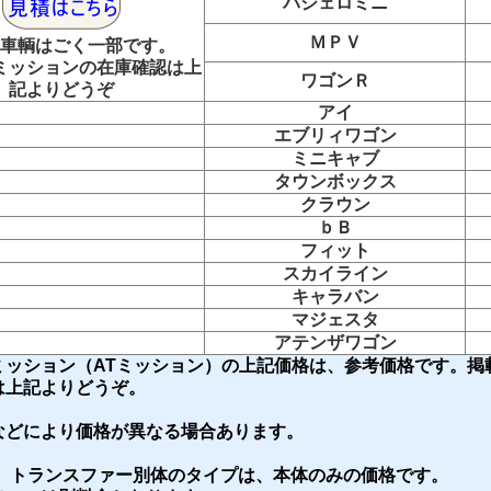
パジェロミニ
ＭＰＶ
車輌はごく一部です。
ミッションの在庫確認は上
ワゴンＲ
記よりどうぞ
アイ
エブリィワゴン
ミニキャブ
タウンボックス
クラウン
ｂＢ
フィット
スカイライン
キャラバン
マジェスタ
アテンザワゴン
ミッション（ATミッション）の上記価格は、参考価格です。掲
は上記よりどうぞ。
などにより価格が異なる場合あります。
で、トランスファー別体のタイプは、本体のみの価格です。