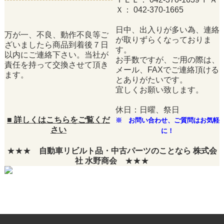
Ｘ： 042-370-1665
日中、出入りが多い為、連絡
万が一、不良、動作不良等ご
が取りずらくなっておりま
ざいましたら商品到着後７日
す。
以内にご連絡下さい。当社が
お手数ですが、ご用の際は、
責任を持って交換させて頂き
メール、FAXでご連絡頂ける
ます。
とありがたいです。
宜しくお願い致します。
休日：日曜、祭日
■
詳しくはこちらをご覧くだ
※ お問い合わせ、ご質問はお気軽
さい
に！
★★★
自動車リビルト品・中古パーツのことなら 株式会
社 水野商会
★★★