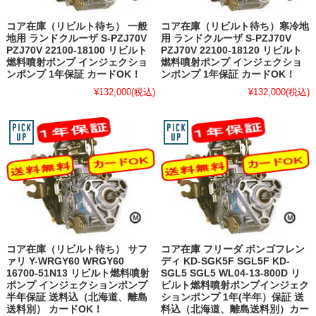
コア在庫（リビルト待ち） 一般
コア在庫（リビルト待ち）寒冷地
地用 ランドクルーザ S-PZJ70V
用 ランドクルーザ S-PZJ70V
PZJ70V 22100-18100 リビルト
PZJ70V 22100-18120 リビルト
燃料噴射ポンプ インジェクショ
燃料噴射ポンプ インジェクショ
ンポンプ 1年保証 カードOK！
ンポンプ 1年保証 カードOK！
¥132,000
(税込)
¥132,000
(税込)
コア在庫（リビルト待ち） サフ
コア在庫 フリーダ ボンゴフレン
ァリ Y-WRGY60 WRGY60
ディ KD-SGK5F SGL5F KD-
16700-51N13 リビルト燃料噴射
SGL5 SGL5 WL04-13-800D リ
ポンプ インジェクションポンプ
ビルト燃料噴射ポンプインジェク
半年保証 送料込（北海道、離島
ションポンプ 1年(半年）保証 送
送料別） カードOK！
料込（北海道、離島送料別）カー