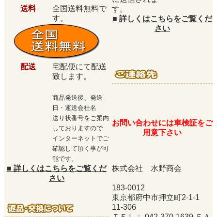
送料
全国送料無料で
す。
す。
■
詳しくはこちらをご覧くだ
さい
配送
宅配便にて配送
致します。
商品発送後、発送
日・運送会社名
送り状番号をご案内
お問い合わせには車検証をご
しておりますので
用意下さい
インターネットでご
確認して頂く事が可
能です。
■
詳しくはこちらをご覧くだ
株式会社 水野商会
さい
183-0012
東京都府中市押立町2-1-1
11-306
ＴＥＬ： 042-370-1639 ＦＡ