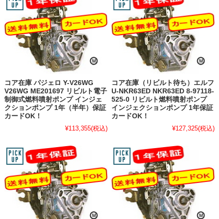
コア在庫 パジェロ Y-V26WG
コア在庫（リビルト待ち）エルフ
V26WG ME201697 リビルト電子
U-NKR63ED NKR63ED 8-97118-
制御式燃料噴射ポンプ インジェ
525-0 リビルト燃料噴射ポンプ
クションポンプ 1年（半年）保証
インジェクションポンプ 1年保証
カードOK！
カードOK！
¥113,355
(税込)
¥127,325
(税込)