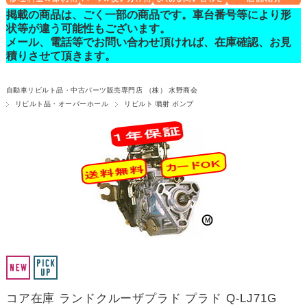
掲載の商品は、ごく一部の商品です。車台番号等により形
状等が違う可能性もございます。
メール、電話等でお問い合わせ頂ければ、在庫確認、お見
積りさせて頂きます。
自動車リビルト品・中古パーツ販売専門店 （株） 水野商会
リビルト品・オーバーホール
リビルト 噴射 ポンプ
コア在庫 ランドクルーザプラド プラド Q-LJ71G