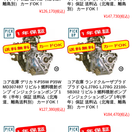
離島別） カードOK！
年）保証 送料込（北海道、離島
別） カードOK！
¥126,170
(税込)
¥147,730
(税込)
コア在庫 デリカ Y-P35W P35W
コア在庫 ランドクルーザプラド
MD307497 リビルト燃料噴射ポ
プラド Q-LJ78G LJ78G 22100-
ンプ インジェクションポンプ 1
5B302 リビルト燃料噴射ポンプ
年（半年）保証 送料込（北海
インジェクションポンプ 1年(半
道、離島送料別） カードOK！
年）保証 送料込（北海道、離島
別） カードOK！
¥127,380
(税込)
¥184,470
(税込)