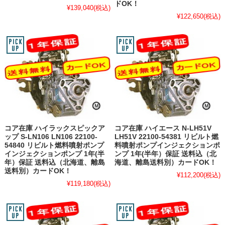
ドOK！
¥139,040
(税込)
¥122,650
(税込)
コア在庫 ハイラックスピックア
コア在庫 ハイエース N-LH51V
ップ S-LN106 LN106 22100-
LH51V 22100-54381 リビルト燃
54840 リビルト燃料噴射ポンプ
料噴射ポンプインジェクションポ
インジェクションポンプ 1年(半
ンプ 1年(半年）保証 送料込（北
年）保証 送料込（北海道、離島
海道、離島送料別）カードOK！
送料別）カードOK！
¥112,200
(税込)
¥119,180
(税込)