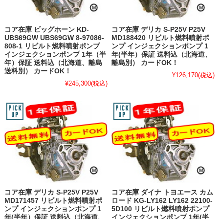
コア在庫 ビッグホーン KD-
コア在庫 デリカ S-P25V P25V
UBS69GW UBS69GW 8-97086-
MD188420 リビルト燃料噴射ポ
808-1 リビルト燃料噴射ポンプ
ンプ インジェクションポンプ 1
インジェクションポンプ 1年（半
年(半年）保証 送料込（北海道、
年）保証 送料込（北海道、離島
離島別） カードOK！
送料別） カードOK！
¥126,170
(税込)
¥245,300
(税込)
コア在庫 デリカ S-P25V P25V
コア在庫 ダイナ トヨエース カム
MD171457 リビルト燃料噴射ポ
ロード KG-LY162 LY162 22100-
ンプ インジェクションポンプ 1
5D100 リビルト燃料噴射ポンプ
年(半年）保証 送料込（北海道、
インジェクションポンプ 1年(半