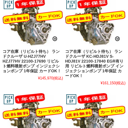
コア在庫（リビルト待ち） ラン
コア在庫（リビルト待ち） ラン
ドクルーザ U-HZJ77HV
ドクルーザ KC-HDJ81V S-
HZJ77HV 22100-17690 リビル
HDJ81V 22100-17840 EGR有り
ト燃料噴射ポンプ インジェクシ
用 リビルト燃料噴射ポンプ イン
ョンポンプ 1年保証 カードOK！
ジェクションポンプ 1年保証 カ
ードOK！
¥145,970
(税込)
¥161,150
(税込)