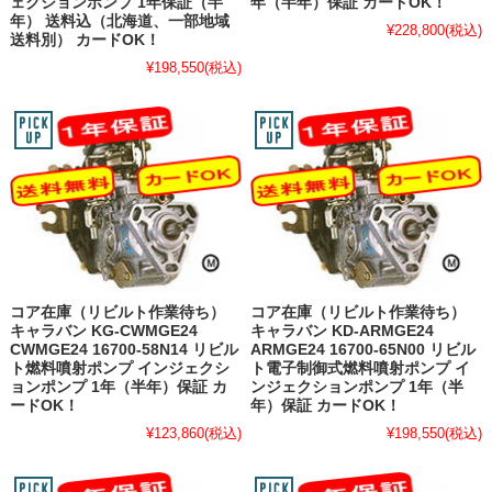
ェクションポンプ 1年保証（半
年（半年）保証 カードOK！
年） 送料込（北海道、一部地域
¥228,800
(税込)
送料別） カードOK！
¥198,550
(税込)
コア在庫（リビルト作業待ち）
コア在庫（リビルト作業待ち）
キャラバン KG-CWMGE24
キャラバン KD-ARMGE24
CWMGE24 16700-58N14 リビル
ARMGE24 16700-65N00 リビル
ト燃料噴射ポンプ インジェクシ
ト電子制御式燃料噴射ポンプ イ
ョンポンプ 1年（半年）保証 カ
ンジェクションポンプ 1年（半
ードOK！
年）保証 カードOK！
¥123,860
(税込)
¥198,550
(税込)