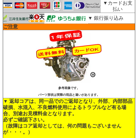
▼カードお支
払い
▼ 銀行振り込み
ご注意
参考画像です。
パーツ形状は実際の現品と違いがあります。
▼ 返却コアは、同一品でのご返却となり、外部、内部部品
破損、水混入、不良燃料使用によるトラブルなど有る場
合、別途お見積料金となります。
必ずご確認下さい。
（故障はコア返却としては、何の問題もございません
が・・・。）