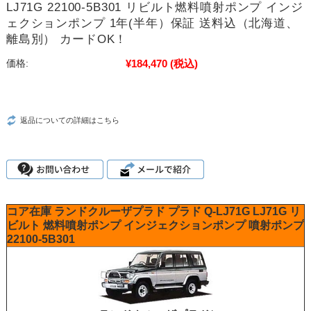
LJ71G 22100-5B301 リビルト燃料噴射ポンプ インジ
ェクションポンプ 1年(半年）保証 送料込（北海道、
離島別） カードOK！
¥184,470
(税込)
価格:
返品についての詳細はこちら
コア在庫
ランドクルーザプラド
プラド
Q-LJ71G
LJ71G
リ
ビルト
燃料噴射ポンプ
インジェクションポンプ
噴射ポンプ
22100-5B301