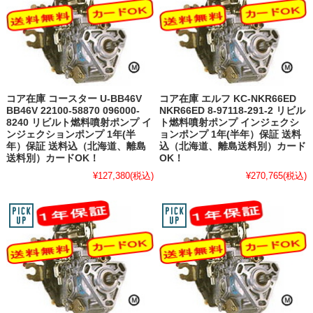
コア在庫 コースター U-BB46V
コア在庫 エルフ KC-NKR66ED
BB46V 22100-58870 096000-
NKR66ED 8-97118-291-2 リビル
8240 リビルト燃料噴射ポンプ イ
ト燃料噴射ポンプ インジェクシ
ンジェクションポンプ 1年(半
ョンポンプ 1年(半年）保証 送料
年）保証 送料込（北海道、離島
込（北海道、離島送料別）カード
送料別）カードOK！
OK！
¥127,380
(税込)
¥270,765
(税込)