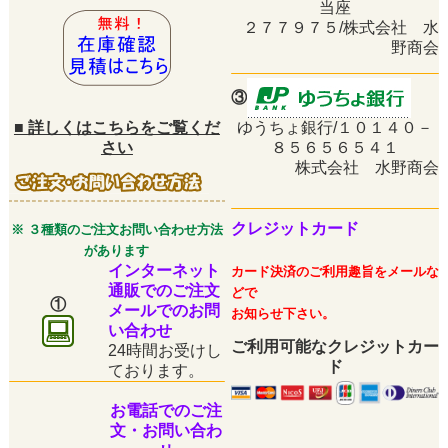
当座
２７７９７５/株式会社 水
野商会
③
■
詳しくはこちらをご覧くだ
ゆうちょ銀行/１０１４０－
さい
８５６５６５４１
株式会社 水野商会
クレジットカード
※ ３種類のご注文お問い合わせ方法
があります
インターネット
カード決済のご利用趣旨をメールな
通販でのご注文
どで
①
メールでのお問
お知らせ下さい。
い合わせ
ご利用可能なクレジットカー
24時間お受けし
ド
ております。
お電話でのご注
文・お問い合わ