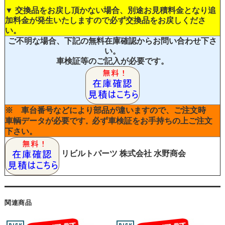
▼ 交換品をお戻し頂かない場合、別途お見積料金となり追
加料金が発生いたしますので必ず交換品をお戻しくださ
い。
ご不明な場合、下記の無料在庫確認からお問い合わせ下さ
い。
車検証等のご記入が必要です。
※ 車台番号などにより部品が違いますので、ご注文時
車輌データが必要です
必ず車検証をお手持ちの上ご注文
。
下さい。
リビルトパーツ
株式会社 水野商会
関連商品