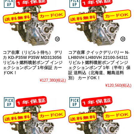
コア在庫（リビルト待ち） デリ
コア在庫 クイックデリバリー N-
カ KD-P35W P35W MD313056
LH80VH LH80VH 22100-54311
リビルト燃料噴射ポンプ インジ
リビルト燃料噴射ポンプ インジ
ェクションポンプ 1年保証 カー
ェクションポンプ 1年（半年）保
ドOK！
証 送料込（北海道、離島送料
別） カードOK！
¥127,380
(税込)
¥120,560
(税込)