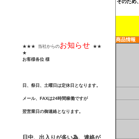
そのため
商品情報
お知らせ
★★★ 当社からの
★★
★
お客様各位 様
日、祭日、土曜日は定休日となります。
メール、FAXは24時間稼働ですが
翌営業日の御連絡となります。
日中、出入りが多い為、連絡が