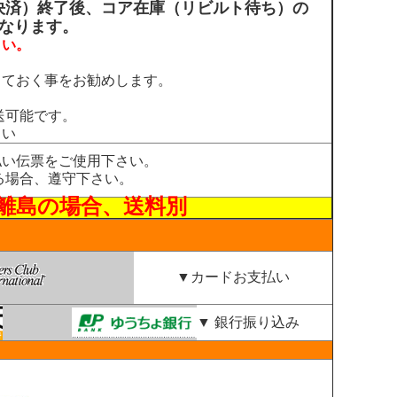
決済）終了後、コア在庫（リビルト待ち）の
となります。
さい。
っておく事をお勧めします。
送可能です。
さい
払い伝票をご使用下さい。
る場合、遵守下さい。
離島の場合、送料別
▼カードお支払い
▼ 銀行振り込み