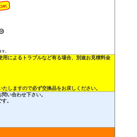
ます。
使用によるトラブルなど有る場合、別途お見積料金
いたしますので必ず交換品をお戻しください。
お問い合わせ下さい。
です。