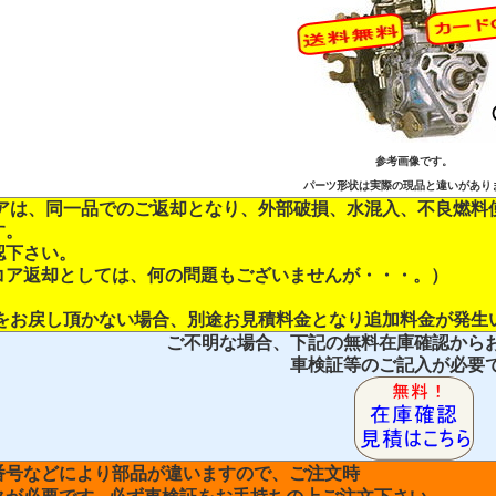
参考画像です。
パーツ形状は実際の現品と違いがあり
コアは、同一品でのご返却となり、外部破損、水混入、不良燃料
す。
認下さい。
コア返却としては、何の問題もございませんが・・・。）
品をお戻し頂かない場合、別途お見積料金となり追加料金が発生
ご不明な場合、下記の無料在庫確認から
車検証等のご記入が必要
番号などにより部品が違いますので、ご注文時