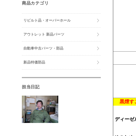
商品カテゴリ
リビルト品・オーバーホール
アウトレット 新品パーツ
自動車中古パーツ・部品
新品特価部品
担当日記
黒煙す
ディーゼ