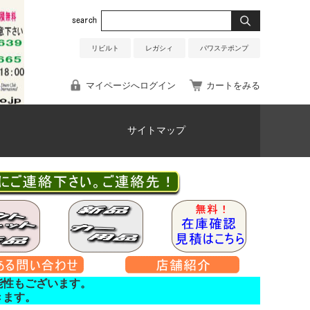
リビルト
レガシィ
パワステポンプ
マイページへログイン
カートをみる
サイトマップ
能性もございます。
きます。