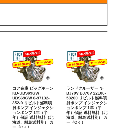
コア在庫 ビッグホーン
ランドクルーザー N-
KD-UBS69GW
BJ70V BJ70V 22100-
UBS69GW 8-97132-
58200 リビルト燃料噴
352-0 リビルト燃料噴
射ポンプ インジェクシ
射ポンプ インジェクシ
ョンポンプ 1年（半
ョンポンプ 1年（半
年）保証 送料無料（北
年）保証 送料無料（北
海道、離島送料別） カ
海道、離島送料別） カ
ードOK！
ードOK！