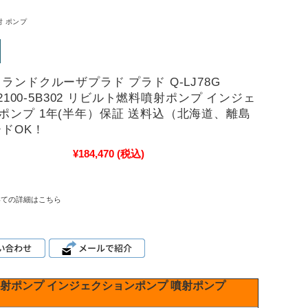
射 ポンプ
ランドクルーザプラド プラド Q-LJ78G
 22100-5B302 リビルト燃料噴射ポンプ インジェ
ポンプ 1年(半年）保証 送料込（北海道、離島
ードOK！
¥184,470
(税込)
いての詳細はこちら
射ポンプ
インジェクションポンプ
噴射ポンプ