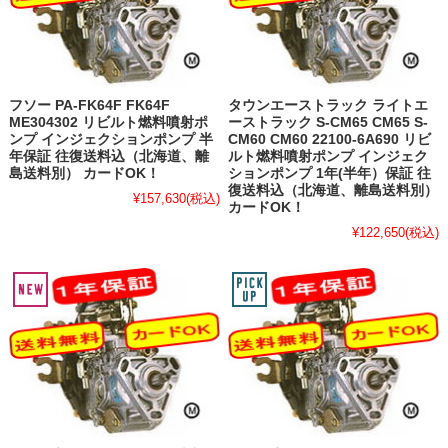
フソー PA-FK64F FK64F
タウンエーストラック ライトエ
ME304302 リビルト燃料噴射ポ
ーストラック S-CM65 CM65 S-
ンプ インジェクションポンプ 半
CM60 CM60 22100-6A690 リビ
年保証 往復送料込（北海道、離
ルト燃料噴射ポンプ インジェク
島送料別） カードOK！
ションポンプ 1年(半年）保証 往
復送料込（北海道、離島送料別）
¥157,630
(税込)
カードOK！
¥122,650
(税込)