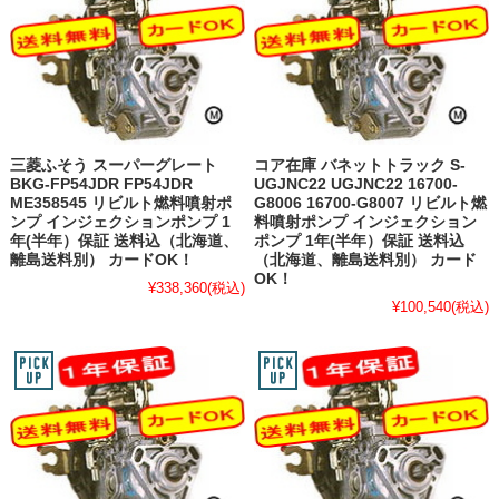
三菱ふそう スーパーグレート
コア在庫 バネットトラック S-
BKG-FP54JDR FP54JDR
UGJNC22 UGJNC22 16700-
ME358545 リビルト燃料噴射ポ
G8006 16700-G8007 リビルト燃
ンプ インジェクションポンプ 1
料噴射ポンプ インジェクション
年(半年）保証 送料込（北海道、
ポンプ 1年(半年）保証 送料込
離島送料別） カードOK！
（北海道、離島送料別） カード
OK！
¥338,360
(税込)
¥100,540
(税込)