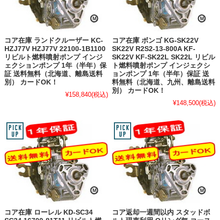
コア在庫 ランドクルーザー KC-
コア在庫 ボンゴ KG-SK22V
HZJ77V HZJ77V 22100-1B1100
SK22V R2S2-13-800A KF-
リビルト燃料噴射ポンプ インジ
SK22V KF-SK22L SK22L リビル
ェクションポンプ 1年（半年）保
ト燃料噴射ポンプ インジェクシ
証 送料無料（北海道、離島送料
ョンポンプ 1年（半年）保証 送
別） カードOK！
料無料（北海道、九州、離島送料
別） カードOK！
¥158,840
(税込)
¥148,500
(税込)
コア在庫 ローレル KD-SC34
コア返却一週間以内 スタッドボ