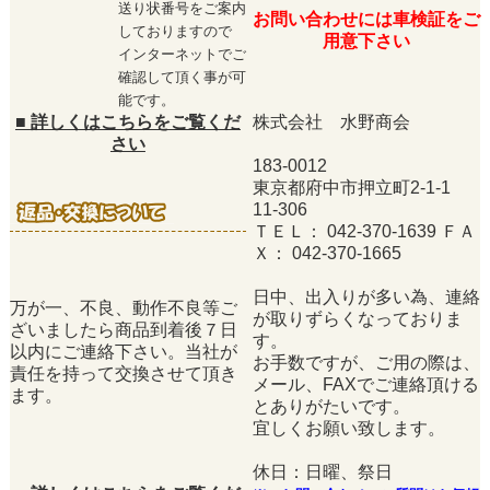
送り状番号をご案内
お問い合わせには車検証をご
しておりますので
用意下さい
インターネットでご
確認して頂く事が可
能です。
■
詳しくはこちらをご覧くだ
株式会社 水野商会
さい
183-0012
東京都府中市押立町2-1-1
11-306
ＴＥＬ： 042-370-1639 ＦＡ
Ｘ： 042-370-1665
日中、出入りが多い為、連絡
万が一、不良、動作不良等ご
が取りずらくなっておりま
ざいましたら商品到着後７日
す。
以内にご連絡下さい。当社が
お手数ですが、ご用の際は、
責任を持って交換させて頂き
メール、FAXでご連絡頂ける
ます。
とありがたいです。
宜しくお願い致します。
休日：日曜、祭日