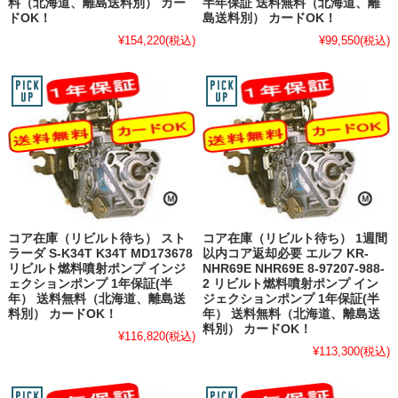
料（北海道、離島送料別） カー
半年保証 送料無料（北海道、離
ドOK！
島送料別） カードOK！
¥154,220
(税込)
¥99,550
(税込)
コア在庫（リビルト待ち） スト
コア在庫（リビルト待ち） 1週間
ラーダ S-K34T K34T MD173678
以内コア返却必要 エルフ KR-
リビルト燃料噴射ポンプ インジ
NHR69E NHR69E 8-97207-988-
ェクションポンプ 1年保証(半
2 リビルト燃料噴射ポンプ イン
年） 送料無料（北海道、離島送
ジェクションポンプ 1年保証(半
料別） カードOK！
年） 送料無料（北海道、離島送
料別） カードOK！
¥116,820
(税込)
¥113,300
(税込)