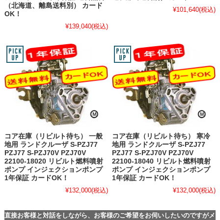
（北海道、離島送料別） カード
¥101,640
(税込)
OK！
¥139,040
(税込)
コア在庫（リビルト待ち） 一般
コア在庫（リビルト待ち） 寒冷
地用 ランドクルーザ S-PZJ77
地用 ランドクルーザ S-PZJ77
PZJ77 S-PZJ70V PZJ70V
PZJ77 S-PZJ70V PZJ70V
22100-18020 リビルト燃料噴射
22100-18040 リビルト燃料噴射
ポンプ インジェクションポンプ
ポンプ インジェクションポンプ
1年保証 カードOK！
1年保証 カードOK！
¥132,000
(税込)
¥132,000
(税込)
直接お客様と対話をしながら、お客様のご希望をお伺いしたいのですがメ