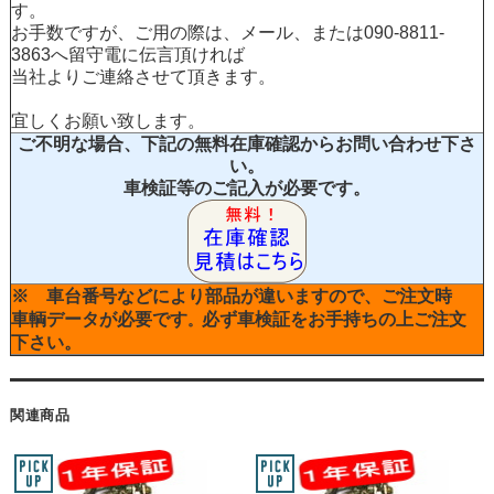
す。
お手数ですが、ご用の際は、メール、または090-8811-
3863へ留守電に伝言頂ければ
当社よりご連絡させて頂きます。
宜しくお願い致します。
ご不明な場合、下記の無料在庫確認からお問い合わせ下さ
い。
車検証等のご記入が必要です。
※ 車台番号などにより部品が違いますので、ご注文時
車輌データが必要です
必ず車検証をお手持ちの上ご注文
。
下さい。
関連商品