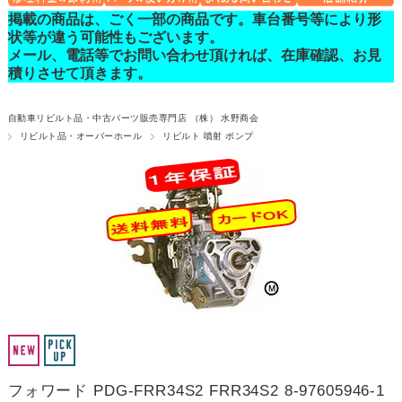
掲載の商品は、ごく一部の商品です。車台番号等により形
状等が違う可能性もございます。
メール、電話等でお問い合わせ頂ければ、在庫確認、お見
積りさせて頂きます。
自動車リビルト品・中古パーツ販売専門店 （株） 水野商会
リビルト品・オーバーホール
リビルト 噴射 ポンプ
フォワード PDG-FRR34S2 FRR34S2 8-97605946-1