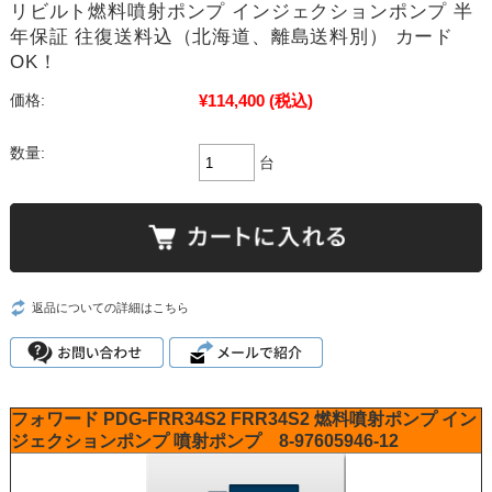
リビルト燃料噴射ポンプ インジェクションポンプ 半
年保証 往復送料込（北海道、離島送料別） カード
OK！
¥114,400
(税込)
価格:
数量:
台
返品についての詳細はこちら
フォワード
PDG-FRR34S2
FRR34S2
燃料噴射ポンプ
イン
ジェクションポンプ
噴射ポンプ
8-97605946-12