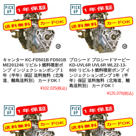
キャンター KC-FD501B FD501B
プロシード プロシードマービー
ME201246 リビルト燃料噴射ポ
KD-UVL6R UVL6R WL22-13-
ンプ インジェクションポンプ 1
800 リビルト燃料噴射ポンプ イ
年（半年）保証 送料無料（北海
ンジェクションポンプ 1年（半
道、離島送料別） カードOK！
年）保証 送料無料（北海道、離
島送料別） カードOK！
¥102,025
(税込)
¥125,070
(税込)