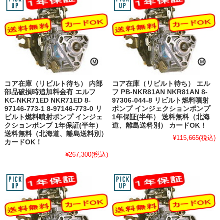
コア在庫（リビルト待ち） 内部
コア在庫（リビルト待ち） エル
部品破損時追加料金有 エルフ
フ PB-NKR81AN NKR81AN 8-
KC-NKR71ED NKR71ED 8-
97306-044-8 リビルト燃料噴射
97146-773-1 8-97146-773-0 リ
ポンプ インジェクションポンプ
ビルト燃料噴射ポンプ インジェ
1年保証(半年） 送料無料（北海
クションポンプ 1年保証(半年）
道、離島送料別） カードOK！
送料無料（北海道、離島送料別）
¥115,665
(税込)
カードOK！
¥267,300
(税込)