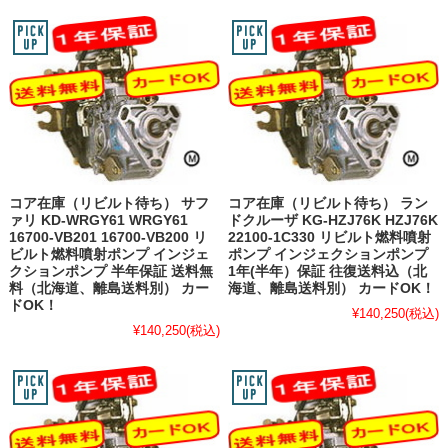
コア在庫（リビルト待ち） サフ
コア在庫（リビルト待ち） ラン
ァリ KD-WRGY61 WRGY61
ドクルーザ KG-HZJ76K HZJ76K
16700-VB201 16700-VB200 リ
22100-1C330 リビルト燃料噴射
ビルト燃料噴射ポンプ インジェ
ポンプ インジェクションポンプ
クションポンプ 半年保証 送料無
1年(半年）保証 往復送料込（北
料（北海道、離島送料別） カー
海道、離島送料別） カードOK！
ドOK！
¥140,250
(税込)
¥140,250
(税込)