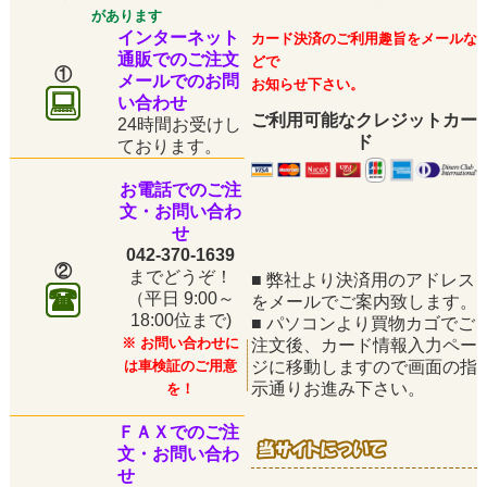
があります
インターネット
カード決済のご利用趣旨をメールな
通販でのご注文
どで
①
メールでのお問
お知らせ下さい。
い合わせ
ご利用可能なクレジットカー
24時間お受けし
ド
ております。
お電話でのご注
文・お問い合わ
せ
042-370-1639
②
までどうぞ！
■
弊社より決済用のアドレス
（平日
9:00～
をメールでご案内致します。
18:00位まで)
■
パソコンより買物カゴでご
※ お問い合わせに
注文後、カード情報入力ペー
は車検証のご用意
ジに移動しますので画面の指
示通りお進み下さい。
を！
ＦＡＸでのご注
文・お問い合わ
せ