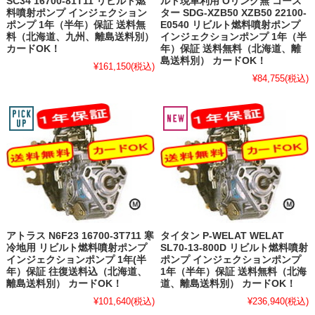
SC34 16700-81T11 リビルト燃
ルト現車利用 Oリング無 コース
料噴射ポンプ インジェクション
ター SDG-XZB50 XZB50 22100-
ポンプ 1年（半年）保証 送料無
E0540 リビルト燃料噴射ポンプ
料（北海道、九州、離島送料別）
インジェクションポンプ 1年（半
カードOK！
年）保証 送料無料（北海道、離
島送料別） カードOK！
¥161,150
(税込)
¥84,755
(税込)
アトラス N6F23 16700-3T711 寒
タイタン P-WELAT WELAT
冷地用 リビルト燃料噴射ポンプ
SL70-13-800D リビルト燃料噴射
インジェクションポンプ 1年(半
ポンプ インジェクションポンプ
年）保証 往復送料込（北海道、
1年（半年）保証 送料無料（北海
離島送料別） カードOK！
道、離島送料別） カードOK！
¥101,640
(税込)
¥236,940
(税込)