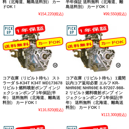
料（北海道、離島送料別） カー
半年保証 送料無料（北海道、離
ドOK！
島送料別） カードOK！
¥154,220
(税込)
¥99,550
(税込)
コア在庫（リビルト待ち） スト
コア在庫（リビルト待ち） 1週間
ラーダ S-K34T K34T MD173678
以内コア返却必要 エルフ KR-
リビルト燃料噴射ポンプ インジ
NHR69E NHR69E 8-97207-988-
ェクションポンプ 1年保証(半
2 リビルト燃料噴射ポンプ イン
年） 送料無料（北海道、離島送
ジェクションポンプ 1年保証(半
料別） カードOK！
年） 送料無料（北海道、離島送
料別） カードOK！
¥116,820
(税込)
¥113,300
(税込)