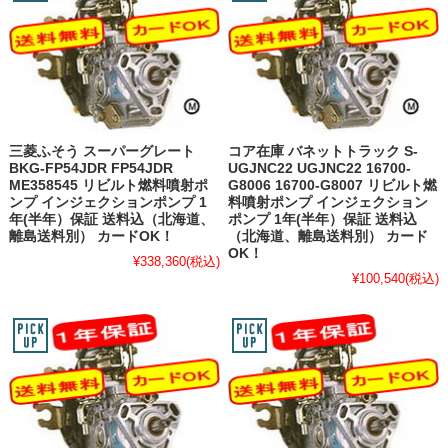
三菱ふそう スーパーグレート
コア在庫 バネットトラック S-
BKG-FP54JDR FP54JDR
UGJNC22 UGJNC22 16700-
ME358545 リビルト燃料噴射ポ
G8006 16700-G8007 リビルト燃
ンプ インジェクションポンプ 1
料噴射ポンプ インジェクション
年(半年）保証 送料込（北海道、
ポンプ 1年(半年）保証 送料込
離島送料別） カードOK！
（北海道、離島送料別） カード
OK！
¥338,360
(税込)
¥100,540
(税込)