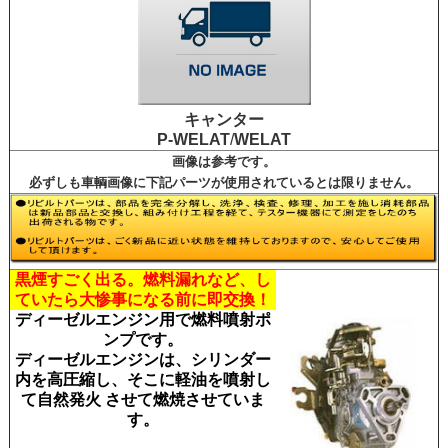
キャンター
P-WELAT
/
WELAT
画像は参考です。
必ずしも車輌画像に下記パーツが使用されているとは限りません。
黒煙すごく出る。燃料漏れなど、し
ていたら大惨
事になる前に即交換！
ディーゼルエンジン用で燃料噴射ポ
ンプです。
ディーゼルエンジンは、シリンダー
内を高圧縮し、そこに軽油を噴射し
て自然発火 させて燃焼させていま
す。