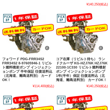
¥140,250
(税込)
フォワード PDG-FRR34S2
コア在庫（リビルト待ち） ラン
FRR34S2 8-97605946-1 リビル
ドクルーザ KG-HZJ76K HZJ76K
ト燃料噴射ポンプ インジェクシ
22100-1C330 リビルト燃料噴射
ョンポンプ 半年保証 往復送料込
ポンプ インジェクションポンプ
（北海道、離島送料別） カード
1年(半年）保証 往復送料込（北
OK！
海道、離島送料別） カードOK！
¥114,400
(税込)
¥140,250
(税込)