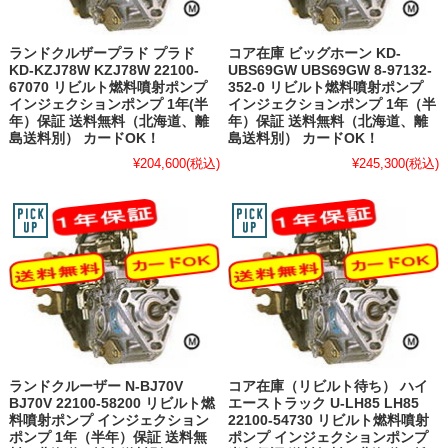
ランドクルザープラド プラド
コア在庫 ビッグホーン KD-
KD-KZJ78W KZJ78W 22100-
UBS69GW UBS69GW 8-97132-
67070 リビルト燃料噴射ポンプ
352-0 リビルト燃料噴射ポンプ
インジェクションポンプ 1年(半
インジェクションポンプ 1年（半
年）保証 送料無料（北海道、離
年）保証 送料無料（北海道、離
島送料別） カードOK！
島送料別） カードOK！
¥204,600
(税込)
¥245,300
(税込)
ランドクルーザー N-BJ70V
コア在庫（リビルト待ち） ハイ
BJ70V 22100-58200 リビルト燃
エーストラック U-LH85 LH85
料噴射ポンプ インジェクション
22100-54730 リビルト燃料噴射
ポンプ 1年（半年）保証 送料無
ポンプ インジェクションポンプ