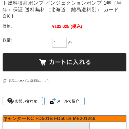
ト燃料噴射ポンプ インジェクションポンプ 1年（半
年）保証 送料無料（北海道、離島送料別） カード
OK！
¥102,025
(税込)
価格:
数量:
台
返品についての詳細はこちら
キャンター
KC-FD501B
FD501B
ME201246