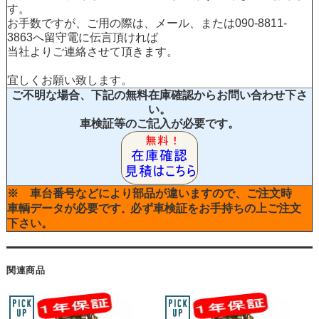
す。
お手数ですが、ご用の際は、メール、または090-8811-
3863へ留守電に伝言頂ければ
当社よりご連絡させて頂きます。
宜しくお願い致します。
ご不明な場合、下記の無料在庫確認からお問い合わせ下さ
い。
車検証等のご記入が必要です。
※ 車台番号などにより部品が違いますので、ご注文時
車輌データが必要です
必ず車検証をお手持ちの上ご注文
。
下さい。
関連商品