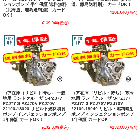
ションポンプ 半年保証 送料無料
道、離島送料別） カードOK！
（北海道、離島送料別） カード
¥101,640
(税込)
OK！
¥139,040
(税込)
コア在庫（リビルト待ち） 一般
コア在庫（リビルト待ち） 寒冷
地用 ランドクルーザ S-PZJ77
地用 ランドクルーザ S-PZJ77
PZJ77 S-PZJ70V PZJ70V
PZJ77 S-PZJ70V PZJ70V
22100-18020 リビルト燃料噴射
22100-18040 リビルト燃料噴射
ポンプ インジェクションポンプ
ポンプ インジェクションポンプ
1年保証 カードOK！
1年保証 カードOK！
¥132,000
(税込)
¥132,000
(税込)