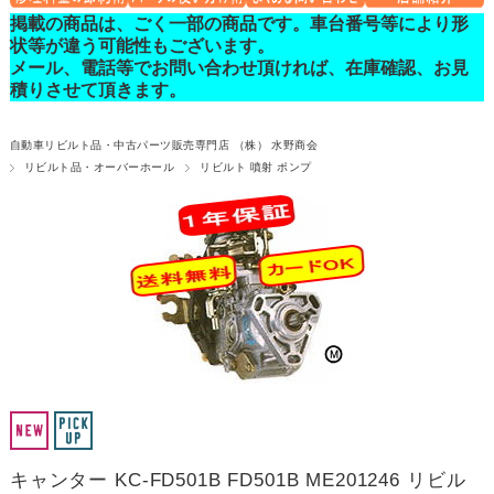
掲載の商品は、ごく一部の商品です。車台番号等により形
状等が違う可能性もございます。
メール、電話等でお問い合わせ頂ければ、在庫確認、お見
積りさせて頂きます。
自動車リビルト品・中古パーツ販売専門店 （株） 水野商会
リビルト品・オーバーホール
リビルト 噴射 ポンプ
キャンター KC-FD501B FD501B ME201246 リビル