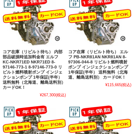
コア在庫（リビルト待ち） 内部
コア在庫（リビルト待ち） エル
部品破損時追加料金有 エルフ
フ PB-NKR81AN NKR81AN 8-
KC-NKR71ED NKR71ED 8-
97306-044-8 リビルト燃料噴射
97146-773-1 8-97146-773-0 リ
ポンプ インジェクションポンプ
ビルト燃料噴射ポンプ インジェ
1年保証(半年） 送料無料（北海
クションポンプ 1年保証(半年）
道、離島送料別） カードOK！
送料無料（北海道、離島送料別）
¥115,665
(税込)
カードOK！
¥267,300
(税込)