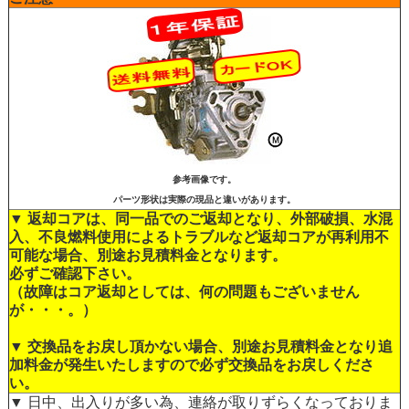
参考画像です。
パーツ形状は実際の現品と違いがあります。
▼ 返却コアは、同一品でのご返却となり、外部破損、水混
入、不良燃料使用によるトラブルなど返却コアが再利用不
可能な場合、別途お見積料金となります。
必ずご確認下さい。
（故障はコア返却としては、何の問題もございません
が・・・。）
▼ 交換品をお戻し頂かない場合、別途お見積料金となり追
加料金が発生いたしますので必ず交換品をお戻しくださ
い。
▼ 日中、出入りが多い為、連絡が取りずらくなっておりま