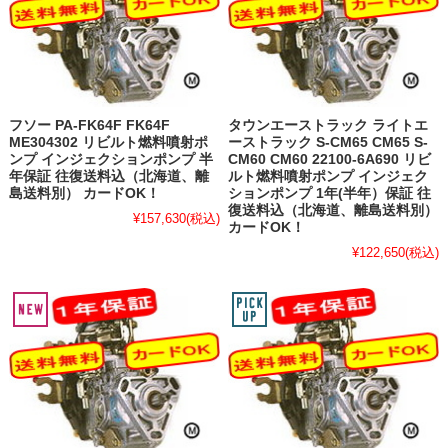
フソー PA-FK64F FK64F
タウンエーストラック ライトエ
ME304302 リビルト燃料噴射ポ
ーストラック S-CM65 CM65 S-
ンプ インジェクションポンプ 半
CM60 CM60 22100-6A690 リビ
年保証 往復送料込（北海道、離
ルト燃料噴射ポンプ インジェク
島送料別） カードOK！
ションポンプ 1年(半年）保証 往
復送料込（北海道、離島送料別）
¥157,630
(税込)
カードOK！
¥122,650
(税込)