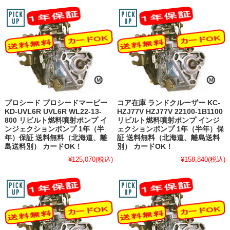
プロシード プロシードマービー
コア在庫 ランドクルーザー KC-
KD-UVL6R UVL6R WL22-13-
HZJ77V HZJ77V 22100-1B1100
800 リビルト燃料噴射ポンプ イ
リビルト燃料噴射ポンプ インジ
ンジェクションポンプ 1年（半
ェクションポンプ 1年（半年）保
年）保証 送料無料（北海道、離
証 送料無料（北海道、離島送料
島送料別） カードOK！
別） カードOK！
¥125,070
(税込)
¥158,840
(税込)