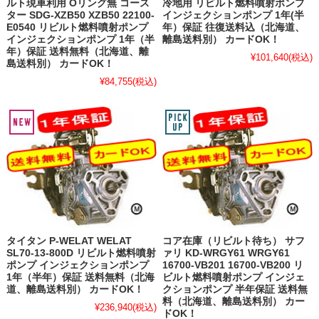
ルト現車利用 Oリング無 コース
冷地用 リビルト燃料噴射ポンプ
ター SDG-XZB50 XZB50 22100-
インジェクションポンプ 1年(半
E0540 リビルト燃料噴射ポンプ
年）保証 往復送料込（北海道、
インジェクションポンプ 1年（半
離島送料別） カードOK！
年）保証 送料無料（北海道、離
¥101,640
(税込)
島送料別） カードOK！
¥84,755
(税込)
タイタン P-WELAT WELAT
コア在庫（リビルト待ち） サフ
SL70-13-800D リビルト燃料噴射
ァリ KD-WRGY61 WRGY61
ポンプ インジェクションポンプ
16700-VB201 16700-VB200 リ
1年（半年）保証 送料無料（北海
ビルト燃料噴射ポンプ インジェ
道、離島送料別） カードOK！
クションポンプ 半年保証 送料無
料（北海道、離島送料別） カー
¥236,940
(税込)
ドOK！