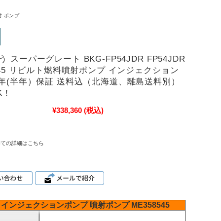
射 ポンプ
 スーパーグレート BKG-FP54JDR FP54JDR
8545 リビルト燃料噴射ポンプ インジェクション
1年(半年）保証 送料込（北海道、離島送料別）
K！
¥338,360
(税込)
いての詳細はこちら
インジェクションポンプ
噴射ポンプ
ME358545