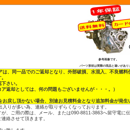
参考画像です。
パーツ形状は実際の現品と違いがあり
コアは、同一品でのご返却となり、外部破損、水混入、不良燃料
す。
認下さい。
コア返却としては、何の問題もございませんが・・・。）
品をお戻し頂かない場合、別途お見積料金となり追加料金が発生
、出入りが多い為、連絡が取りずらくなっております。
が、ご用の際は、メール、または090-8811-3863へ留守電に
ご連絡させて頂きます。