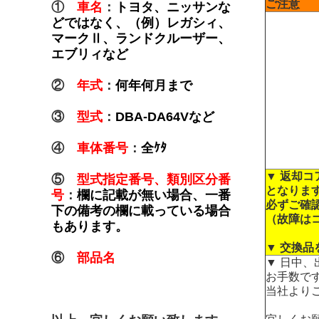
ご注意
①
車名
：
トヨタ、ニッサンな
どではなく、（例）レガシィ、
マークⅡ、ランドクルーザー、
エブリィなど
②
年式
：
何年何月まで
③
型式
：
DBA-DA64Vなど
④
車体番号
：
全ｹﾀ
▼ 返却
⑤
型式指定番号、類別区分番
となりま
号
：
欄に記載が無い場合、一番
必ずご確
下の備考の欄に載っている場合
（故障は
もあります。
▼ 交換
⑥
部品名
▼ 日中
お手数です
当社より