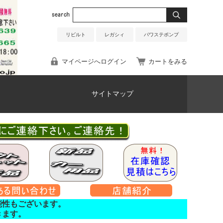
リビルト
レガシィ
パワステポンプ
マイページへログイン
カートをみる
サイトマップ
能性もございます。
きます。