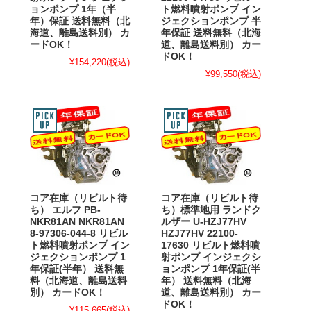
ョンポンプ 1年（半
ト燃料噴射ポンプ イン
年）保証 送料無料（北
ジェクションポンプ 半
海道、離島送料別） カ
年保証 送料無料（北海
ードOK！
道、離島送料別） カー
ドOK！
¥154,220
(税込)
¥99,550
(税込)
コア在庫（リビルト待
コア在庫（リビルト待
ち） エルフ PB-
ち）標準地用 ランドク
NKR81AN NKR81AN
ルザー U-HZJ77HV
8-97306-044-8 リビル
HZJ77HV 22100-
ト燃料噴射ポンプ イン
17630 リビルト燃料噴
ジェクションポンプ 1
射ポンプ インジェクシ
年保証(半年） 送料無
ョンポンプ 1年保証(半
料（北海道、離島送料
年） 送料無料（北海
別） カードOK！
道、離島送料別） カー
ドOK！
¥115,665
(税込)