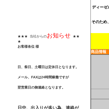
ディーゼ
そのため
お知らせ
★★★ 当社からの
★★
★
お客様各位 様
商品情報
日、祭日、土曜日は定休日となります。
メール、FAXは24時間稼働ですが
翌営業日の御連絡となります。
日中、出入りが多い為、連絡が