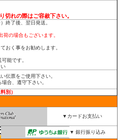
売り切れの際はご容赦下さい。
済）終了後、翌日発送。
出荷の場合もございます。
っておく事をお勧めします。
送可能です。
さい
払い伝票をご使用下さい。
る場合、遵守下さい。
送料別）
▼カードお支払い
▼ 銀行振り込み