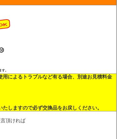
ます。
使用によるトラブルなど有る場合、別途お見積料金
いたしますので必ず交換品をお戻しください。
伝言頂ければ