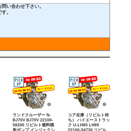
お問い合わせ下さい。
です。
ランドクルーザー N-
コア在庫（リビルト待
BJ70V BJ70V 22100-
ち） ハイエーストラッ
58200 リビルト燃料噴
ク U-LH85 LH85
射ポンプ インジェクシ
22100-54730 リビル