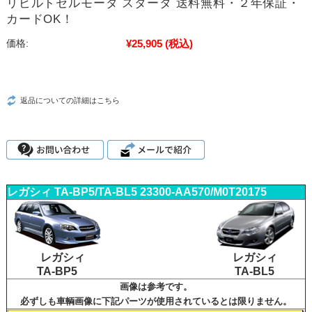
リビルトセルモータ スタータ 送料無料・２年保証・
カードOK！
¥25,905
(税込)
価格:
返品についての詳細はこちら
レガシィ TA-BP5/TA-BL5 23300-AA570/M0T20175
レガシィ
レガシィ
TA-BP5
TA-BL5
画像は参考です。
必ずしも車輌画像に下記パーツが使用されているとは限りません。