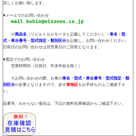
宜しくお願い致します。
▼メールでのお問い合わせ
mail buhin@mizunoo.co.jp
※
商品名
（リビルトセルモータと記載してください）
・車名・型
式・車台番号・型式指定・類別区分
を記載し、お問い合わせください。
日祭日のお問い合わせは翌営業日のご回答となります。
▼電話でのお問い合わせ
営業時間内（日祝日、年末年始を除く）
※お問い合わせの際、お車の
車名・型式・車台番号・型式指定・類
別区分
が必要となりますので、必ず
車検証
をお手持ちの上ご連絡下さ
い。
品番等、わからない場合は、下記の無料在庫確認からご確認下さい。