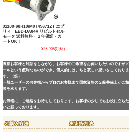
31100-68H10/M0T45671ZT エブ
リィ EBD-DA64V リビルトセル
モータ 送料無料・２年保証・カ
ードOK！
¥25,905
(税込)
直接お客様と対話をしながら、お客様のご希望をお伺いしたいのですがメ
ールという便利なものができ、個人的には、ちと寂しい思いをしておりま
す。（笑）
一般ユーザーのお客様からプロのお客様まで国家資格の２級整備士がご相
談を承ります。
お気軽に、ご連絡をお待ちしております。お客様の少しでもお役に立ちた
いと願っております。