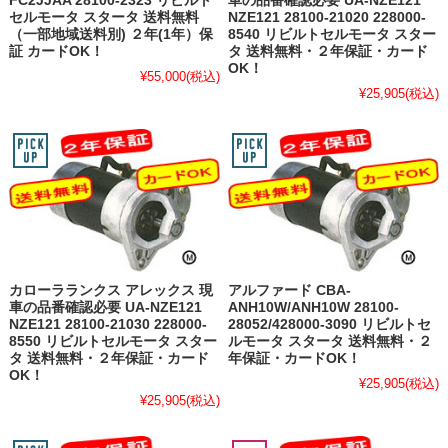
FC2JJAA 28100-2323 リビルト
車の品番確認必要 UA-NZE121
セルモータ スタータ 送料無料
NZE121 28100-21020 228000-
（一部地域送料別) ２年(1年）保
8540 リビルトセルモータ スター
証 カードOK！
タ 送料無料・２年保証・カード
OK！
¥55,000
(税込)
¥25,905
(税込)
カローラランクス アレックス 現
アルファード CBA-
車の品番確認必要 UA-NZE121
ANH10W/ANH10W 28100-
NZE121 28100-21030 228000-
28052/428000-3090 リビルトセ
8550 リビルトセルモータ スター
ルモータ スタータ 送料無料・２
タ 送料無料・２年保証・カード
年保証・カードOK！
OK！
¥25,905
(税込)
¥25,905
(税込)