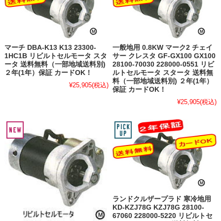
マーチ DBA-K13 K13 23300-
一般地用 0.8KW マーク2 チェイ
1HC1B リビルトセルモータ スタ
サー クレスタ GF-GX100 GX100
ータ 送料無料（一部地域送料別)
28100-70030 228000-0551 リビ
２年(1年）保証 カードOK！
ルトセルモータ スタータ 送料無
料（一部地域送料別) ２年(1年）
¥25,905
(税込)
保証 カードOK！
¥25,905
(税込)
ランドクルザープラド 寒冷地用
KD-KZJ78G KZJ78G 28100-
67060 228000-5220 リビルトセ