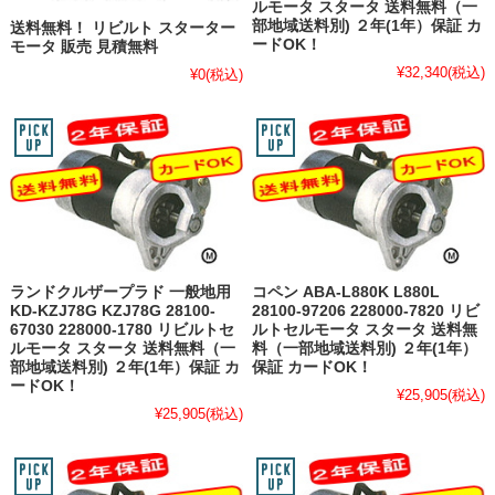
ルモータ スタータ 送料無料（一
部地域送料別) ２年(1年）保証 カ
送料無料！ リビルト スターター
ードOK！
モータ 販売 見積無料
¥32,340
(税込)
¥0
(税込)
ランドクルザープラド 一般地用
コペン ABA-L880K L880L
KD-KZJ78G KZJ78G 28100-
28100-97206 228000-7820 リビ
67030 228000-1780 リビルトセ
ルトセルモータ スタータ 送料無
ルモータ スタータ 送料無料（一
料（一部地域送料別) ２年(1年）
部地域送料別) ２年(1年）保証 カ
保証 カードOK！
ードOK！
¥25,905
(税込)
¥25,905
(税込)