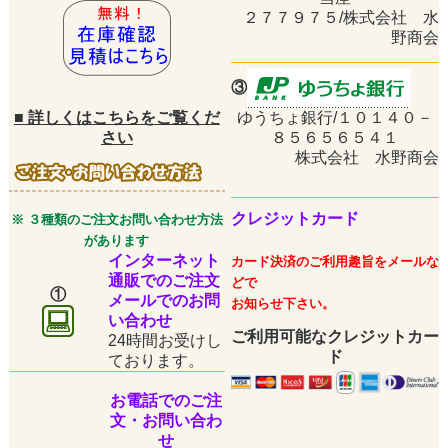
２７７９７５/株式会社 水
野商会
③
■
詳しくはこちらをご覧くだ
ゆうちょ銀行/１０１４０－
さい
８５６５６５４１
株式会社 水野商会
クレジットカード
※ ３種類のご注文お問い合わせ方法
があります
インターネット
カード決済のご利用趣旨をメールな
通販でのご注文
どで
①
メールでのお問
お知らせ下さい。
い合わせ
ご利用可能なクレジットカー
24時間お受けし
ド
ております。
お電話でのご注
文・お問い合わ
せ