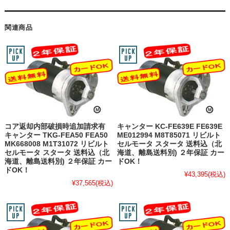
関連商品
コア返却内部破損時追加請求有
キャンター KC-FE639E FE639E
キャンター TKG-FEA50 FEA50
ME012994 M8T85071 リビルト
MK668008 M1T31072 リビルト
セルモータ スタータ 送料込（北
セルモータ スタータ 送料込（北
海道、離島送料別) ２年保証 カー
海道、離島送料別) ２年保証 カー
ドOK！
ドOK！
¥43,395
(税込)
¥37,565
(税込)