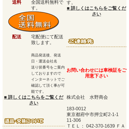
送料
全国送料無料で
す。
す。
■
詳しくはこちらをご覧くだ
さい
配送
宅配便にて配送
致します。
商品発送後、発送
日・運送会社名
送り状番号をご案内
お問い合わせには車検証をご
しておりますので
用意下さい
インターネットでご
確認して頂く事が可
能です。
■
詳しくはこちらをご覧くだ
株式会社 水野商会
さい
183-0012
東京都府中市押立町2-1-1
11-306
ＴＥＬ： 042-370-1639 ＦＡ