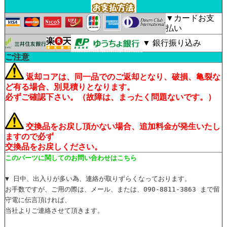
▼カードお支
払い
▼ 銀行振り込み
ご注意
返却コアは、同一品でのご返却となり、破損、亀裂な
ど有る場合、別見積りとなります。
必ずご確認下さい。（故障は、まったく問題ないです。）
交換品をお戻し頂かない場合、追加料金が発生いたし
ますので必ず
交換品をお戻しください。
このパーツに関してのお問い合わせはこちら
▼ 日中、出入りが多い為、連絡が取りずらくなっております。
お手数ですが、ご用の際は、メール、または、090-8811-3863 まで留
守電に伝言頂ければ、
当社よりご連絡させて頂きます。