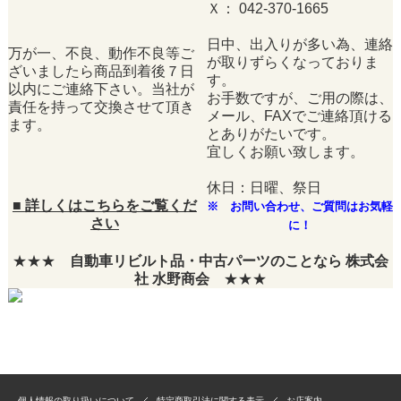
Ｘ： 042-370-1665
日中、出入りが多い為、連絡
万が一、不良、動作不良等ご
が取りずらくなっておりま
ざいましたら商品到着後７日
す。
以内にご連絡下さい。当社が
お手数ですが、ご用の際は、
責任を持って交換させて頂き
メール、FAXでご連絡頂ける
ます。
とありがたいです。
宜しくお願い致します。
休日：日曜、祭日
■
詳しくはこちらをご覧くだ
※ お問い合わせ、ご質問はお気軽
さい
に！
★★★
自動車リビルト品・中古パーツのことなら 株式会
社 水野商会
★★★
個人情報の取り扱いについて
特定商取引法に関する表示
お店案内