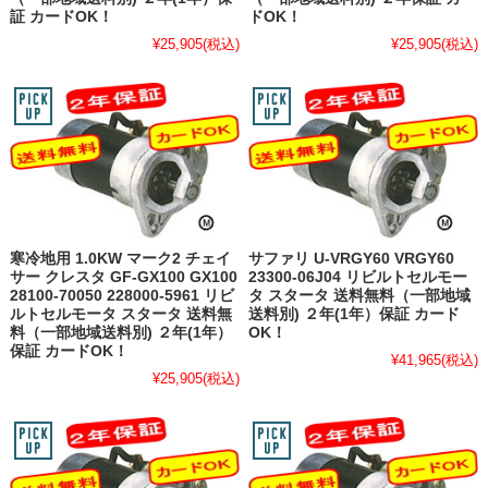
証 カードOK！
ドOK！
¥25,905
(税込)
¥25,905
(税込)
寒冷地用 1.0KW マーク2 チェイ
サファリ U-VRGY60 VRGY60
サー クレスタ GF-GX100 GX100
23300-06J04 リビルトセルモー
28100-70050 228000-5961 リビ
タ スタータ 送料無料（一部地域
ルトセルモータ スタータ 送料無
送料別) ２年(1年）保証 カード
料（一部地域送料別) ２年(1年）
OK！
保証 カードOK！
¥41,965
(税込)
¥25,905
(税込)