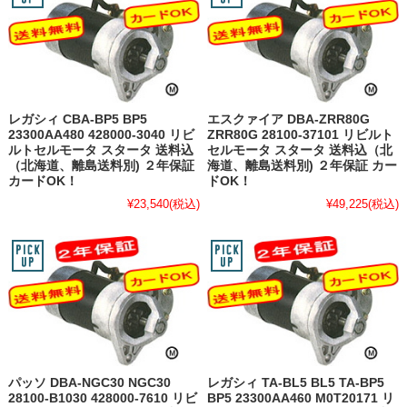
レガシィ CBA-BP5 BP5
エスクァイア DBA-ZRR80G
23300AA480 428000-3040 リビ
ZRR80G 28100-37101 リビルト
ルトセルモータ スタータ 送料込
セルモータ スタータ 送料込（北
（北海道、離島送料別) ２年保証
海道、離島送料別) ２年保証 カー
カードOK！
ドOK！
¥23,540
(税込)
¥49,225
(税込)
パッソ DBA-NGC30 NGC30
レガシィ TA-BL5 BL5 TA-BP5
28100-B1030 428000-7610 リビ
BP5 23300AA460 M0T20171 リ