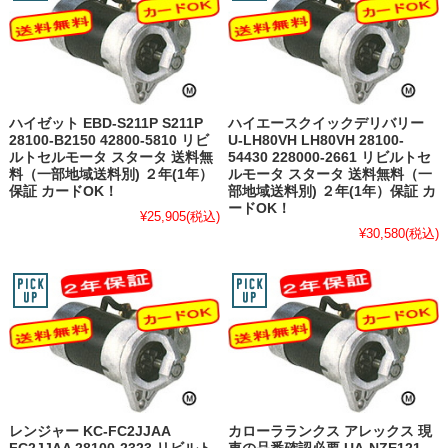
ハイゼット EBD-S211P S211P
ハイエースクイックデリバリー
28100-B2150 42800-5810 リビ
U-LH80VH LH80VH 28100-
ルトセルモータ スタータ 送料無
54430 228000-2661 リビルトセ
料（一部地域送料別) ２年(1年）
ルモータ スタータ 送料無料（一
保証 カードOK！
部地域送料別) ２年(1年）保証 カ
ードOK！
¥25,905
(税込)
¥30,580
(税込)
レンジャー KC-FC2JJAA
カローラランクス アレックス 現