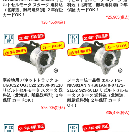
ルトセルモータ スタータ 送料込
料込（北海道、離島送料別) ２年
（北海道、離島送料別) ２年保証
保証 カードOK！
カードOK！
¥25,905
(税込)
¥26,455
(税込)
寒冷地用 バネットトラック S-
メーカー統一品番 エルフ PB-
UGJC22 UGJC22 23300-09E10
NKS81AN NKS81AN 8-97172-
リビルトセルモータ スタータ 送
211-2 S25-501B リビルトセルモ
料込（北海道、離島送料別) ２年
ータ スタータ 送料込（北海道、
保証 カードOK！
離島送料別) ２年保証 カード
OK！
¥25,905
(税込)
¥35,475
(税込)