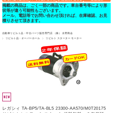
掲載の商品は、ごく一部の商品です。車台番号等により形
状等が違う可能性もございます。
メール、電話等でお問い合わせ頂ければ、在庫確認、お見
積りさせて頂きます。
自動車リビルト品・中古パーツ販売専門店 （株） 水野商会
リビルト品・オーバーホール
リビルト スターター モーター
レガシィ TA-BP5/TA-BL5 23300-AA570/M0T20175