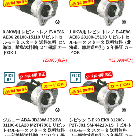
0.8KW用 レビン トレノ E-AE86
1.0KW用 レビン トレノ E-AE86
AE86 28100-15110 リビルトセ
AE86 28100-15130 リビルトセ
ルモータ スタータ 送料無料（北
ルモータ スタータ 送料無料（北
海道、離島送料別) ２年保証 カー
海道、離島送料別) ２年保証 カー
ドOK！
ドOK！
¥25,905
(税込)
¥32,890
(税込)
ジムニー ABA-JB23W JB23W
シビック E-EK9 EK9 31200-
31100-81A20 M2T47981 リビル
P2T-J01 SM-44213-1S リビルト
トセルモータ スタータ 送料無料
セルモータ スタータ 送料無料
（一部地域送料別) ２年(1年）保
（一部地域送料別) ２年保証 カー