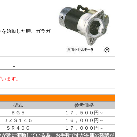
ンを始動した時、ガラガ
－
ざいます。
型式
参考価格
ＢＧ５
１７，５００円～
ＪＺＳ１４５
１６，０００円～
ＳＲ４０Ｇ
１７，０００円～
ツが常に流動している為、お手数ですが在庫の確認が