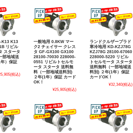
K13 K13
一般地用 0.8KW マー
ランドクルザープラド
C1B リビル
ク2 チェイサー クレス
寒冷地用 KD-KZJ78G
タ スタータ
タ GF-GX100 GX100
KZJ78G 28100-67060
一部地域送
28100-70030 228000-
228000-5220 リビル
(1年）保証
0551 リビルトセルモ
トセルモータ スタータ
！
ータ スタータ 送料無
送料無料（一部地域送
料（一部地域送料別)
料別) ２年(1年）保証
25,905
(税込)
２年(1年）保証 カード
カードOK！
OK！
¥32,340
(税込)
¥25,905
(税込)