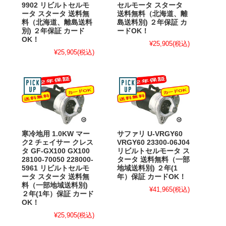
9902 リビルトセルモ
セルモータ スタータ
ータ スタータ 送料無
送料無料（北海道、離
料（北海道、離島送料
島送料別) ２年保証 カ
別) ２年保証 カード
ードOK！
OK！
¥25,905
(税込)
¥25,905
(税込)
寒冷地用 1.0KW マー
サファリ U-VRGY60
ク2 チェイサー クレス
VRGY60 23300-06J04
タ GF-GX100 GX100
リビルトセルモータ ス
28100-70050 228000-
タータ 送料無料（一部
5961 リビルトセルモ
地域送料別) ２年(1
ータ スタータ 送料無
年）保証 カードOK！
料（一部地域送料別)
¥41,965
(税込)
２年(1年）保証 カード
OK！
¥25,905
(税込)