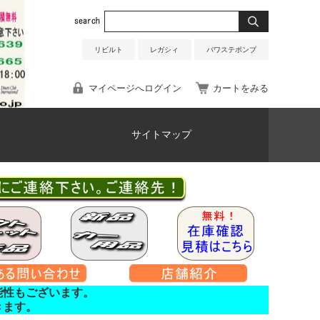
リビルト
レガシィ
パワステポンプ
マイページへログイン
カートをみる
サイトマップ
能性もございます。
きます。