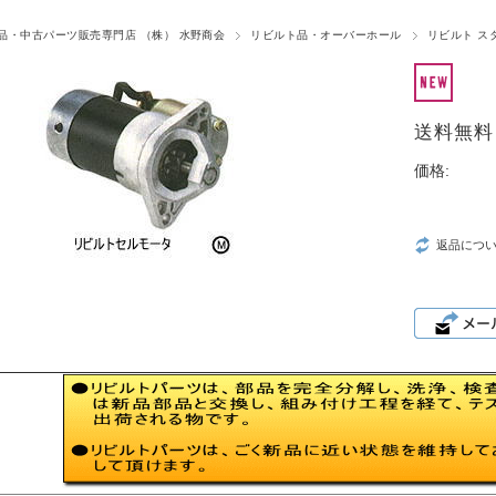
品・中古パーツ販売専門店 （株） 水野商会
リビルト品・オーバーホール
リビルト ス
送料無料
価格:
返品につ