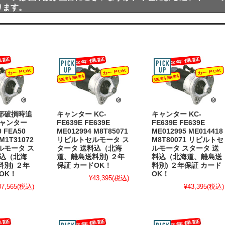
ります。
部破損時追
キャンター KC-
キャンター KC-
キャンター
FE639E FE639E
FE639E FE639E
0 FEA50
ME012994 M8T85071
ME012995 ME014418
M1T31072
リビルトセルモータ ス
M8T80071 リビルトセ
ルモータ ス
タータ 送料込（北海
ルモータ スタータ 送
料込（北海
道、離島送料別) ２年
料込（北海道、離島送
別) ２年
保証 カードOK！
料別) ２年保証 カード
OK！
OK！
¥43,395
(税込)
37,565
(税込)
¥43,395
(税込)