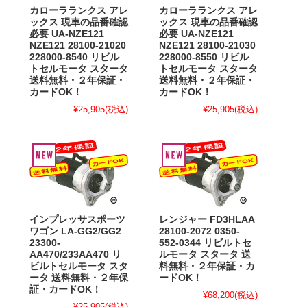
カローラランクス アレ
カローラランクス アレ
ックス 現車の品番確認
ックス 現車の品番確認
必要 UA-NZE121
必要 UA-NZE121
NZE121 28100-21020
NZE121 28100-21030
228000-8540 リビル
228000-8550 リビル
トセルモータ スタータ
トセルモータ スタータ
送料無料・２年保証・
送料無料・２年保証・
カードOK！
カードOK！
¥25,905
(税込)
¥25,905
(税込)
インプレッサスポーツ
レンジャー FD3HLAA
ワゴン LA-GG2/GG2
28100-2072 0350-
23300-
552-0344 リビルトセ
AA470/233AA470 リ
ルモータ スタータ 送
ビルトセルモータ スタ
料無料・２年保証・カ
ータ 送料無料・２年保
ードOK！
証・カードOK！
¥68,200
(税込)
¥25,905
(税込)