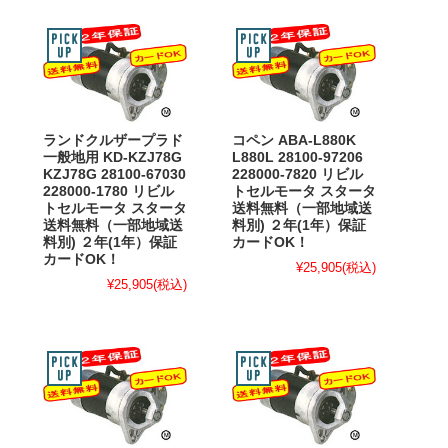
ランドクルザープラド
コペン ABA-L880K
一般地用 KD-KZJ78G
L880L 28100-97206
KZJ78G 28100-67030
228000-7820 リビル
228000-1780 リビル
トセルモータ スタータ
トセルモータ スタータ
送料無料（一部地域送
送料無料（一部地域送
料別) ２年(1年）保証
料別) ２年(1年）保証
カードOK！
カードOK！
¥25,905
(税込)
¥25,905
(税込)