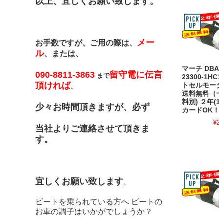
以上、宜しくお願い致します。
メー
お手数ですが、ご用の際は、
ル
、または、
マーチ DBA-
090-8811-3863
留守電に伝言
まで
23300-1H
頂ければ
トセルモー
、
送料無料（
料別) ２年
少々お時間頂きますが、必ず
カードOK
¥
当社よりご連絡させて頂きま
す。
宜しくお願い致します
。
ビートを乗られている方へ ビートの
お車の調子はいかがでしょうか？