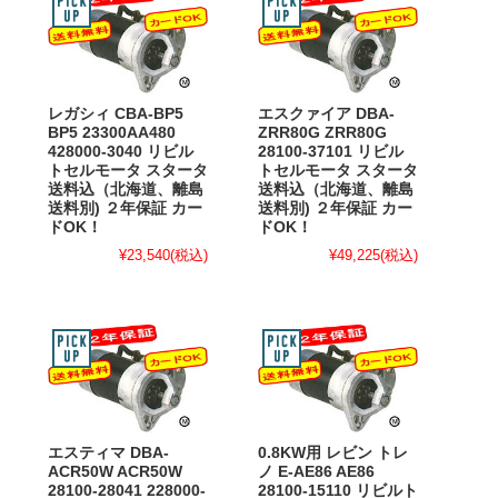
レガシィ CBA-BP5
エスクァイア DBA-
BP5 23300AA480
ZRR80G ZRR80G
428000-3040 リビル
28100-37101 リビル
トセルモータ スタータ
トセルモータ スタータ
送料込（北海道、離島
送料込（北海道、離島
送料別) ２年保証 カー
送料別) ２年保証 カー
ドOK！
ドOK！
¥23,540
(税込)
¥49,225
(税込)
エスティマ DBA-
0.8KW用 レビン トレ
ACR50W ACR50W
ノ E-AE86 AE86
28100-28041 228000-
28100-15110 リビルト