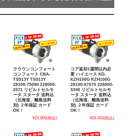
クラウンコンフォート
コア返却1週間以内必
コンフォート CBA-
要 ハイエース KD-
TSS13Y TSS13Y
KZH100G KZH100G
28100-75090 228000-
28100-67070 228000-
2571 リビルトセルモ
5340 リビルトセルモ
ータ スタータ 送料込
ータ スタータ 送料込
（北海道、離島送料
（北海道、離島送料
別) ２年保証 カード
別) ２年保証 カード
OK！
OK！
¥25,905
(税込)
¥26,455
(税込)