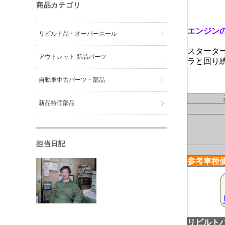
商品カテゴリ
エンジン
リビルト品・オーバーホール
スタータ
アウトレット 新品パーツ
ラと回り
自動車中古パーツ・部品
新品特価部品
担当日記
参考車種
リビルト