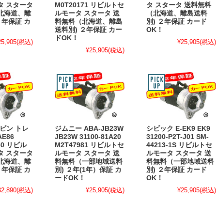
タ スタータ
M0T20171 リビルトセ
タ スタータ 送料無料
北海道、離
ルモータ スタータ 送
（北海道、離島送料
２年保証 カ
料無料（北海道、離島
別) ２年保証 カード
送料別) ２年保証 カー
OK！
ドOK！
25,905
(税込)
¥25,905
(税込)
¥25,905
(税込)
レビン トレ
ジムニー ABA-JB23W
シビック E-EK9 EK9
AE86
JB23W 31100-81A20
31200-P2T-J01 SM-
130 リビル
M2T47981 リビルトセ
44213-1S リビルトセ
タ スタータ
ルモータ スタータ 送
ルモータ スタータ 送
北海道、離
料無料（一部地域送料
料無料（一部地域送料
２年保証 カ
別) ２年(1年）保証 カ
別) ２年保証 カード
ードOK！
OK！
32,890
(税込)
¥25,905
(税込)
¥25,905
(税込)