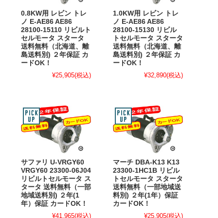
0.8KW用 レビン トレ
1.0KW用 レビン トレ
ノ E-AE86 AE86
ノ E-AE86 AE86
28100-15110 リビルト
28100-15130 リビル
セルモータ スタータ
トセルモータ スタータ
送料無料（北海道、離
送料無料（北海道、離
島送料別) ２年保証 カ
島送料別) ２年保証 カ
ードOK！
ードOK！
¥25,905
(税込)
¥32,890
(税込)
サファリ U-VRGY60
マーチ DBA-K13 K13
VRGY60 23300-06J04
23300-1HC1B リビル
リビルトセルモータ ス
トセルモータ スタータ
タータ 送料無料（一部
送料無料（一部地域送
地域送料別) ２年(1
料別) ２年(1年）保証
年）保証 カードOK！
カードOK！
¥41,965
(税込)
¥25,905
(税込)