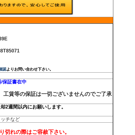
39E
8T85071
確認
よりお問い合わせ下さい。
料/保証書在中
り、工賃等の保証は一切ございませんのでご了承
却2週間以内にお願いします。
イッチなど
売り切れの際はご容赦下さい。