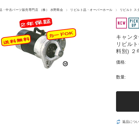
品・中古パーツ販売専門店 （株） 水野商会
リビルト品・オーバーホール
リビルト ス
キャンター 
リビルト
料別) 
価格:
数量:
返品につ