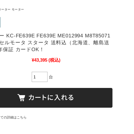
ターター モーター
KC-FE639E FE639E ME012994 M8T85071
セルモータ スタータ 送料込（北海道、離島送
２年保証 カードOK！
¥43,395
(税込)
台
いての詳細はこちら