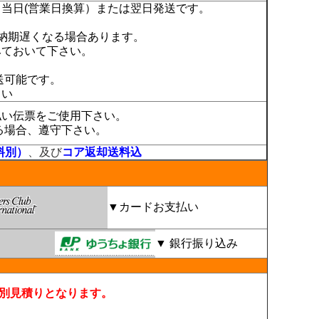
当日(営業日換算）または翌日発送です。
納期遅くなる場合あります。
みておいて下さい。
送可能です。
さい
払い伝票をご使用下さい。
る場合、遵守下さい。
料別）
、及び
コア返却送料込
▼カードお支払い
▼ 銀行振り込み
別見積りとなります。