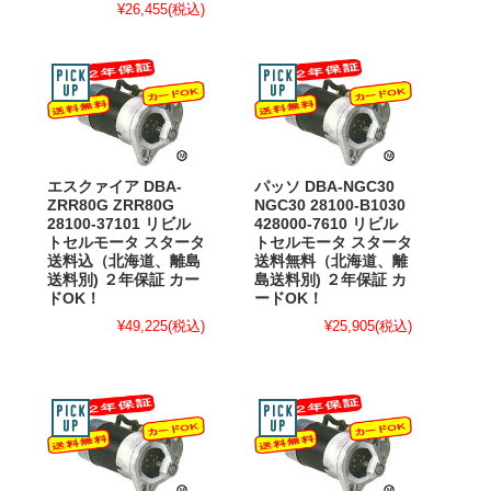
¥26,455
(税込)
エスクァイア DBA-
パッソ DBA-NGC30
ZRR80G ZRR80G
NGC30 28100-B1030
28100-37101 リビル
428000-7610 リビル
トセルモータ スタータ
トセルモータ スタータ
送料込（北海道、離島
送料無料（北海道、離
送料別) ２年保証 カー
島送料別) ２年保証 カ
ドOK！
ードOK！
¥49,225
(税込)
¥25,905
(税込)