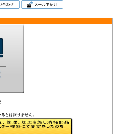
E
いるとは限りません。