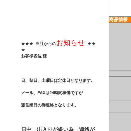
商品情報
お知らせ
★★★ 当社からの
★★
★
お客様各位 様
日、祭日、土曜日は定休日となります。
メール、FAXは24時間稼働ですが
翌営業日の御連絡となります。
日中、出入りが多い為、連絡が