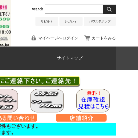
リビルト
レガシィ
パワステポンプ
マイページへログイン
カートをみる
サイトマップ
能性もございます。
きます。