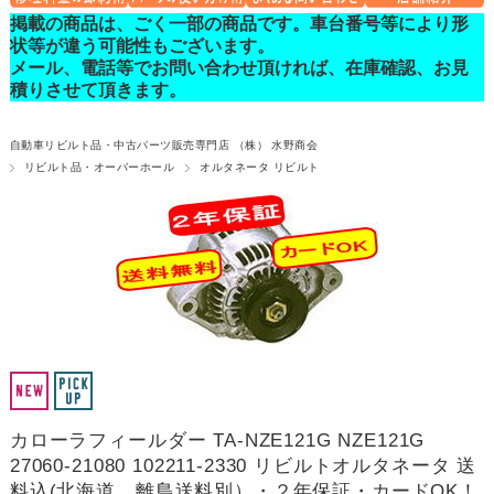
掲載の商品は、ごく一部の商品です。車台番号等により形
状等が違う可能性もございます。
メール、電話等でお問い合わせ頂ければ、在庫確認、お見
積りさせて頂きます。
自動車リビルト品・中古パーツ販売専門店 （株） 水野商会
リビルト品・オーバーホール
オルタネータ リビルト
カローラフィールダー TA-NZE121G NZE121G
27060-21080 102211-2330 リビルトオルタネータ 送
料込(北海道、離島送料別）・２年保証・カードOK！