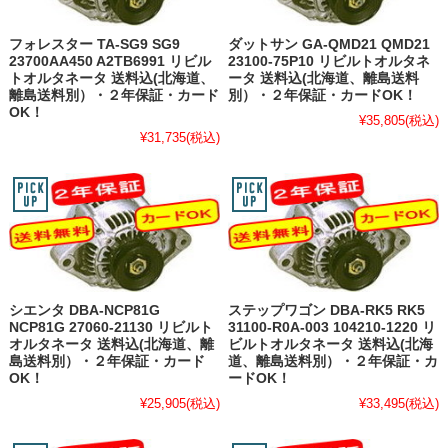
フォレスター TA-SG9 SG9
ダットサン GA-QMD21 QMD21
23700AA450 A2TB6991 リビル
23100-75P10 リビルトオルタネ
トオルタネータ 送料込(北海道、
ータ 送料込(北海道、離島送料
離島送料別）・２年保証・カード
別）・２年保証・カードOK！
OK！
¥35,805
(税込)
¥31,735
(税込)
シエンタ DBA-NCP81G
ステップワゴン DBA-RK5 RK5
NCP81G 27060-21130 リビルト
31100-R0A-003 104210-1220 リ
オルタネータ 送料込(北海道、離
ビルトオルタネータ 送料込(北海
島送料別）・２年保証・カード
道、離島送料別）・２年保証・カ
OK！
ードOK！
¥25,905
(税込)
¥33,495
(税込)