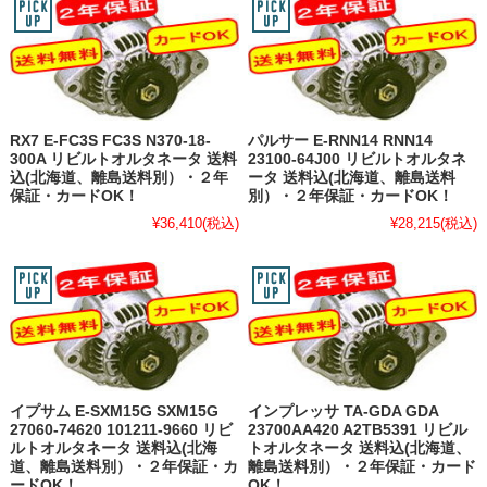
RX7 E-FC3S FC3S N370-18-
パルサー E-RNN14 RNN14
300A リビルトオルタネータ 送料
23100-64J00 リビルトオルタネ
込(北海道、離島送料別）・２年
ータ 送料込(北海道、離島送料
保証・カードOK！
別）・２年保証・カードOK！
¥36,410
(税込)
¥28,215
(税込)
イプサム E-SXM15G SXM15G
インプレッサ TA-GDA GDA
27060-74620 101211-9660 リビ
23700AA420 A2TB5391 リビル
ルトオルタネータ 送料込(北海
トオルタネータ 送料込(北海道、
道、離島送料別）・２年保証・カ
離島送料別）・２年保証・カード
ードOK！
OK！