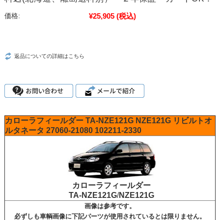
¥25,905
(税込)
価格:
返品についての詳細はこちら
カローラフィールダー
TA-NZE121G
NZE121G
リビルトオ
ルタネータ
27060-21080
102211-2330
カローラフィールダー
TA-NZE121G
/
NZE121G
画像は参考です。
必ずしも車輌画像に下記パーツが使用されているとは限りません。