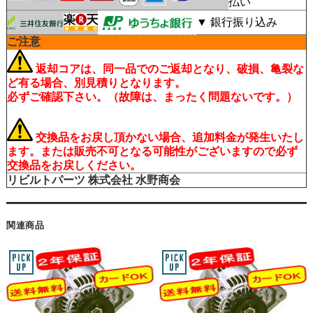
払い
▼ 銀行振り込み
ご注意
返却コアは、同一品でのご返却となり、破損、亀裂な
ど有る場合、別見積りとなります。
必ずご確認下さい。（故障は、まったく問題ないです。）
交換品をお戻し頂かない場合、追加料金が発生いたし
ます。または販売不可となる可能性がございますので必ず
交換品をお戻しください。
リビルトパーツ
株式会社 水野商会
関連商品