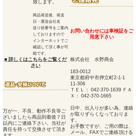
致します。
商品発送後、発送
日・運送会社名
送り状番号をご案内
お問い合わせには車検証をご
しておりますので
用意下さい
インターネットでご
確認して頂く事が可
能です。
■
詳しくはこちらをご覧くだ
株式会社 水野商会
さい
183-0012
東京都府中市押立町2-1-1
11-306
ＴＥＬ： 042-370-1639 ＦＡ
Ｘ： 042-370-1665
日中、出入りが多い為、連絡
万が一、不良、動作不良等ご
が取りずらくなっておりま
ざいましたら商品到着後７日
す。
以内にご連絡下さい。当社が
お手数ですが、ご用の際は、
責任を持って交換させて頂き
メール、FAXでご連絡頂ける
ます。