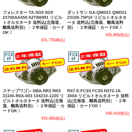
フォレスター TA-SG9 SG9
ダットサン GA-QMD21 QMD21
23700AA450 A2TB6991 リビル
23100-75P10 リビルトオルタネ
トオルタネータ 送料込(北海道、
ータ 送料込(北海道、離島送料
離島送料別）・２年保証・カード
別）・２年保証・カードOK！
OK！
¥35,805
(税込)
¥31,735
(税込)
ステップワゴン DBA-RK5 RK5
RX7 E-FC3S FC3S N370-18-
31100-R0A-003 104210-1220 リ
300A リビルトオルタネータ 送料
ビルトオルタネータ 送料込(北海
込(北海道、離島送料別）・２年
道、離島送料別）・２年保証・カ
保証・カードOK！
ードOK！
¥36,410
(税込)
¥33,495
(税込)