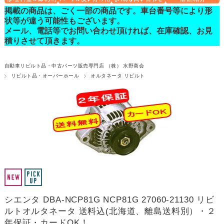
掲載の商品は、ごく一部の商品です。車台番号等により形
状等が違う可能性もございます。
メール、電話等でお問い合わせ頂ければ、在庫確認、お見
積りさせて頂きます。
自動車リビルト品・中古パーツ販売専門店 （株） 水野商会
リビルト品・オーバーホール
オルタネータ リビルト
シエンタ DBA-NCP81G NCP81G 27060-21130 リビ
ルトオルタネータ 送料込(北海道、離島送料別）・２
年保証・カードOK！