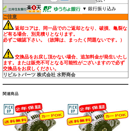
払い
▼ 銀行振り込み
ご注意
返却コアは、同一品でのご返却となり、破損、亀裂な
ど有る場合、別見積りとなります。
必ずご確認下さい。（故障は、まったく問題ないです。）
交換品をお戻し頂かない場合、追加料金が発生いたし
ます。または販売不可となる可能性がございますので必ず
交換品をお戻しください。
リビルトパーツ
株式会社 水野商会
関連商品