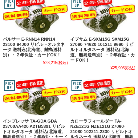
パルサー E-RNN14 RNN14
イプサム E-SXM15G SXM15G
23100-64J00 リビルトオルタネ
27060-74620 101211-9660 リビ
ータ 送料込(北海道、離島送料
ルトオルタネータ 送料込(北海
別）・２年保証・カードOK！
道、離島送料別）・２年保証・カ
ードOK！
¥28,215
(税込)
¥25,905
(税込)
インプレッサ TA-GDA GDA
カローラフィールダー TA-
23700AA420 A2TB5391 リビル
NZE121G NZE121G 27060-
トオルタネータ 送料込(北海道、
21080 102211-2330 リビルトオ
離島送料別）・２年保証・カード
ルタネータ 送料込(北海道、離島