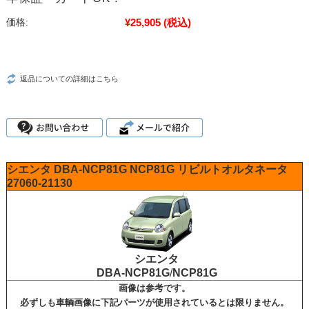
¥25,905
(税込)
価格:
返品についての詳細はこちら
シエンタ
DBA-NCP81G
NCP81G
リビルトオルタネータ
27060-21130
シエンタ
DBA-NCP81G
/
NCP81G
画像は参考です。
必ずしも車輌画像に下記パーツが使用されているとは限りません。