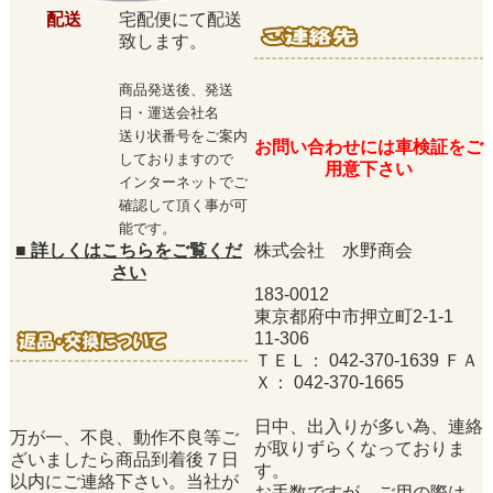
配送
宅配便にて配送
致します。
商品発送後、発送
日・運送会社名
送り状番号をご案内
お問い合わせには車検証をご
しておりますので
用意下さい
インターネットでご
確認して頂く事が可
能です。
■
詳しくはこちらをご覧くだ
株式会社 水野商会
さい
183-0012
東京都府中市押立町2-1-1
11-306
ＴＥＬ： 042-370-1639 ＦＡ
Ｘ： 042-370-1665
日中、出入りが多い為、連絡
万が一、不良、動作不良等ご
が取りずらくなっておりま
ざいましたら商品到着後７日
す。
以内にご連絡下さい。当社が
お手数ですが、ご用の際は、