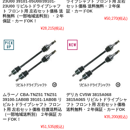
23U00 39101-05U00/39101-
ライブシャフト フロント用 左右
23U00 リビルトドライブシャフ
セット価格 送料無料・２年保
ト フロント用 左右セット価格 送
証・カードOK
料無料（一部地域送料別）・２年
¥50,270
(税込)
保証・カードOK！
¥28,215
(税込)
ムラーノ CBA-TNZ51 TNZ51
デリカ CV5W 3815A068
39100-1AB0B 39101-1AB0B リ
3815A065 リビルトドライブシャ
ビルトドライブシャフト フロン
フト フロント用 左右セット価格
ト用 左右セット価格 往復送料込
送料無料・２年保証・カードOK
（一部地域送料別） ２年保証 カ
¥35,200
(税込)
ードOK！
¥51,535
(税込)