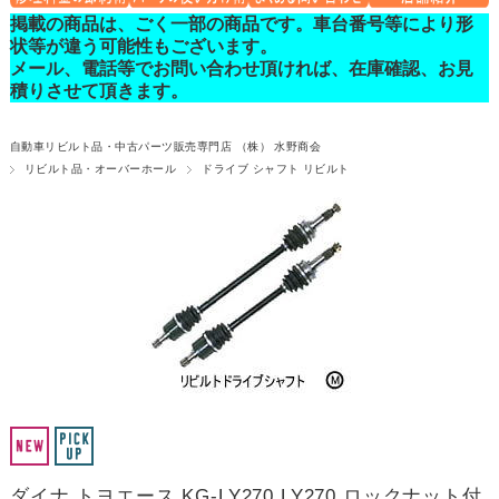
掲載の商品は、ごく一部の商品です。車台番号等により形
状等が違う可能性もございます。
メール、電話等でお問い合わせ頂ければ、在庫確認、お見
積りさせて頂きます。
自動車リビルト品・中古パーツ販売専門店 （株） 水野商会
リビルト品・オーバーホール
ドライブ シャフト リビルト
ダイナ トヨエース KG-LY270 LY270 ロックナット付