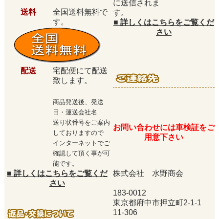
に送信されま
送料
全国送料無料で
す。
す。
■
詳しくはこちらをご覧くだ
さい
配送
宅配便にて配送
致します。
商品発送後、発送
日・運送会社名
送り状番号をご案内
お問い合わせには車検証をご
しておりますので
用意下さい
インターネットでご
確認して頂く事が可
能です。
■
詳しくはこちらをご覧くだ
株式会社 水野商会
さい
183-0012
東京都府中市押立町2-1-1
11-306