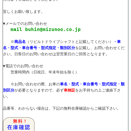
宜しくお願い致します。
▼メールでのお問い合わせ
mail buhin@mizunoo.co.jp
※
商品名
（リビルトドライブシャフトと記載してください）
・車
名・型式・車台番号・型式指定・類別区分
を記載し、お問い合わせくだ
さい。日祭日のお問い合わせは翌営業日のご回答となります。
▼電話でのお問い合わせ
営業時間内（日祝日、年末年始を除く）
※お問い合わせの際、お車の
車名・型式・車台番号・型式指定・類
別区分
が必要となりますので、必ず
車検証
をお手持ちの上ご連絡下さ
い。
品番等、わからない場合は、下記の無料在庫確認からご確認下さい。