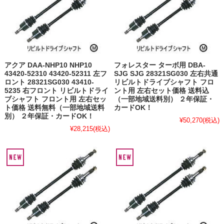
アクア DAA-NHP10 NHP10
フォレスター ターボ用 DBA-
43420-52310 43420-52311 左フ
SJG SJG 28321SG030 左右共通
ロント 28321SG030 43410-
リビルトドライブシャフト フロ
5235 右フロント リビルトドライ
ント用 左右セット価格 送料込
ブシャフト フロント用 左右セッ
（一部地域送料別） ２年保証・
ト価格 送料無料（一部地域送料
カードOK！
別） ２年保証・カードOK！
¥50,270
(税込)
¥28,215
(税込)