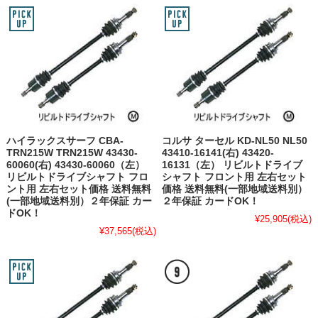
ハイラックスサーフ CBA-
コルサ ターセル KD-NL50 NL50
TRN215W TRN215W 43430-
43410-16141(右) 43420-
60060(右) 43430-60060（左）
16131（左） リビルトドライブ
リビルトドライブシャフト フロ
シャフト フロント用 左右セット
ント用 左右セット価格 送料無料
価格 送料無料(一部地域送料別）
(一部地域送料別）２年保証 カー
２年保証 カードOK！
ドOK！
¥25,905
(税込)
¥37,565
(税込)