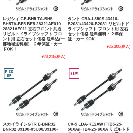
レガシィ GF-BH5 TA-BH5
タント CBA-L350S 43410-
BH5TA-BE5 BE5 28321AE010
B2031/43420-B2031 リビルトド
28321AE011 左右フロント共通
ライブシャフト フロント用 左右
リビルトドライブシャフト フロ
セット価格 送料無料・２年保
ント用 左右セット価格 送料込(一
証・カードOK
部地域送料別） ２年保証・カー
¥25,300
(税込)
ドOK！
¥28,215
(税込)
スカイラインGTR E-BNR32
CX-5 LDA-KE2AW FTB5-25-
BNR32 39100-05U00/39100-
50XA/FTB4-25-60XA リビルトド