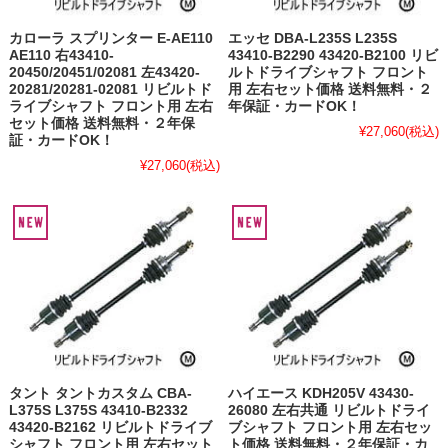
カローラ スプリンター E-AE110
エッセ DBA-L235S L235S
AE110 右43410-
43410-B2290 43420-B2100 リビ
20450/20451/02081 左43420-
ルトドライブシャフト フロント
20281/20281-02081 リビルトド
用 左右セット価格 送料無料・２
ライブシャフト フロント用 左右
年保証・カードOK！
セット価格 送料無料・２年保
¥27,060
(税込)
証・カードOK！
¥27,060
(税込)
タント タントカスタム CBA-
ハイエース KDH205V 43430-
L375S L375S 43410-B2332
26080 左右共通 リビルトドライ
43420-B2162 リビルトドライブ
ブシャフト フロント用 左右セッ
シャフト フロント用 左右セット
ト価格 送料無料・２年保証・カ