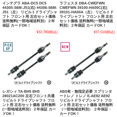
インテグラ ABA-DC5 DC5
ラフェスタ DBA-CWEFWN
44305-S6M-J51(右) 44306-S6M-
CWEFWN 39100-HA00C(右)
J51（左） リビルトドライブシャ
39101-HA00A（左） リビルトド
フト フロント用 左右セット価格
ライブシャフト フロント用 左右
送料無料(一部地域送料別）２年
セット価格 送料無料(一部地域送
保証 カードOK！
料別）２年保証 カードOK！
¥32,780
(税込)
¥37,510
(税込)
レガシィ TA-BH5 BH5
ABS有・無指定必要 スプリンタ
28021AC200 左右フロント共通
ートレノ トレノ E-AE92 AE92
リビルトドライブシャフト フロ
リビルトドライブシャフト フロ
ント用 左右セット価格 送料無料
ント用 左右セット価格 送料無料
(一部地域送料別）２年保証 カー
（一部地域送料別） ２年保証・
ドOK！
カードOK！