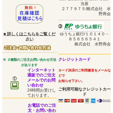
当座
２７７９７５/株式会社 水
野商会
③
■
詳しくはこちらをご覧くだ
ゆうちょ銀行/１０１４０－
さい
８５６５６５４１
株式会社 水野商会
クレジットカード
※ ３種類のご注文お問い合わせ方法
があります
インターネット
カード決済のご利用趣旨をメールな
通販でのご注文
どで
①
メールでのお問
お知らせ下さい。
い合わせ
ご利用可能なクレジットカー
24時間お受けし
ド
ております。
お電話でのご注
文・お問い合わ