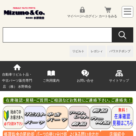
マイページへログイン
カートをみる
リビルト
レガシィ
パワステポンプ
自動車リビルト品・
中古パーツ販売専門
ご利用案内
お問い合せ
サイトマップ
店 （株） 水野商会