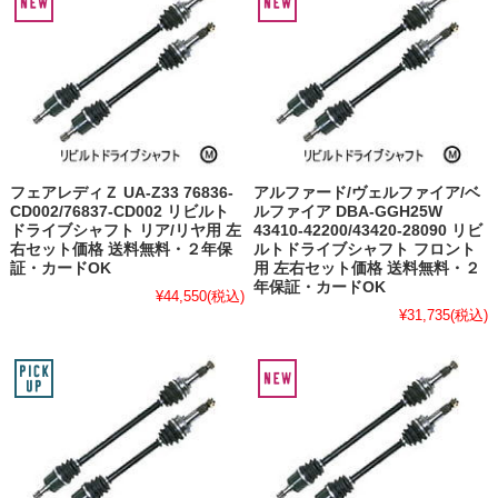
フェアレディＺ UA-Z33 76836-
アルファード/ヴェルファイア/ベ
CD002/76837-CD002 リビルト
ルファイア DBA-GGH25W
ドライブシャフト リア/リヤ用 左
43410-42200/43420-28090 リビ
右セット価格 送料無料・２年保
ルトドライブシャフト フロント
証・カードOK
用 左右セット価格 送料無料・２
年保証・カードOK
¥44,550
(税込)
¥31,735
(税込)