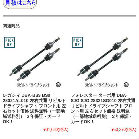
関連商品
レガシィ DBA-BS9 BS9
フォレスター ターボ用 DBA-
28321AL010 左右共通 リビルト
SJG SJG 28321SG010 左右共通
ドライブシャフト フロント用 左
リビルトドライブシャフト フロ
右セット価格 送料無料（一部地
ント用 左右セット価格 送料込
域送料別） ２年保証・カード
（一部地域送料別） ２年保証・
OK！
カードOK！
¥31,680
(税込)
¥50,270
(税込)