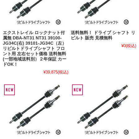
エクストレイル ロックナット付
送料無料！ ドライブ シャフト リ
属無 DBA-NT31 NT31 39100-
ビルト 販売 見積無料
JG34C(右) 39101-JG34C（左）
¥0
(税込)
リビルトドライブシャフト フロ
ント用 左右セット価格 送料無料
(一部地域送料別）２年保証 カー
ドOK！
¥39,875
(税込)