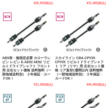
¥26,950
(税込)
¥31,680
(税込)
ABS有・無指定必要 カローラレ
スカイライン CBA-CPV35
ビン レビン E-AE92 AE92 リビ
CPV35 リビルトドライブシャフ
ルトドライブシャフト フロント
ト リア（リヤ）用 左右セット価
用 左右セット価格 送料無料（一
格 コア返却1週間以内 送料無料
部地域送料別） ２年保証・カー
（一部地域送料別） ２年保証・
ドOK！
カードOK！
¥31,680
(税込)
¥46,860
(税込)