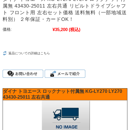
属無 43430-25011 左右共通 リビルトドライブシャフ
ト フロント用 左右セット価格 送料無料（一部地域送
料別） ２年保証・カードOK！
¥35,200
(税込)
価格:
返品についての詳細はこちら
ダイナ
トヨエース
ロックナット付属無
KG-LY270
LY270
43430-25011
左右共通