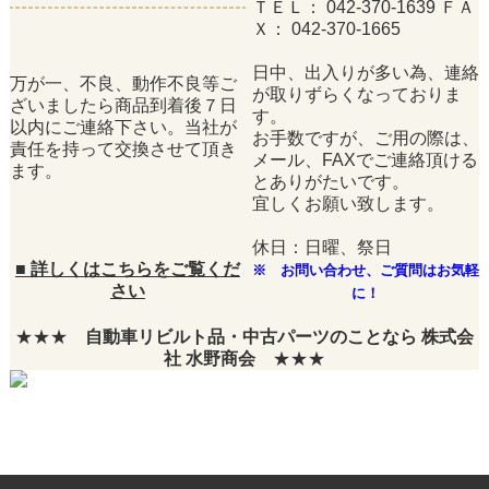
ＴＥＬ： 042-370-1639 ＦＡ
Ｘ： 042-370-1665
日中、出入りが多い為、連絡
万が一、不良、動作不良等ご
が取りずらくなっておりま
ざいましたら商品到着後７日
す。
以内にご連絡下さい。当社が
お手数ですが、ご用の際は、
責任を持って交換させて頂き
メール、FAXでご連絡頂ける
ます。
とありがたいです。
宜しくお願い致します。
休日：日曜、祭日
■
詳しくはこちらをご覧くだ
※ お問い合わせ、ご質問はお気軽
さい
に！
★★★
自動車リビルト品・中古パーツのことなら 株式会
社 水野商会
★★★