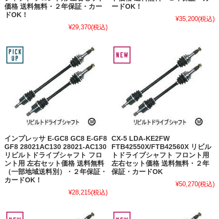
価格 送料無料・２年保証・カー
ードOK！
ドOK！
¥35,200
(税込)
¥29,370
(税込)
インプレッサ E-GC8 GC8 E-GF8
CX-5 LDA-KE2FW
GF8 28021AC130 28021-AC130
FTB42550X/FTB42560X リビル
リビルトドライブシャフト フロ
トドライブシャフト フロント用
ント用 左右セット価格 送料無料
左右セット価格 送料無料・２年
（一部地域送料別）・２年保証・
保証・カードOK
カードOK！
¥50,270
(税込)
¥28,215
(税込)