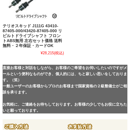
テリオスキッド J111G 43410-
87405-000/43420-87405-000 リ
ビルトドライブシャフト フロン
トABS無用 左右セット価格 送料
無料・２年保証・カードOK
¥28,215
(税込)
直接お客様と対話をしながら、お客様のご希望をお伺いしたいのですがメ
ールという便利なものができ、個人的には、ちと寂しい思いをしておりま
す。（笑）
一般ユーザーのお客様からプロのお客様まで国家資格の２級整備士がご相
談を承ります。
お気軽に、ご連絡をお待ちしております。お客様の少しでもお役に立ちた
いと願っております。