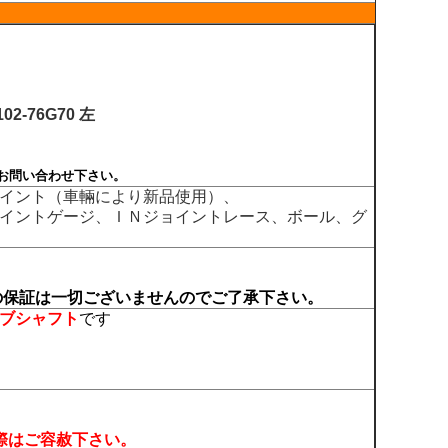
102-76G70
左
お問い合わせ下さい。
イント（車輛により新品使用）、
イントゲージ、ＩＮジョイントレース、ボール、グ
の保証は一切ございませんのでご了承下さい。
ブシャフト
です
際はご容赦下さい。