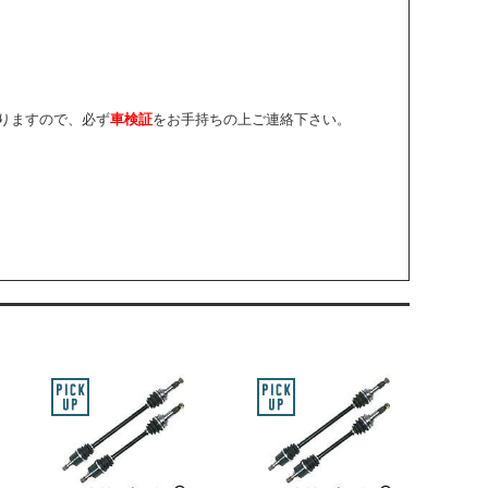
りますので、必ず
車検証
をお手持ちの上ご連絡下さい。