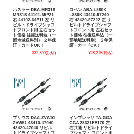
ハスラー DBA-MR31S
コペン ABA-L880K
MR31S 44101-65P21
L880K 43410-97240
右 44102-64P11 左 リ
右 43420-97222 左 リ
ビルトドライブシャフ
ビルトドライブシャフ
トフロント用 左右セッ
トフロント用 左右セッ
ト価格 往復送料込（一
ト価格 往復送料込（一
部地域送料別） ２年保
部地域送料別） ２年保
証・カードOK！
証・カードOK！
¥32,890
(税込)
¥28,215
(税込)
プリウス DAA-ZVW51
インプレッサ TA-GGA
ZVW51 43410-47040
GGA 28321FE170 左
43420-47040 リビル
右共通 リビルトドライ
トドライブシャフトフ
ブシャフト フロント用