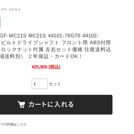
ャフト リビルト
F-MC21S MC21S 44101-76G70 44102-
0 リビルトドライブシャフト フロント用 ABS付用
 ロックナット付属 左右セット価格 往復送料込
域送料別） ２年保証・カードOK！
¥25,905
(税込)
セット
いての詳細はこちら