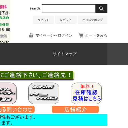
リビルト
レガシィ
パワステポンプ
マイページへログイン
カートをみる
サイトマップ
能性もございます。
きます。