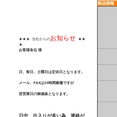
商品情報
お知らせ
★★★ 当社からの
★★
★
お客様各位 様
日、祭日、土曜日は定休日となります。
メール、FAXは24時間稼働ですが
翌営業日の御連絡となります。
日中、出入りが多い為、連絡が