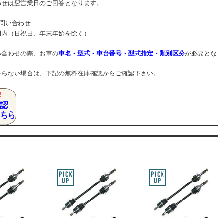
わせは翌営業日のご回答となります。
お問い合わせ
（日祝日、年末年始を除く）
わせの際、お車の
車名・型式・車台番号・型式指定・類別区分
が必要とな
からない場合は、下記の無料在庫確認からご確認下さい。