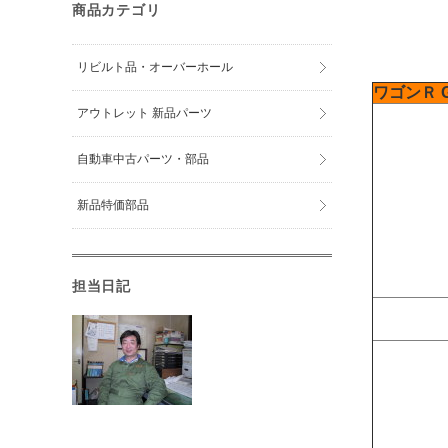
商品カテゴリ
リビルト品・オーバーホール
ワゴンＲ
アウトレット 新品パーツ
自動車中古パーツ・部品
新品特価部品
担当日記