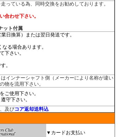
を走っている為、同時交換をお勧めしております。
い合わせ下さい。
クナット付属
営業日換算）または翌日発送です。
くなる場合あります。
て下さい。
です。
トはインナーシャフト側（メーカーにより名称が違い
の物を流用下さい。
をご使用下さい。
、遵守下さい。
、及び
コア返却送料込
▼カードお支払い