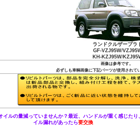
ランドクルザープラ
GF-VZJ95W
/
VZJ95
KH-KZJ95W
/
KZJ95
画像は参考です。
必ずしも車輌画像に下記パーツが使用されて
オイルの量減っていませんか？最近、ハンドルが重く感じたり
イル漏れがあったら
要交換