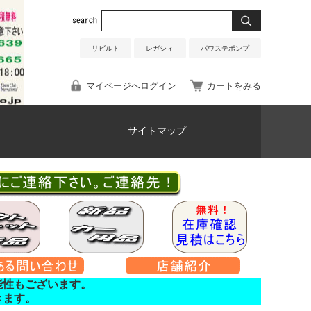
リビルト
レガシィ
パワステポンプ
マイページへログイン
カートをみる
サイトマップ
能性もございます。
きます。