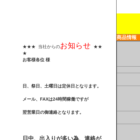
商品情報
お知らせ
★★★ 当社からの
★★
★
お客様各位 様
日、祭日、土曜日は定休日となります。
メール、FAXは24時間稼働ですが
翌営業日の御連絡となります。
日中、出入りが多い為、連絡が