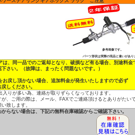
パワーステアリングギアボックス ラック ご注意
参考画像です。
パーツ形状は実際の現品と違いがあり
コアは、同一品でのご返却となり、破損など有る場合、別途料金
認下さい。（故障は、まったく問題ないです。）
品をお戻し頂かない場合、追加料金が発生いたしますので必ず
お戻しください。
、出入りが多い為、連絡が取りずらくなっております。
すが、ご用の際は、メール、FAXでご連絡頂けるとありがたい
願い致します。
わからない場合は、下記の無料在庫確認からご確認下さい。