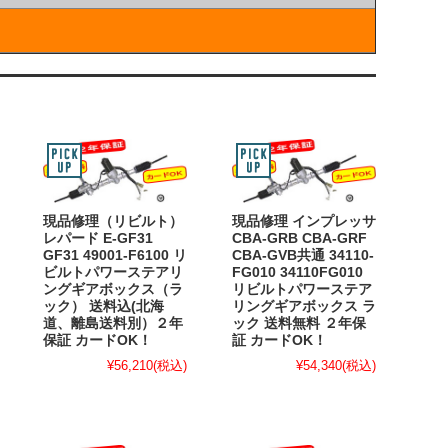
現品修理（リビルト）
現品修理 インプレッサ
レパード E-GF31
CBA-GRB CBA-GRF
GF31 49001-F6100 リ
CBA-GVB共通 34110-
ビルトパワーステアリ
FG010 34110FG010
ングギアボックス（ラ
リビルトパワーステア
ック） 送料込(北海
リングギアボックス ラ
道、離島送料別）２年
ック 送料無料 ２年保
保証 カードOK！
証 カードOK！
¥56,210
(税込)
¥54,340
(税込)