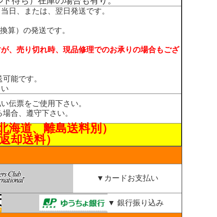
ルト待ち）在庫の場合も有り。
、当日、または、翌日発送です。
日換算）の発送です。
すが、売り切れ時、現品修理でのお承りの場合もござ
送可能です。
さい
払い伝票をご使用下さい。
る場合、遵守下さい。
北海道、離島送料別）
返却送料）
▼カードお支払い
▼ 銀行振り込み