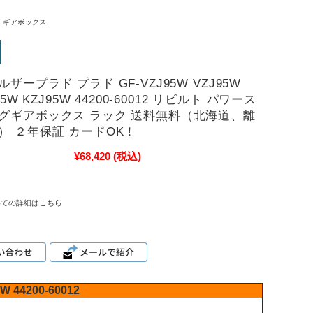
 ギアボックス
ザープラド プラド GF-VZJ95W VZJ95W
95W KZJ95W 44200-60012 リビルト パワース
グギアボックス ラック 送料無料（北海道、離
） ２年保証 カードOK！
¥68,420
(税込)
いての詳細はこちら
5W
44200-60012