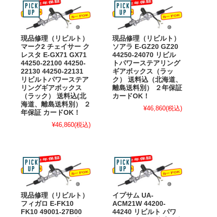
現品修理（リビルト）
現品修理（リビルト）
マーク2 チェイサー ク
ソアラ E-GZ20 GZ20
レスタ E-GX71 GX71
44250-24070 リビル
44250-22100 44250-
トパワーステアリング
22130 44250-22131
ギアボックス（ラッ
リビルトパワーステア
ク） 送料込（北海道、
リングギアボックス
離島送料別） ２年保証
（ラック） 送料込(北
カードOK！
海道、離島送料別） ２
¥46,860
(税込)
年保証 カードOK！
¥46,860
(税込)
現品修理（リビルト）
イプサム UA-
フィガロ E-FK10
ACM21W 44200-
FK10 49001-27B00
44240 リビルト パワ