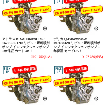
アトラス KR-AHR69/NHR69
デリカ Q-P35W/P35W
16700-89TN9 リビルト燃料噴射
MD188428 リビルト燃料噴射ポ
ポンプ インジェクションポンプ
ンプ インジェクションポンプ 1
1年保証 カードOK！
年保証 カードOK！
¥101,750
(税込)
¥127,380
(税込)