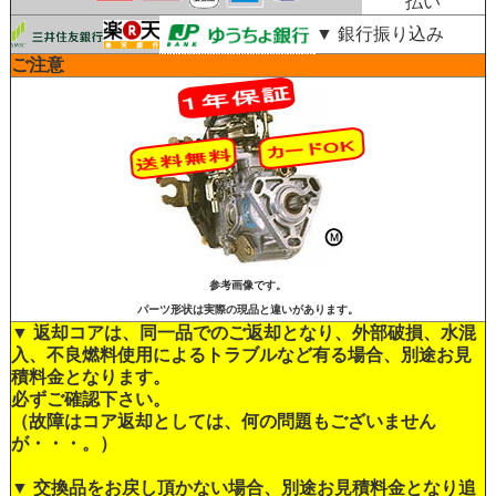
払い
▼ 銀行振り込み
ご注意
参考画像です。
パーツ形状は実際の現品と違いがあります。
▼ 返却コアは、同一品でのご返却となり、外部破損、水混
入、不良燃料使用によるトラブルなど有る場合、別途お見
積料金となります。
必ずご確認下さい。
（故障はコア返却としては、何の問題もございません
が・・・。）
▼ 交換品をお戻し頂かない場合、別途お見積料金となり追