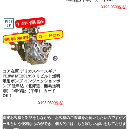
¥193,050
(税込)
コア在庫 デリカスペースギア
PE8W ME201998 リビルト燃料
噴射ポンプ インジェクションポ
ンプ 送料込（北海道、離島送料
別） 1年保証（半年） カード
OK！
¥193,050
(税込)
直接お客様と対話をしながら、お客様のご希望をお伺いしたいのですがメ
ールという便利なものができ、個人的には、ちと寂しい思いをしておりま