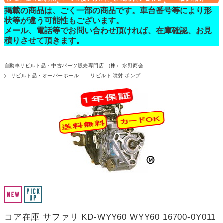
掲載の商品は、ごく一部の商品です。車台番号等により形
状等が違う可能性もございます。
メール、電話等でお問い合わせ頂ければ、在庫確認、お見
積りさせて頂きます。
自動車リビルト品・中古パーツ販売専門店 （株） 水野商会
リビルト品・オーバーホール
リビルト 噴射 ポンプ
コア在庫 サファリ KD-WYY60 WYY60 16700-0Y011