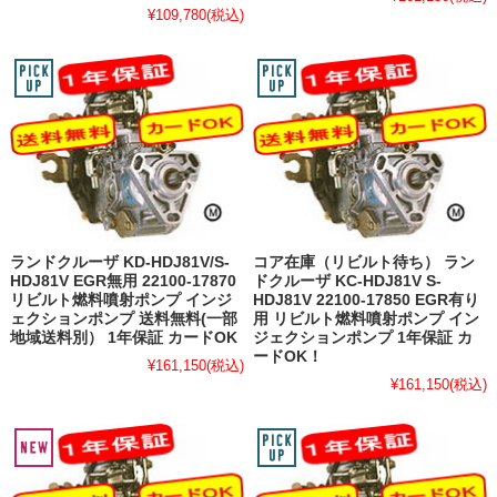
¥109,780
(税込)
ランドクルーザ KD-HDJ81V/S-
コア在庫（リビルト待ち） ラン
HDJ81V EGR無用 22100-17870
ドクルーザ KC-HDJ81V S-
リビルト燃料噴射ポンプ インジ
HDJ81V 22100-17850 EGR有り
ェクションポンプ 送料無料(一部
用 リビルト燃料噴射ポンプ イン
地域送料別） 1年保証 カードOK
ジェクションポンプ 1年保証 カ
ードOK！
¥161,150
(税込)
¥161,150
(税込)