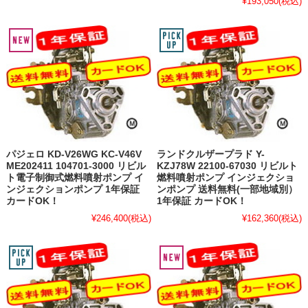
¥193,050
(税込)
パジェロ KD-V26WG KC-V46V
ランドクルザープラド Y-
ME202411 104701-3000 リビル
KZJ78W 22100-67030 リビルト
ト電子制御式燃料噴射ポンプ イ
燃料噴射ポンプ インジェクショ
ンジェクションポンプ 1年保証
ンポンプ 送料無料(一部地域別）
カードOK！
1年保証 カードOK！
¥246,400
(税込)
¥162,360
(税込)