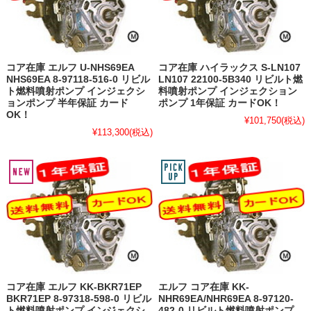
コア在庫 エルフ U-NHS69EA
コア在庫 ハイラックス S-LN107
NHS69EA 8-97118-516-0 リビル
LN107 22100-5B340 リビルト燃
ト燃料噴射ポンプ インジェクシ
料噴射ポンプ インジェクション
ョンポンプ 半年保証 カード
ポンプ 1年保証 カードOK！
OK！
¥101,750
(税込)
¥113,300
(税込)
コア在庫 エルフ KK-BKR71EP
エルフ コア在庫 KK-
BKR71EP 8-97318-598-0 リビル
NHR69EA/NHR69EA 8-97120-
ト燃料噴射ポンプ インジェクシ
482-0 リビルト燃料噴射ポンプ