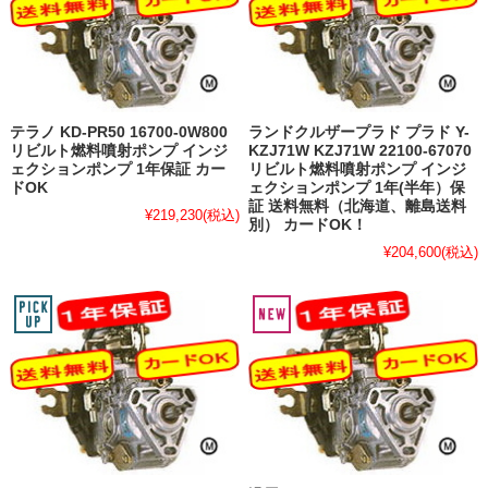
テラノ KD-PR50 16700-0W800
ランドクルザープラド プラド Y-
リビルト燃料噴射ポンプ インジ
KZJ71W KZJ71W 22100-67070
ェクションポンプ 1年保証 カー
リビルト燃料噴射ポンプ インジ
ドOK
ェクションポンプ 1年(半年）保
証 送料無料（北海道、離島送料
¥219,230
(税込)
別） カードOK！
¥204,600
(税込)