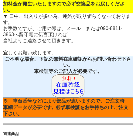
加料金が発生いたしますので必ず交換品をお戻しくださ
い。
▼ 日中、出入りが多い為、連絡が取りずらくなっておりま
す。
お手数ですが、ご用の際は、メール、または090-8811-
3863へ留守電に伝言頂ければ
当社よりご連絡させて頂きます。
宜しくお願い致します。
ご不明な場合、下記の無料在庫確認からお問い合わせ下さ
い。
車検証等のご記入が必要です。
※ 車台番号などにより部品が違いますので、ご注文時
車輌データが必要です
必ず車検証をお手持ちの上ご注文
。
下さい。
関連商品