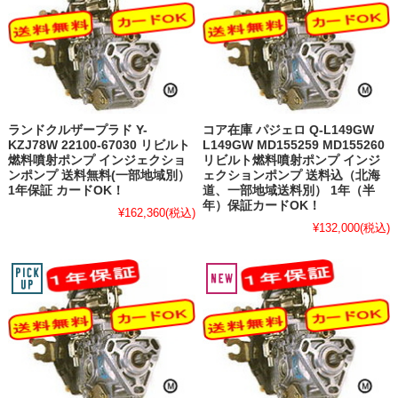
ランドクルザープラド Y-
コア在庫 パジェロ Q-L149GW
KZJ78W 22100-67030 リビルト
L149GW MD155259 MD155260
燃料噴射ポンプ インジェクショ
リビルト燃料噴射ポンプ インジ
ンポンプ 送料無料(一部地域別）
ェクションポンプ 送料込（北海
1年保証 カードOK！
道、一部地域送料別） 1年（半
年）保証カードOK！
¥162,360
(税込)
¥132,000
(税込)