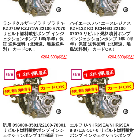
ランドクルザープラド プラド Y-
ハイエース ハイエースレジアス
KZJ71W KZJ71W 22100-67070
KZH132 KD-KCH46G 22100-
リビルト燃料噴射ポンプ インジ
67070 リビルト燃料噴射ポンプ
ェクションポンプ 1年(半年）保
インジェクションポンプ 1年（半
証 送料無料（北海道、離島送料
年）保証 送料無料（北海道、離
別） カードOK！
島送料別） カードOK！
¥204,600
(税込)
¥204,600
(税込)
汎用 096000-3501/22100-78301
エルフ U-NHR69EA/NHR69EA
リビルト燃料噴射ポンプ インジ
8-97118-517-0 リビルト燃料噴射
ェクションポンプ 1年保証 カー
ポンプ インジェクションポンプ