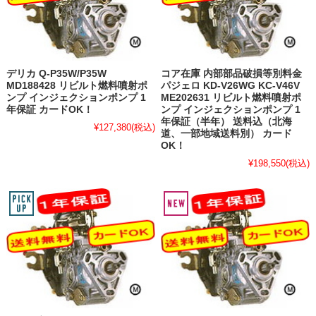
デリカ Q-P35W/P35W
コア在庫 内部部品破損等別料金
MD188428 リビルト燃料噴射ポ
パジェロ KD-V26WG KC-V46V
ンプ インジェクションポンプ 1
ME202631 リビルト燃料噴射ポ
年保証 カードOK！
ンプ インジェクションポンプ 1
年保証（半年） 送料込（北海
¥127,380
(税込)
道、一部地域送料別） カード
OK！
¥198,550
(税込)