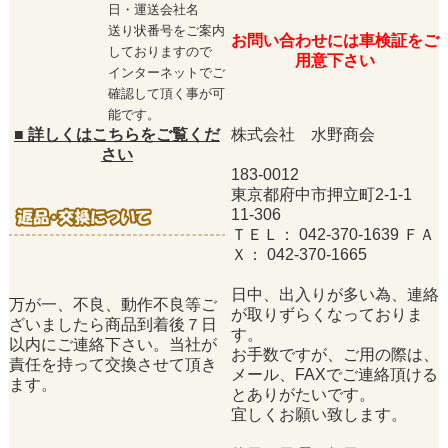
日・運送会社名
送り状番号をご案内
お問い合わせには車検証をご
しておりますので
用意下さい
インターネットでご
確認して頂く事が可
能です。
■
詳しくはこちらをご覧くだ
株式会社 水野商会
さい
183-0012
東京都府中市押立町2-1-1
11-306
ＴＥＬ： 042-370-1639 ＦＡ
Ｘ： 042-370-1665
日中、出入りが多い為、連絡
万が一、不良、動作不良等ご
が取りずらくなっておりま
ざいましたら商品到着後７日
す。
以内にご連絡下さい。当社が
お手数ですが、ご用の際は、
責任を持って交換させて頂き
メール、FAXでご連絡頂ける
ます。
とありがたいです。
宜しくお願い致します。