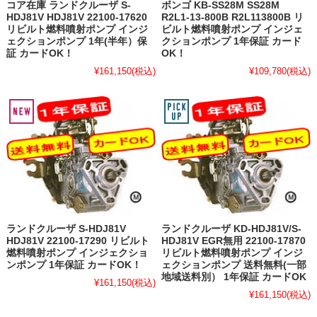
コア在庫 ランドクルーザ S-
ボンゴ KB-SS28M SS28M
HDJ81V HDJ81V 22100-17620
R2L1-13-800B R2L113800B リ
リビルト燃料噴射ポンプ インジ
ビルト燃料噴射ポンプ インジェ
ェクションポンプ 1年(半年）保
クションポンプ 1年保証 カード
証 カードOK！
OK！
¥161,150
(税込)
¥109,780
(税込)
ランドクルーザ S-HDJ81V
ランドクルーザ KD-HDJ81V/S-
HDJ81V 22100-17290 リビルト
HDJ81V EGR無用 22100-17870
燃料噴射ポンプ インジェクショ
リビルト燃料噴射ポンプ インジ
ンポンプ 1年保証 カードOK！
ェクションポンプ 送料無料(一部
地域送料別） 1年保証 カードOK
¥161,150
(税込)
¥161,150
(税込)