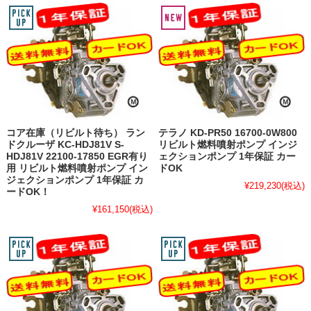
コア在庫（リビルト待ち） ラン
テラノ KD-PR50 16700-0W800
ドクルーザ KC-HDJ81V S-
リビルト燃料噴射ポンプ インジ
HDJ81V 22100-17850 EGR有り
ェクションポンプ 1年保証 カー
用 リビルト燃料噴射ポンプ イン
ドOK
ジェクションポンプ 1年保証 カ
¥219,230
(税込)
ードOK！
¥161,150
(税込)