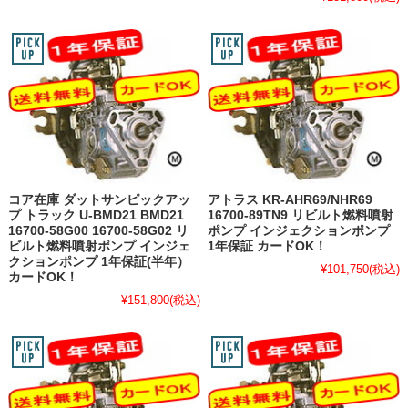
コア在庫 ダットサンピックアッ
アトラス KR-AHR69/NHR69
プ トラック U-BMD21 BMD21
16700-89TN9 リビルト燃料噴射
16700-58G00 16700-58G02 リ
ポンプ インジェクションポンプ
ビルト燃料噴射ポンプ インジェ
1年保証 カードOK！
クションポンプ 1年保証(半年）
¥101,750
(税込)
カードOK！
¥151,800
(税込)