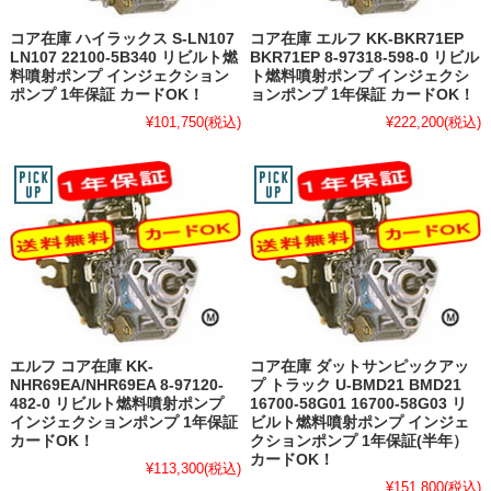
コア在庫 ハイラックス S-LN107
コア在庫 エルフ KK-BKR71EP
LN107 22100-5B340 リビルト燃
BKR71EP 8-97318-598-0 リビル
料噴射ポンプ インジェクション
ト燃料噴射ポンプ インジェクシ
ポンプ 1年保証 カードOK！
ョンポンプ 1年保証 カードOK！
¥101,750
(税込)
¥222,200
(税込)
エルフ コア在庫 KK-
コア在庫 ダットサンピックアッ
NHR69EA/NHR69EA 8-97120-
プ トラック U-BMD21 BMD21
482-0 リビルト燃料噴射ポンプ
16700-58G01 16700-58G03 リ
インジェクションポンプ 1年保証
ビルト燃料噴射ポンプ インジェ
カードOK！
クションポンプ 1年保証(半年）
カードOK！
¥113,300
(税込)
¥151,800
(税込)