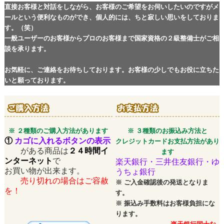
直接お客様と対話をしながら、お客様のご希望をお伺いしたいのですがメ
ールという便利なものができ、個人的には、ちと寂しい思いをしておりま
す。（笑）
一般ユーザーのお客様からプロのお客様まで国家資格の２級整備士がご相
談を承ります。
お気軽に、ご連絡をお待ちしております。お客様の少しでもお役に立ちた
いと願っております。
※ ２種類のご購入方法があります
※ ３種類のお振込み方法と
①
カゴに入れるボタンの表示
クレジットカードお支払方法があり
がある商品は
２４時間イ
ます
ンターネット
で
楽天銀行・三井住友銀行・ゆ
お買い物が出来ます。
うちょ銀行
売り切れの場合はご容赦
※
ご入金確認後の発送となりま
を！
す。
※
振込み手数料はお客様負担にな
ります。