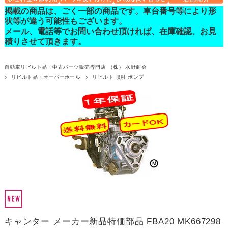
掲載の商品は、ごく一部の商品です。車台番号等により形
状等が違う可能性もございます。
メール、電話等でお問い合わせ頂ければ、在庫確認、お見
積りさせて頂きます。
自動車リビルト品・中古パーツ販売専門店 （株） 水野商会
リビルト品・オーバーホール
リビルト 噴射 ポンプ
キャンター メーカー新品特価部品 FBA20 MK667298