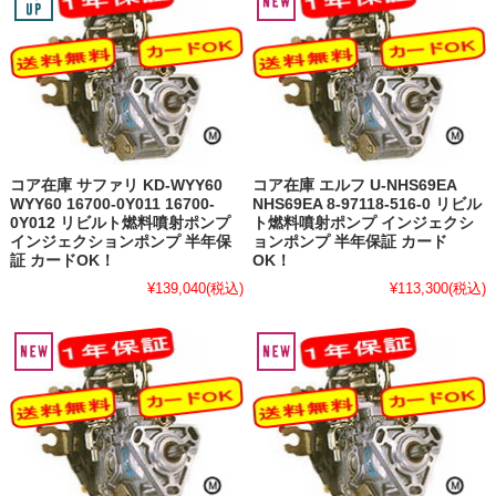
コア在庫 サファリ KD-WYY60
コア在庫 エルフ U-NHS69EA
WYY60 16700-0Y011 16700-
NHS69EA 8-97118-516-0 リビル
0Y012 リビルト燃料噴射ポンプ
ト燃料噴射ポンプ インジェクシ
インジェクションポンプ 半年保
ョンポンプ 半年保証 カード
証 カードOK！
OK！
¥139,040
(税込)
¥113,300
(税込)