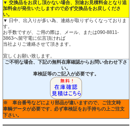
▼ 交換品をお戻し頂かない場合、別途お見積料金となり追
加料金が発生いたしますので必ず交換品をお戻しくださ
い。
▼ 日中、出入りが多い為、連絡が取りずらくなっておりま
す。
お手数ですが、ご用の際は、メール、または090-8811-
3863へ留守電に伝言頂ければ
当社よりご連絡させて頂きます。
宜しくお願い致します。
ご不明な場合、下記の無料在庫確認からお問い合わせ下さ
い。
車検証等のご記入が必要です。
※ 車台番号などにより部品が違いますので、ご注文時
車輌データが必要です
必ず車検証をお手持ちの上ご注文
。
下さい。