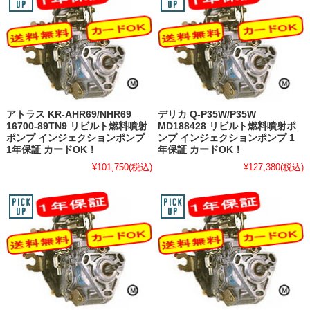
アトラス KR-AHR69/NHR69
デリカ Q-P35W/P35W
16700-89TN9 リビルト燃料噴射
MD188428 リビルト燃料噴射ポ
ポンプ インジェクションポンプ
ンプ インジェクションポンプ 1
1年保証 カードOK！
年保証 カードOK！
¥101,750
(税込)
¥127,380
(税込)