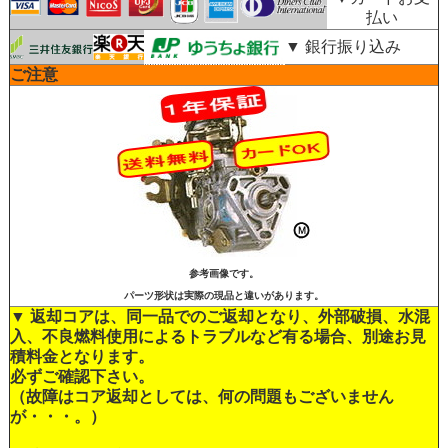
払い
▼ 銀行振り込み
ご注意
参考画像です。
パーツ形状は実際の現品と違いがあります。
▼ 返却コアは、同一品でのご返却となり、外部破損、水混
入、不良燃料使用によるトラブルなど有る場合、別途お見
積料金となります。
必ずご確認下さい。
（故障はコア返却としては、何の問題もございません
が・・・。）