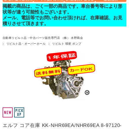
掲載の商品は、ごく一部の商品です。車台番号等により形
状等が違う可能性もございます。
メール、電話等でお問い合わせ頂ければ、在庫確認、お見
積りさせて頂きます。
自動車リビルト品・中古パーツ販売専門店 （株） 水野商会
リビルト品・オーバーホール
リビルト 噴射 ポンプ
エルフ コア在庫 KK-NHR69EA/NHR69EA 8-97120-