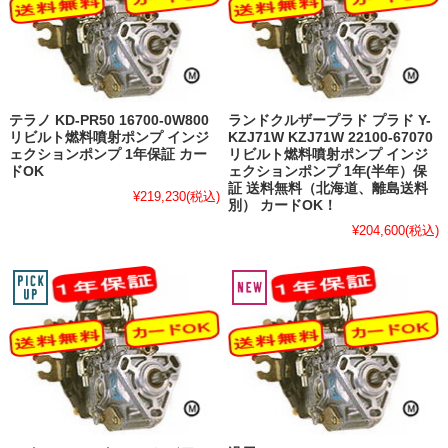
テラノ KD-PR50 16700-0W800
ランドクルザープラド プラド Y-
リビルト燃料噴射ポンプ インジ
KZJ71W KZJ71W 22100-67070
ェクションポンプ 1年保証 カー
リビルト燃料噴射ポンプ インジ
ドOK
ェクションポンプ 1年(半年）保
証 送料無料（北海道、離島送料
¥219,230
(税込)
別） カードOK！
¥204,600
(税込)