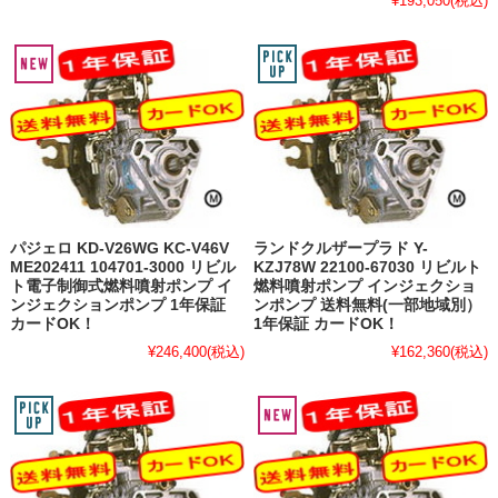
¥193,050
(税込)
パジェロ KD-V26WG KC-V46V
ランドクルザープラド Y-
ME202411 104701-3000 リビル
KZJ78W 22100-67030 リビルト
ト電子制御式燃料噴射ポンプ イ
燃料噴射ポンプ インジェクショ
ンジェクションポンプ 1年保証
ンポンプ 送料無料(一部地域別）
カードOK！
1年保証 カードOK！
¥246,400
(税込)
¥162,360
(税込)