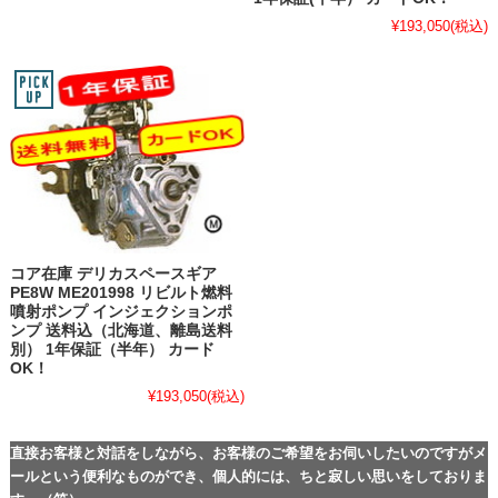
¥193,050
(税込)
コア在庫 デリカスペースギア
PE8W ME201998 リビルト燃料
噴射ポンプ インジェクションポ
ンプ 送料込（北海道、離島送料
別） 1年保証（半年） カード
OK！
¥193,050
(税込)
直接お客様と対話をしながら、お客様のご希望をお伺いしたいのですがメ
ールという便利なものができ、個人的には、ちと寂しい思いをしておりま