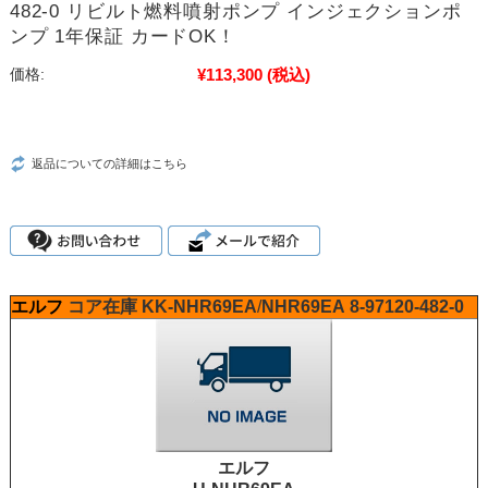
482-0 リビルト燃料噴射ポンプ インジェクションポ
ンプ 1年保証 カードOK！
¥113,300
(税込)
価格:
返品についての詳細はこちら
エルフ
コア在庫
KK-NHR69EA
/
NHR69EA
8-97120-482-0
エルフ