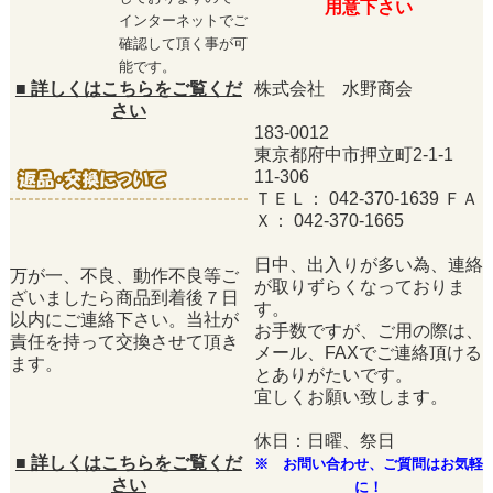
用意下さい
インターネットでご
確認して頂く事が可
能です。
■
詳しくはこちらをご覧くだ
株式会社 水野商会
さい
183-0012
東京都府中市押立町2-1-1
11-306
ＴＥＬ： 042-370-1639 ＦＡ
Ｘ： 042-370-1665
日中、出入りが多い為、連絡
万が一、不良、動作不良等ご
が取りずらくなっておりま
ざいましたら商品到着後７日
す。
以内にご連絡下さい。当社が
お手数ですが、ご用の際は、
責任を持って交換させて頂き
メール、FAXでご連絡頂ける
ます。
とありがたいです。
宜しくお願い致します。
休日：日曜、祭日
■
詳しくはこちらをご覧くだ
※ お問い合わせ、ご質問はお気軽
さい
に！