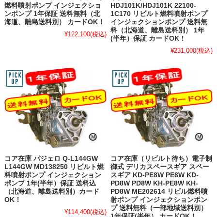
燃料噴射ポンプ インジェクショ
HDJ101K/HDJ101K 22100-
ンポンプ 1年保証 送料無料（北
1C170 リビルト燃料噴射ポンプ
海道、離島送料別） カードOK！
インジェクションポンプ 送料無
料（北海道、離島送料別） 1年
¥122,100
(税込)
(半年）保証 カードOK！
¥231,000
(税込)
コア在庫 パジェロ Q-L144GW
コア在庫（リビルト待ち）電子制
L144GW MD138250 リビルト燃
御式 デリカスペースギア スペー
料噴射ポンプ インジェクション
スギア KD-PE8W PE8W KD-
ポンプ 1年(半年）保証 送料込
PD8W PD8W KH-PE8W KH-
（北海道、離島送料別）カード
PD8W ME202614 リビル燃料噴
OK！
射ポンプ インジェクションポン
プ 送料無料（一部地域送料別）
¥114,400
(税込)
1年保証(半年） カードOK！