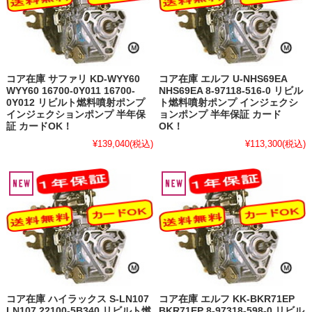
コア在庫 サファリ KD-WYY60
コア在庫 エルフ U-NHS69EA
WYY60 16700-0Y011 16700-
NHS69EA 8-97118-516-0 リビル
0Y012 リビルト燃料噴射ポンプ
ト燃料噴射ポンプ インジェクシ
インジェクションポンプ 半年保
ョンポンプ 半年保証 カード
証 カードOK！
OK！
¥139,040
(税込)
¥113,300
(税込)
コア在庫 ハイラックス S-LN107
コア在庫 エルフ KK-BKR71EP
LN107 22100-5B340 リビルト燃
BKR71EP 8-97318-598-0 リビル