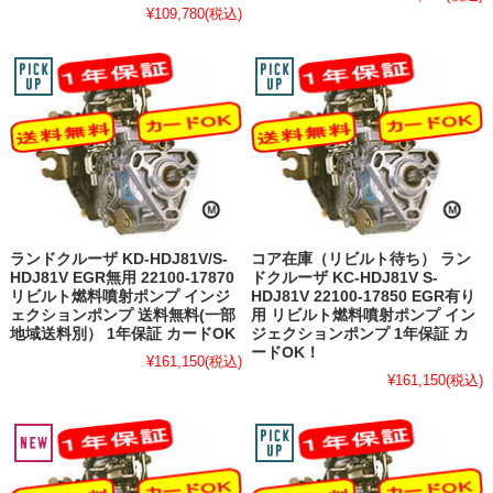
¥109,780
(税込)
ランドクルーザ KD-HDJ81V/S-
コア在庫（リビルト待ち） ラン
HDJ81V EGR無用 22100-17870
ドクルーザ KC-HDJ81V S-
リビルト燃料噴射ポンプ インジ
HDJ81V 22100-17850 EGR有り
ェクションポンプ 送料無料(一部
用 リビルト燃料噴射ポンプ イン
地域送料別） 1年保証 カードOK
ジェクションポンプ 1年保証 カ
ードOK！
¥161,150
(税込)
¥161,150
(税込)