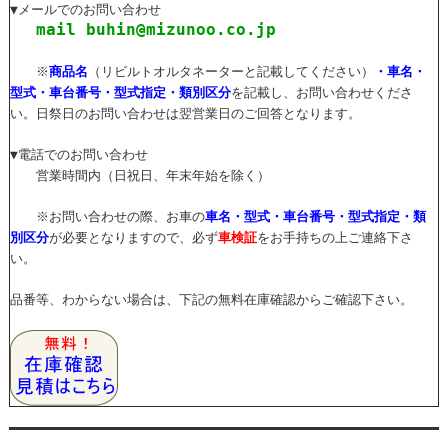
▼メールでのお問い合わせ
mail buhin@mizunoo.co.jp
※
商品名
（リビルトオルタネーターと記載してください）
・車名・
型式・車台番号・型式指定・類別区分
を記載し、お問い合わせくださ
い。日祭日のお問い合わせは翌営業日のご回答となります。
▼電話でのお問い合わせ
営業時間内（日祝日、年末年始を除く）
※お問い合わせの際、お車の
車名・型式・車台番号・型式指定・類
別区分
が必要となりますので、必ず
車検証
をお手持ちの上ご連絡下さ
い。
品番等、わからない場合は、下記の無料在庫確認からご確認下さい。