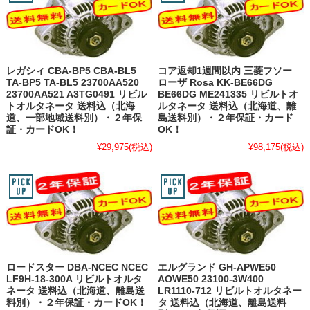
レガシィ CBA-BP5 CBA-BL5
コア返却1週間以内 三菱フソー
TA-BP5 TA-BL5 23700AA520
ローザ Rosa KK-BE66DG
23700AA521 A3TG0491 リビル
BE66DG ME241335 リビルトオ
トオルタネータ 送料込（北海
ルタネータ 送料込（北海道、離
道、一部地域送料別）・２年保
島送料別）・２年保証・カード
証・カードOK！
OK！
¥29,975
(税込)
¥98,175
(税込)
ロードスター DBA-NCEC NCEC
エルグランド GH-APWE50
LF9H-18-300A リビルトオルタ
AOWE50 23100-3W400
ネータ 送料込（北海道、離島送
LR1110-712 リビルトオルタネー
料別）・２年保証・カードOK！
タ 送料込（北海道、離島送料