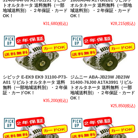
31400-64P00 A1TG1191 リビル
1800A046 A1TG0281 リビルト
トオルタネータ 送料無料（一部
オルタネータ 送料無料（一部地
地域送料別）・２年保証・カード
域送料別）・２年保証・カード
OK！
OK！
¥31,680
(税込)
¥28,215
(税込)
シビック E-EK9 EK9 31100-P73-
ジムニー ABA-JB23W JB23W
A01 リビルトオルタネータ 送料
31400-76J00 A1TA3991 リビル
無料（一部地域送料別）・２年保
トオルタネータ 送料無料（一部
証・カードOK！
地域送料別）・２年保証・カード
OK！
¥35,200
(税込)
¥25,850
(税込)