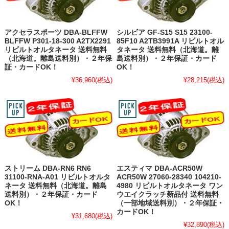
アクセラスポーツ DBA-BLFFW
シルビア GF-S15 S15 23100-
BLFFW P301-18-300 A2TX2291
85F10 A2TB3991A リビルトオル
リビルトオルタネータ 送料無料
タネータ 送料無料（北海道。離
（北海道。離島送料別）・２年保
島送料別）・２年保証・カード
証・カードOK！
OK！
¥36,960
(税込)
¥28,215
(税込)
ストリーム DBA-RN6 RN6
エスティマ DBA-ACR50W
31100-RNA-A01 リビルトオルタ
ACR50W 27060-28340 104210-
ネータ 送料無料（北海道。離島
4980 リビルトオルタネータ ワン
送料別）・２年保証・カード
ウエイクラッチ新品付 送料無料
OK！
（一部地域送料別）・２年保証・
カードOK！
¥31,680
(税込)
¥32,890
(税込)