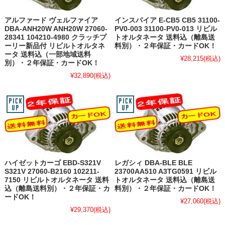
アルファード ヴェルファイア
インスパイア E-CB5 CB5 31100-
DBA-ANH20W ANH20W 27060-
PV0-003 31100-PV0-013 リビル
28341 104210-4980 クラッチプ
トオルタネータ 送料込（離島送
ーリー新品付 リビルトオルタネ
料別）・２年保証・カードOK！
ータ 送料込（一部地域送料
¥28,215
(税込)
別）・２年保証・カードOK！
¥32,890
(税込)
ハイゼットカーゴ EBD-S321V
レガシィ DBA-BLE BLE
S321V 27060-B2160 102211-
23700AA510 A3TG0591 リビル
7150 リビルトオルタネータ 送料
トオルタネータ 送料込（離島送
込（離島送料別）・２年保証・カ
料別）・２年保証・カードOK！
ードOK！
¥27,060
(税込)
¥29,370
(税込)