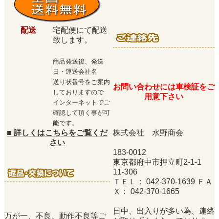
配送
宅配便にて配送
致します。
商品発送後、発送
日・運送会社名
送り状番号をご案内
お問い合わせには車検証をご
しておりますので
用意下さい
インターネットでご
確認して頂く事が可
能です。
■
詳しくはこちらをご覧くだ
株式会社 水野商会
さい
183-0012
東京都府中市押立町2-1-1
11-306
ＴＥＬ： 042-370-1639 ＦＡ
Ｘ： 042-370-1665
日中、出入りが多い為、連絡
万が一、不良、動作不良等ご