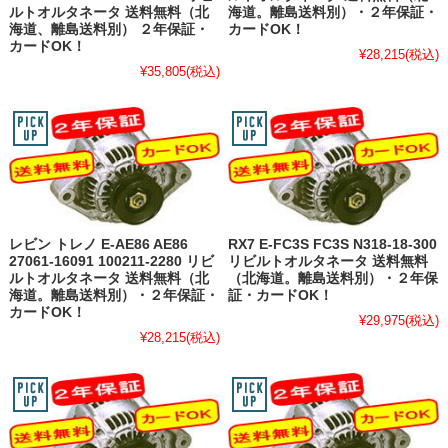
ルトオルタネータ 送料無料（北
海道。離島送料別）・２年保証・
海道、離島送料別） ２年保証・
カードOK！
カードOK！
¥28,215
(税込)
¥35,805
(税込)
レビン トレノ E-AE86 AE86
RX7 E-FC3S FC3S N318-18-300
27061-16091 100211-2280 リビ
リビルトオルタネータ 送料無料
ルトオルタネータ 送料無料（北
（北海道。離島送料別）・２年保
海道。離島送料別）・２年保証・
証・カードOK！
カードOK！
¥29,975
(税込)
¥28,215
(税込)