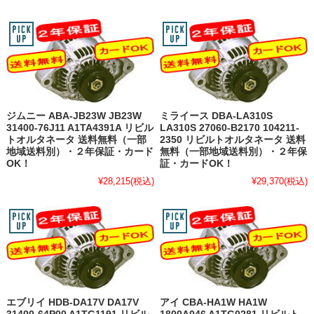
ジムニー ABA-JB23W JB23W
ミライース DBA-LA310S
31400-76J11 A1TA4391A リビル
LA310S 27060-B2170 104211-
トオルタネータ 送料無料（一部
2350 リビルトオルタネータ 送料
地域送料別）・２年保証・カード
無料（一部地域送料別）・２年保
OK！
証・カードOK！
¥28,215
(税込)
¥29,370
(税込)
エブリイ HDB-DA17V DA17V
アイ CBA-HA1W HA1W