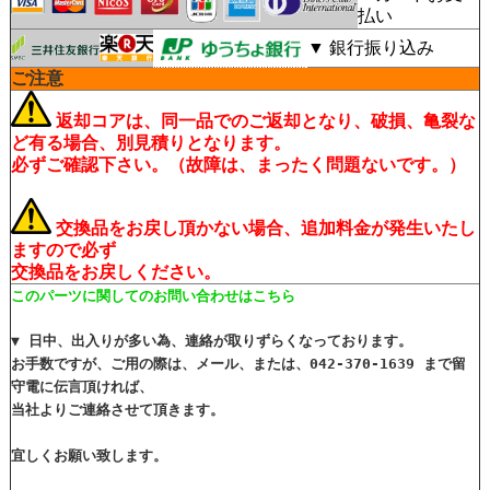
払い
▼ 銀行振り込み
ご注意
返却コアは、同一品でのご返却となり、破損、亀裂な
ど有る場合、別見積りとなります。
必ずご確認下さい。（故障は、まったく問題ないです。）
交換品をお戻し頂かない場合、追加料金が発生いたし
ますので必ず
交換品をお戻しください。
このパーツに関してのお問い合わせはこちら
▼ 日中、出入りが多い為、連絡が取りずらくなっております。
お手数ですが、ご用の際は、メール、または、042-370-1639 まで留
守電に伝言頂ければ、
当社よりご連絡させて頂きます。
宜しくお願い致します。