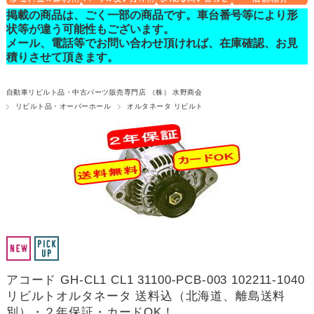
掲載の商品は、ごく一部の商品です。車台番号等により形
状等が違う可能性もございます。
メール、電話等でお問い合わせ頂ければ、在庫確認、お見
積りさせて頂きます。
自動車リビルト品・中古パーツ販売専門店 （株） 水野商会
リビルト品・オーバーホール
オルタネータ リビルト
アコード GH-CL1 CL1 31100-PCB-003 102211-1040
リビルトオルタネータ 送料込（北海道、離島送料
別）・２年保証・カードOK！