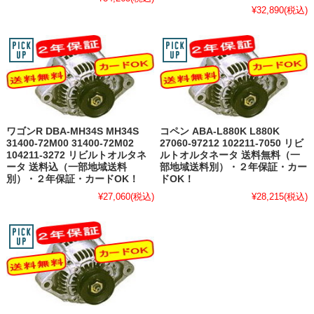
¥32,890
(税込)
ワゴンR DBA-MH34S MH34S
コペン ABA-L880K L880K
31400-72M00 31400-72M02
27060-97212 102211-7050 リビ
104211-3272 リビルトオルタネ
ルトオルタネータ 送料無料（一
ータ 送料込（一部地域送料
部地域送料別）・２年保証・カー
別）・２年保証・カードOK！
ドOK！
¥27,060
(税込)
¥28,215
(税込)