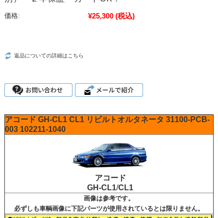
¥25,300
(税込)
価格:
返品についての詳細はこちら
アコード
GH-CL1
CL1
リビルトオルタネータ
31100-PCB-
003
102211-1040
アコード
GH-CL1
/
CL1
画像は参考です。
必ずしも車輌画像に下記パーツが使用されているとは限りません。