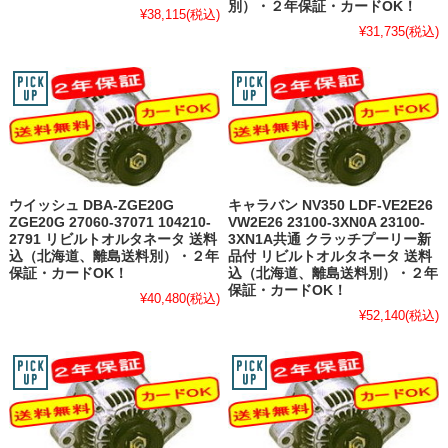
別）・２年保証・カードOK！
¥38,115
(税込)
¥31,735
(税込)
ウイッシュ DBA-ZGE20G
キャラバン NV350 LDF-VE2E26
ZGE20G 27060-37071 104210-
VW2E26 23100-3XN0A 23100-
2791 リビルトオルタネータ 送料
3XN1A共通 クラッチプーリー新
込（北海道、離島送料別）・２年
品付 リビルトオルタネータ 送料
保証・カードOK！
込（北海道、離島送料別）・２年
保証・カードOK！
¥40,480
(税込)
¥52,140
(税込)