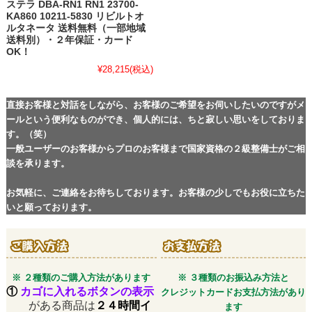
ステラ DBA-RN1 RN1 23700-
KA860 10211-5830 リビルトオ
ルタネータ 送料無料（一部地域
送料別）・２年保証・カード
OK！
¥28,215
(税込)
直接お客様と対話をしながら、お客様のご希望をお伺いしたいのですがメ
ールという便利なものができ、個人的には、ちと寂しい思いをしておりま
す。（笑）
一般ユーザーのお客様からプロのお客様まで国家資格の２級整備士がご相
談を承ります。
お気軽に、ご連絡をお待ちしております。お客様の少しでもお役に立ちた
いと願っております。
※ ２種類のご購入方法があります
※ ３種類のお振込み方法と
①
カゴに入れるボタンの表示
クレジットカードお支払方法があり
がある商品は
２４時間イ
ます