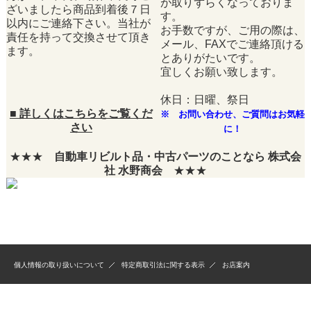
が取りずらくなっておりま
ざいましたら商品到着後７日
す。
以内にご連絡下さい。当社が
お手数ですが、ご用の際は、
責任を持って交換させて頂き
メール、FAXでご連絡頂ける
ます。
とありがたいです。
宜しくお願い致します。
休日：日曜、祭日
■
詳しくはこちらをご覧くだ
※ お問い合わせ、ご質問はお気軽
さい
に！
★★★
自動車リビルト品・中古パーツのことなら 株式会
社 水野商会
★★★
個人情報の取り扱いについて
特定商取引法に関する表示
お店案内
Copyright(c) Mizuno&Co. 2007 All rights reserved.