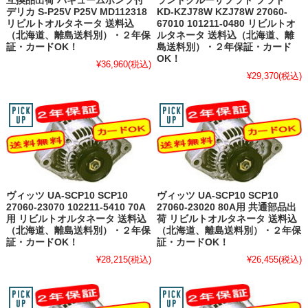
互換品出荷 バキュームポンプ付
ランドクルーザプラド プラド
デリカ S-P25V P25V MD112318
KD-KZJ78W KZJ78W 27060-
リビルトオルタネータ 送料込
67010 101211-0480 リビルトオ
（北海道、離島送料別）・２年保
ルタネータ 送料込（北海道、離
証・カードOK！
島送料別）・２年保証・カード
OK！
¥36,960
(税込)
¥29,370
(税込)
ヴィッツ UA-SCP10 SCP10
ヴィッツ UA-SCP10 SCP10
27060-23070 102211-5410 70A
27060-23020 80A用 共通部品出
用 リビルトオルタネータ 送料込
荷 リビルトオルタネータ 送料込
（北海道、離島送料別）・２年保
（北海道、離島送料別）・２年保
証・カードOK！
証・カードOK！
¥28,215
(税込)
¥26,455
(税込)