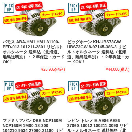
バモス ABA-HM1 HM1 31100-
ビッグホーン KH-UBS73GW
PFD-013 101211-2801 リビルト
UBS73GW 8-97145-386-3 リビ
オルタネータ 送料込（北海道、
ルトオルタネータ 送料込（北海
離島送料別）・２年保証・カード
道、離島送料別）・２年保証・カ
OK！
ードOK！
¥25,905
(税込)
¥44,000
(税込)
ファミリアバン DBE-NCP160M
レビン トレノ E-AE86 AE86
NCP160M 1M00-18-300
27060-16012 100211-3090 リビ
104210-9534 27060-21180 リビ
ルトオルタネータ 送料無料（北