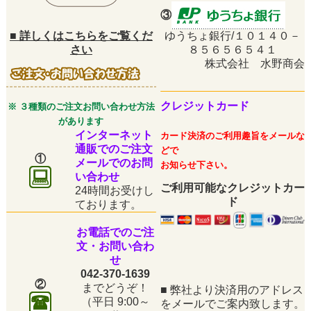
③
■
詳しくはこちらをご覧くだ
ゆうちょ銀行/１０１４０－
さい
８５６５６５４１
株式会社 水野商会
クレジットカード
※ ３種類のご注文お問い合わせ方法
があります
インターネット
カード決済のご利用趣旨をメールな
通販でのご注文
どで
①
メールでのお問
お知らせ下さい。
い合わせ
ご利用可能なクレジットカー
24時間お受けし
ド
ております。
お電話でのご注
文・お問い合わ
せ
042-370-1639
②
までどうぞ！
■
弊社より決済用のアドレス
（平日
9:00～
をメールでご案内致します。